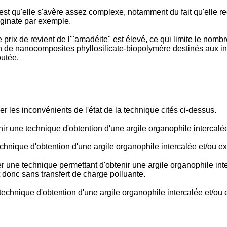
st qu'elle s'avère assez complexe, notamment du fait qu'elle re
lginate par exemple.
prix de revient de l'"amadéite" est élevé, ce qui limite le nombr
de nanocomposites phyllosilicate-biopolymère destinés aux ind
outée.
r les inconvénients de l'état de la technique cités ci-dessus.
ir une technique d'obtention d'une argile organophile intercalée 
technique d'obtention d'une argile organophile intercalée et/ou ex
 une technique permettant d'obtenir une argile organophile inter
donc sans transfert de charge polluante.
technique d'obtention d'une argile organophile intercalée et/ou exf