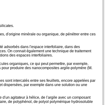
ilicates.
ses, d'origine minérale ou organique, de pénétrer entre ces
é adsorbés dans l'espace interfoliaire, dans des
stices. On connait également une technique de traitement
ions des espaces interfoliaires.
écules organiques, ce qui peut permettre, par exemple,
es pour produire des nanocomposites argile-polymère (
M.
 sont intercalés entre ses feuillets, encore appelées par
s et dispersées, par exemple dans une solution ou une
 d'un agitateur à hélice, de l'argile avec un composant
aire, de polyphénol, de polyol polymérique hydrosoluble