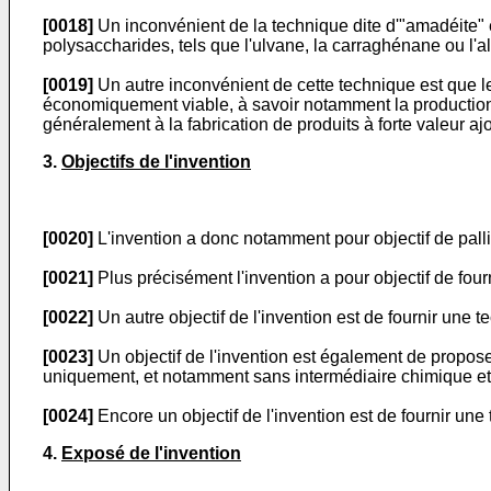
[0018]
Un inconvénient de la technique dite d'"amadéite" e
polysaccharides, tels que l'ulvane, la carraghénane ou l'a
[0019]
Un autre inconvénient de cette technique est que le 
économiquement viable, à savoir notamment la production 
généralement à la fabrication de produits à forte valeur aj
3.
Objectifs de l'invention
[0020]
L'invention a donc notamment pour objectif de pallie
[0021]
Plus précisément l'invention a pour objectif de fourn
[0022]
Un autre objectif de l'invention est de fournir une 
[0023]
Un objectif de l'invention est également de proposer
uniquement, et notamment sans intermédiaire chimique et 
[0024]
Encore un objectif de l'invention est de fournir une 
4.
Exposé de l'invention