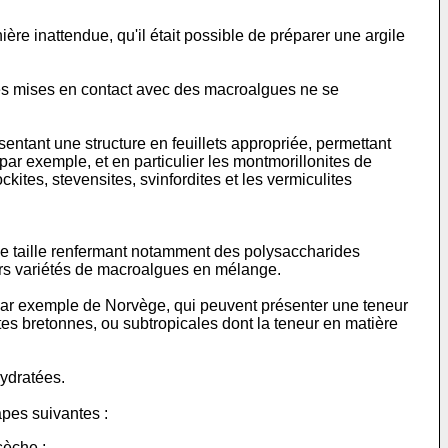
ère inattendue, qu'il était possible de préparer une argile
giles mises en contact avec des macroalgues ne se
sentant une structure en feuillets appropriée, permettant
 par exemple, et en particulier les montmorillonites de
kites, stevensites, svinfordites et les vermiculites
e taille renfermant notamment des polysaccharides
ieurs variétés de macroalgues en mélange.
par exemple de Norvège, qui peuvent présenter une teneur
s bretonnes, ou subtropicales dont la teneur en matière
hydratées.
apes suivantes :
sèche ;