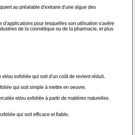
quiert au préalable d'extraire d'une algue des
e d'applications pour lesquelles son utilisation s'avère
ustries de la cosmétique ou de la pharmacie, et plus
et/ou exfoliée qui soit d'un coût de revient réduit.
foliée qui soit simple à mettre en oeuvre.
calée et/ou exfoliée à partir de matières naturelles
oliée qui soit efficace et fiable.