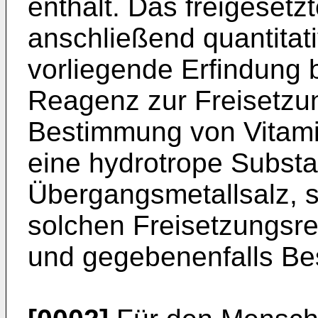
enthält. Das freigesetz
anschließend quantitat
vorliegende Erfindung be
Reagenz zur Freisetzu
Bestimmung von Vitami
eine hydrotrope Subst
Übergangsmetallsalz, 
solchen Freisetzungsr
und gegebenenfalls Be