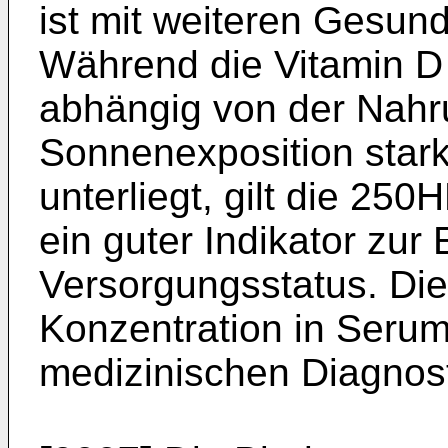
ist mit weiteren Gesun
Während die Vitamin D
abhängig von der Nah
Sonnenexposition sta
unterliegt, gilt die 25
ein guter Indikator zur
Versorgungsstatus. D
Konzentration in Serum 
medizinischen Diagnost