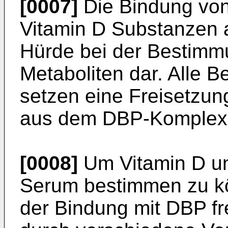
[0007]
Die Bindung vo
Vitamin D Substanzen a
Hürde bei der Bestimm
Metaboliten dar. Alle
setzen eine Freisetzun
aus dem DBP-Komplex 
[0008]
Um Vitamin D un
Serum bestimmen zu k
der Bindung mit DBP fr