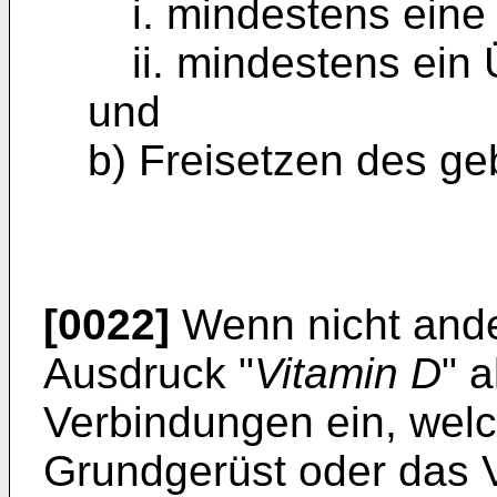
i. mindestens eine
ii. mindestens ein
und
b) Freisetzen des g
[0022]
Wenn nicht ande
Ausdruck "
Vitamin D
" 
Verbindungen ein, wel
Grundgerüst oder das 