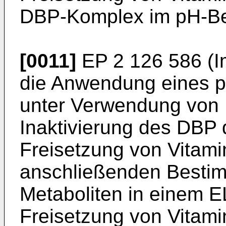
DBP-Komplex im pH-Ber
[0011]
EP 2 126 586
(I
die Anwendung eines p
unter Verwendung von 
Inaktivierung des DBP 
Freisetzung von Vitami
anschließenden Besti
Metaboliten in einem E
Freisetzung von Vitami