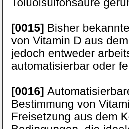
Toluolsulfonsäure gerüh
[0015]
Bisher bekannte
von Vitamin D aus dem
jedoch entweder arbei
automatisierbar oder feh
[0016]
Automatisierbare
Bestimmung von Vitami
Freisetzung aus dem K