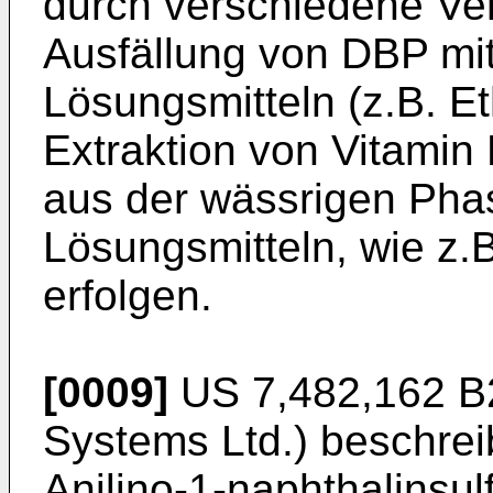
durch verschiedene Ver
Ausfällung von DBP mi
Lösungsmitteln (z.B. E
Extraktion von Vitamin
aus der wässrigen Pha
Lösungsmitteln, wie z.
erfolgen.
[0009]
US 7,482,162 B
Systems Ltd.) beschrei
Anilino-1-naphthalins