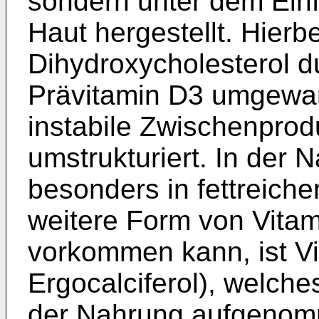
sondern unter dem Einf
Haut hergestellt. Hierbe
Dihydroxycholesterol d
Prävitamin D3 umgewan
instabile Zwischenprod
umstrukturiert. In der 
besonders in fettreiche
weitere Form von Vitam
vorkommen kann, ist Vi
Ergocalciferol), welche
der Nahrung aufgenom