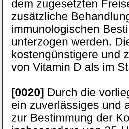
dem zugesetzten Frei
zusätzliche Behandlung
immunologischen Best
unterzogen werden. Die
kostengünstigere und 
von Vitamin D als im S
[0020]
Durch die vorlie
ein zuverlässiges und 
zur Bestimmung der Kon