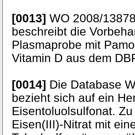
[0013]
WO 2008/1387
beschreibt die Vorbeha
Plasmaprobe mit Pamoa
Vitamin D aus dem DB
[0014]
Die Database 
bezieht sich auf ein He
Eisentoluolsulfonat. Z
Eisen(III)-Nitrat mit e