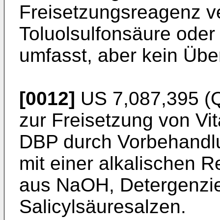
Freisetzungsreagenz ve
Toluolsulfonsäure oder 
umfasst, aber kein Übe
[0012]
US 7,087,395
(Q
zur Freisetzung von Vi
DBP durch Vorbehandl
mit einer alkalischen
aus NaOH, Detergenzie
Salicylsäuresalzen.