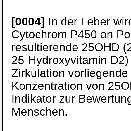
[0004]
In der Leber wir
Cytochrom P450 an Posi
resultierende 25OHD (
25-Hydroxyvitamin D2) i
Zirkulation vorliegende
Konzentration von 25O
Indikator zur Bewertun
Menschen.