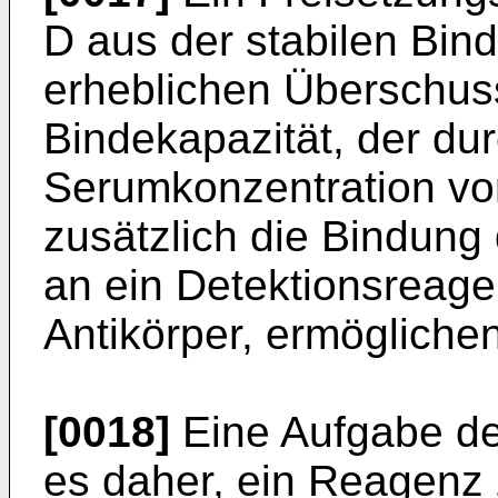
D aus der stabilen Bin
erheblichen Überschus
Bindekapazität, der du
Serumkonzentration vorl
zusätzlich die Bindung 
an ein Detektionsreage
Antikörper, ermöglichen
[0018]
Eine Aufgabe der
es daher, ein Reagenz 