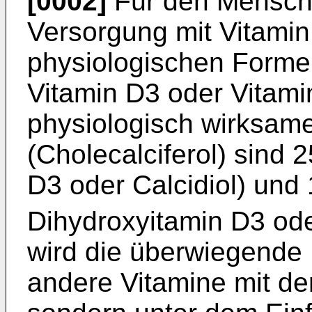
[0002]
Für den Mensche
Versorgung mit Vitamin 
physiologischen Forme
Vitamin D3 oder Vitami
physiologisch wirksame
(Cholecalciferol) sind
D3 oder Calcidiol) und
Dihydroxyitamin D3 oder
wird die überwiegende
andere Vitamine mit d