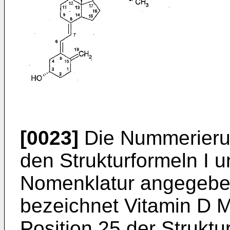
[0023]
Die Nummerierun
den Strukturformeln I u
Nomenklatur angegebe
bezeichnet Vitamin D M
Position 25 der Struktur