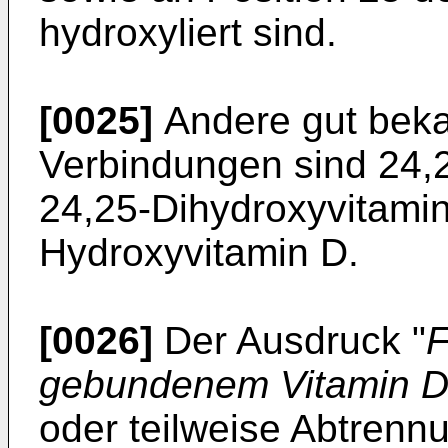
hydroxyliert sind.
[0025]
Andere gut beka
Verbindungen sind 24,
24,25-Dihydroxyvitami
Hydroxyvitamin D.
[0026]
Der Ausdruck "
F
gebundenem Vitamin 
oder teilweise Abtrenn