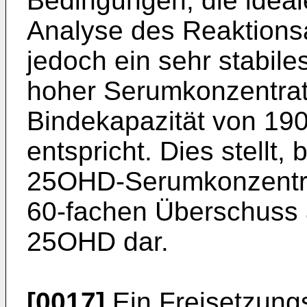
Bedingungen, die ideal
Analyse des Reaktions
jedoch ein sehr stabiles
hoher Serumkonzentrati
Bindekapazität von 190
entspricht. Dies stellt,
25OHD-Serumkonzentrat
60-fachen Überschuss a
25OHD dar.
[0017]
Ein Freisetzungs