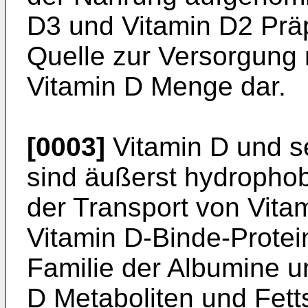
D3 und Vitamin D2 Präp
Quelle zur Versorgung 
Vitamin D Menge dar.
[0003]
Vitamin D und se
sind äußerst hydrophob
der Transport von Vita
Vitamin D-Binde-Protei
Familie der Albumine u
D Metaboliten und Fett