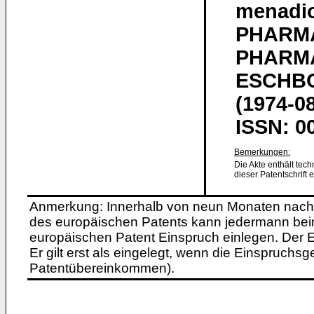
menadio
PHARMA
PHARM
ESCHBOR
(1974-08
ISSN: 0
Bemerkungen:
Die Akte enthält tec
dieser Patentschrift 
Anmerkung: Innerhalb von neun Monaten nach 
des europäischen Patents kann jedermann bei
europäischen Patent Einspruch einlegen. Der Ei
Er gilt erst als eingelegt, wenn die Einspruchsg
Patentübereinkommen).