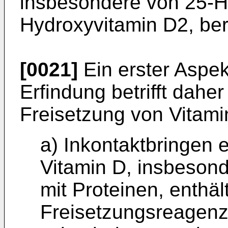
insbesondere von 25-H
Hydroxyvitamin D2, bere
[0021]
Ein erster Aspek
Erfindung betrifft daher
Freisetzung von Vitami
a) Inkontaktbringen 
Vitamin D, insbeson
mit Proteinen, enthäl
Freisetzungsreagenz