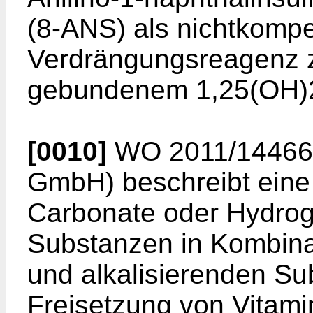
(8-ANS) als nichtkompe
Verdrängungsreagenz z
gebundenem 1,25(OH)
[0010]
WO 2011/1446
GmbH) beschreibt ein
Carbonate oder Hydrog
Substanzen in Kombinat
und alkalisierenden Su
Freisetzung von Vitam