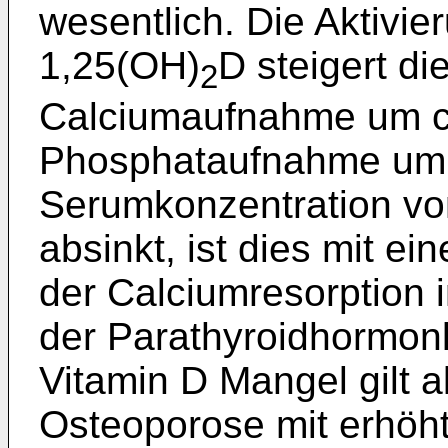
wesentlich. Die Aktivi
1,25(OH)
D steigert die
2
Calciumaufnahme um c
Phosphataufnahme um 
Serumkonzentration vo
absinkt, ist dies mit ei
der Calciumresorption
der Parathyroidhormon
Vitamin D Mangel gilt a
Osteoporose mit erhöh