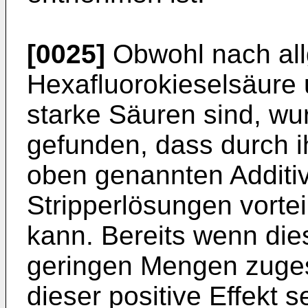
[0025]
Obwohl nach al
Hexafluorokieselsäure 
starke Säuren sind, w
gefunden, dass durch i
oben genannten Additiv
Stripperlösungen vortei
kann. Bereits wenn die
geringen Mengen zugese
dieser positive Effekt s