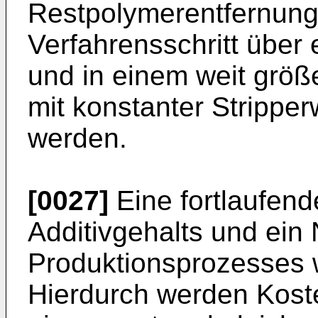
Restpolymerentfernung
Verfahrensschritt über
und in einem weit größ
mit konstanter Strippe
werden.
[0027]
Eine fortlaufen
Additivgehalts und ei
Produktionsprozesses w
Hierdurch werden Kost