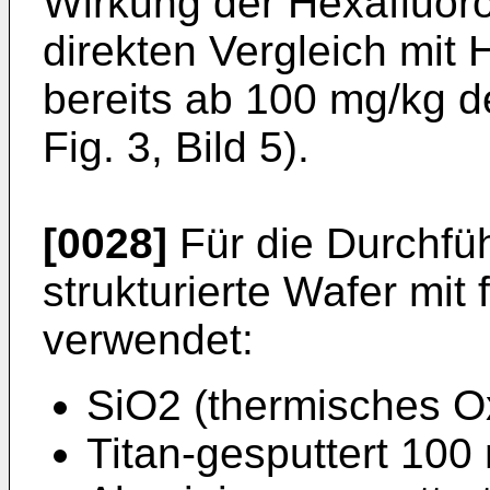
Wirkung der Hexafluoro
direkten Vergleich mit H
bereits ab 100 mg/kg d
Fig. 3, Bild 5).
[0028]
Für die Durchfü
strukturierte Wafer mi
verwendet:
SiO2 (thermisches O
Titan-gesputtert 100