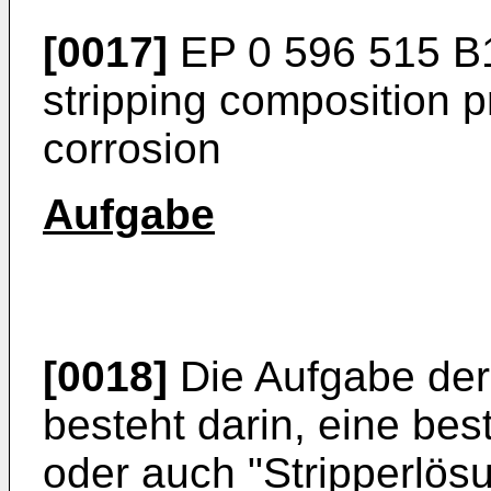
[0017]
EP 0 596 515 B
stripping composition 
corrosion
Aufgabe
[0018]
Die Aufgabe der
besteht darin, eine b
oder auch "Stripperlös