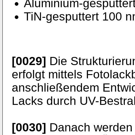
Aluminium-gesputter
TiN-gesputtert 100 
[0029]
Die Strukturieru
erfolgt mittels Fotolac
anschließendem Entwic
Lacks durch UV-Bestra
[0030]
Danach werden d