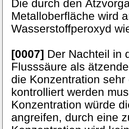
Die durch den Ätzvorga
Metalloberfläche wird 
Wasserstoffperoxyd wie
[0007]
Der Nachteil in
Flusssäure als ätzendes
die Konzentration sehr
kontrolliert werden mu
Konzentration würde di
angreifen, durch eine z