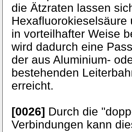
die Ätzraten lassen si
Hexafluorokieselsäure 
in vorteilhafter Weise b
wird dadurch eine Pass
der aus Aluminium- od
bestehenden Leiterbah
erreicht.
[0026]
Durch die "doppe
Verbindungen kann die