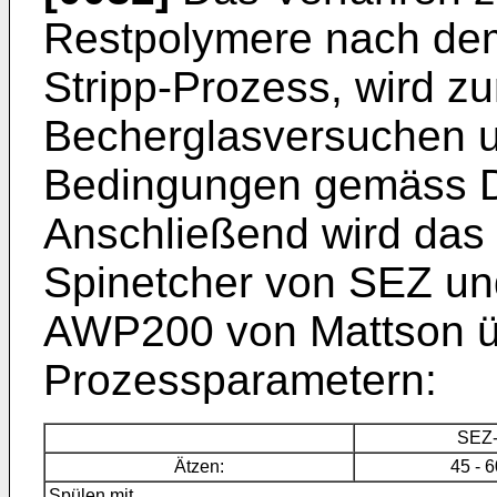
Restpolymere nach dem
Stripp-Prozess, wird zu
Becherglasversuchen u
Bedingungen gemäss DI
Anschließend wird das 
Spinetcher von SEZ un
AWP200 von Mattson üb
Prozessparametern:
SEZ-
Ätzen:
45 - 6
Spülen mit