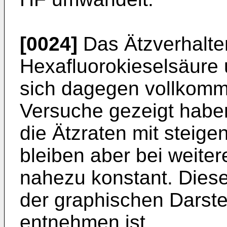
[0024]
Das Ätzverhalte
Hexafluorokieselsäure u
sich dagegen vollkomm
Versuche gezeigt habe
die Ätzraten mit steige
bleiben aber bei weite
nahezu konstant. Diese
der graphischen Darstel
entnehmen ist.