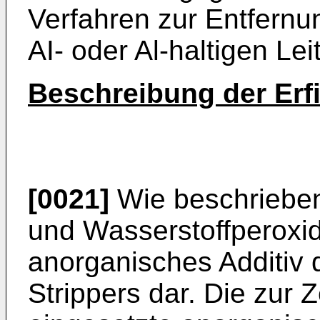
Verfahren zur Entfern
AI- oder Al-haltigen Le
Beschreibung der Erf
[0021]
Wie beschrieben
und Wasserstoffperoxid 
anorganisches Additiv 
Strippers dar. Die zur 