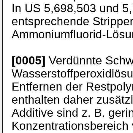
In
US 5,698,503
und
5
entsprechende Stripper
Ammoniumfluorid-Lösu
[0005]
Verdünnte Schwe
Wasserstoffperoxidlös
Entfernen der Restpoly
enthalten daher zusätzl
Additive sind z. B. ge
Konzentrationsbereich 