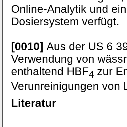
Online-Analytik und ei
Dosiersystem verfügt.
[0010]
Aus der
US 6 3
Verwendung von wässr
enthaltend HBF
zur En
4
Verunreinigungen von L
Literatur