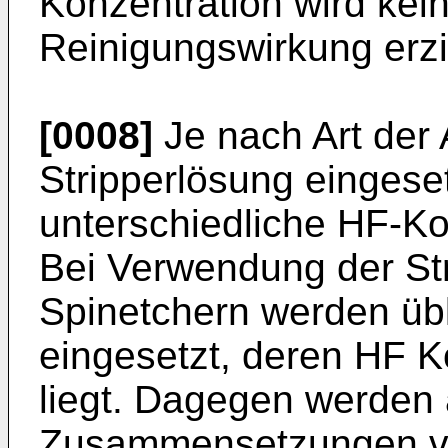
Konzentration wird kei
Reinigungswirkung erzie
[0008]
Je nach Art der 
Stripperlösung eingese
unterschiedliche HF-Kon
Bei Verwendung der Str
Spinetchern werden übl
eingesetzt, deren HF K
liegt. Dagegen werden
Zusammensetzungen v