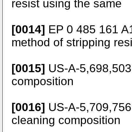
resist using the same
[0014]
EP 0 485 161 A
method of stripping res
[0015]
US-A-5,698,503
composition
[0016]
US-A-5,709,756
cleaning composition