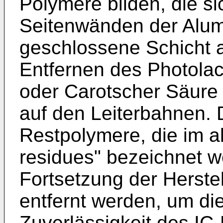
Polymere bilden, die s
Seitenwänden der Alum
geschlossene Schicht 
Entfernen des Photolac
oder Carotscher Säure
auf den Leiterbahnen.
Restpolymere, die im a
residues" bezeichnet 
Fortsetzung der Herste
entfernt werden, um di
Zuverlässigkeit des IC-