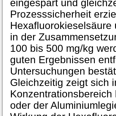
eingespart und gleichze
Prozesssicherheit erzie
Hexafluorokieselsäure 
in der Zusammensetzun
100 bis 500 mg/kg wer
guten Ergebnissen ent
Untersuchungen bestät
Gleichzeitig zeigt sich
Konzentrationsbereich 
oder der Aluminiumlegie