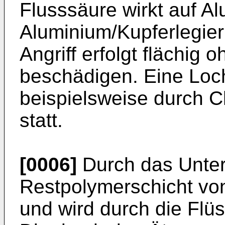
Flusssäure wirkt auf A
Aluminium/Kupferlegier
Angriff erfolgt flächig 
beschädigen. Eine Loch
beispielsweise durch Ch
statt.
[0006]
Durch das Unterä
Restpolymerschicht von
und wird durch die Flüssi