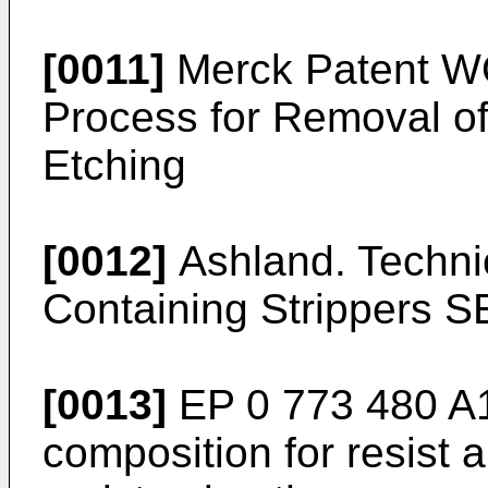
[0011]
Merck Patent
W
Process for Removal of
Etching
[0012]
Ashland. Technic
Containing Strippers 
[0013]
EP 0 773 480 A
composition for resist