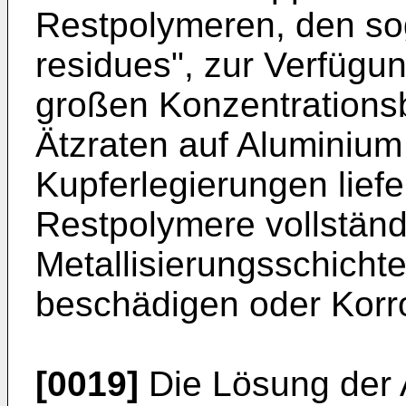
Restpolymeren, den so
residues", zur Verfügun
großen Konzentrationsb
Ätzraten auf Aluminium
Kupferlegierungen lief
Restpolymere vollständi
Metallisierungsschicht
beschädigen oder Korr
[0019]
Die Lösung der A