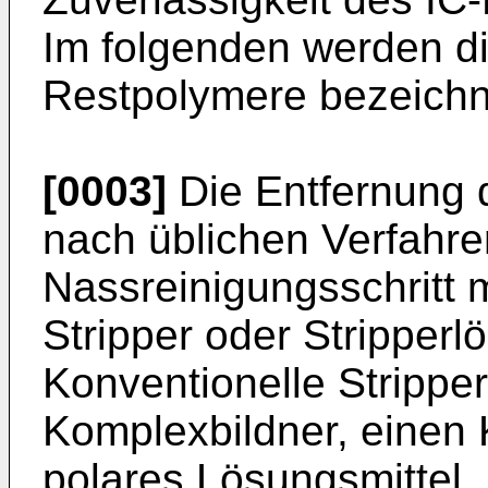
Im folgenden werden di
Restpolymere bezeichn
[0003]
Die Entfernung 
nach üblichen Verfahre
Nassreinigungsschritt m
Stripper oder Stripperl
Konventionelle Stripper
Komplexbildner, einen K
polares Lösungsmittel.