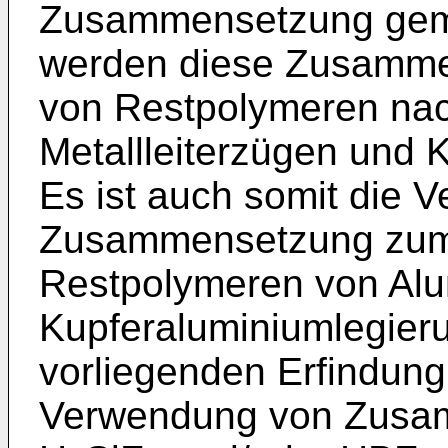
Zusammensetzung gemä
werden diese Zusamme
von Restpolymeren na
Metallleiterzügen und 
Es ist auch somit die 
Zusammensetzung zum
Restpolymeren von Alu
Kupferaluminiumlegier
vorliegenden Erfindung
Verwendung von Zusam