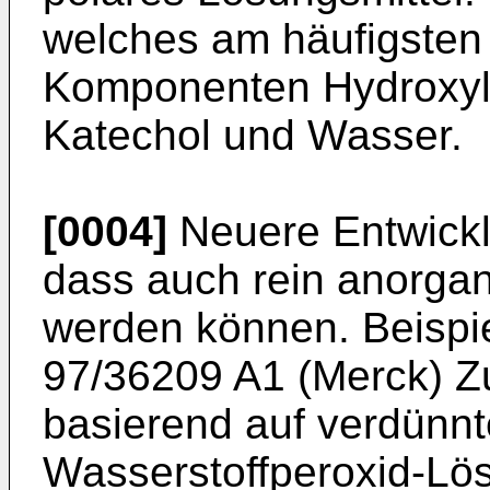
welches am häufigsten 
Komponenten Hydroxyl
Katechol und Wasser.
[0004]
Neuere Entwickl
dass auch rein anorgan
werden können. Beispi
97/36209 A1 (Merck
) 
basierend auf verdünn
Wasserstoffperoxid-Lö