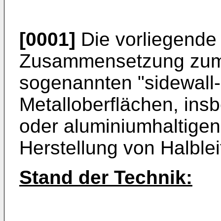
[0001]
Die vorliegende E
Zusammensetzung zum
sogenannten "sidewall-
Metalloberflächen, in
oder aluminiumhaltige
Herstellung von Halble
Stand der Technik: