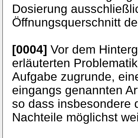
Dosierung ausschließli
Öffnungsquerschnitt de
[0004]
Vor dem Hinterg
erläuterten Problematik
Aufgabe zugrunde, eine
eingangs genannten Art 
so dass insbesondere 
Nachteile möglichst w