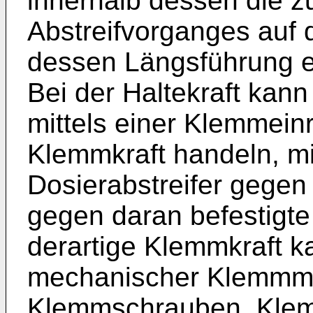
innerhalb dessen die z
Abstreifvorganges auf 
dessen Längsführung ei
Bei der Haltekraft kan
mittels einer Klemmein
Klemmkraft handeln, mi
Dosierabstreifer gegen
gegen daran befestigte
derartige Klemmkraft k
mechanischer Klemmmit
Klemmschrauben, Klem