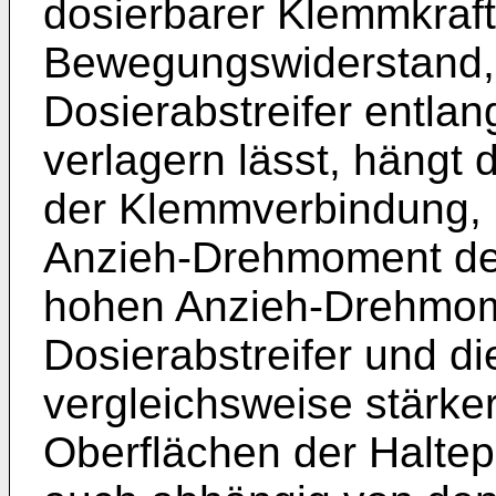
dosierbarer Klemmkraf
Bewegungswiderstand, 
Dosierabstreifer entla
verlagern lässt, hängt
der Klemmverbindung, 
Anzieh-Drehmoment der
hohen Anzieh-Drehmom
Dosierabstreifer und di
vergleichsweise stärk
Oberflächen der Haltep