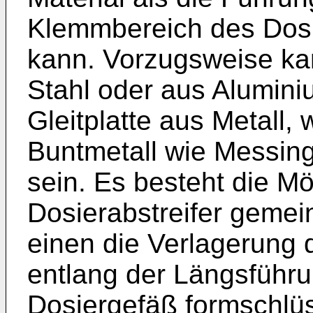
Klemmbereich des Dosie
kann. Vorzugsweise k
Stahl oder aus Alumini
Gleitplatte aus Metall,
Buntmetall wie Messing 
sein. Es besteht die Mö
Dosierabstreifer geme
einen die Verlagerung 
entlang der Längsführu
Dosiergefäß formschlü