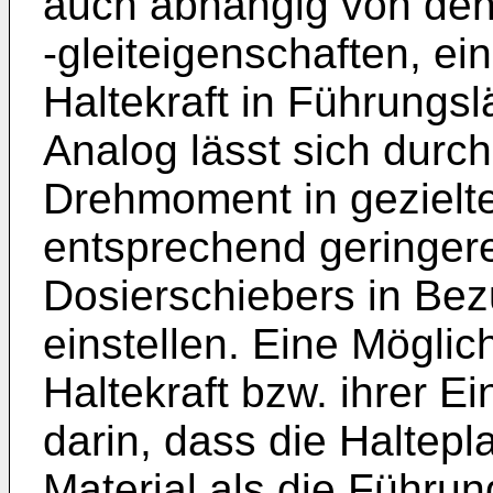
auch abhängig von den
-gleiteigenschaften, ei
Haltekraft in Führungsl
Analog lässt sich durch
Drehmoment in gezielt
entsprechend geringere
Dosierschiebers in Bez
einstellen. Eine Möglic
Haltekraft bzw. ihrer Ei
darin, dass die Haltep
Material als die Führu