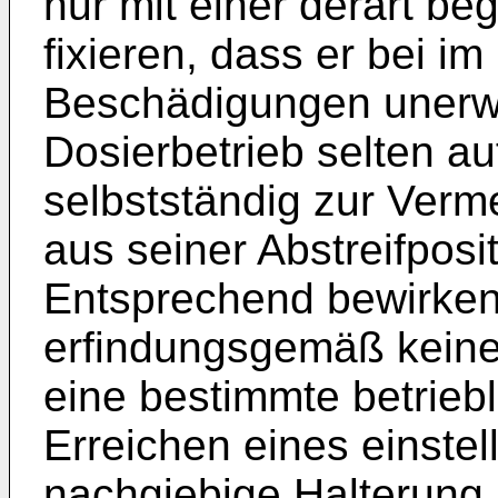
nur mit einer derart be
fixieren, dass er bei im
Beschädigungen unerw
Dosierbetrieb selten au
selbstständig zur Ver
aus seiner Abstreifposi
Entsprechend bewirken 
erfindungsgemäß keine
eine bestimmte betrieb
Erreichen eines einste
nachgiebige Halterung,