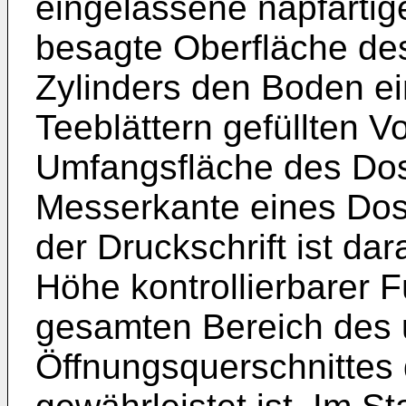
eingelassene napfartig
besagte Oberfläche de
Zylinders den Boden ei
Teeblättern gefüllten V
Umfangsfläche des Dosi
Messerkante eines Dosi
der Druckschrift ist dar
Höhe kontrollierbarer F
gesamten Bereich des 
Öffnungsquerschnittes 