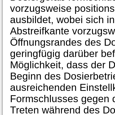
vorzugsweise positions
ausbildet, wobei sich i
Abstreifkante vorzugs
Öffnungsrandes des Do
geringfügig darüber bef
Möglichkeit, dass der D
Beginn des Dosierbetri
ausreichenden Einstellk
Formschlusses gegen d
Treten während des Dos