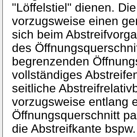
"Löffelstiel" dienen. Di
vorzugsweise einen ger
sich beim Abstreifvorg
des Öffnungsquerschnit
begrenzenden Öffnungs
vollständiges Abstreife
seitliche Abstreifrelat
vorzugsweise entlang 
Öffnungsquerschnitt pa
die Abstreifkante bspw