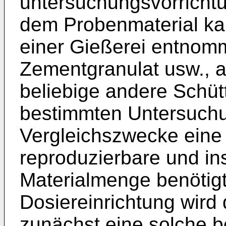
untersuchungsvorrichtu
dem Probenmaterial ka
einer Gießerei entnom
Zementgranulat usw., a
beliebige andere Schüt
bestimmten Untersuchu
Vergleichszwecke eine
reproduzierbare und in
Materialmenge benötigt
Dosiereinrichtung wird
zunächst eine solche 