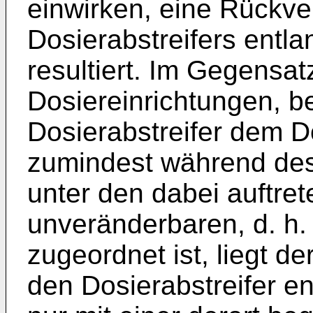
einwirken, eine Rückve
Dosierabstreifers entl
resultiert. Im Gegensa
Dosiereinrichtungen, b
Dosierabstreifer dem D
zumindest während des
unter den dabei auftre
unveränderbaren, d. h. 
zugeordnet ist, liegt d
den Dosierabstreifer e