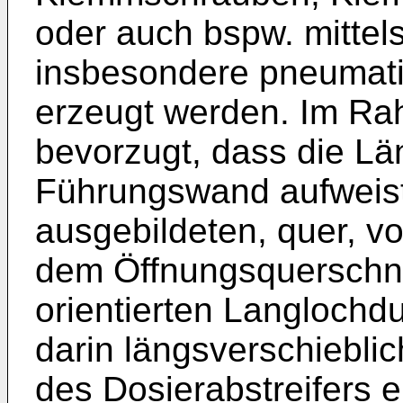
oder auch bspw. mittels
insbesondere pneumati
erzeugt werden. Im Rah
bevorzugt, dass die Lä
Führungswand aufweist 
ausgebildeten, quer, v
dem Öffnungsquerschni
orientierten Langlochd
darin längsverschiebli
des Dosierabstreifers e