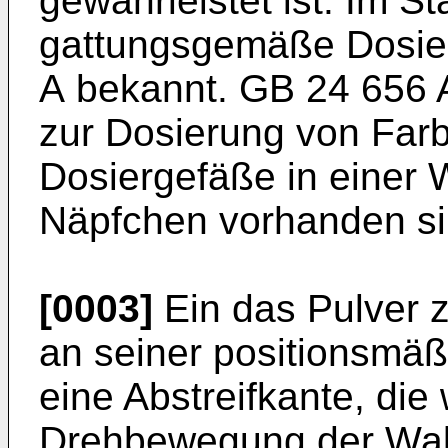
gewährleistet ist. Im St
gattungsgemäße Dosier
A
bekannt.
GB 24 656 
zur Dosierung von Farb
Dosiergefäße in einer 
Näpfchen vorhanden si
[0003]
Ein das Pulver z
an seiner positionsmä
eine Abstreifkante, die
Drehbewegung der Wal