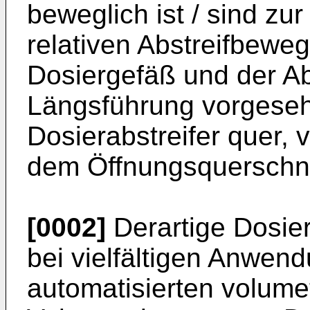
beweglich ist / sind zur
relativen Abstreifbew
Dosiergefäß und der Ab
Längsführung vorgesehe
Dosierabstreifer quer,
dem Öffnungsquerschnitt
[0002]
Derartige Dosier
bei vielfältigen Anwen
automatisierten volumet