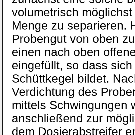
volumetrisch möglichst
Menge zu separieren. 
Probengut von oben zu
einen nach oben offenen
eingefüllt, so dass sic
Schüttkegel bildet. Nac
Verdichtung des Probe
mittels Schwingungen w
anschließend zur mögl
dem Dosierabstreifer en