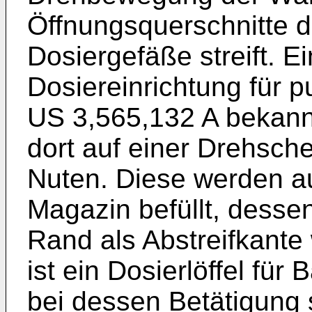
Öffnungsquerschnitte 
Dosiergefäße streift. E
Dosiereinrichtung für p
US 3,565,132 A
bekannt
dort auf einer Drehsche
Nuten. Diese werden au
Magazin befüllt, dess
Rand als Abstreifkante
ist ein Dosierlöffel für
bei dessen Betätigung s