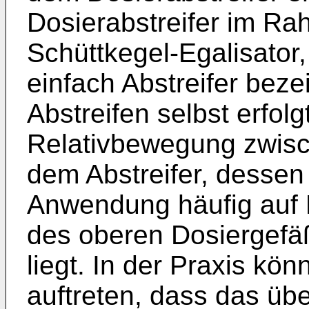
Dosierabstreifer im Ra
Schüttkegel-Egalisator,
einfach Abstreifer bez
Abstreifen selbst erfolg
Relativbewegung zwisc
dem Abstreifer, dessen 
Anwendung häufig auf 
des oberen Dosiergefä
liegt. In der Praxis k
auftreten, dass das üb