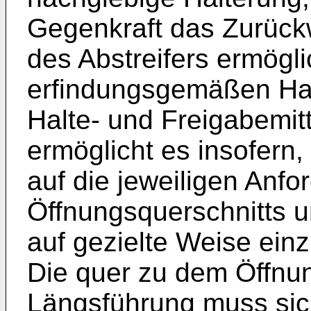
Gegenkraft das Zurück
des Abstreifers ermöglic
erfindungsgemäßen Halt
Halte- und Freigabemitt
ermöglicht es insofern,
auf die jeweiligen Anf
Öffnungsquerschnitts 
auf gezielte Weise ein
Die quer zu dem Öffnun
Längsführung muss sic