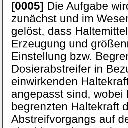
[0005]
Die Aufgabe wir
zunächst und im Wesen
gelöst, dass Haltemitte
Erzeugung und größen
Einstellung bzw. Begre
Dosierabstreifer in Be
einwirkenden Haltekraf
angepasst sind, wobei
begrenzten Haltekraft d
Abstreifvorgangs auf d