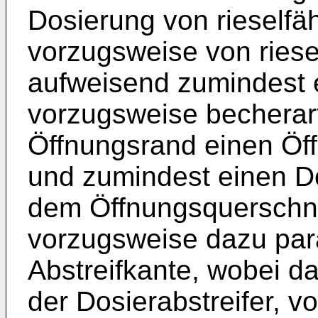
Dosierung von rieselfä
vorzugsweise von riese
aufweisend zumindest e
vorzugsweise becherar
Öffnungsrand einen Öff
und zumindest einen Dos
dem Öffnungsquerschni
vorzugsweise dazu para
Abstreifkante, wobei d
der Dosierabstreifer, v