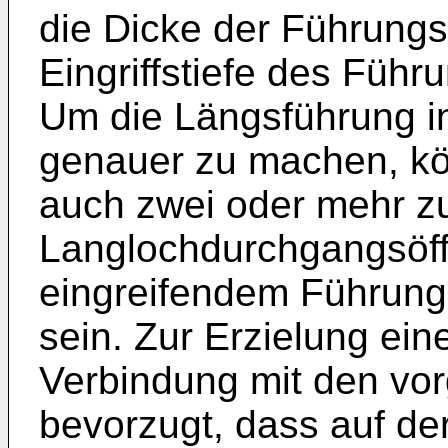
die Dicke der Führungs
Eingriffstiefe des Führ
Um die Längsführung i
genauer zu machen, kön
auch zwei oder mehr zue
Langlochdurchgangsöffn
eingreifendem Führun
sein. Zur Erzielung eine
Verbindung mit den vo
bevorzugt, dass auf de