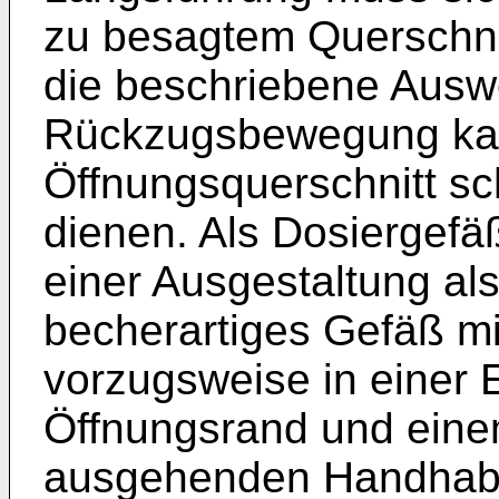
zu besagtem Querschnit
die beschriebene Ausw
Rückzugsbewegung kan
Öffnungsquerschnitt s
dienen. Als Dosiergefä
einer Ausgestaltung als
becherartiges Gefäß mi
vorzugsweise in einer
Öffnungsrand und eine
ausgehenden Handhabu