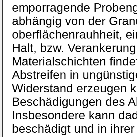
emporragende Probengr
abhängig von der Granu
oberflächenrauhheit, e
Halt, bzw. Verankerung
Materialschichten find
Abstreifen in ungünstig
Widerstand erzeugen k
Beschädigungen des Abs
Insbesondere kann dadu
beschädigt und in ihre