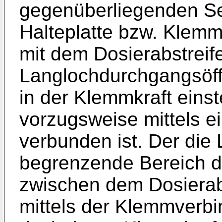
gegenüberliegenden Se
Halteplatte bzw. Klemmp
mit dem Dosierabstreife
Langlochdurchgangsöffn
in der Klemmkraft eins
vorzugsweise mittels e
verbunden ist. Der di
begrenzende Bereich 
zwischen dem Dosierabs
mittels der Klemmverbi