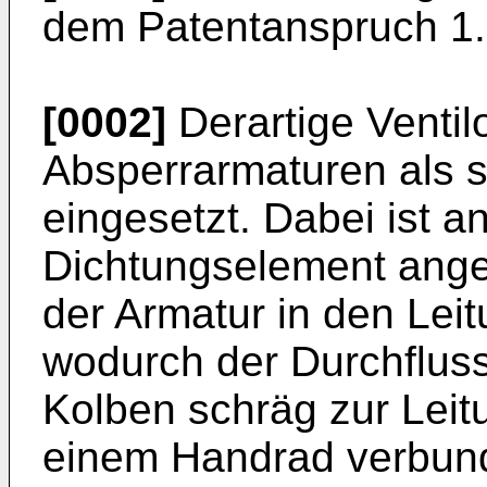
dem Patentanspruch 1.
[0002]
Derartige Ventil
Absperrarmaturen als s
eingesetzt. Dabei ist a
Dichtungselement ange
der Armatur in den Leit
wodurch der Durchfluss 
Kolben schräg zur Leit
einem Handrad verbund