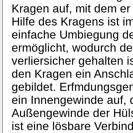
Kragen auf, mit dem er 
Hilfe des Kragens ist 
einfache Umbiegung de
ermöglicht, wodurch d
verliersicher gehalten i
den Kragen ein Anschl
gebildet. Erfmdungsge
ein Innengewinde auf, 
Außengewinde der Hülse
ist eine lösbare Verbi