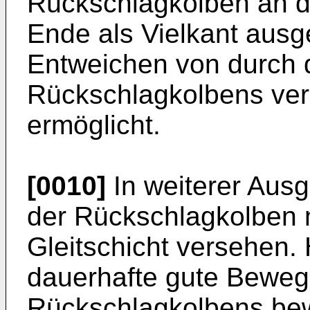
Rückschlagkolben an 
Ende als Vielkant ausge
Entweichen von durch
Rückschlagkolbens ve
ermöglicht.
[0010]
In weiterer Ausg
der Rückschlagkolben m
Gleitschicht versehen. 
dauerhafte gute Bewegl
Rückschlagkolbens bewir