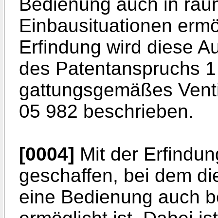
Bedienung auch in räu
Einbausituationen ermö
Erfindung wird diese A
des Patentanspruchs 1 
gattungsgemäßes Ventilo
05 982
beschrieben.
[0004]
Mit der Erfindung
geschaffen, bei dem die 
eine Bedienung auch 