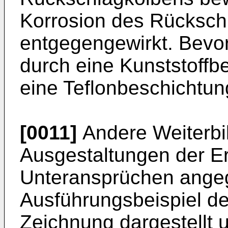
Korrosion des Rücksch
entgegengewirkt. Bevorz
durch eine Kunststoffb
eine Teflonbeschichtung
[0011]
Andere Weiterbi
Ausgestaltungen der Er
Unteransprüchen ange
Ausführungsbeispiel der
Zeichnung dargestellt 