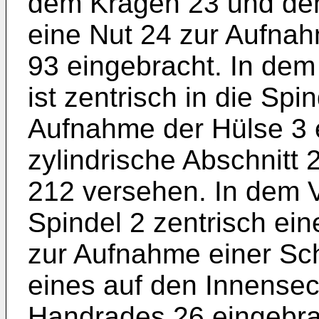
dem Kragen 23 und dem 
eine Nut 24 zur Aufna
93 eingebracht. In dem
ist zentrisch in die Sp
Aufnahme der Hülse 3 e
zylindrische Abschnitt
212 versehen. In dem Vi
Spindel 2 zentrisch e
zur Aufnahme einer Sc
eines auf den Innense
Handrades 26 eingebra