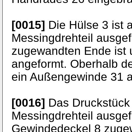
[0015]
Die Hülse 3 ist a
Messingdrehteil ausgef
zugewandten Ende ist 
angeformt. Oberhalb de
ein Außengewinde 31 a
[0016]
Das Druckstück 4
Messingdrehteil ausge
Gewindedeckel 8 zuge