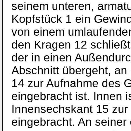
seinem unteren, armatu
Kopfstück 1 ein Gewin
von einem umlaufenden
den Kragen 12 schließt
der in einen Außendur
Abschnitt übergeht, a
14 zur Aufnahme des 
eingebracht ist. Innen i
Innensechskant 15 zur
eingebracht. An seine