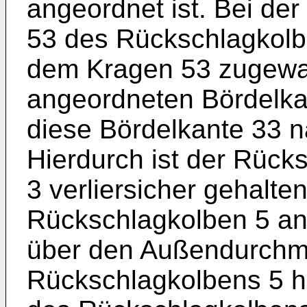
angeordnet ist. Bei de
53 des Rückschlagkolb
dem Kragen 53 zugewa
angeordneten Bördelka
diese Bördelkante 33 
Hierdurch ist der Rück
3 verliersicher gehalte
Rückschlagkolben 5 an
über den Außendurchm
Rückschlagkolbens 5 hi