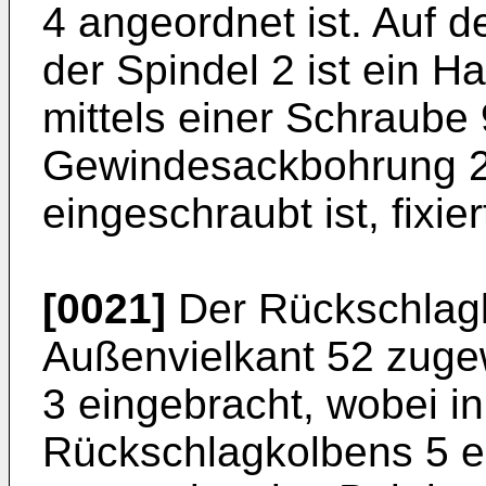
4 angeordnet ist. Auf 
der Spindel 2 ist ein 
mittels einer Schraube 
Gewindesackbohrung 25
eingeschraubt ist, fixier
[0021]
Der Rückschlagk
Außenvielkant 52 zuge
3 eingebracht, wobei i
Rückschlagkolbens 5 e