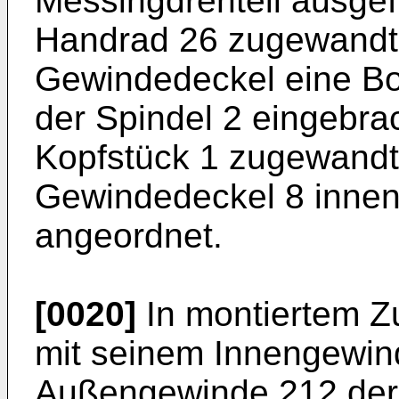
Messingdrehteil ausge
Handrad 26 zugewandte
Gewindedeckel eine Bo
der Spindel 2 eingebr
Kopfstück 1 zugewandt
Gewindedeckel 8 innen
angeordnet.
[0020]
In montiertem Zu
mit seinem Innengewin
Außengewinde 212 der 