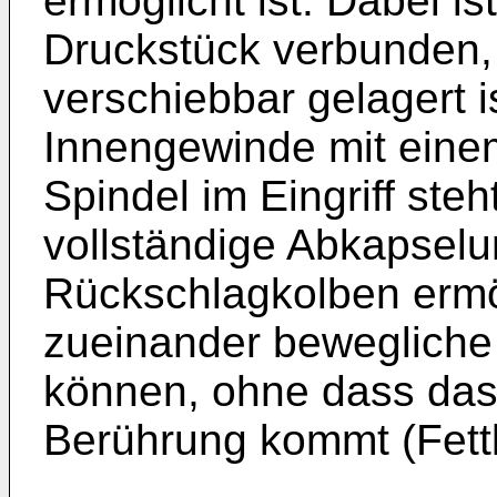
ermöglicht ist. Dabei is
Druckstück verbunden, 
verschiebbar gelagert i
Innengewinde mit ein
Spindel im Eingriff steh
vollständige Abkapsel
Rückschlagkolben ermög
zueinander bewegliche 
können, ohne dass das
Berührung kommt (Fet