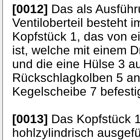
[0012]
Das als Ausführ
Ventiloberteil besteht
Kopfstück 1, das von e
ist, welche mit einem Dr
und die eine Hülse 3 au
Rückschlagkolben 5 an
Kegelscheibe 7 befestigt
[0013]
Das Kopfstück 1
hohlzylindrisch ausgef