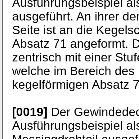
Ausführungsbeispiel al
ausgeführt. An ihrer 
Seite ist an die Kegels
Absatz 71 angeformt. D
zentrisch mit einer St
welche im Bereich de
kegelförmigen Absatz 7
[0019]
Der Gewindedeck
Ausführungsbeispiel al