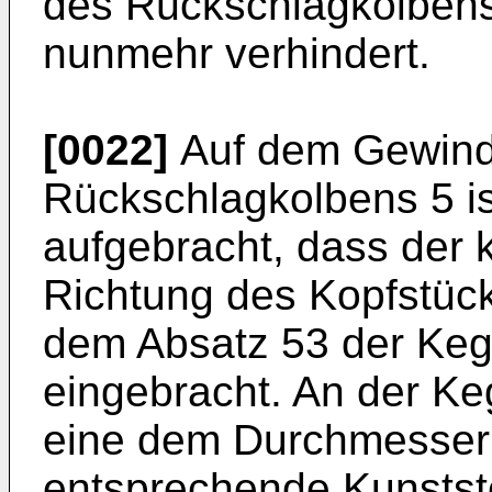
des Rückschlagkolbens
nunmehr verhindert.
[0022]
Auf dem Gewinde
Rückschlagkolbens 5 is
aufgebracht, dass der 
Richtung des Kopfstücks 
dem Absatz 53 der Keg
eingebracht. An der Ke
eine dem Durchmesser 
entsprechende Kunstst