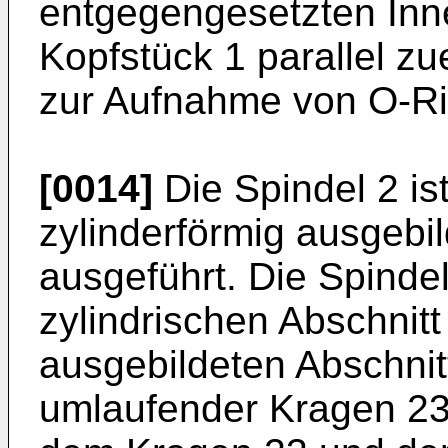
entgegengesetzten Inne
Kopfstück 1 parallel z
zur Aufnahme von O-Ri
[0014]
Die Spindel 2 is
zylinderförmig ausgebi
ausgeführt. Die Spindel 
zylindrischen Abschnitt
ausgebildeten Abschnit
umlaufender Kragen 23