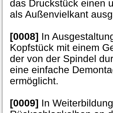
das Druckstück einen 
als Außenvielkant ausge
[0008]
In Ausgestaltung
Kopfstück mit einem G
der von der Spindel dur
eine einfache Demontag
ermöglicht.
[0009]
In Weiterbildung