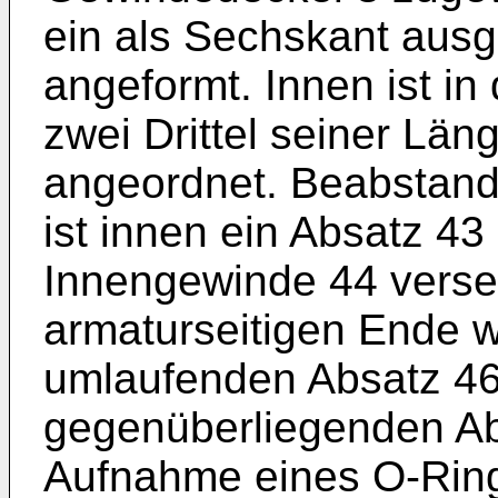
ein als Sechskant ausg
angeformt. Innen ist i
zwei Drittel seiner Lä
angeordnet. Beabstan
ist innen ein Absatz 43
Innengewinde 44 verse
armaturseitigen Ende w
umlaufenden Absatz 46
gegenüberliegenden Ab
Aufnahme eines O-Ring