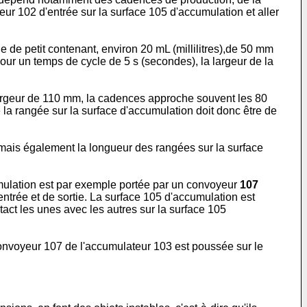
r 102 d'entrée sur la surface 105 d'accumulation et aller
 de petit contenant, environ 20 mL (millilitres),de 50 mm
pour un temps de cycle de 5 s (secondes), la largeur de la
 largeur de 110 mm, la cadences approche souvent les 80
la rangée sur la surface d'accumulation doit donc être de
 mais également la longueur des rangées sur la surface
umulation est par exemple portée par un convoyeur
107
ntrée et de sortie. La surface 105 d'accumulation est
ct les unes avec les autres sur la surface 105
convoyeur 107 de l'accumulateur 103 est poussée sur le