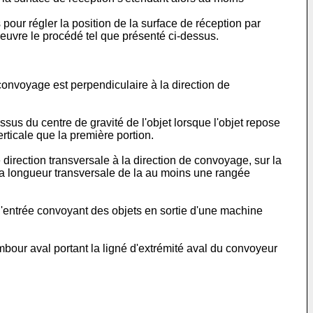
our régler la position de la surface de réception par
oeuvre le procédé tel que présenté ci-dessus.
convoyage est perpendiculaire à la direction de
sus du centre de gravité de l'objet lorsque l'objet repose
rticale que la première portion.
rection transversale à la direction de convoyage, sur la
 la longueur transversale de la au moins une rangée
entrée convoyant des objets en sortie d'une machine
our aval portant la ligné d'extrémité aval du convoyeur