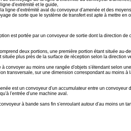
ligne d'extrémité et le guide,
 la ligne d'extrémité aval du convoyeur d'amenée et des moyens p
voyage de sorte que le système de transfert est apte à mettre en 
tion est portée par un convoyeur de sortie dont la direction de 
comprend deux portions, une première portion étant située au-des
située plus près de la surface de réception selon la direction ve
 convoyer au moins une rangée d'objets s'étendant selon une di
ction transversale, sur une dimension correspondant au moins à
enée est un convoyeur d'un accumulateur entre un convoyeur d'
qu'à l'entrée d'une machine aval.
nvoyeur à bande sans fin s'enroulant autour d'au moins un tamb