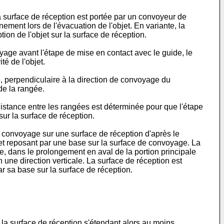
 surface de réception est portée par un convoyeur de
nnement lors de l'évacuation de l'objet. En variante, la
ion de l'objet sur la surface de réception.
yage avant l'étape de mise en contact avec le guide, le
té de l'objet.
, perpendiculaire à la direction de convoyage du
de la rangée.
stance entre les rangées est déterminée pour que l'étape
ur la surface de réception.
e convoyage sur une surface de réception d'après le
t reposant par une base sur la surface de convoyage. La
e, dans le prolongement en aval de la portion principale
n une direction verticale. La surface de réception est
r sa base sur la surface de réception.
 la surface de réception s'étendant alors au moins