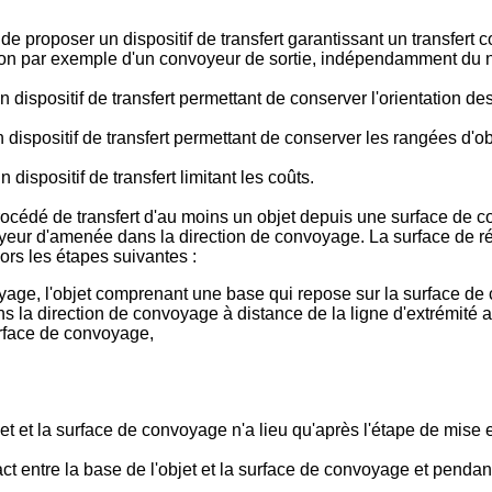
de proposer un dispositif de transfert garantissant un transfert 
ion par exemple d'un convoyeur de sortie, indépendamment du 
dispositif de transfert permettant de conserver l'orientation des
 dispositif de transfert permettant de conserver les rangées d'obj
dispositif de transfert limitant les coûts.
procédé de transfert d'au moins un objet depuis une surface d
oyeur d'amenée dans la direction de convoyage. La surface de r
ors les étapes suivantes :
yage, l'objet comprenant une base qui repose sur la surface de
ans la direction de convoyage à distance de la ligne d'extrémit
surface de convoyage,
t et la surface de convoyage n'a lieu qu'après l'étape de mise e
 entre la base de l'objet et la surface de convoyage et pendant 