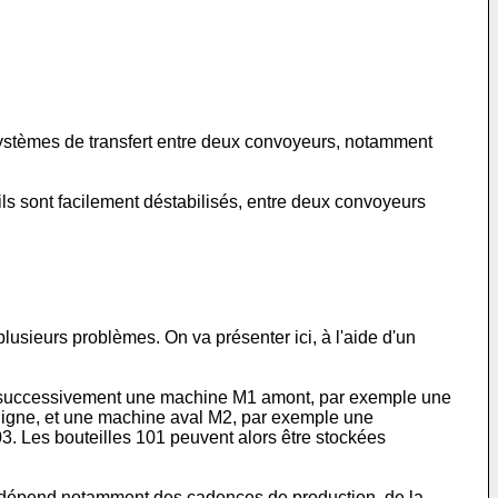
 systèmes de transfert entre deux convoyeurs, notamment
ils sont facilement déstabilisés, entre deux convoyeurs
usieurs problèmes. On va présenter ici, à l'aide d'un
 successivement une machine M1 amont, par exemple une
igne, et une machine aval M2, par exemple une
3. Les bouteilles 101 peuvent alors être stockées
 dépend notamment des cadences de production, de la