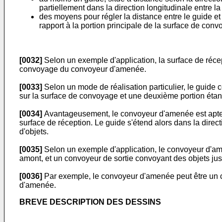
partiellement dans la direction longitudinale entre la 
des moyens pour régler la distance entre le guide et
rapport à la portion principale de la surface de con
[0032]
Selon un exemple d'application, la surface de récep
convoyage du convoyeur d'amenée.
[0033]
Selon un mode de réalisation particulier, le guide 
sur la surface de convoyage et une deuxième portion étant 
[0034]
Avantageusement, le convoyeur d'amenée est apte à
surface de réception. Le guide s'étend alors dans la dire
d'objets.
[0035]
Selon un exemple d'application, le convoyeur d'am
amont, et un convoyeur de sortie convoyant des objets jus
[0036]
Par exemple, le convoyeur d'amenée peut être un co
d'amenée.
BREVE DESCRIPTION DES DESSINS