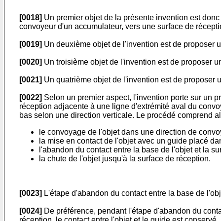
[0018]
Un premier objet de la présente invention est donc 
convoyeur d'un accumulateur, vers une surface de récept
[0019]
Un deuxième objet de l'invention est de proposer un 
[0020]
Un troisième objet de l'invention est de proposer un
[0021]
Un quatrième objet de l'invention est de proposer un 
[0022]
Selon un premier aspect, l'invention porte sur un 
réception adjacente à une ligne d'extrémité aval du conv
bas selon une direction verticale. Le procédé comprend al
le convoyage de l'objet dans une direction de convo
la mise en contact de l'objet avec un guide placé d
l'abandon du contact entre la base de l'objet et la 
la chute de l'objet jusqu'à la surface de réception.
[0023]
L'étape d'abandon du contact entre la base de l'obje
[0024]
De préférence, pendant l'étape d'abandon du contact
réception, le contact entre l'objet et le guide est conservé.