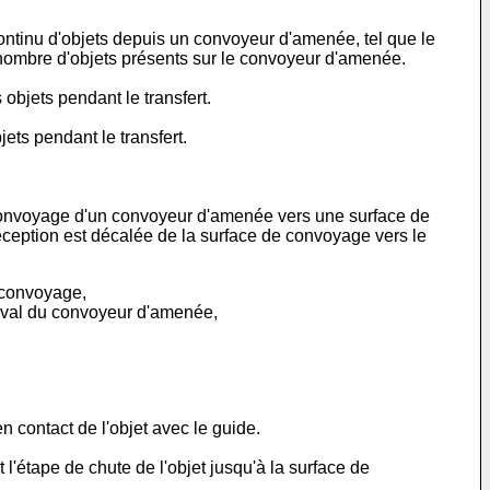
continu d'objets depuis un convoyeur d'amenée, tel que le
nombre d'objets présents sur le convoyeur d'amenée.
 objets pendant le transfert.
ets pendant le transfert.
e convoyage d'un convoyeur d'amenée vers une surface de
éception est décalée de la surface de convoyage vers le
 convoyage,
é aval du convoyeur d'amenée,
n contact de l'objet avec le guide.
l'étape de chute de l'objet jusqu'à la surface de