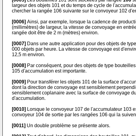
largeur des objets 101 et du temps de cycle de l'accumula
chercher la rangée 106 suivante sur le convoyeur 102 d'e
[0006]
Ainsi, par exemple, lorsque la cadence de productio
(millimètres) de largeur, la vitesse de convoyage en entrée
rangée doit être de 2 m (mètres) environ.
[0007]
Dans une autre application pour des objets de types
000 objets par heure. La vitesse de convoyage est d'envir
12,5 m environ.
[0008]
Par conséquent, pour des objets de type bouteilles
105 d'accumulation est importante.
[0009]
Pour transférer les objets 101 de la surface d'acc
dont la direction de convoyage est sensiblement perpendic
sensiblement coplanaire avec la surface de convoyage du 
d'accumulation.
[0010]
Lorsque le convoyeur 107 de l'accumulateur 103 est
convoyeur 104 de sortie par les rangées 106 qui la suiven
[0011]
Un double problème se présente alors.