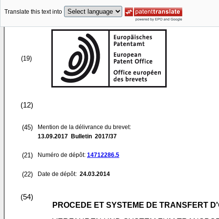
Translate this text into
(19)
(12)
(45)
Mention de la délivrance du brevet:
13.09.2017
Bulletin 2017/37
(21)
Numéro de dépôt:
14712286.5
(22)
Date de dépôt:
24.03.2014
(54)
PROCEDE ET SYSTEME DE TRANSFERT D