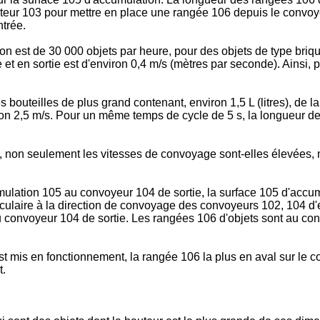
teur 103 pour mettre en place une rangée 106 depuis le convoyeu
ntrée.
n est de 30 000 objets par heure, pour des objets de type brique
 et en sortie est d'environ 0,4 m/s (mètres par seconde). Ainsi, 
 bouteilles de plus grand contenant, environ 1,5 L (litres), de
on 2,5 m/s. Pour un même temps de cycle de 5 s, la longueur de 
, non seulement les vitesses de convoyage sont-elles élevées,
umulation 105 au convoyeur 104 de sortie, la surface 105 d'acc
ulaire à la direction de convoyage des convoyeurs 102, 104 d'e
convoyeur 104 de sortie. Les rangées 106 d'objets sont au conta
 mis en fonctionnement, la rangée 106 la plus en aval sur le 
t.