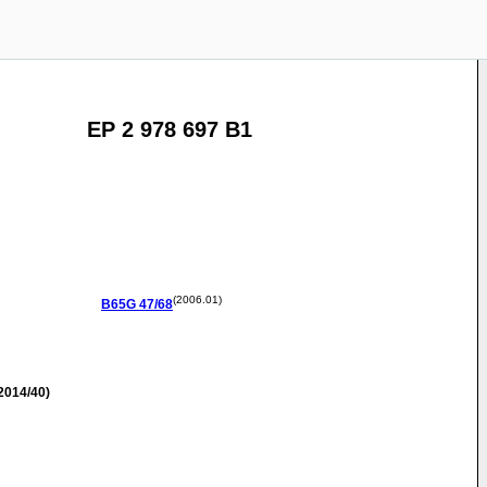
EP 2 978 697 B1
(2006.01)
B65G
47/68
2014/40)