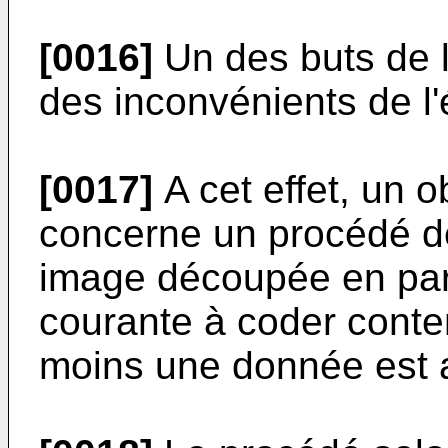
[0016]
Un des buts de l
des inconvénients de l'
[0017]
A cet effet, un o
concerne un procédé d
image découpée en parti
courante à coder cont
moins une donnée est a