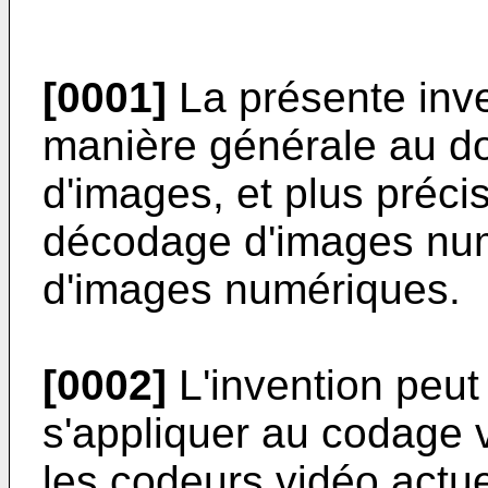
[0001]
La présente inve
manière générale au d
d'images, et plus préc
décodage d'images nu
d'images numériques.
[0002]
L'invention peut
s'appliquer au codage 
les codeurs vidéo actu