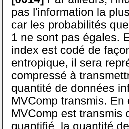
pas l'information la plu
car les probabilités que
1 ne sont pas égales. 
index est codé de faço
entropique, il sera repr
compressé à transmett
quantité de données inf
MVComp transmis. En c
MVComp est transmis da
quantifié, la quantité