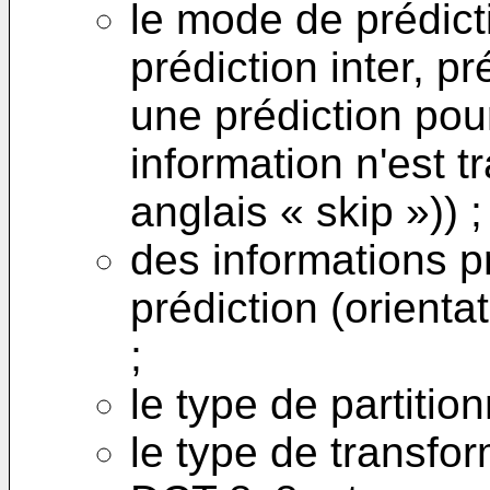
le mode de prédicti
prédiction inter, pr
une prédiction pou
information n'est 
anglais « skip »)) ;
des informations p
prédiction (orienta
;
le type de partitio
le type de transf