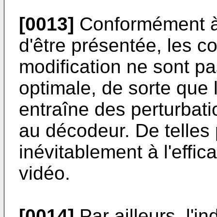
[0013]
Conformément à 
d'être présentée, les co
modification ne sont pa
optimale, de sorte que 
entraîne des perturbati
au décodeur. De telles 
inévitablement à l'effi
vidéo.
[0014]
Par ailleurs, l'