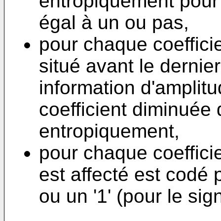
entropiquement pour i
égal à un ou pas,
pour chaque coeffici
situé avant le dernier
information d'amplit
coefficient diminuée
entropiquement,
pour chaque coefficie
est affecté est codé p
ou un '1' (pour le sign