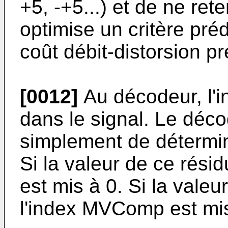
+5, -+5...) et de ne ret
optimise un critère pré
coût débit-distorsion pr
[0012]
Au décodeur, l'
dans le signal. Le déc
simplement de détermin
Si la valeur de ce rési
est mis à 0. Si la valeu
l'index MVComp est mis