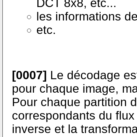
DCT 8x8, etc...
les informations d
etc.
[0007]
Le décodage est 
pour chaque image, ma
Pour chaque partition 
correspondants du flux 
inverse et la transforma