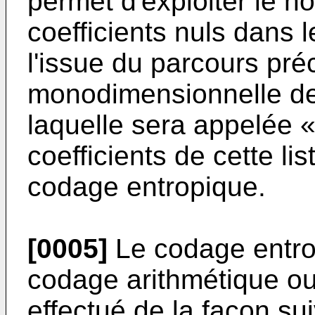
permet d'exploiter le n
coefficients nuls dans 
l'issue du parcours préc
monodimensionnelle de 
laquelle sera appelée «
coefficients de cette li
codage entropique.
[0005]
Le codage entro
codage arithmétique o
effectué de la façon sui