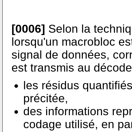
[0006]
Selon la techni
lorsqu'un macrobloc es
signal de données, cor
est transmis au décode
les résidus quantifié
précitée,
des informations rep
codage utilisé, en par