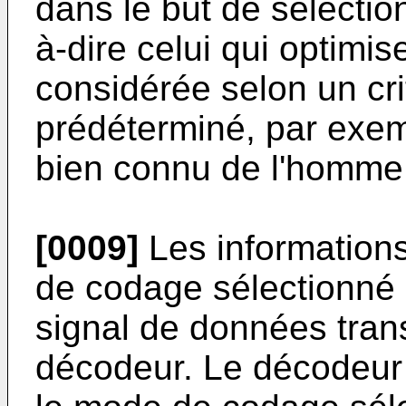
dans le but de sélectio
à-dire celui qui optimis
considérée selon un cr
prédéterminé, par exemp
bien connu de l'homme 
[0009]
Les information
de codage sélectionné 
signal de données tran
décodeur. Le décodeur e