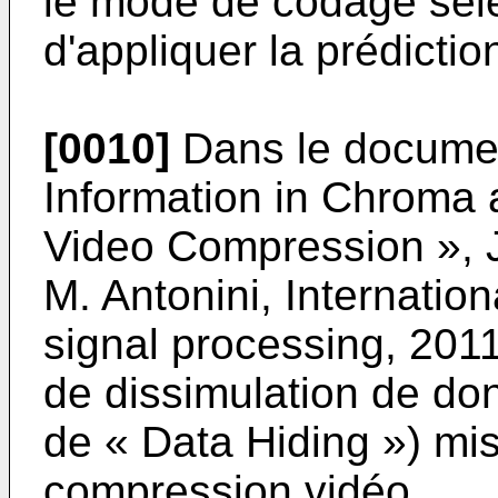
le mode de codage séle
d'appliquer la prédicti
[0010]
Dans le docum
Information in Chroma
Video Compression », J
M. Antonini, Internatio
signal processing, 201
de dissimulation de do
de « Data Hiding ») mi
compression vidéo.