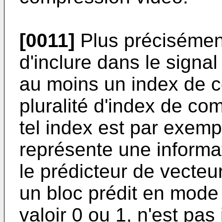
[0011]
Plus précisément,
d'inclure dans le signa
au moins un index de co
pluralité d'index de co
tel index est par exem
représente une informat
le prédicteur de vecteu
un bloc prédit en mode 
valoir 0 ou 1, n'est pas