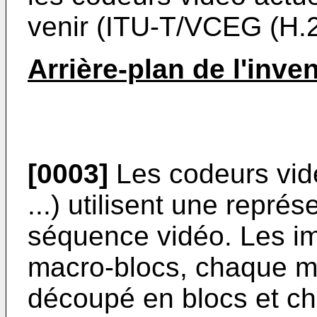
venir (ITU-T/VCEG (H
Arrière-plan de l'inve
[0003]
Les codeurs vid
...) utilisent une repré
séquence vidéo. Les i
macro-blocs, chaque m
découpé en blocs et ch