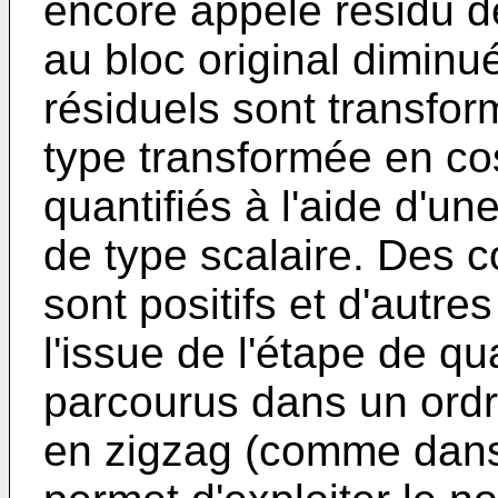
encore appelé résidu d
au bloc original diminu
résiduels sont transfo
type transformée en co
quantifiés à l'aide d'un
de type scalaire. Des co
sont positifs et d'autre
l'issue de l'étape de qua
parcourus dans un ordr
en zigzag (comme dans