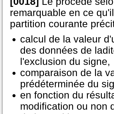
[0018]
Le procédé selon
remarquable en ce qu'il
partition courante préci
calcul de la valeur d
des données de ladite
l'exclusion du signe,
comparaison de la va
prédéterminée du si
en fonction du résult
modification ou non