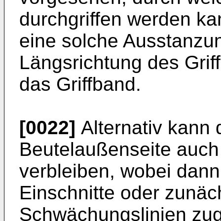
durchgriffen werden k
eine solche Ausstanzun
Längsrichtung des Grif
das Griffband.
[0022]
Alternativ kann 
Beutelaußenseite auch
verbleiben, wobei dann
Einschnitte oder zunäc
Schwächungslinien zugä