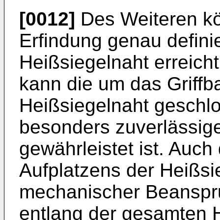
[0012]
Des Weiteren k
Erfindung genau defini
Heißsiegelnaht erreich
kann die um das Griff
Heißsiegelnaht geschlo
besonders zuverlässige
gewährleistet ist. Auch
Aufplatzens der Heißsi
mechanischer Beanspr
entlang der gesamten 