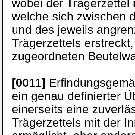
wobei der Trägerzettel 
welche sich zwischen 
und des jeweils angre
Trägerzettels erstreckt
zugeordneten Beutelwan
[0011]
Erfindungsgemäß
ein genau definierter 
einerseits eine zuverl
Trägerzettels mit der 