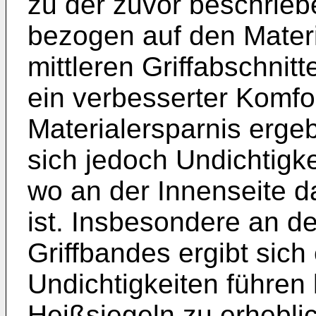
zu der zuvor beschrie
bezogen auf den Materi
mittleren Griffabschnitt
ein verbesserter Komfo
Materialersparnis erge
sich jedoch Undichtigk
wo an der Innenseite da
ist. Insbesondere an 
Griffbandes ergibt sich 
Undichtigkeiten führen
Heißsiegeln zu erhebl