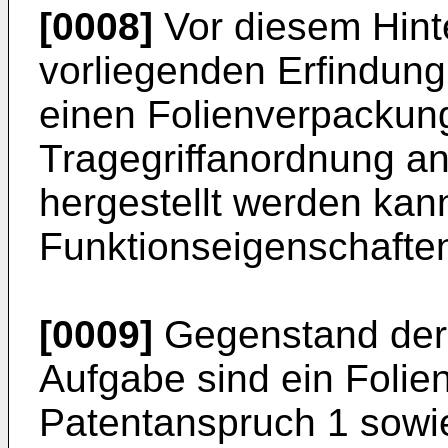
[0008]
Vor diesem Hinte
vorliegenden Erfindung
einen Folienverpackung
Tragegriffanordnung a
hergestellt werden ka
Funktionseigenschaften
[0009]
Gegenstand der 
Aufgabe sind ein Foli
Patentanspruch 1 sowie