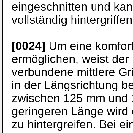
eingeschnitten und ka
vollständig hintergriffe
[0024]
Um eine komfor
ermöglichen, weist der 
verbundene mittlere Gri
in der Längsrichtung b
zwischen 125 mm und 1
geringeren Länge wird 
zu hintergreifen. Bei e