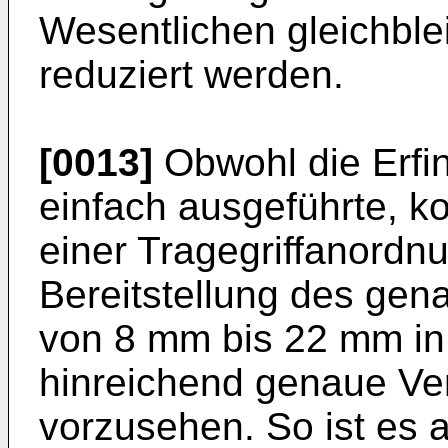
Wesentlichen gleichb
reduziert werden.
[0013]
Obwohl die Erfi
einfach ausgeführte, k
einer Tragegriffanordnung
Bereitstellung des gen
von 8 mm bis 22 mm in
hinreichend genaue Ve
vorzusehen. So ist es a