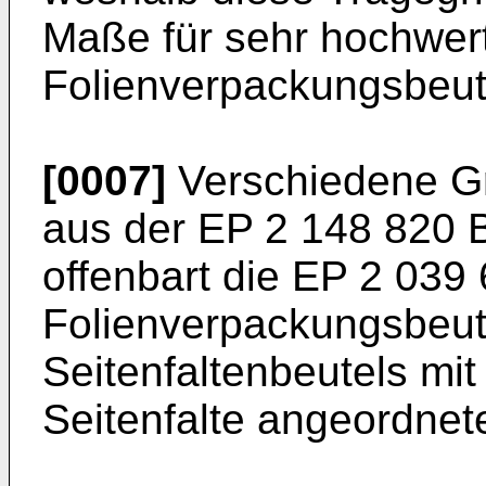
Maße für sehr hochwer
Folienverpackungsbeute
[0007]
Verschiedene Gr
aus der
EP 2 148 820 
offenbart die
EP 2 039 
Folienverpackungsbeut
Seitenfaltenbeutels mi
Seitenfalte angeordnet