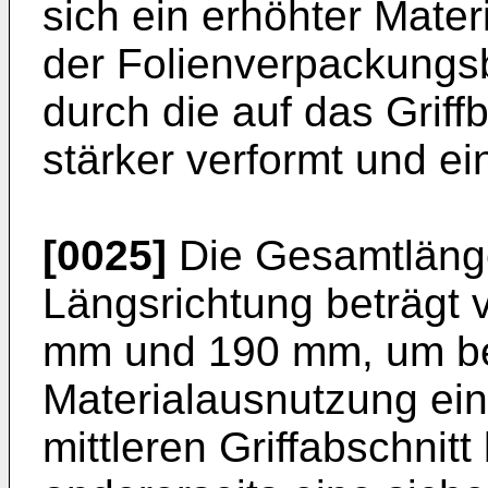
sich ein erhöhter Mate
der Folienverpackungs
durch die auf das Grif
stärker verformt und e
[0025]
Die Gesamtlänge
Längsrichtung beträgt
mm und 190 mm, um bei
Materialausnutzung ei
mittleren Griffabschnitt