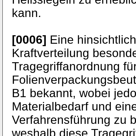
kann.
[0006]
Eine hinsichtlic
Kraftverteilung besonde
Tragegriffanordnung fü
Folienverpackungsbeute
B1
bekannt, wobei jedoc
Materialbedarf und ein
Verfahrensführung zu b
weshalb diese Tragegr