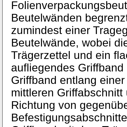
Folienverpackungsbeut
Beutelwänden begrenzt
zumindest einer Trageg
Beutelwände, wobei die
Trägerzettel und ein fl
aufliegendes Griffband
Griffband entlang eine
mittleren Griffabschni
Richtung von gegenüb
Befestigungsabschnitte