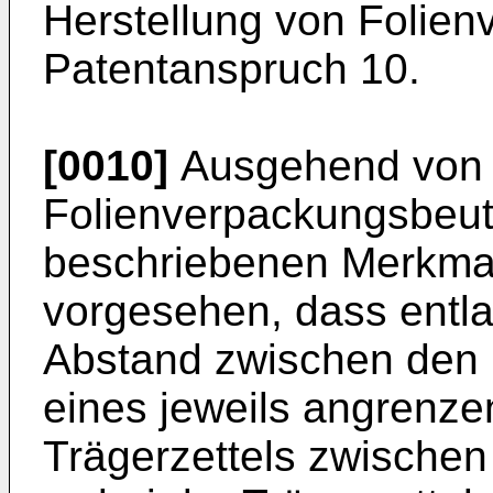
Herstellung von Folie
Patentanspruch 10.
[0010]
Ausgehend von
Folienverpackungsbeut
beschriebenen Merkmal
vorgesehen, dass entla
Abstand zwischen den 
eines jeweils angrenz
Trägerzettels zwische