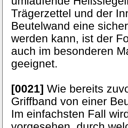
umlaufende Heißsiege
Trägerzettel und der I
Beutelwand eine sicher
werden kann, ist der F
auch im besonderen Ma
geeignet.
[0021]
Wie bereits zuvo
Griffband von einer Be
Im einfachsten Fall wi
vorgesehen, durch welc