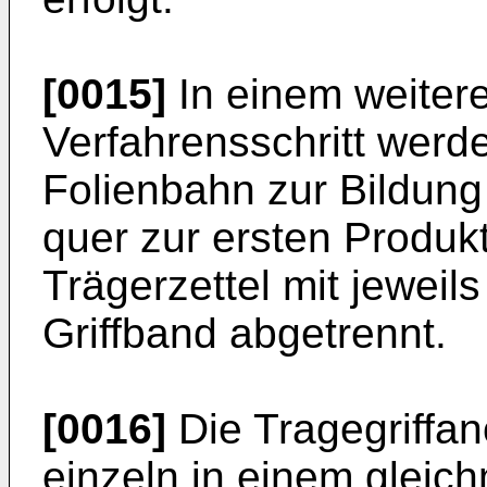
[0015]
In einem weiter
Verfahrensschritt werd
Folienbahn zur Bildung
quer zur ersten Produk
Trägerzettel mit jewei
Griffband abgetrennt.
[0016]
Die Tragegriffa
einzeln in einem gleic