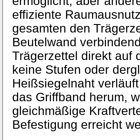
ermöglicht, aber andere
effiziente Raumausnutz
gesamten den Trägerzet
Beutelwand verbindende
Trägerzettel direkt auf
keine Stufen oder derg
Heißsiegelnaht verläuf
das Griffband herum, 
gleichmäßige Kraftvert
Befestigung erreicht w