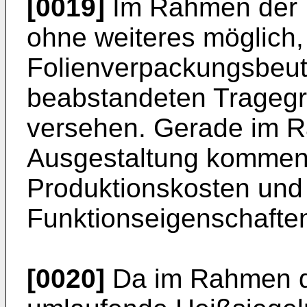
[0019]
Im Rahmen der E
ohne weiteres möglich,
Folienverpackungsbeut
beabstandeten Tragegr
versehen. Gerade im R
Ausgestaltung kommen 
Produktionskosten und
Funktionseigenschafte
[0020]
Da im Rahmen de