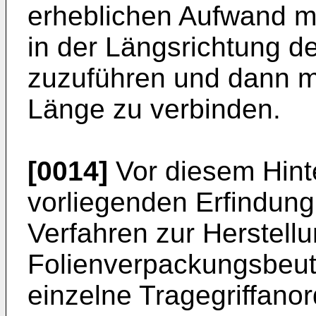
erheblichen Aufwand m
in der Längsrichtung d
zuzuführen und dann mi
Länge zu verbinden.
[0014]
Vor diesem Hint
vorliegenden Erfindung
Verfahren zur Herstell
Folienverpackungsbeu
einzelne Tragegriffan