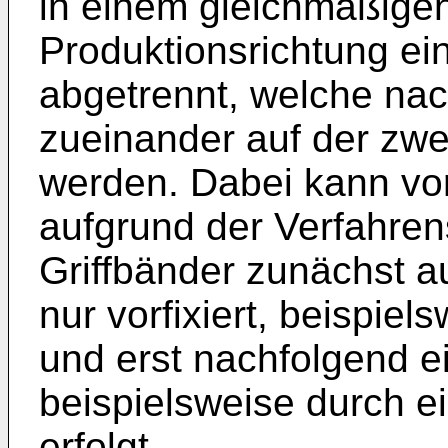
in einem gleichmäßigen
Produktionsrichtung ei
abgetrennt, welche na
zueinander auf der zwe
werden. Dabei kann vo
aufgrund der Verfahren
Griffbänder zunächst a
nur vorfixiert, beispie
und erst nachfolgend e
beispielsweise durch e
erfolgt.