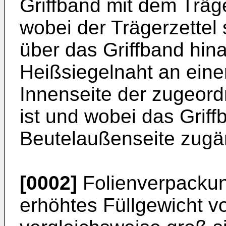
Griffband mit dem Träge
wobei der Trägerzettel 
über das Griffband hin
Heißsiegelnaht an eine
Innenseite der zugeord
ist und wobei das Griff
Beutelaußenseite zugän
[0002]
Folienverpackung
erhöhtes Füllgewicht v