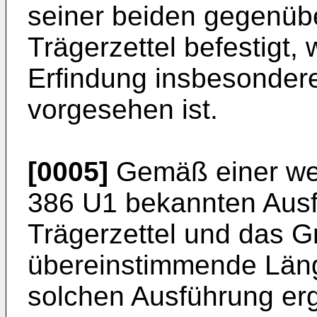
seiner beiden gegenüb
Trägerzettel befestigt
Erfindung insbesonder
vorgesehen ist.
[0005]
Gemäß einer we
386 U1
bekannten Ausfü
Trägerzettel und das Gr
übereinstimmende Läng
solchen Ausführung ergi