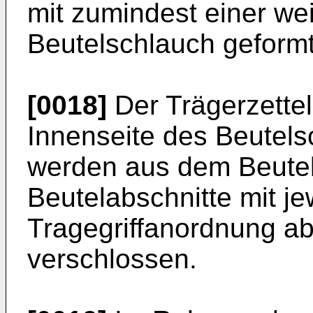
mit zumindest einer we
Beutelschlauch geformt
[0018]
Der Trägerzettel
Innenseite des Beutel
werden aus dem Beutel
Beutelabschnitte mit je
Tragegriffanordnung abg
verschlossen.