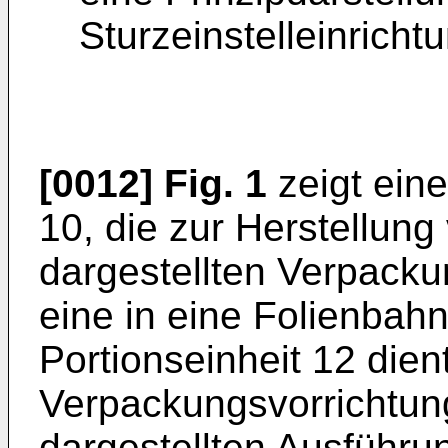
Sturzeinstelleinricht
[0012]
Fig. 1
zeigt ein
10, die zur Herstellung
dargestellten Verpack
eine in eine Folienbahn
Portionseinheit 12 dien
Verpackungsvorrichtung
dargestellten Ausführu