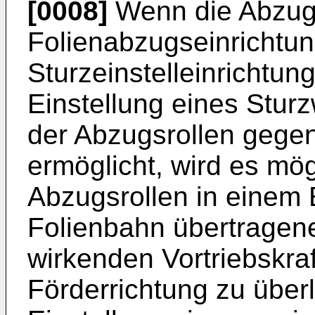
[0008]
Wenn die Abzugs
Folienabzugseinrichtun
Sturzeinstelleinrichtun
Einstellung eines Stur
der Abzugsrollen gegen
ermöglicht, wird es mög
Abzugsrollen in einem 
Folienbahn übertragene
wirkenden Vortriebskraf
Förderrichtung zu über