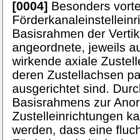
[0004]
Besonders vortei
Förderkanaleinstellein
Basisrahmen der Vertik
angeordnete, jeweils a
wirkende axiale Zustell
deren Zustellachsen p
ausgerichtet sind. Durc
Basisrahmens zur Anor
Zustelleinrichtungen ka
werden, dass eine fluc