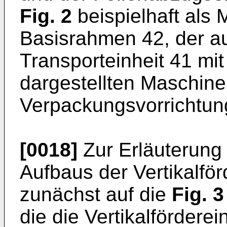
Fig. 2
beispielhaft als 
Basisrahmen 42, der a
Transporteinheit 41 mit
dargestellten Maschine
Verpackungsvorrichtung
[0018]
Zur Erläuterung
Aufbaus der Vertikalför
zunächst auf die
Fig. 3
die die Vertikalförderei