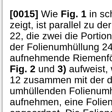
[0015]
Wie
Fig. 1
in sc
zeigt, ist parallel zu de
22, die zwei die Porti
der Folienumhüllung 24
aufnehmende Riemenför
Fig. 2
und
3
)
aufweist, 
12 zusammen mit der di
umhüllenden Folienumh
aufnehmen, eine Folie