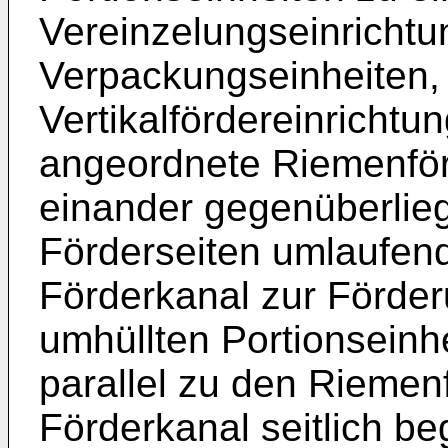
Vereinzelungseinrichtu
Verpackungseinheiten,
Vertikalfördereinrichtu
angeordnete Riemenförd
einander gegenüberlie
Förderseiten umlaufen
Förderkanal zur Förder
umhüllten Portionseinhe
parallel zu den Riemen
Förderkanal seitlich b