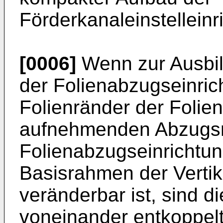
Förderkanaleinstelleinr
[0006]
Wenn zur Ausbild
der Folienabzugseinric
Folienränder der Folie
aufnehmenden Abzugsr
Folienabzugseinrichtu
Basisrahmen der Vertik
veränderbar ist, sind di
voneinander entkoppelt