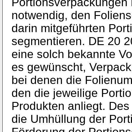
Portionsverpackungen i
notwendig, den Folien
darin mitgeführten Port
segmentieren.
DE 20 2
eine solch bekannte Vor
es gewünscht, Verpacku
bei denen die Folienum
den die jeweilige Porti
Produkten anliegt. Des
die Umhüllung der Port
Förderung der Portions