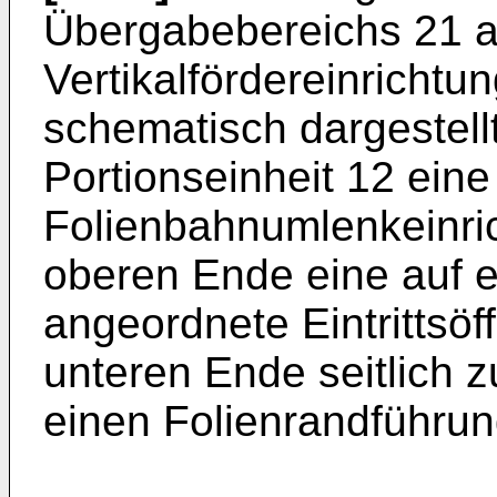
Übergabebereichs 21 
Vertikalfördereinrichtun
schematisch dargestellt 
Portionseinheit 12 eine
Folienbahnumlenkeinric
oberen Ende eine auf e
angeordnete Eintrittsö
unteren Ende seitlich z
einen Folienrandführung