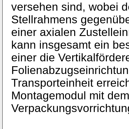
versehen sind, wobei d
Stellrahmens gegenübe
einer axialen Zustellein
kann insgesamt ein be
einer die Vertikalförder
Folienabzugseinrichtu
Transporteinheit erreic
Montagemodul mit dem 
Verpackungsvorrichtung