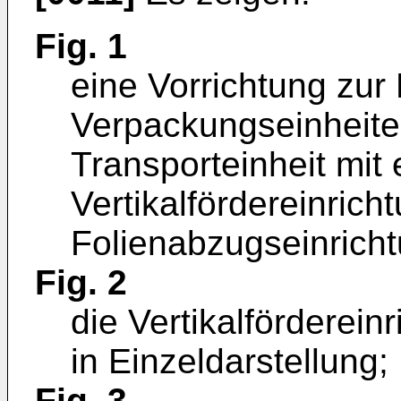
Fig. 1
eine Vorrichtung zur
Verpackungseinheite
Transporteinheit mit 
Vertikalfördereinrich
Folienabzugseinricht
Fig. 2
die Vertikalförderein
in Einzeldarstellung;
Fig. 3