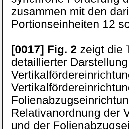
zusammen mit den da
Portionseinheiten 12 so
[0017]
Fig. 2
zeigt die 
detaillierter Darstellung
Vertikalfördereinrichtu
Vertikalfördereinricht
Folienabzugseinrichtung
Relativanordnung der Ve
und der Folienabzugsein