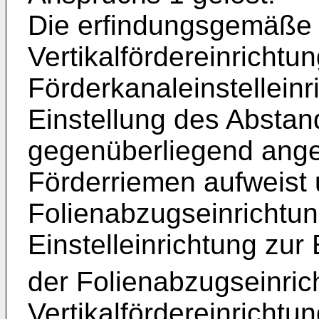
Die erfindungsgemäße V
Vertikalfördereinrichtun
Förderkanaleinstelleinr
Einstellung des Abstan
gegenüberliegend ange
Förderriemen aufweist 
Folienabzugseinrichtun
Einstelleinrichtung zur
der Folienabzugseinri
Vertikalfördereinrichtun