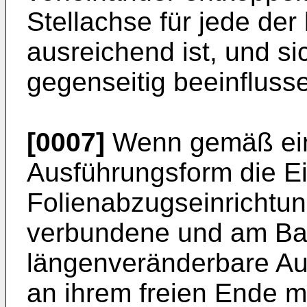
Stellachse für jede der
ausreichend ist, und si
gegenseitig beeinfluss
[0007]
Wenn gemäß ein
Ausführungsform die Ei
Folienabzugseinrichtun
verbundene und am Ba
längenveränderbare Aus
an ihrem freien Ende mi