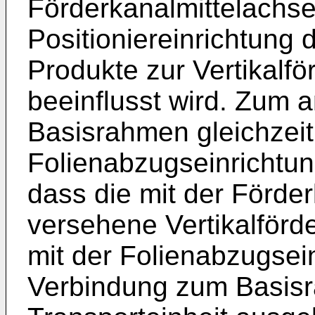
Förderkanalmittelachse
Positioniereinrichtung 
Produkte zur Vertikalfö
beeinflusst wird. Zum 
Basisrahmen gleichzeit
Folienabzugseinrichtu
dass die mit der Förder
versehene Vertikalförd
mit der Folienabzugsei
Verbindung zum Basisr