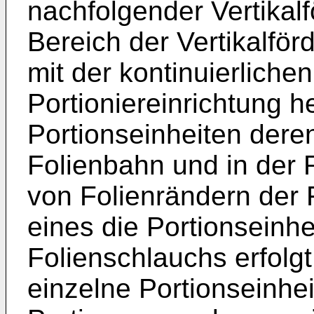
nachfolgender Vertikalf
Bereich der Vertikalförd
mit der kontinuierliche
Portioniereinrichtung h
Portionseinheiten dere
Folienbahn und in der 
von Folienrändern der 
eines die Portionsein
Folienschlauchs erfolgt
einzelne Portionseinh