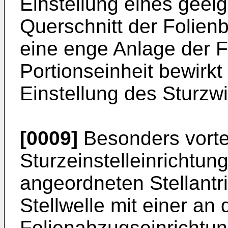
Einstellung eines geei
Querschnitt der Folienb
eine enge Anlage der F
Portionseinheit bewirk
Einstellung des Sturzwin
[0009]
Besonders vortei
Sturzeinstelleinrichtu
angeordneten Stellantri
Stellwelle mit einer an
Folienabzugseinrichtu