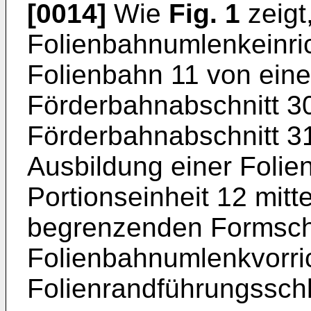
[0014]
Wie
Fig. 1
zeigt,
Folienbahnumlenkeinri
Folienbahn 11 von eine
Förderbahnabschnitt 30
Förderbahnabschnitt 31,
Ausbildung einer Folie
Portionseinheit 12 mitte
begrenzenden Formschu
Folienbahnumlenkvorric
Folienrandführungsschli