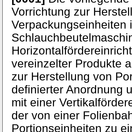
Vorrichtung zur Herste
Verpackungseinheiten i
Schlauchbeutelmaschin
Horizontalfördereinric
vereinzelter Produkte a
zur Herstellung von Por
definierter Anordnung 
mit einer Vertikalförde
der von einer Folienba
Portionseinheiten zu ei