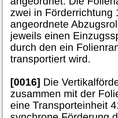
angeordnet. Die Folien
zwei in Förderrichtung
angeordnete Abzugsroll
jeweils einen Einzugss
durch den ein Folienra
transportiert wird.
[0016]
Die Vertikalförde
zusammen mit der Foli
eine Transporteinheit 4
synchrone Förderung d