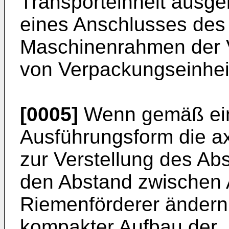
Transporteinheit ausgeb
eines Anschlusses des
Maschinenrahmen der V
von Verpackungseinheit
[0005]
Wenn gemäß eine
Ausführungsform die ax
zur Verstellung des Ab
den Abstand zwischen 
Riemenförderer ändern,
kompakter Aufbau der