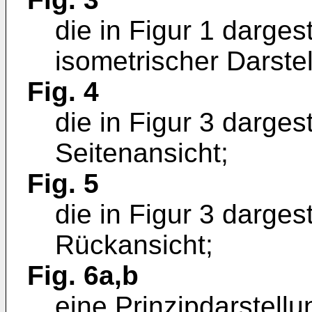
die in Figur 1 dargest
isometrischer Darste
Fig. 4
die in Figur 3 dargest
Seitenansicht;
Fig. 5
die in Figur 3 darges
Rückansicht;
Fig. 6a,b
eine Prinzipdarstellu