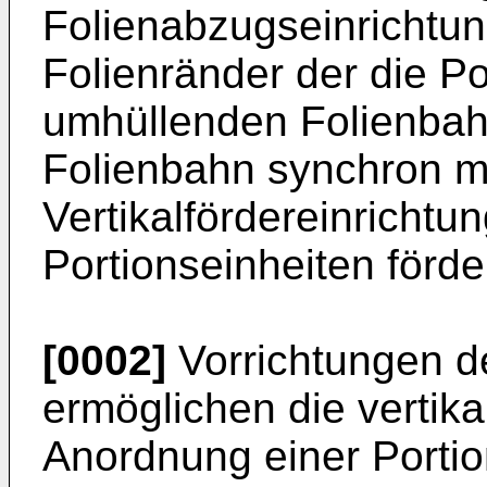
Folienabzugseinrichtun
Folienränder der die Po
umhüllenden Folienbahn
Folienbahn synchron m
Vertikalfördereinrichtu
Portionseinheiten förder
[0002]
Vorrichtungen d
ermöglichen die vertika
Anordnung einer Portion