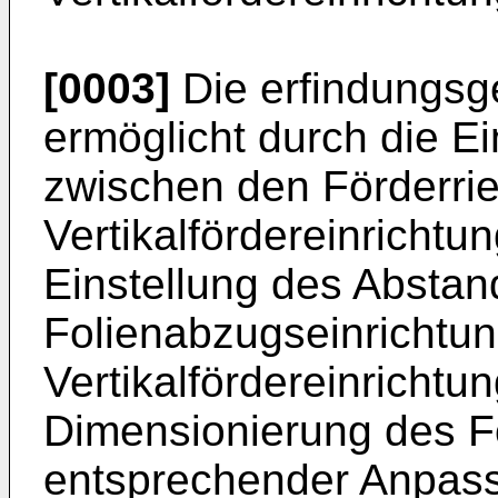
[0003]
Die erfindungsg
ermöglicht durch die E
zwischen den Förderri
Vertikalfördereinrichtu
Einstellung des Abstan
Folienabzugseinrichtu
Vertikalfördereinrichtu
Dimensionierung des F
entsprechender Anpas