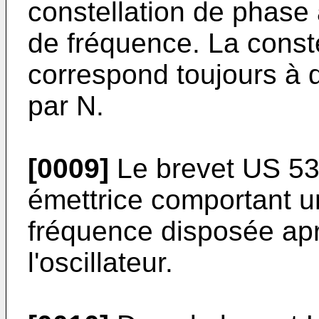
constellation de phase à
de fréquence. La conste
correspond toujours à 
par N.
[0009]
Le brevet
US 5
émettrice comportant un
fréquence disposée apr
l'oscillateur.