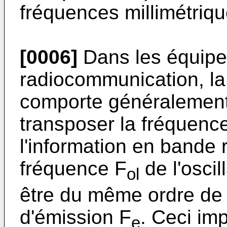
fréquences millimétriqu
[0006]
Dans les équip
radiocommunication, la
comporte généralement 
transposer la fréquence
l'information en bande 
fréquence F
de l'oscil
ol
être du même ordre de
d'émission F
. Ceci im
e