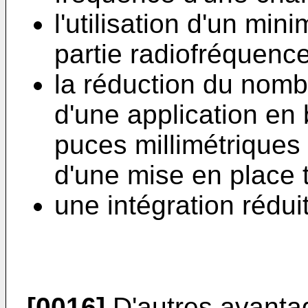
l'utilisation d'un m
partie radiofréquence
la réduction du nomb
d'une application en 
puces millimétriques 
d'une mise en place t
une intégration rédui
[0016]
D'autres avantag