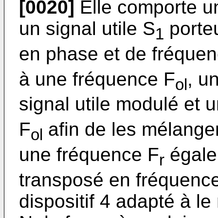
[0020]
Elle comporte un
un signal utile S
porteu
1
en phase et de fréque
à une fréquence F
, u
ol
signal utile modulé et u
F
afin de les mélanger
ol
une fréquence F
égale
r
transposé en fréquence
dispositif 4 adapté à le 