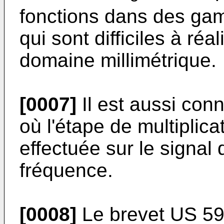
fonctions dans des ga
qui sont difficiles à ré
domaine millimétrique.
[0007]
Il est aussi con
où l'étape de multiplic
effectuée sur le signal 
fréquence.
[0008]
Le brevet
US 5