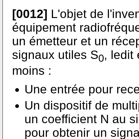
[0012]
L'objet de l'inv
équipement radiofréqu
un émetteur et un récep
signaux utiles S
, ledi
0
moins :
Une entrée pour rece
Un dispositif de mult
un coefficient N au s
pour obtenir un signa