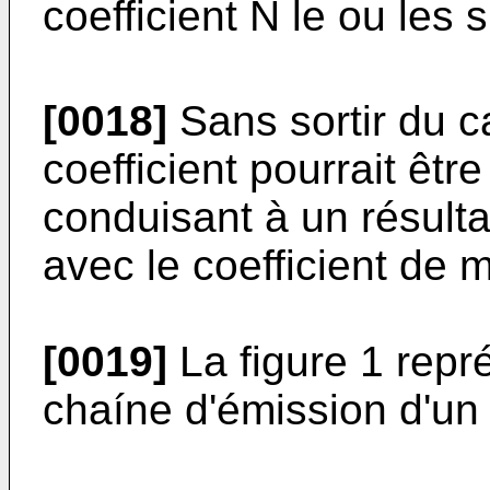
coefficient N le ou les 
[0018]
Sans sortir du ca
coefficient pourrait être
conduisant à un résulta
avec le coefficient de mu
[0019]
La figure 1 repr
chaíne d'émission d'un