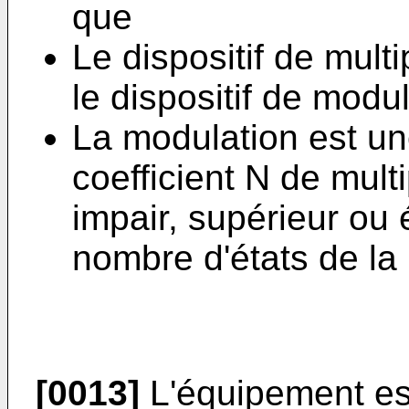
que
Le dispositif de mult
le dispositif de modul
La modulation est un
coefficient N de mult
impair, supérieur ou 
nombre d'états de la
[0013]
L'équipement est