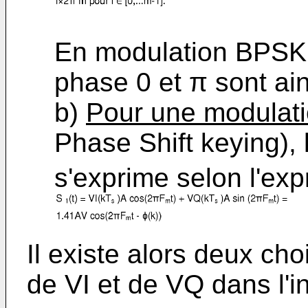
En modulation BPSK,
phase 0 et π sont ai
b)
Pour une modulat
Phase Shift keying),
s'exprime selon l'exp
Il existe alors deux cho
de VI et de VQ dans l'i