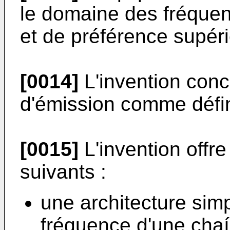
le domaine des fréque
et de préférence supér
[0014]
L'invention con
d'émission comme défini
[0015]
L'invention offr
suivants :
une architecture simp
fréquence d'une chaí