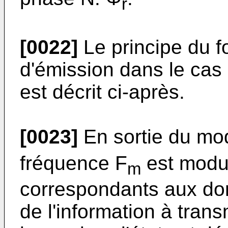
r
[0022]
Le principe du f
d'émission dans le cas
est décrit ci-après.
[0023]
En sortie du mod
fréquence F
est modul
m
correspondants aux don
de l'information à trans