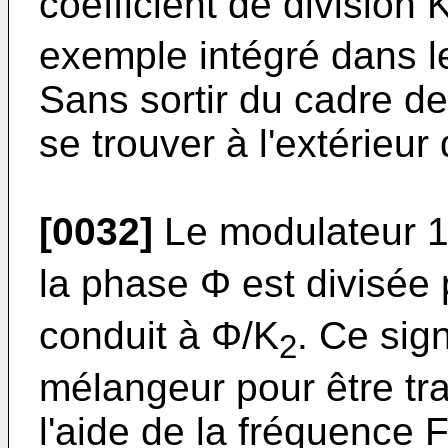
coefficient de division 
exemple intégré dans l
Sans sortir du cadre de 
se trouver à l'extérieur
[0032]
Le modulateur 1 
la phase Φ est divisée 
conduit à Φ/K
. Ce sig
2
mélangeur pour être tr
l'aide de la fréquence 