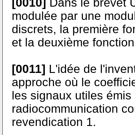
[0010]
Dans le brevet
modulée par une modul
discrets, la première f
et la deuxième fonction
[0011]
L'idée de l'inve
approche où le coeffici
les signaux utiles émi
radiocommunication co
revendication 1.