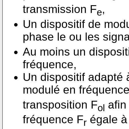
transmission F
,
e
Un dispositif de mod
phase le ou les sign
Au moins un dispositi
fréquence,
Un dispositif adapté 
modulé en fréquence
transposition F
afin
ol
fréquence F
égale à
r