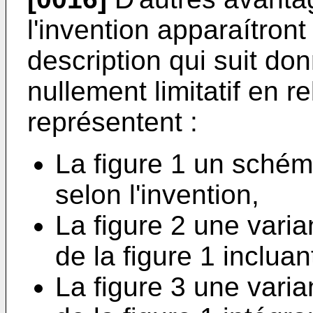
l'invention apparaítront
description qui suit donné
nullement limitatif en r
représentent :
La figure 1 un schém
selon l'invention,
La figure 2 une varia
de la figure 1 inclua
La figure 3 une varia