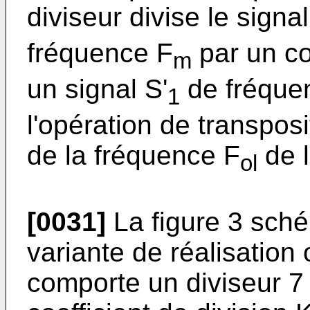
diviseur divise le signa
fréquence F
par un co
m
un signal S'
de fréque
1
l'opération de transposi
de la fréquence F
de l
ol
[0031]
La figure 3 sch
variante de réalisation
comporte un diviseur 7