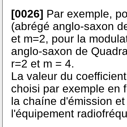
[0026]
Par exemple, po
(abrégé anglo-saxon de
et m=2, pour la modul
anglo-saxon de Quadra
r=2 et m = 4.
La valeur du coefficient
choisi par exemple en f
la chaíne d'émission e
l'équipement radiofréq