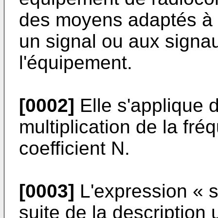
des moyens adaptés à a
un signal ou aux signau
l'équipement.
[0002]
Elle s'applique 
multiplication de la fr
coefficient N.
[0003]
L'expression « s
suite de la description 