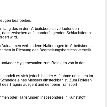
zeugen bearbeiten,
ntlang des in dem Arbeitsbereich verlaufenden
st, dass zwischen aufeinanderfolgenden Schlachttieren
rdert wird.
n Aufnahmen verbundene Halterungen im Arbeitsbereich
nahmen in Richtung des Bearbeitungsbereichs verstellt
- und/oder Hygienestation zum Reinigen von in den
 handelt es sich jedoch bei der Aufnahme um einen im
e Schneide eines Messers einsteckbar ist. Zum Fixieren
l des Trägers ausgeht und der beim Transport
ahmen oder Halterungen insbesondere in Kunststoff