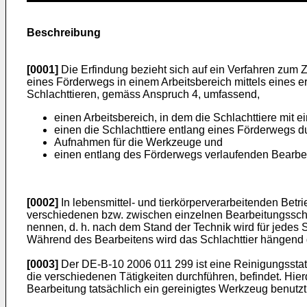
Beschreibung
[0001]
Die Erfindung bezieht sich auf ein Verfahren zum
eines Förderwegs in einem Arbeitsbereich mittels eines 
Schlachttieren, gemäss Anspruch 4, umfassend,
einen Arbeitsbereich, in dem die Schlachttiere mit
einen die Schlachttiere entlang eines Förderwegs du
Aufnahmen für die Werkzeuge und
einen entlang des Förderwegs verlaufenden Bearbei
[0002]
In lebensmittel- und tierkörperverarbeitenden Be
verschiedenen bzw. zwischen einzelnen Bearbeitungsschri
nennen, d. h. nach dem Stand der Technik wird für jedes S
Während des Bearbeitens wird das Schlachttier hängend g
[0003]
Der
DE-B-10 2006 011 299
ist eine Reinigungsstat
die verschiedenen Tätigkeiten durchführen, befindet. Hie
Bearbeitung tatsächlich ein gereinigtes Werkzeug benutzt