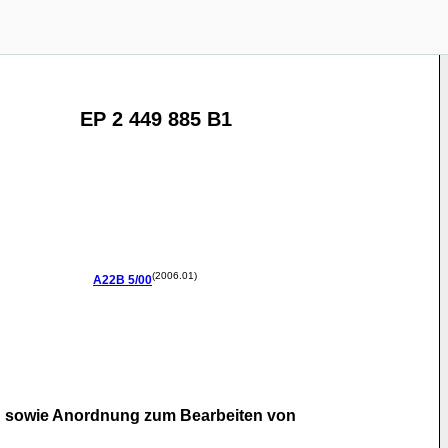
EP 2 449 885 B1
(2006.01)
A22B
5/00
en sowie Anordnung zum Bearbeiten von