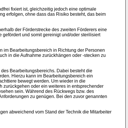
 fixiert ist, gleichzeitig jedoch eine optimale
 erfolgen, ohne dass das Risiko besteht, das beim
nerhalb der Förderstrecke des zweiten Förderers eine
efördert und somit gereinigt und/oder sterilisiert
n im Bearbeitungsbereich in Richtung der Personen
auch in die Aufnahme zurückhängen oder -stecken zu
 des Bearbeitungsbereichs. Dabei besteht die
rden. Hierzu kann im Bearbeitungsbereich ein
achttiere bewegt werden. Um wieder in die
h zurückgehen oder ein weiteres in entsprechender
gesehen sein. Während des Rückwegs bzw. des
n Anforderungen zu genügen. Bei den zuvor genannten
gen abweichend vom Stand der Technik die Mitarbeiter