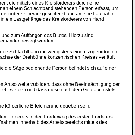
n, die mittels eines Kreisförderers durch eine
er an einem Schlachtband stehenden Person erfasst, um
eisförderers herausgeschleust und an eine Laufbahn
in ein Lastgehänge des Kreisförderers von Hand
n und zum Auffangen des Blutes. Hierzu sind
oneinander bewegt werden.
hrende Schlachtbahn mit wenigstens einem zugeordneten
hachse der Drehbühne konzentrischen Kreises verläuft.
ie die Säge bedienende Person befindet sich auf einer
 Art so weiterzubilden, dass ohne Beeinträchtigung der
stellt werden und dass diese nach dem Gebrauch stets
ne körperliche Erleichterung gegeben sein.
ten Förderers in den Förderweg des ersten Förderers
nahmen innerhalb des Arbeitsbereichs mittels des