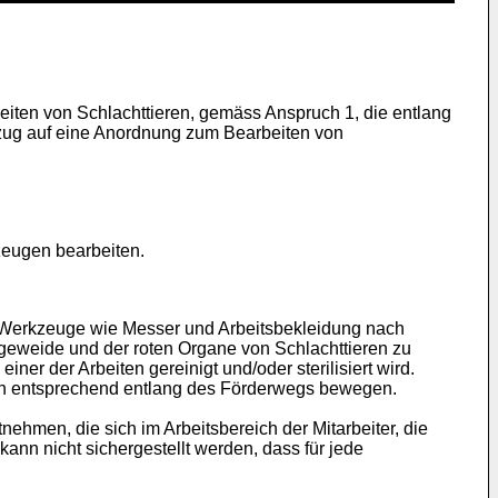
iten von Schlachttieren, gemäss Anspruch 1, die entlang
ezug auf eine Anordnung zum Bearbeiten von
zeugen bearbeiten.
e Werkzeuge wie Messer und Arbeitsbekleidung nach
ngeweide und der roten Organe von Schlachttieren zu
er der Arbeiten gereinigt und/oder sterilisiert wird.
sich entsprechend entlang des Förderwegs bewegen.
tnehmen, die sich im Arbeitsbereich der Mitarbeiter, die
ann nicht sichergestellt werden, dass für jede