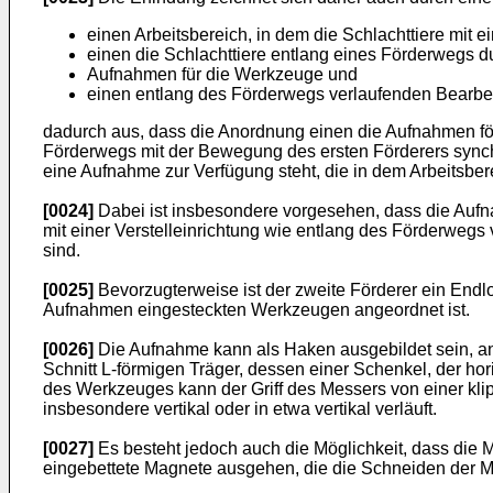
einen Arbeitsbereich, in dem die Schlachttiere mit
einen die Schlachttiere entlang eines Förderwegs du
Aufnahmen für die Werkzeuge und
einen entlang des Förderwegs verlaufenden Bearbei
dadurch aus, dass die Anordnung einen die Aufnahmen för
Förderwegs mit der Bewegung des ersten Förderers synchro
eine Aufnahme zur Verfügung steht, die in dem Arbeitsbere
[0024]
Dabei ist insbesondere vorgesehen, dass die Auf
mit einer Verstelleinrichtung wie entlang des Förderwegs
sind.
[0025]
Bevorzugterweise ist der zweite Förderer ein Endl
Aufnahmen eingesteckten Werkzeugen angeordnet ist.
[0026]
Die Aufnahme kann als Haken ausgebildet sein, an
Schnitt L-förmigen Träger, dessen einer Schenkel, der hor
des Werkzeuges kann der Griff des Messers von einer kli
insbesondere vertikal oder in etwa vertikal verläuft.
[0027]
Es besteht jedoch auch die Möglichkeit, dass die 
eingebettete Magnete ausgehen, die die Schneiden der M