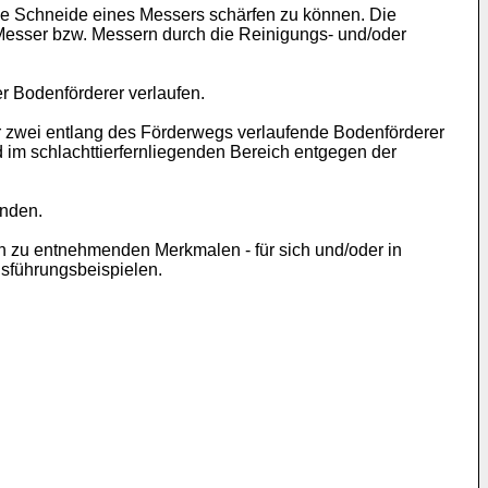
ie Schneide eines Messers schärfen zu können. Die
Messer bzw. Messern durch die Reinigungs- und/oder
r Bodenförderer verlaufen.
r zwei entlang des Förderwegs verlaufende Bodenförderer
nd im schlachttierfernliegenden Bereich entgegen der
inden.
en zu entnehmenden Merkmalen - für sich und/oder in
sführungsbeispielen.