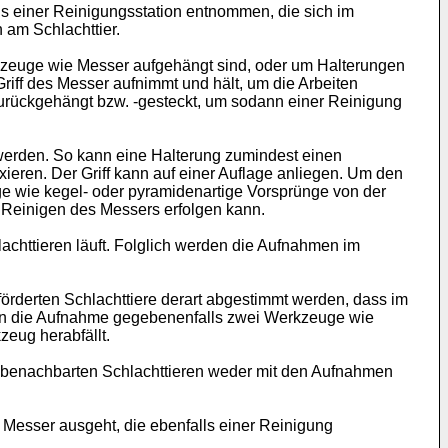
 einer Reinigungsstation entnommen, die sich im
h am Schlachttier.
euge wie Messer aufgehängt sind, oder um Halterungen
riff des Messer aufnimmt und hält, um die Arbeiten
urückgehängt bzw. -gesteckt, um sodann einer Reinigung
 werden. So kann eine Halterung zumindest einen
ieren. Der Griff kann auf einer Auflage anliegen. Um den
e wie kegel- oder pyramidenartige Vorsprünge von der
es Reinigen des Messers erfolgen kann.
achttieren läuft. Folglich werden die Aufnahmen im
rderten Schlachttiere derart abgestimmt werden, dass im
ann die Aufnahme gegebenenfalls zwei Werkzeuge wie
eug herabfällt.
n benachbarten Schlachttieren weder mit den Aufnahmen
 Messer ausgeht, die ebenfalls einer Reinigung