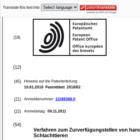
Translate this text into
(19)
(12)
(45)
Hinweis auf die Patenterteilung:
10.01.2018
Patentblatt 2018/02
(21)
Anmeldenummer:
11188388.0
(22)
Anmeldetag:
09.11.2011
(54)
Verfahren zum Zurverfügungstellen von han
Schlachttieren