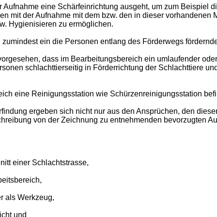
er Aufnahme eine Schärfeinrichtung ausgeht, um zum Beispiel d
men mit der Aufnahme mit dem bzw. den in dieser vorhandenen 
zw. Hygienisieren zu ermöglichen.
 zumindest ein die Personen entlang des Förderwegs fördernde
 vorgesehen, dass im Bearbeitungsbereich ein umlaufender ode
ersonen schlachttierseitig in Förderrichtung der Schlachttiere u
reich eine Reinigungsstation wie Schürzenreinigungsstation bef
rfindung ergeben sich nicht nur aus den Ansprüchen, den dies
chreibung von der Zeichnung zu entnehmenden bevorzugten Au
nitt einer Schlachtstrasse,
beitsbereich,
er als Werkzeug,
icht und