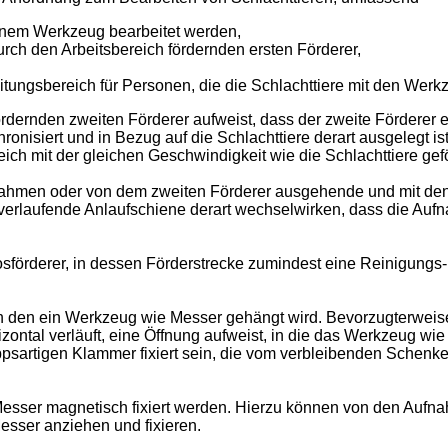
 einem Werkzeug bearbeitet werden,
rch den Arbeitsbereich fördernden ersten Förderer,
tungsbereich für Personen, die die Schlachttiere mit den Werk
dernden zweiten Förderer aufweist, dass der zweite Förderer e
nisiert und in Bezug auf die Schlachttiere derart ausgelegt i
ich mit der gleichen Geschwindigkeit wie die Schlachttiere gefö
nahmen oder von dem zweiten Förderer ausgehende und mit de
 verlaufende Anlaufschiene derart wechselwirken, dass die Auf
osförderer, in dessen Förderstrecke zumindest eine Reinigungs
 den ein Werkzeug wie Messer gehängt wird. Bevorzugterweise
izontal verläuft, eine Öffnung aufweist, in die das Werkzeug wi
ppsartigen Klammer fixiert sein, die vom verbleibenden Schenke
Messer magnetisch fixiert werden. Hierzu können von den Aufn
esser anziehen und fixieren.