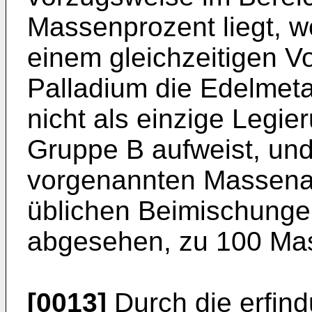
Massenprozent liegt, w
einem gleichzeitigen V
Palladium die Edelmeta
nicht als einzige Legi
Gruppe B aufweist, und
vorgenannten Massenant
üblichen Beimischunge
abgesehen, zu 100 Ma
[0013]
Durch die erfi