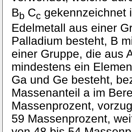
B
C
gekennzeichnet i
b
c
Edelmetall aus einer G
Palladium besteht, B m
einer Gruppe, die aus A
mindestens ein Element
Ga und Ge besteht, bez
Massenanteil a im Bere
Massenprozent, vorzug
59 Massenprozent, wei
von 48 bis 54 Massenpr