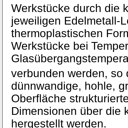
Werkstücke durch die k
jeweiligen Edelmetall-L
thermoplastischen Fo
Werkstücke bei Temper
Glasübergangstempera
verbunden werden, so 
dünnwandige, hohle, gr
Oberfläche strukturiert
Dimensionen über die k
hergestellt werden.