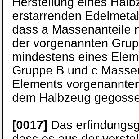
Herstellung eines Hal
erstarrenden Edelmetal
dass a Massenanteile 
der vorgenannten Grup
mindestens eines Elem
Gruppe B und c Massen
Elements vorgenannten
dem Halbzeug gegosse
[0017]
Das erfindungsg
dass es aus der vorst