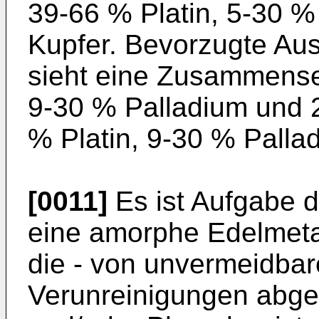
39-66 % Platin, 5-30 
Kupfer. Bevorzugte Au
sieht eine Zusammense
9-30 % Palladium und 
% Platin, 9-30 % Palla
[0011]
Es ist Aufgabe d
eine amorphe Edelmetal
die - von unvermeidba
Verunreinigungen abges