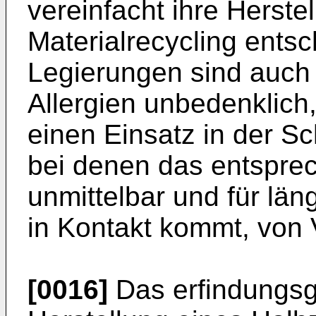
vereinfacht ihre Herste
Materialrecycling entsc
Legierungen sind auch 
Allergien unbedenklich
einen Einsatz in der S
bei denen das entspre
unmittelbar und für läng
in Kontakt kommt, von Vo
[0016]
Das erfindungs