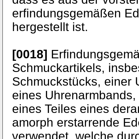
erfindungsgemäßen Ede
hergestellt ist.
[0018]
Erfindungsgemäß
Schmuckartikels, insb
Schmuckstücks, einer 
eines Uhrenarmbands, 
eines Teiles eines der
amorph erstarrende Ed
verwendet, welche du