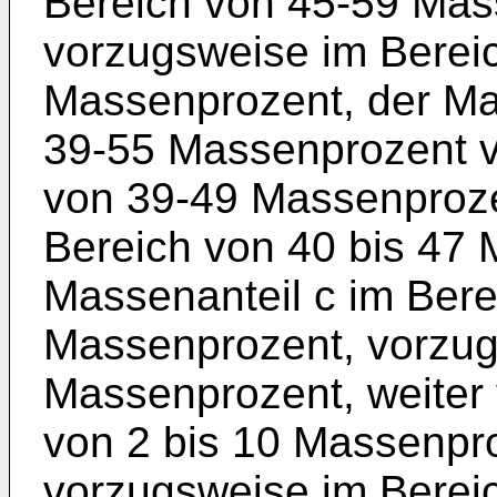
Bereich von 45-59 Mas
vorzugsweise im Bereic
Massenprozent, der Ma
39-55 Massenprozent v
von 39-49 Massenproze
Bereich von 40 bis 47 
Massenanteil c im Bere
Massenprozent, vorzug
Massenprozent, weiter
von 2 bis 10 Massenpr
vorzugsweise im Bereic