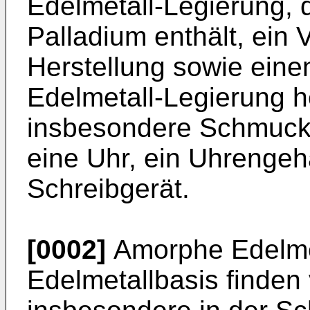
Edelmetall-Legierung, d
Palladium enthält, ein 
Herstellung sowie einen
Edelmetall-Legierung he
insbesondere Schmuck
eine Uhr, ein Uhrengeh
Schreibgerät.
[0002]
Amorphe Edelmet
Edelmetallbasis finden