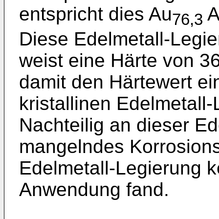
entspricht dies Au
A
76,3
Diese Edelmetall-Legie
weist eine Härte von 36
damit den Härtewert ein
kristallinen Edelmetal
Nachteilig an dieser Ed
mangelndes Korrosions
Edelmetall-Legierung ke
Anwendung fand.