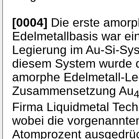
[0004]
Die erste amorp
Edelmetallbasis war ei
Legierung im Au-Si-Sy
diesem System wurde di
amorphe Edelmetall-Le
Zusammensetzung Au
Firma Liquidmetal Techn
wobei die vorgenannte
Atomprozent ausgedrüc