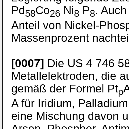
Pd
Co
Ni
P
. Auch
58
26
8
8
Anteil von Nickel-Pho
Massenprozent nachteil
[0007]
Die
US 4 746 5
Metallelektroden, die 
gemäß der Formel Pt
p
A für Iridium, Palladi
eine Mischung davon un
Arsen, Phosphor, Anti