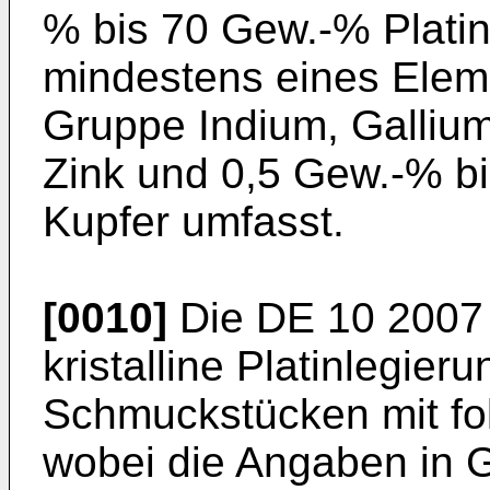
% bis 70 Gew.-% Plati
mindestens eines Elem
Gruppe Indium, Galliu
Zink und 0,5 Gew.-% bi
Kupfer umfasst.
[0010]
Die
DE 10 2007
kristalline Platinlegier
Schmuckstücken mit f
wobei die Angaben in G