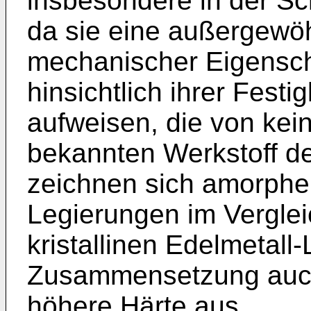
insbesondere in der S
da sie eine außergewö
mechanischer Eigensch
hinsichtlich ihrer Festig
aufweisen, die von kei
bekannten Werkstoff de
zeichnen sich amorphe 
Legierungen im Verglei
kristallinen Edelmetall
Zusammensetzung auch 
höhere Härte aus.