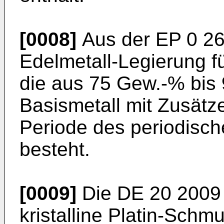
[0008]
Aus der
EP 0 2
Edelmetall-Legierung 
die aus 75 Gew.-% bis
Basismetall mit Zusätze
Periode des periodisc
besteht.
[0009]
Die
DE 20 2009
kristalline Platin-Schm