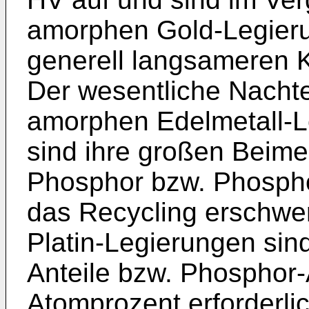
amorphen Gold-Legieru
generell langsameren Ki
Der wesentliche Nachte
amorphen Edelmetall-L
sind ihre großen Beim
Phosphor bzw. Phosphor
das Recycling erschwe
Platin-Legierungen sin
Anteile bzw. Phosphor-
Atomprozent erforderli