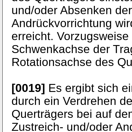
und/oder Absenken der
Andrückvorrichtung wir
erreicht. Vorzugsweise f
Schwenkachse der Tra
Rotationsachse des Q
[0019]
Es ergibt sich ei
durch ein Verdrehen de
Querträgers bei auf d
Zustreich- und/oder An