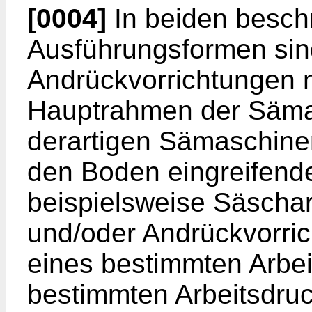
[0004]
In beiden besch
Ausführungsformen sind
Andrückvorrichtungen n
Hauptrahmen der Sämas
derartigen Sämaschinen 
den Boden eingreifende
beispielsweise Säschar
und/oder Andrückvorri
eines bestimmten Arbei
bestimmten Arbeitsdruc