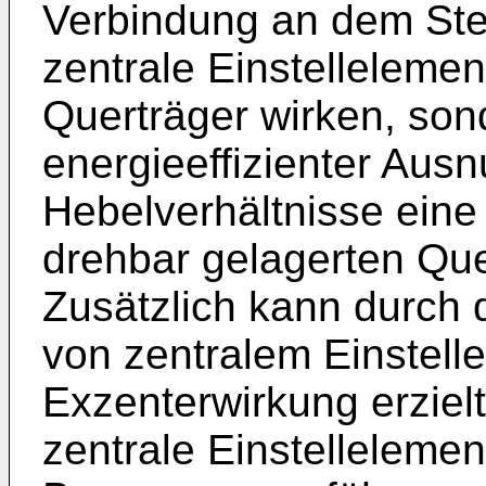
Verbindung an dem Stel
zentrale Einstellelemen
Querträger wirken, son
energieeffizienter Aus
Hebelverhältnisse ein
drehbar gelagerten Que
Zusätzlich kann durch 
von zentralem Einstell
Exzenterwirkung erziel
zentrale Einstellelemen