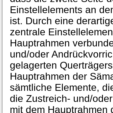
Einstellelements an d
ist. Durch eine derart
zentrale Einstellelemen
Hauptrahmen verbunden
und/oder Andrückvorric
gelagerten Querträgers
Hauptrahmen der Sämas
sämtliche Elemente, di
die Zustreich- und/ode
mit dem Hauptrahmen 