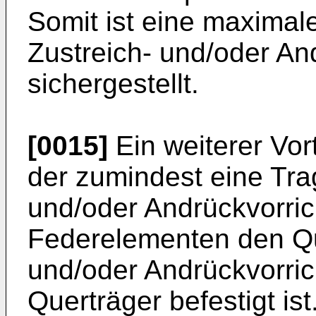
Somit ist eine maximale
Zustreich- und/oder An
sichergestellt.
[0015]
Ein weiterer Vort
der zumindest eine Tra
und/oder Andrückvorric
Federelementen den Qu
und/oder Andrückvorri
Querträger befestigt is