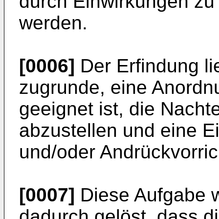
durch Einwirkungen zu 
werden.
[0006]
Der Erfindung li
zugrunde, eine Anordnu
geeignet ist, die Nacht
abzustellen und eine Ei
und/oder Andrückvorric
[0007]
Diese Aufgabe 
dadurch gelöst, dass d