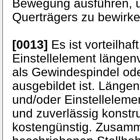
Bewegung ausführen, u
Querträgers zu bewirke
[0013]
Es ist vorteilhaf
Einstellelement längen
als Gewindespindel oder
ausgebildet ist. Länge
und/oder Einstelleleme
und zuverlässig konstru
kostengünstig. Zusam