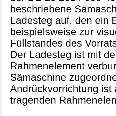
beschriebene Sämaschi
Ladesteg auf, den ein
beispielsweise zur visu
Füllstandes des Vorrat
Der Ladesteg ist mit d
Rahmenelement verbun
Sämaschine zugeordnet
Andrückvorrichtung is
tragenden Rahmenelem