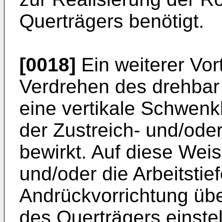
Querträgers benötigt.
[0018]
Ein weiterer Vort
Verdrehen des drehbar
eine vertikale Schwe
der Zustreich- und/ode
bewirkt. Auf diese Weis
und/oder die Arbeitstie
Andrückvorrichtung üb
des Querträgers einste