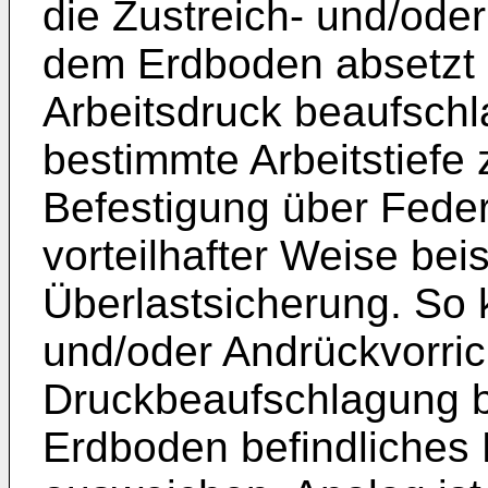
die Zustreich- und/ode
dem Erdboden absetzt 
Arbeitsdruck beaufschl
bestimmte Arbeitstiefe 
Befestigung über Feder
vorteilhafter Weise bei
Überlastsicherung. So 
und/oder Andrückvorric
Druckbeaufschlagung be
Erdboden befindliches