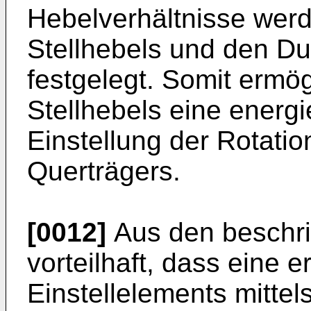
Hebelverhältnisse wer
Stellhebels und den D
festgelegt. Somit ermö
Stellhebels eine energi
Einstellung der Rotat
Querträgers.
[0012]
Aus den beschri
vorteilhaft, dass eine e
Einstellelements mittel