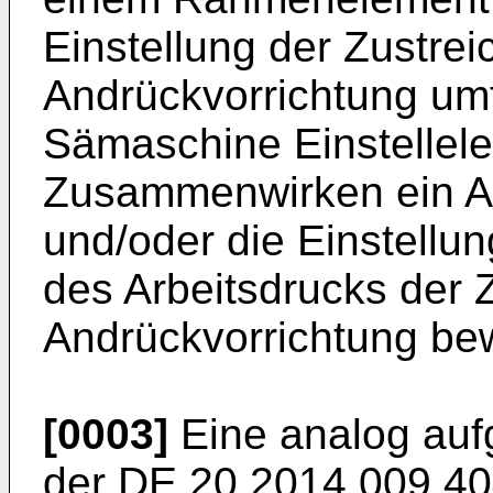
Einstellung der Zustrei
Andrückvorrichtung um
Sämaschine Einstellel
Zusammenwirken ein 
und/oder die Einstellun
des Arbeitsdrucks der 
Andrückvorrichtung bew
[0003]
Eine analog auf
der
DE 20 2014 009 4