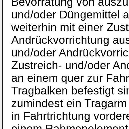
Bevorratung von ausz
und/oder Düngemittel a
weiterhin mit einer Zus
Andrückvorrichtung aus
und/oder Andrückvorri
Zustreich- und/oder An
an einem quer zur Fahr
Tragbalken befestigt s
zumindest ein Tragarm 
in Fahrtrichtung vorde
einem Rahmenelement be