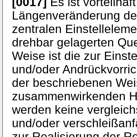
[0017]
Es ist vorteilhaf
Längenveränderung de
zentralen Einstellelem
drehbar gelagerten Que
Weise ist die zur Einst
und/oder Andrückvorric
der beschriebenen Wei
zusammenwirkenden He
werden keine vergleic
und/oder verschleißanfä
zur Realisierung der 