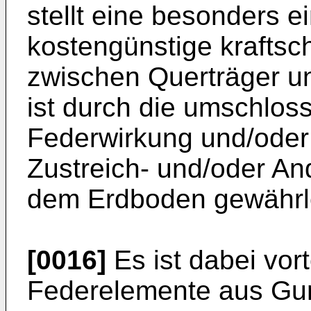
stellt eine besonders e
kostengünstige kraftsc
zwischen Querträger un
ist durch die umschlo
Federwirkung und/oder
Zustreich- und/oder A
dem Erdboden gewährle
[0016]
Es ist dabei vort
Federelemente aus Gum