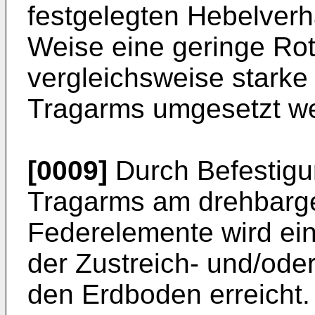
festgelegten Hebelverhä
Weise eine geringe Ro
vergleichsweise starke
Tragarms umgesetzt w
[0009]
Durch Befestigu
Tragarms am drehbarge
Federelemente wird ei
der Zustreich- und/od
den Erdboden erreicht. I