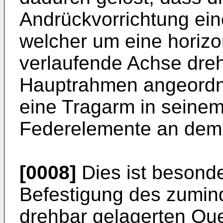
Andrückvorrichtung ein
welcher um eine horizon
verlaufende Achse dre
Hauptrahmen angeordne
eine Tragarm in seinem
Federelemente an dem Q
[0008]
Dies ist besonder
Befestigung des zumin
drehbar gelagerten Que