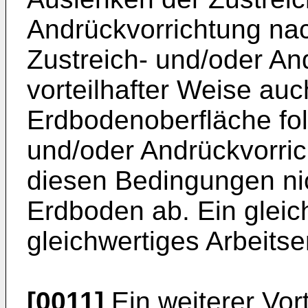
Andrückvorrichtung nac
Zustreich- und/oder An
vorteilhafter Weise auc
Erdbodenoberfläche fol
und/oder Andrückvorric
diesen Bedingungen ni
Erdboden ab. Ein gleic
gleichwertiges Arbeitser
[0011]
Ein weiterer Vort