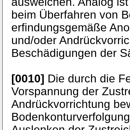
ausweichen. Analog is
beim Überfahren von B
erfindungsgemäße Anor
und/oder Andrückvorric
Beschädigungen der Sä
[0010]
Die durch die F
Vorspannung der Zustr
Andrückvorrichtung be
Bodenkonturverfolgung
Auslenken der Zustreic