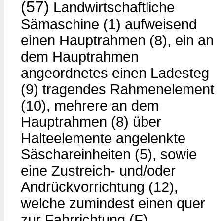
(57)
Landwirtschaftliche
Sämaschine (1) aufweisend
einen Hauptrahmen (8), ein an
dem Hauptrahmen
angeordnetes einen Ladesteg
(9) tragendes Rahmenelement
(10), mehrere an dem
Hauptrahmen (8) über
Halteelemente angelenkte
Säschareinheiten (5), sowie
eine Zustreich- und/oder
Andrückvorrichtung (12),
welche zumindest einen quer
zur Fahrrichtung (F)