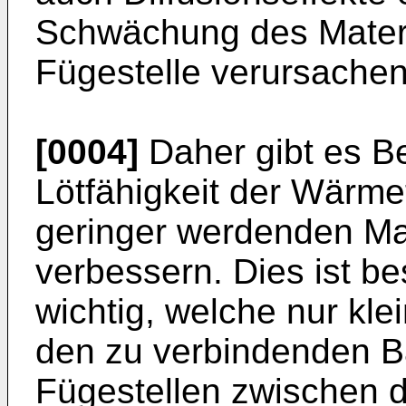
Schwächung des Materi
Fügestelle verursache
[0004]
Daher gibt es B
Lötfähigkeit der Wärme
geringer werdenden Mat
verbessern. Dies ist b
wichtig, welche nur kl
den zu verbindenden Ba
Fügestellen zwischen 