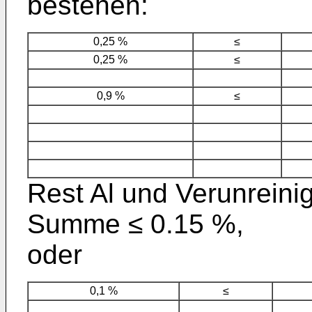
bestehen:
0,25 %
≤
0,25 %
≤
0,9 %
≤
Rest Al und Verunreini
Summe ≤ 0.15 %,
oder
0,1 %
≤