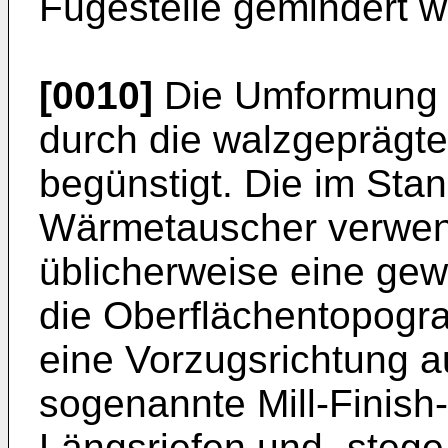
Fügestelle gemindert w
[0010]
Die Umformung w
durch die walzgeprägt
begünstigt. Die im Stan
Wärmetauscher verwen
üblicherweise eine gew
die Oberflächentopogra
eine Vorzugsrichtung a
sogenannte Mill-Finish
Längsriefen und -stege