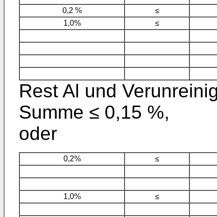
0,2 %
≤
1,0%
≤
Rest Al und Verunreini
Summe ≤ 0,15 %,
oder
0,2%
≤
1,0%
≤