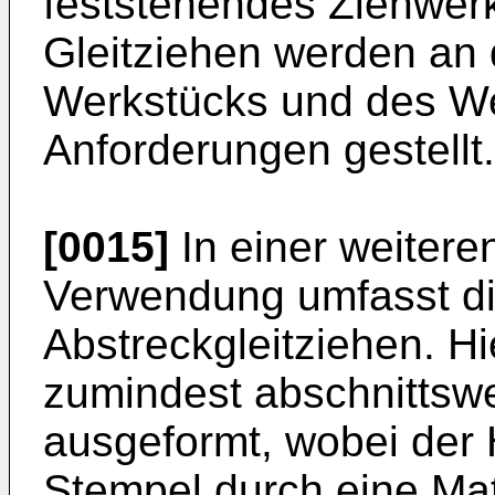
feststehendes Ziehwer
Gleitziehen werden an
Werkstücks und des W
Anforderungen gestellt.
[0015]
In einer weitere
Verwendung umfasst d
Abstreckgleitziehen. H
zumindest abschnittswe
ausgeformt, wobei der 
Stempel durch eine Mat