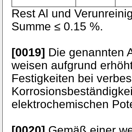
Rest Al und Verunreini
Summe ≤ 0.15 %.
[0019]
Die genannten A
weisen aufgrund erhöh
Festigkeiten bei verbes
Korrosionsbeständigkei
elektrochemischen Pote
[0020]
Gemäß einer wei