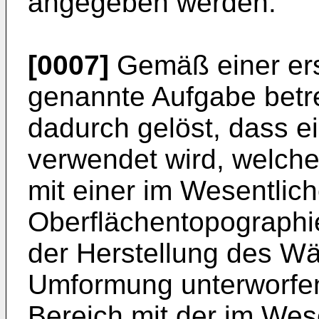
angegeben werden.
[0007]
Gemäß einer ers
genannte Aufgabe betr
dadurch gelöst, dass e
verwendet wird, welch
mit einer im Wesentli
Oberflächentopographi
der Herstellung des Wä
Umformung unterworfen
Bereich mit der im Wes