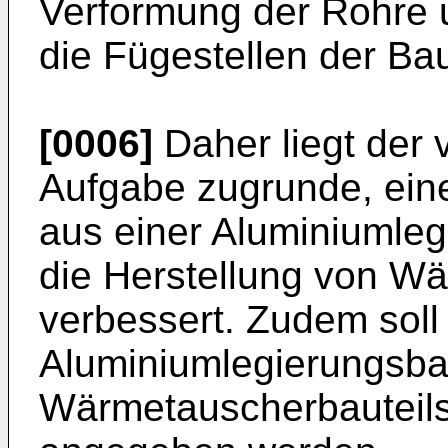
Verformung der Rohre
die Fügestellen der Bau
[0006]
Daher liegt der 
Aufgabe zugrunde, ei
aus einer Aluminiumle
die Herstellung von W
verbessert. Zudem soll
Aluminiumlegierungsba
Wärmetauscherbauteil