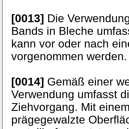
[0013]
Die Verwendung 
Bands in Bleche umfass
kann vor oder nach e
vorgenommen werden.
[0014]
Gemäß einer wei
Verwendung umfasst d
Ziehvorgang. Mit eine
prägegewalzte Oberflä