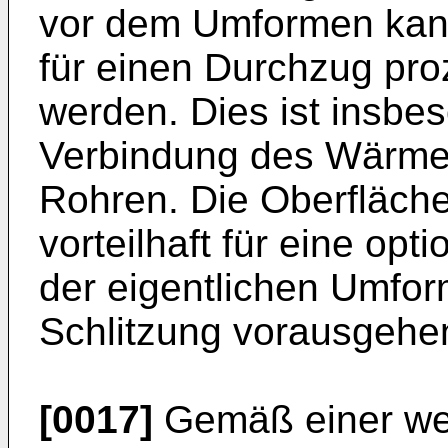
vor dem Umformen kann
für einen Durchzug proz
werden. Dies ist insbes
Verbindung des Wärmet
Rohren. Die Oberfläche
vorteilhaft für eine op
der eigentlichen Umfo
Schlitzung vorausgehe
[0017]
Gemäß einer wei