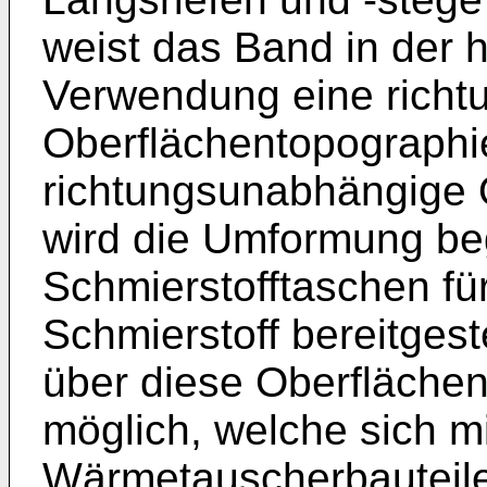
weist das Band in der 
Verwendung eine rich
Oberflächentopographie
richtungsunabhängige 
wird die Umformung be
Schmierstofftaschen f
Schmierstoff bereitges
über diese Oberfläche
möglich, welche sich m
Wärmetauscherbauteil