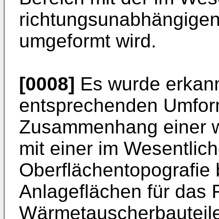
richtungsunabhängigen
umgeformt wird.
[0008]
Es wurde erkannt
entsprechenden Umfor
Zusammenhang einer w
mit einer im Wesentli
Oberflächentopografie
Anlageflächen für das 
Wärmetauscherbauteilen