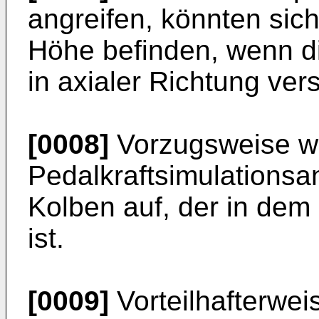
angreifen, könnten sich
Höhe befinden, wenn die
in axialer Richtung ver
[0008]
Vorzugsweise we
Pedalkraftsimulations
Kolben auf, der in dem 
ist.
[0009]
Vorteilhafterwei