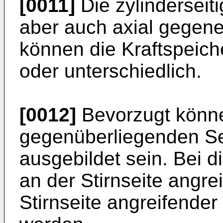
[0011]
Die zylindersei
aber auch axial gegene
können die Kraftspeiche
oder unterschiedlich.
[0012]
Bevorzugt könne
gegenüberliegenden Se
ausgebildet sein. Bei 
an der Stirnseite angre
Stirnseite angreifende