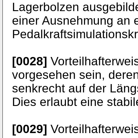
Lagerbolzen ausgebildet
einer Ausnehmung an 
Pedalkraftsimulationsk
[0028]
Vorteilhafterwe
vorgesehen sein, dere
senkrecht auf der Läng
Dies erlaubt eine stabi
[0029]
Vorteilhafterwe