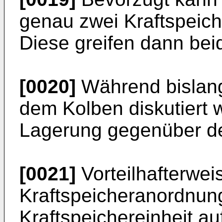
genau zwei Kraftspeich
Diese greifen dann bei
[0020]
Während bislan
dem Kolben diskutiert 
Lagerung gegenüber de
[0021]
Vorteilhafterwei
Kraftspeicheranordnun
Kraftspeichereinheit a