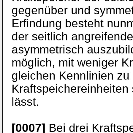
gegenüber und symmetr
Erfindung besteht nunm
der seitlich angreifen
asymmetrisch auszubil
möglich, mit weniger Kr
gleichen Kennlinien z
Kraftspeichereinheiten
lässt.
[0007]
Bei drei Kraftspe