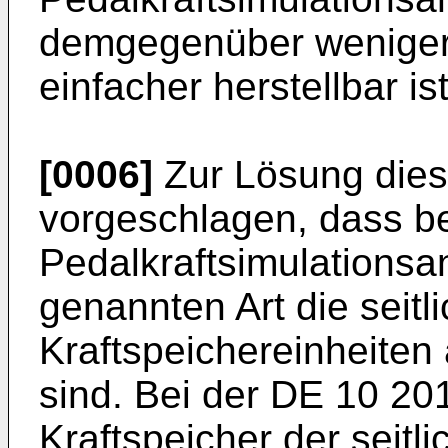
demgegenüber weniger
einfacher herstellbar ist
[0006]
Zur Lösung dies
vorgeschlagen, dass be
Pedalkraftsimulations
genannten Art die seit
Kraftspeichereinheite
sind. Bei der
DE 10 20
Kraftspeicher der seitl