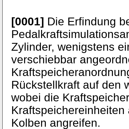
[0001]
Die Erfindung bet
Pedalkraftsimulations
Zylinder, wenigstens ei
verschiebbar angeordn
Kraftspeicheranordnun
Rückstellkraft auf den
wobei die Kraftspeich
Kraftspeichereinheiten 
Kolben angreifen.