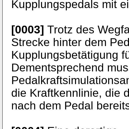
Kupplungspedals mit e
[0003]
Trotz des Wegfal
Strecke hinter dem Peda
Kupplungsbetätigung fü
Dementsprechend muss 
Pedalkraftsimulationsa
die Kraftkennlinie, die
nach dem Pedal bereitste