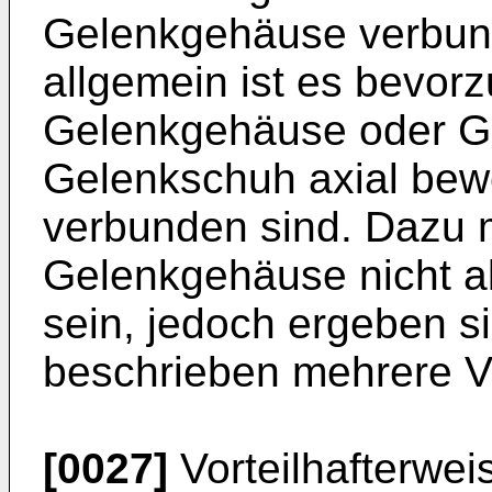
Gelenkgehäuse verbun
allgemein ist es bevorz
Gelenkgehäuse oder G
Gelenkschuh axial bew
verbunden sind. Dazu 
Gelenkgehäuse nicht al
sein, jedoch ergeben s
beschrieben mehrere Vo
[0027]
Vorteilhafterwei