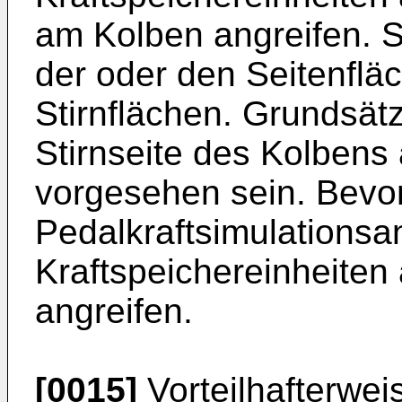
am Kolben angreifen. S
der oder den Seitenflä
Stirnflächen. Grundsät
Stirnseite des Kolbens
vorgesehen sein. Bevor
Pedalkraftsimulationsa
Kraftspeichereinheiten 
angreifen.
[0015]
Vorteilhafterwei