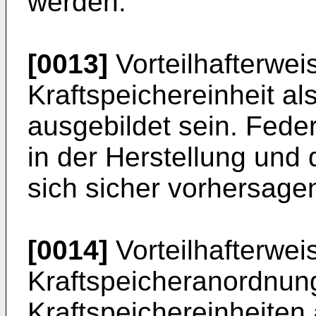
werden.
[0013]
Vorteilhafterwei
Kraftspeichereinheit a
ausgebildet sein. Fede
in der Herstellung und 
sich sicher vorhersage
[0014]
Vorteilhafterwei
Kraftspeicheranordnun
Kraftspeichereinheiten 