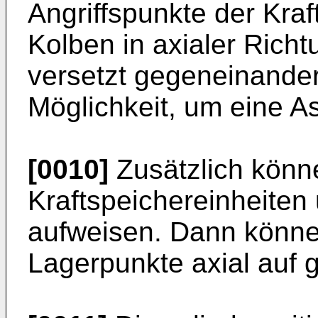
Angriffspunkte der Kra
Kolben in axialer Richt
versetzt gegeneinander 
Möglichkeit, um eine A
[0010]
Zusätzlich könn
Kraftspeichereinheiten
aufweisen. Dann können
Lagerpunkte axial auf g