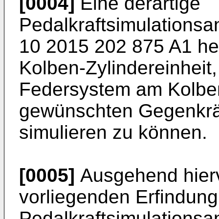
[0004]
Eine derartige
Pedalkraftsimulations
10 2015 202 875 A1
he
Kolben-Zylindereinheit,
Federsystem am Kolben
gewünschten Gegenkräf
simulieren zu können.
[0005]
Ausgehend hierv
vorliegenden Erfindung
Pedalkraftsimulations