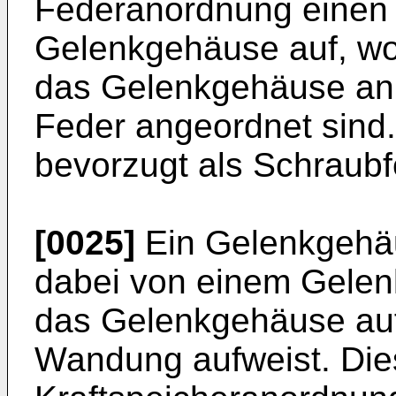
Federanordnung einen
Gelenkgehäuse auf, wo
das Gelenkgehäuse an 
Feder angeordnet sind.
bevorzugt als Schraubf
[0025]
Ein Gelenkgehäu
dabei von einem Gele
das Gelenkgehäuse auf
Wandung aufweist. Dies