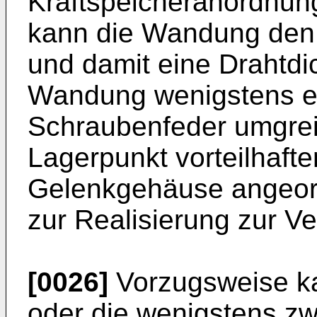
Kraftspeicheranordnung
kann die Wandung den 
und damit eine Drahtdi
Wandung wenigstens e
Schraubenfeder umgreif
Lagerpunkt vorteilhaft
Gelenkgehäuse angeord
zur Realisierung zur Ve
[0026]
Vorzugsweise ka
oder die wenigstens zw