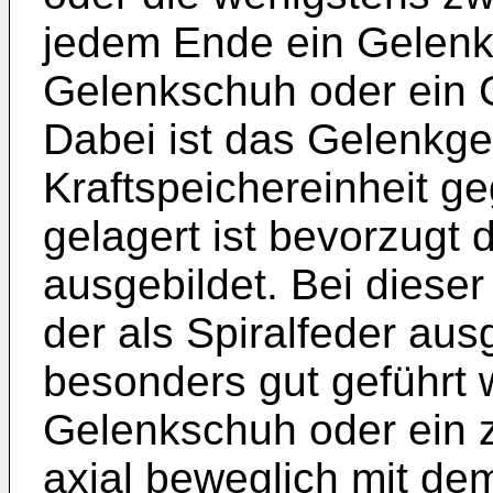
jedem Ende ein Gelenk
Gelenkschuh oder ein 
Dabei ist das Gelenkg
Kraftspeichereinheit g
gelagert ist bevorzugt 
ausgebildet. Bei dieser
der als Spiralfeder aus
besonders gut geführt w
Gelenkschuh oder ein 
axial beweglich mit de