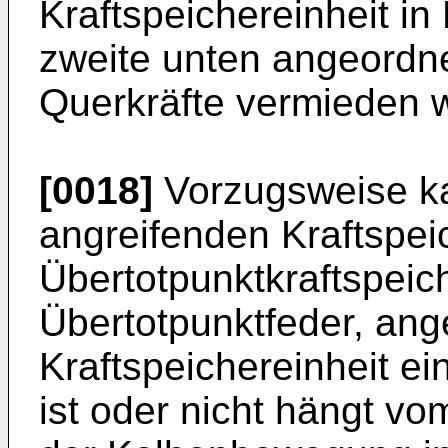
Kraftspeichereinheit in
zweite unten angeordn
Querkräfte vermieden 
[0018]
Vorzugsweise ka
angreifenden Kraftspei
Übertotpunktkraftspeic
Übertotpunktfeder, ang
Kraftspeichereinheit ei
ist oder nicht hängt vo