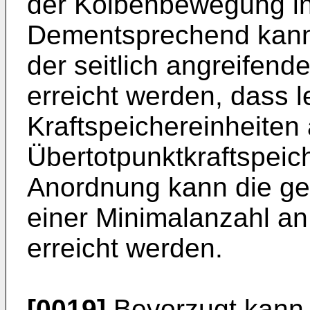
der Kolbenbewegung in
Dementsprechend kann 
der seitlich angreifend
erreicht werden, dass l
Kraftspeichereinheiten 
Übertotpunktkraftspeich
Anordnung kann die ge
einer Minimalanzahl an
erreicht werden.
[0019]
Bevorzugt kann 