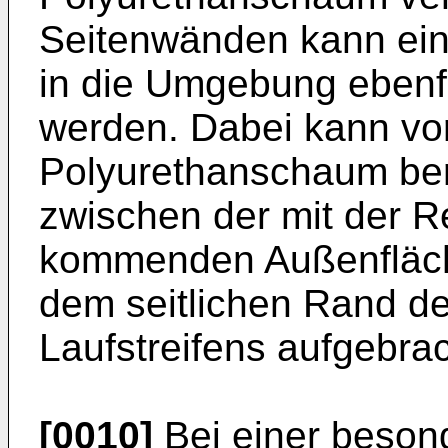
Seitenwänden kann ei
in die Umgebung ebenfal
werden. Dabei kann vo
Polyurethanschaum be
zwischen der mit der Re
kommenden Außenfläch
dem seitlichen Rand de
Laufstreifens aufgebrach
[0010]
Bei einer besond