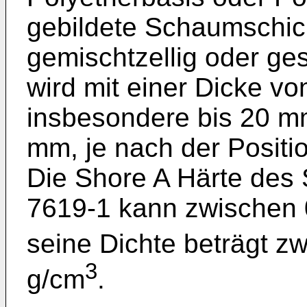
gebildete Schaumschich
gemischtzellig oder ge
wird mit einer Dicke v
insbesondere bis 20 m
mm, je nach der Positio
Die Shore A Härte de
7619-1 kann zwischen 
seine Dichte beträgt z
3
g/cm
.