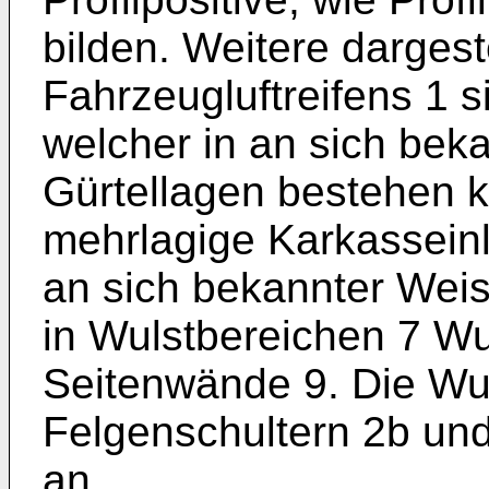
bilden. Weitere dargest
Fahrzeugluftreifens 1 s
welcher in an sich be
Gürtellagen bestehen k
mehrlagige Karkasseinl
an sich bekannter Weis
in Wulstbereichen 7 Wu
Seitenwände 9. Die Wul
Felgenschultern 2b un
an.