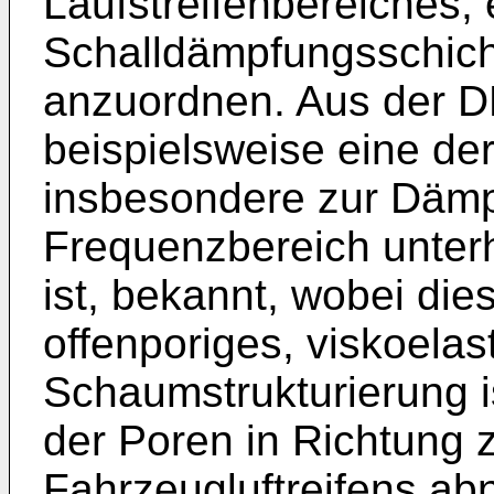
Laufstreifenbereiches,
Schalldämpfungsschic
anzuordnen. Aus der
D
beispielsweise eine de
insbesondere zur Dämp
Frequenzbereich unter
ist, bekannt, wobei di
offenporiges, viskoelas
Schaumstrukturierung i
der Poren in Richtung 
Fahrzeugluftreifens ab