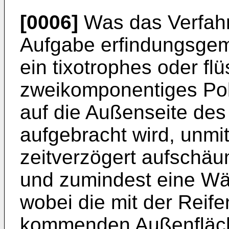
[0006]
Was das Verfahren
Aufgabe erfindungsgem
ein tixotrophes oder flü
zweikomponentiges Pol
auf die Außenseite des
aufgebracht wird, unmi
zeitverzögert aufschäu
und zumindest eine Wär
wobei die mit der Reife
kommenden Außenfläch