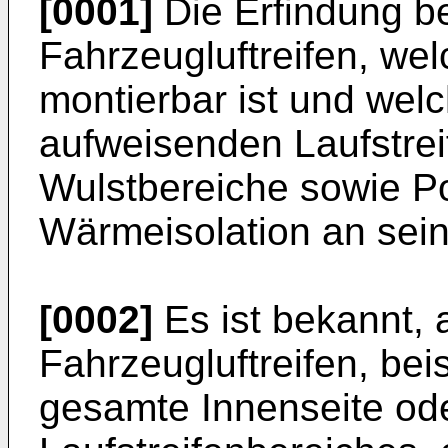
[0001]
Die Erfindung bet
Fahrzeugluftreifen, wel
montierbar ist und welch
aufweisenden Laufstre
Wulstbereiche sowie P
Wärmeisolation an sein
[0002]
Es ist bekannt, 
Fahrzeugluftreifen, bei
gesamte Innenseite ode