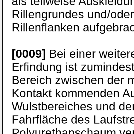
als teilweise Auskleidu
Rillengrundes und/oder
Rillenflanken aufgebrac
[0009]
Bei einer weiter
Erfindung ist zumindes
Bereich zwischen der mi
Kontakt kommenden Au
Wulstbereiches und de
Fahrfläche des Laufstre
Polyurethanschaum ve