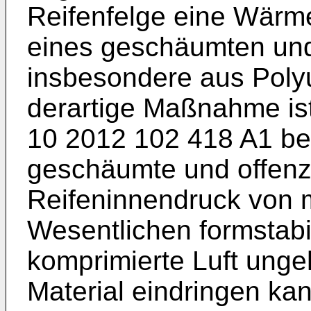
Reifenfelge eine Wärme
eines geschäumten und 
insbesondere aus Poly
derartige Maßnahme is
10 2012 102 418 A1
be
geschäumte und offenze
Reifeninnendruck von 
Wesentlichen formstabil
komprimierte Luft ungeh
Material eindringen ka