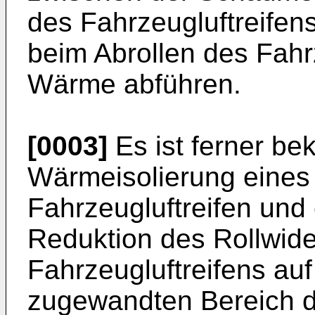
des Fahrzeugluftreifens 
beim Abrollen des Fahrz
Wärme abführen.
[0003]
Es ist ferner be
Wärmeisolierung eines
Fahrzeugluftreifen und 
Reduktion des Rollwid
Fahrzeugluftreifens a
zugewandten Bereich de