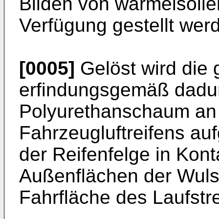
Bilden von wärmeisolie
Verfügung gestellt wer
[0005]
Gelöst wird die 
erfindungsgemäß dadu
Polyurethanschaum an 
Fahrzeugluftreifens auf
der Reifenfelge in Ko
Außenflächen der Wuls
Fahrfläche des Laufstr