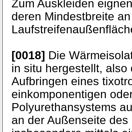
Zum Auskleiden eignen s
deren Mindestbreite an
Laufstreifenaußenfläch
[0018]
Die Wärmeisolat
in situ hergestellt, als
Aufbringen eines tixotr
einkomponentigen ode
Polyurethansystems auf
an der Außenseite des 