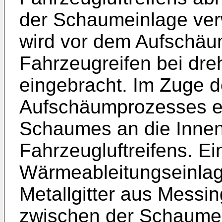
der Schaumeinlage ve
wird vor dem Aufschäu
Fahrzeugreifen bei dr
eingebracht. Im Zuge 
Aufschäumprozesses er
Schaumes an die Inne
Fahrzeugluftreifens. E
Wärmeableitungseinlage
Metallgitter aus Messi
zwischen der Schaumei