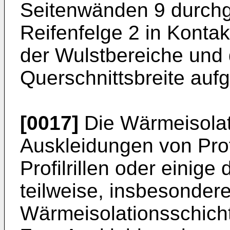
Seitenwänden 9 durchg
Reifenfelge 2 in Kont
der Wulstbereiche und d
Querschnittsbreite aufg
[0017]
Die Wärmeisolat
Auskleidungen von Profi
Profilrillen oder einige 
teilweise, insbesondere
Wärmeisolationsschicht