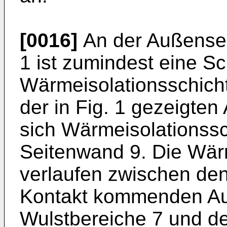
[0016]
An der Außensei
1 ist zumindest eine S
Wärmeisolationsschicht
der in Fig. 1 gezeigte
sich Wärmeisolationssc
Seitenwand 9. Die Wär
verlaufen zwischen den 
Kontakt kommenden Au
Wulstbereiche 7 und de