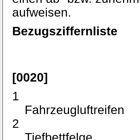
aufweisen.
Bezugsziffernliste
[0020]
1
Fahrzeugluftreifen
2
Tiefbettfelge