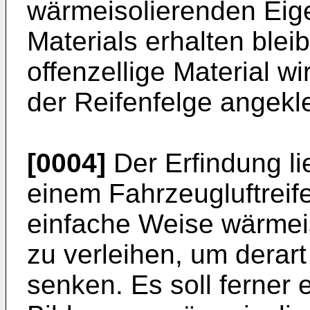
wärmeisolierenden Eige
Materials erhalten ble
offenzellige Material w
der Reifenfelge angekle
[0004]
Der Erfindung li
einem Fahrzeugluftreife
einfache Weise wärmei
zu verleihen, um derar
senken. Es soll ferner