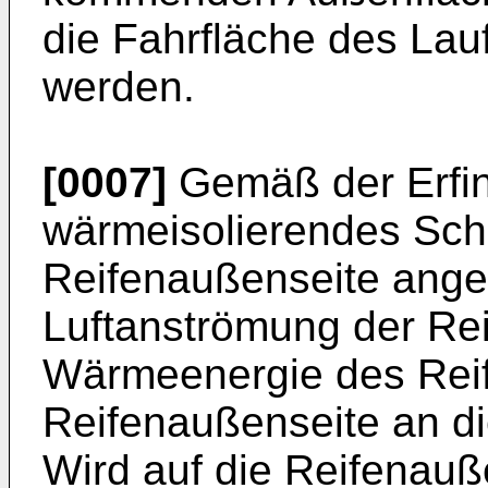
die Fahrfläche des Lau
werden.
[0007]
Gemäß der Erfin
wärmeisolierendes Sch
Reifenaußenseite ange
Luftanströmung der Rei
Wärmeenergie des Reif
Reifenaußenseite an d
Wird auf die Reifenauß