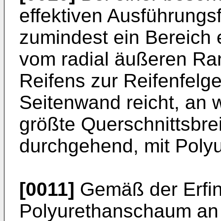
effektiven Ausführungsf
zumindest ein Bereich 
vom radial äußeren Ra
Reifens zur Reifenfelge
Seitenwand reicht, an 
größte Querschnittsbrei
durchgehend, mit Poly
[0011]
Gemäß der Erfin
Polyurethanschaum an 