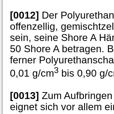
[0012]
Der Polyurethan
offenzellig, gemischtze
sein, seine Shore A Hä
50 Shore A betragen. B
ferner Polyurethanscha
3
0,01 g/cm
bis 0,90 g/
[0013]
Zum Aufbringen
eignet sich vor allem e