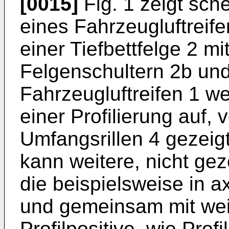
[0015]
Fig. 1 zeigt sch
eines Fahrzeugluftreife
einer Tiefbettfelge 2 m
Felgenschultern 2b und
Fahrzeugluftreifen 1 we
einer Profilierung auf, 
Umfangsrillen 4 gezeigt
kann weitere, nicht geze
die beispielsweise in a
und gemeinsam mit weite
Profilpositive, wie Prof