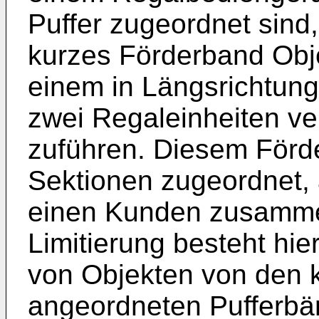
Puffer zugeordnet sind,
kurzes Förderband Obj
einem in Längsrichtung
zwei Regaleinheiten v
zuführen. Diesem För
Sektionen zugeordnet, 
einen Kunden zusamme
Limitierung besteht hie
von Objekten von den 
angeordneten Pufferbän