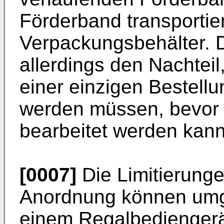
Förderband transportier
Verpackungsbehälter. 
allerdings den Nachteil
einer einzigen Bestell
werden müssen, bevor 
bearbeitet werden kann
[0007]
Die Limitierunge
Anordnung können um
einem Regalbediengerä