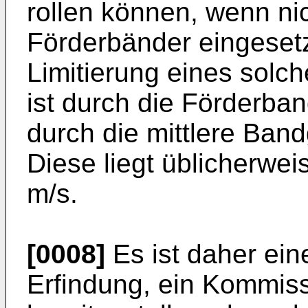
rollen können, wenn nic
Förderbänder eingesetz
Limitierung eines sol
ist durch die Förderban
durch die mittlere Ban
Diese liegt üblicherwei
m/s.
[0008]
Es ist daher ein
Erfindung, ein Kommis