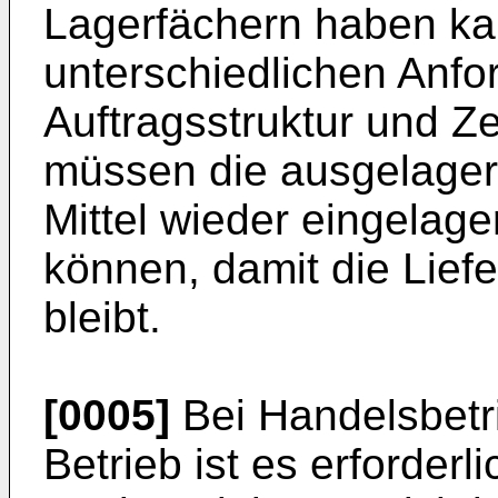
Lagerfächern haben k
unterschiedlichen Anf
Auftragsstruktur und Ze
müssen die ausgelagert
Mittel wieder eingelage
können, damit die Liefe
bleibt.
[0005]
Bei Handelsbetri
Betrieb ist es erforderl