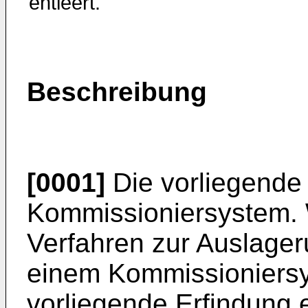
entleert.
Beschreibung
[0001]
Die vorliegende E
Kommissioniersystem. We
Verfahren zur Auslage
einem Kommissioniersys
vorliegende Erfindung