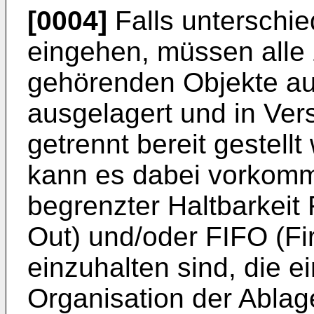
[0004]
Falls unterschie
eingehen, müssen alle 
gehörenden Objekte au
ausgelagert und in Ve
getrennt bereit gestell
kann es dabei vorkomm
begrenzter Haltbarkeit 
Out) und/oder FIFO (Fir
einzuhalten sind, die e
Organisation der Ablag