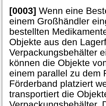
[0003]
Wenn eine Beste
einem Großhändler ein
bestellten Medikament
Objekte aus den Lagerf
Verpackungsbehälter ei
können die Objekte vo
einem parallel zu dem 
Förderband platziert 
transportiert die Objek
Verpackungsbehälter. 