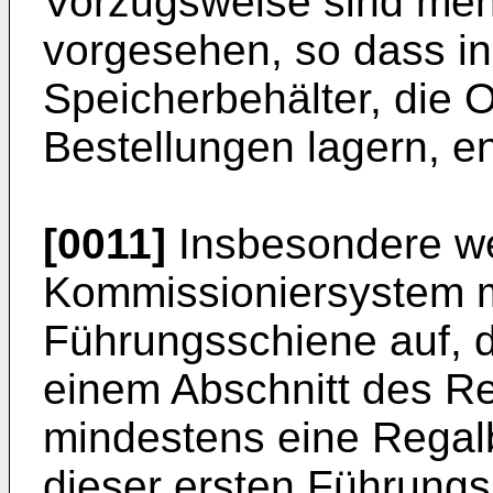
Vorzugsweise sind meh
vorgesehen, so dass in
Speicherbehälter, die O
Bestellungen lagern, e
[0011]
Insbesondere we
Kommissioniersystem m
Führungsschiene auf, d
einem Abschnitt des Re
mindestens eine Regalb
dieser ersten Führungs