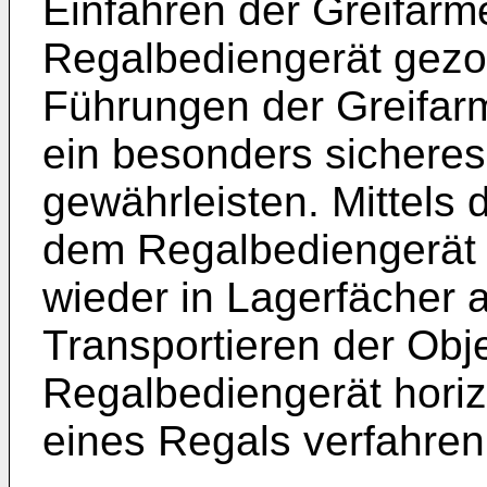
Einfahren der Greifarm
Regalbediengerät gez
Führungen der Greifar
ein besonders sicheres
gewährleisten. Mittels
dem Regalbediengerät 
wieder in Lagerfächer
Transportieren der Obj
Regalbediengerät horizo
eines Regals verfahre