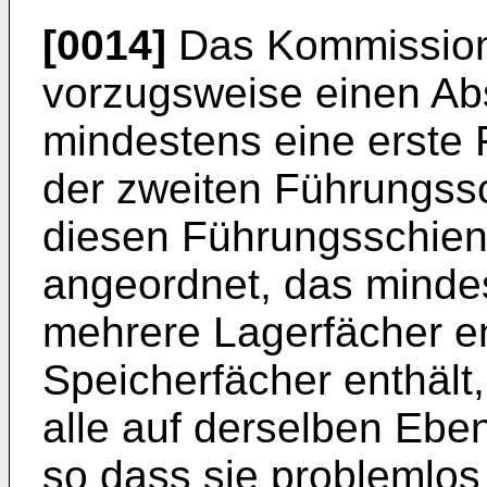
[0014]
Das Kommission
vorzugsweise einen Abs
mindestens eine erste 
der zweiten Führungssc
diesen Führungsschiene
angeordnet, das minde
mehrere Lagerfächer e
Speicherfächer enthält
alle auf derselben Ebe
so dass sie problemlos