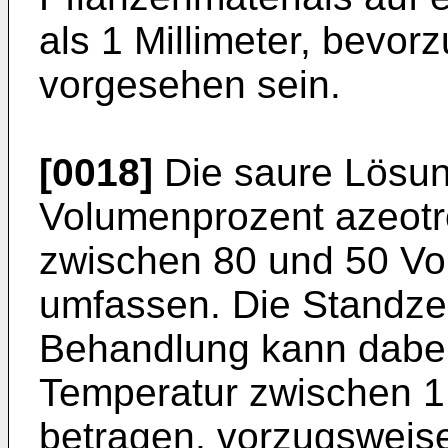
als 1 Millimeter, bevorz
vorgesehen sein.
[0018]
Die saure Lösun
Volumenprozent azeotr
zwischen 80 und 50 V
umfassen. Die Standze
Behandlung kann dabei
Temperatur zwischen 1
betragen, vorzugsweis