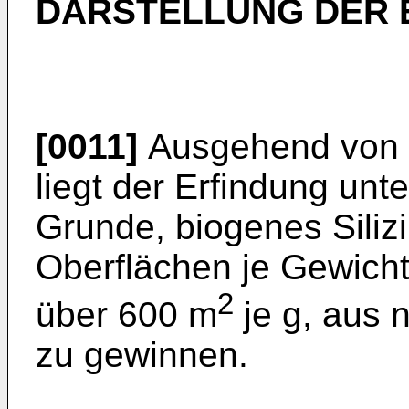
DARSTELLUNG DER 
[0011]
Ausgehend von d
liegt der Erfindung un
Grunde, biogenes Siliz
Oberflächen je Gewicht
2
über 600 m
je g, aus
zu gewinnen.