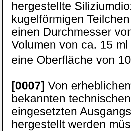
hergestellte Siliziumdi
kugelförmigen Teilchen
einen Durchmesser von
Volumen von ca. 15 ml j
eine Oberfläche von 1
[0007]
Von erheblichem 
bekannten technischen
eingesetzten Ausgangs
hergestellt werden müs