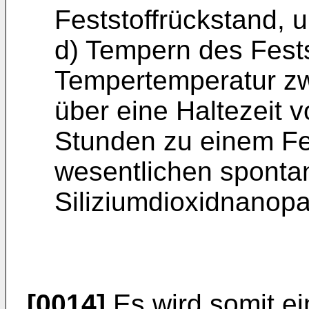
Feststoffrückstand, 
d) Tempern des Fests
Tempertemperatur z
über eine Haltezeit 
Stunden zu einem Fe
wesentlichen sponta
Siliziumdioxidnanopart
[0014]
Es wird somit ein