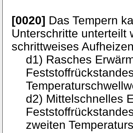
[0020]
Das Tempern kann
Unterschritte unterteilt
schrittweises Aufheize
d1) Rasches Erwär
Feststoffrückstandes
Temperaturschwellwe
d2) Mittelschnelles
Feststoffrückstande
zweiten Temperaturs