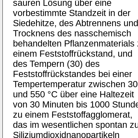
sauren Lösung über eine
vorbestimmte Standzeit in der
Siedehitze, des Abtrennens un
Trocknens des nasschemisch
behandelten Pflanzenmaterials
einem Feststoffrückstand, und
des Tempern (30) des
Feststoffrückstandes bei einer
Tempertemperatur zwischen 3
und 550 °C über eine Haltezeit
von 30 Minuten bis 1000 Stund
zu einem Feststoffagglomerat,
das im wesentlichen spontan z
Siliziumdioxidnanopartikeln