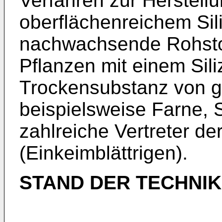
Verfahren zur Herstel
oberflächenreichem Sil
nachwachsende Rohsto
Pflanzen mit einem Sili
Trockensubstanz von g
beispielsweise Farne,
zahlreiche Vertreter d
(Einkeimblättrigen).
STAND DER TECHNIK