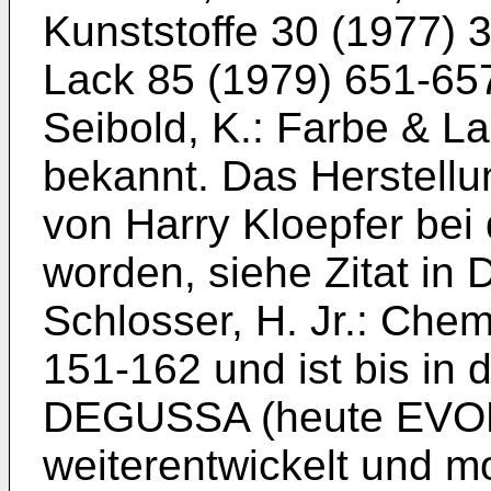
Kunststoffe 30 (1977) 
Lack 85 (1979) 651-65
Seibold, K.: Farbe & L
bekannt. Das Herstell
von Harry Kloepfer bei
worden, siehe Zitat in
D
Schlosser, H. Jr.: Chem
151-162
und ist bis in
DEGUSSA (heute EV
weiterentwickelt und mo