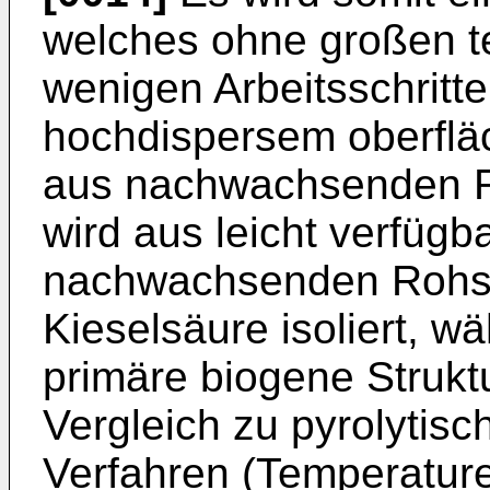
welches ohne großen t
wenigen Arbeitsschritt
hochdispersem oberfläc
aus nachwachsenden Ro
wird aus leicht verfügb
nachwachsenden Rohsto
Kieselsäure isoliert, w
primäre biogene Struktu
Vergleich zu pyrolyti
Verfahren (Temperatur