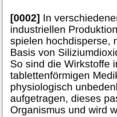
[0002]
In verschiedene
industriellen Produktio
spielen hochdisperse, 
Basis von Siliziumdioxi
So sind die Wirkstoffe 
tablettenförmigen Med
physiologisch unbedenk
aufgetragen, dieses pa
Organismus und wird w