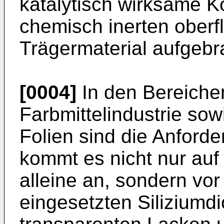
katalytisch wirksame 
chemisch inerten oberf
Trägermaterial aufgebra
[0004]
In den Bereiche
Farbmittelindustrie sow
Folien sind die Anforde
kommt es nicht nur auf
alleine an, sondern vor
eingesetzten Siliziumdi