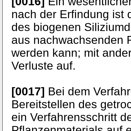
[0016]
Ein wesentlicher
nach der Erfindung ist
des biogenen Siliziumd
aus nachwachsenden R
werden kann; mit ander
Verluste auf.
[0017]
Bei dem Verfah
Bereitstellen des getr
ein Verfahrensschritt d
Pflanzenmaterials auf 