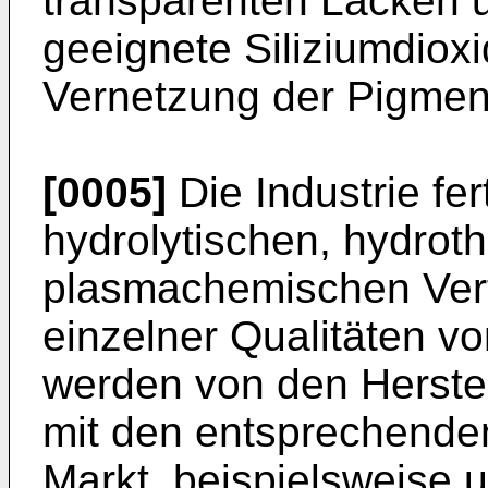
transparenten Lacken u
geeignete Siliziumdioxi
Vernetzung der Pigment- 
[0005]
Die Industrie fe
hydrolytischen, hydrot
plasmachemischen Verf
einzelner Qualitäten vo
werden von den Herstell
mit den entsprechenden
Markt, beispielsweise