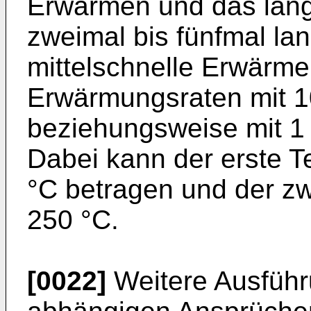
Erwärmen und das la
zweimal bis fünfmal la
mittelschnelle Erwärm
Erwärmungsraten mit 10
beziehungsweise mit 1
Dabei kann der erste 
°C betragen und der zw
250 °C.
[0022]
Weitere Ausführ