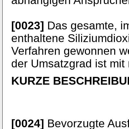
abhängigen Ansprüche
[0023]
Das gesamte, im
enthaltene Siliziumdio
Verfahren gewonnen we
der Umsatzgrad ist mi
KURZE BESCHREIBU
[0024]
Bevorzugte Aus