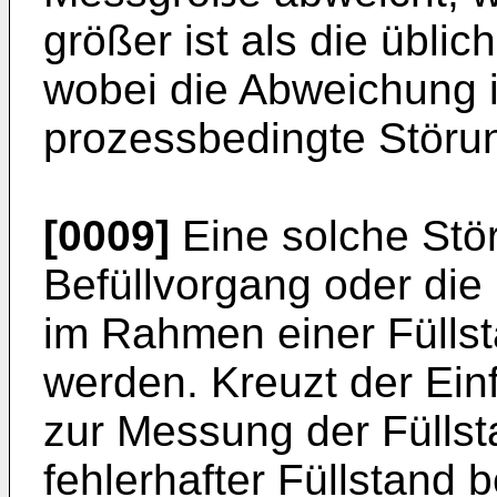
größer ist als die übli
wobei die Abweichung 
prozessbedingte Störun
[0009]
Eine solche Stö
Befüllvorgang oder die
im Rahmen einer Fülls
werden. Kreuzt der Einf
zur Messung der Füllst
fehlerhafter Füllstand 