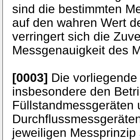
sind die bestimmten Me
auf den wahren Wert d
verringert sich die Zuve
Messgenauigkeit des M
[0003]
Die vorliegende E
insbesondere den Betr
Füllstandmessgeräten 
Durchflussmessgeräte
jeweiligen Messprinzip