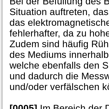
Bei der Befüllung des 
Situation auftreten, d
das elektromagnetische
fehlerhafter, da zu hoh
Zudem sind häufig Rü
des Mediums innerhalb
welche ebenfalls den S
und dadurch die Messw
und/oder verfälschen 
[0005]
Im Bereich der 