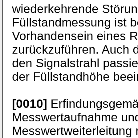
wiederkehrende Störun
Füllstandmessung ist b
Vorhandensein eines R
zurückzuführen. Auch 
den Signalstrahl passi
der Füllstandhöhe beei
[0010]
Erfindungsgemäß
Messwertaufnahme und
Messwertweiterleitung 