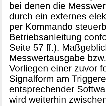
bei denen die Messwe
durch ein externes elek
per Kommando steuerba
Betriebsanleitung con
Seite 57 ff.
). Maßgeblic
Messwertausgabe bzw. 
Vorliegen einer zuvor 
Signalform am Triggere
entsprechender Softwa
wird weiterhin zwische