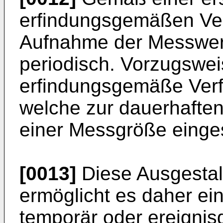
erfindungsgemäßen Verf
Aufnahme der Messwert
periodisch. Vorzugsweis
erfindungsgemäße Verf
welche zur dauerhafte
einer Messgröße einge
[0013]
Diese Ausgestal
ermöglicht es daher ei
temporär oder ereignis