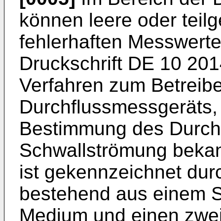
können leere oder teilg
fehlerhaften Messwerte
Druckschrift
DE 10 201
Verfahren zum Betreib
Durchflussmessgeräts,
Bestimmung des Durchf
Schwallströmung bekan
ist gekennzeichnet dur
bestehend aus einem S
Medium und einen zwei