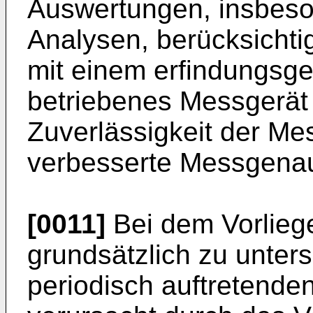
Auswertungen, insbeson
Analysen, berücksichtig
mit einem erfindungsg
betriebenes Messgerät
Zuverlässigkeit der Me
verbesserte Messgenaui
[0011]
Bei dem Vorliege
grundsätzlich zu unter
periodisch auftretende