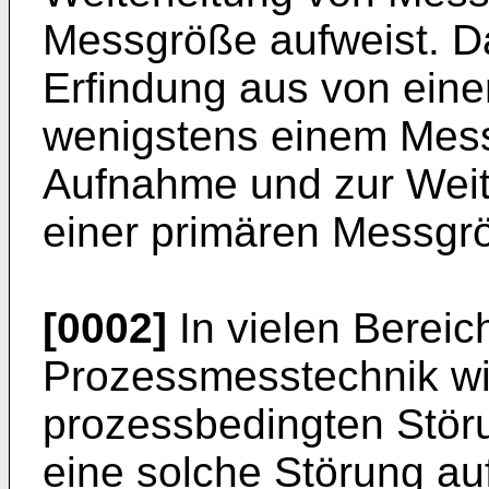
Messgröße aufweist. Da
Erfindung aus von ein
wenigstens einem Mes
Aufnahme und zur Weit
einer primären Messgr
[0002]
In vielen Bereic
Prozessmesstechnik wi
prozessbedingten Störu
eine solche Störung au