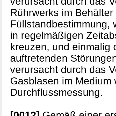
verursacht durch das 
Rührwerks im Behälter
Füllstandbestimmung, 
in regelmäßigen Zeitab
kreuzen, und einmalig
auftretenden Störungen
verursacht durch das 
Gasblasen im Medium 
Durchflussmessung.
[0012]
Gemäß einer ers