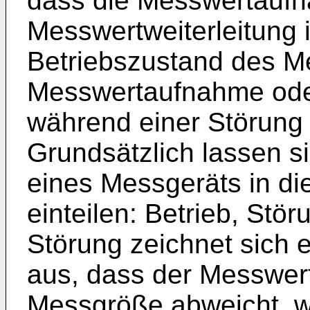
dass die Messwertaufn
Messwertweiterleitung 
Betriebszustand des Me
Messwertaufnahme oder
während einer Störung 
Grundsätzlich lassen s
eines Messgeräts in di
einteilen: Betrieb, Stör
Störung zeichnet sich
aus, dass der Messwer
Messgröße abweicht, w