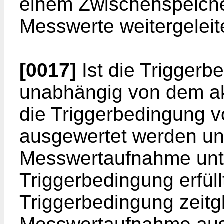
einem Zwischenspeiche
Messwerte weitergeleit
[0017]
Ist die Trigger
unabhängig von dem ak
die Triggerbedingung 
ausgewertet werden und
Messwertaufnahme unt
Triggerbedingung erfüllt
Triggerbedingung zeitgl