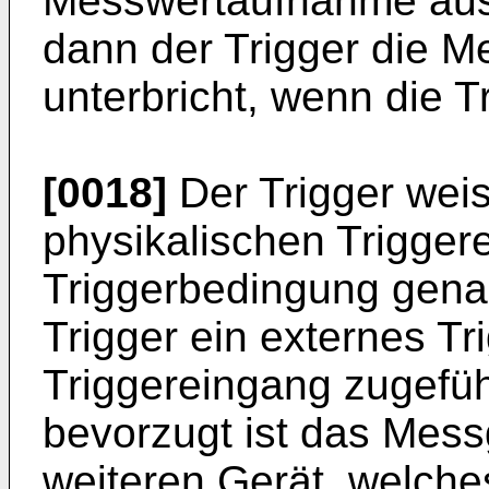
Messwertaufnahme aus
dann der Trigger die M
unterbricht, wenn die Tr
[0018]
Der Trigger wei
physikalischen Trigger
Triggerbedingung genau
Trigger ein externes Tr
Triggereingang zugefüh
bevorzugt ist das Mess
weiteren Gerät, welche