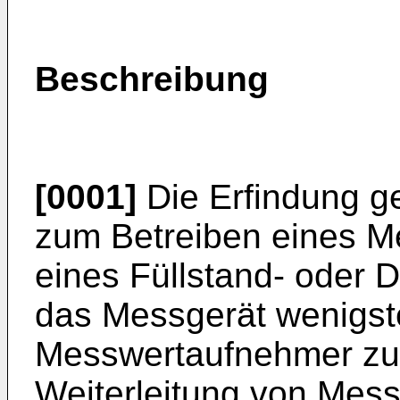
Beschreibung
[0001]
Die Erfindung g
zum Betreiben eines M
eines Füllstand- oder 
das Messgerät wenigst
Messwertaufnehmer zu
Weiterleitung von Mess