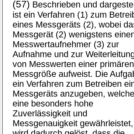
(57)
Beschrieben und dargestel
ist ein Verfahren (1) zum Betre
eines Messgeräts (2), wobei da
Messgerät (2) wenigstens eine
Messwertaufnehmer (3) zur
Aufnahme und zur Weiterleitun
von Messwerten einer primären
Messgröße aufweist. Die Aufga
ein Verfahren zum Betreiben ei
Messgeräts anzugeben, welch
eine besonders hohe
Zuverlässigkeit und
Messgenauigkeit gewährleistet,
wird dadurch gelöst, dass die