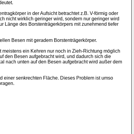
deutet.
ragkörper in der Aufsicht betrachtet z.B. V-förmig oder
h nicht wirklich geringer wird, sondern nur geringer wird
zur Länge des Borstenträgerkörpers mit zunehmend tiefer
ellen Besen mit geradem Borstenträgerkörper.
mit meistens ein Kehren nur noch in Zieh-Richtung möglich
uf den Besen aufgebracht wird, und dadurch sich die
kal nach unten auf den Besen aufgebracht wird außer dem
nd einer senkrechten Fläche. Dieses Problem ist umso
bragen.