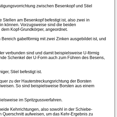
estigungsvorrichtung zwischen Besenkopf und Stiel
 Stellen am Besenkopf befestigt ist, also zwei in
ein können. Vorzugsweise sind die beiden
e dem Kopf-Grundkörper, angeordnet.
 Bereich gabelförmig mit zwei Zinken ausgebildet ist, und
der verbunden sind und damit beispielsweise U-förmig
indende Schenkel der U-Form auch zum Führen des Besens,
r, Stiel befestigt ist.
 quer zu der Hauterstreckungsrichtung der Borsten
weisen. So sind beispielsweise Borsten aus einem
elsweise im Spritzgussverfahren.
eide Kehrrichtungen, also sowohl in der Schiebe-
en Querschnitt aufweisen, um das Kehr-Ergebnis zu