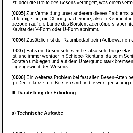
ist, oder die Breite des Besens verringert, was einen ve
[0005]
Zur Vermeidung unter anderem dieses Problems, aber
U-förmig sind, mit Öffnung nach vorne, also in Kehrrichtu
bezogen auf die Länge des Borstenträgerkörpers, aber nic
Kavität der V-Form oder U-Form abnimmt.
[0006]
Zusätzlich ist der Raumbedarf beim Aufbewahren e
[0007]
Falls ein Besen sehr weiche, also sehr biege-elasti
ist, und immer weniger in Schiebe-Richtung, da beim Sch
Borsten umbiegen und auf dem Untergrund stark bremsen,
Eigengewicht des Wesens.
[0008]
Ein weiteres Problem bei fast allen Besen-Arten b
größer, je kürzer die Borsten sind und je weniger schrä
III. Darstellung der Erfindung
a) Technische Aufgabe