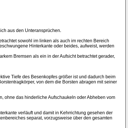
sich aus den Unteransprüchen.
etrachtet sowohl im linken als auch im rechten Bereich
eschwungene Hinterkante oder beides, aufweist, werden
kem Bremsen als ein in der Aufsicht betrachtet gerader,
ektive Tiefe des Besenkopfes größer ist und dadurch beim
Borstentragkörper, von dem die Borsten abragen mit seiner
en, ohne das hinderliche Aufschaukeln oder Abheben vom
terkante verläuft und damit in Kehrrichtung gesehen der
Borstenbereiches separat, vorzugsweise über den gesamten