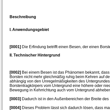
Beschreibung
I. Anwendungsgebiet
[0001]
Die Erfindung betrifft einen Besen, der einen Borst
II. Technischer Hintergrund
[0002]
Bei einem Besen ist das Phänomen bekannt, dass m
Borsten nicht mehr gleichmäßig ruhig beim Kehren auf de
abhängig von den Unregelmäßigkeiten des Untergrundes u
Borstentragkörpers vom Untergrund eine höhere oder nied
Bewegung in Kehrrichtung auch vom Untergrund abheben
[0003]
Dadurch ist in den Außenbereichen der Breite des
[0004]
Dieses Problem lässt sich dadurch lösen, dass man