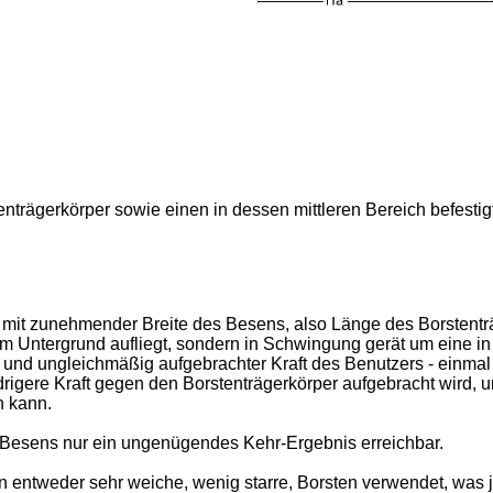
enträgerkörper sowie einen in dessen mittleren Bereich befestig
it zunehmender Breite des Besens, also Länge des Borstenträg
m Untergrund aufliegt, sondern in Schwingung gerät um eine in
nd ungleichmäßig aufgebrachter Kraft des Benutzers - einmal
rigere Kraft gegen den Borstenträgerkörper aufgebracht wird, 
 kann.
 Besens nur ein ungenügendes Kehr-Ergebnis erreichbar.
 entweder sehr weiche, wenig starre, Borsten verwendet, was j