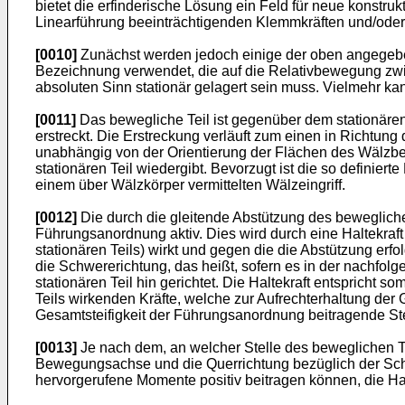
bietet die erfinderische Lösung ein Feld für neue konstru
Linearführung beeinträchtigenden Klemmkräften und/oder 
[0010]
Zunächst werden jedoch einige der oben angegebene
Bezeichnung verwendet, die auf die Relativbewegung zwis
absoluten Sinn stationär gelagert sein muss. Vielmehr kan
[0011]
Das bewegliche Teil ist gegenüber dem stationären 
erstreckt. Die Erstreckung verläuft zum einen in Richt
unabhängig von der Orientierung der Flächen des Wälzbe
stationären Teil wiedergibt. Bevorzugt ist die so definie
einem über Wälzkörper vermittelten Wälzeingriff.
[0012]
Die durch die gleitende Abstützung des beweglichen
Führungsanordnung aktiv. Dies wird durch eine Haltekraft 
stationären Teils) wirkt und gegen die die Abstützung erfo
die Schwererichtung, das heißt, sofern es in der nachfo
stationären Teil hin gerichtet. Die Haltekraft entsprich
Teils wirkenden Kräfte, welche zur Aufrechterhaltung der 
Gesamtsteifigkeit der Führungsanordnung beitragende Stei
[0013]
Je nach dem, an welcher Stelle des beweglichen Te
Bewegungsachse und die Querrichtung bezüglich der Schwe
hervorgerufene Momente positiv beitragen können, die Ha