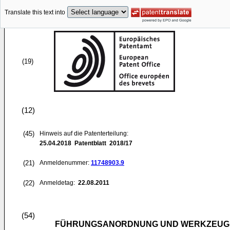
Translate this text into
(19)
(12)
(45)
Hinweis auf die Patenterteilung:
25.04.2018
Patentblatt 2018/17
(21)
Anmeldenummer:
11748903.9
(22)
Anmeldetag:
22.08.2011
(54)
FÜHRUNGSANORDNUNG UND WERKZEUGM