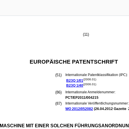
(11)
EUROPÄISCHE PATENTSCHRIFT
(51)
Internationale Patentklassifikation (IPC):
(2006.01)
B23Q
1/01
(2006.01)
B23Q
1/40
(86)
Internationale Anmeldenummer:
PCT/EP2011/004215
(87)
Internationale Veröffentlichungsnummer:
WO 2012/052082
(
26.04.2012
Gazette 
ASCHINE MIT EINER SOLCHEN FÜHRUNGSANORDNU