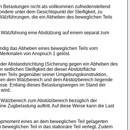
n Belastungen nicht als vollkommen zufriedenstellend
ndere unter dem Gesichtspunkt der Steifigkeit, zu
Wälzführungen, die ein Abheben des beweglichen Teils
r Wälzführung eine Abstützung auf einem separat zum
ständig das Abheben eines beweglichen Teils vom
n Merkmalen von Anspruch 1 gelöst.
 der Abstandsrichtung (Sicherung gegen ein Abheben des
seitlichen Steifigkeit der dieser Abstützfläche
nären Teils gegenüber seiner Umgebungskonstruktion,
schen dem Wälzbereich und dem Abstützbereich liegende
lüsse. Entlang dieses Belastungsweges im Stand der
 wird.
 Wälzbereich zum Abstützbereich bezüglich der
e Zugbelastung auftritt. Auf diese Weise kann die Last
Kippmoment eines an dem beweglichen Teil gelagerten
beweglichen Teil in das stationäre Teil verlegt. Zudem