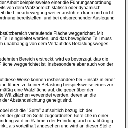
er Arbeit beispielsweise einer die Führungsanordnung
eils von dem Wälzbereich statisch oder dynamisch
eil die Linearbewegung weiter ausführen kann und nicht
ordnung bereitstellen, und bei entsprechender Auslegung
stützbereich verlaufende Fläche weggerichtet. Mit
 Teil eingeleitet werden, und das bewegliche Teil muss
 auch unabhängig von dem Verlauf des Belastungsweges
dehnten Bereich erstreckt, wird es bevorzugt, das die
Fläche weggerichtet ist, insbesondere aber auch von der
uf diese Weise können insbesondere bei Einsatz in einer
 führen zu keiner Belastung beispielsweise eines zur
äßig eine Wälzfläche auf, die gegenüber der
mte Wälzflächen verwendet werden, deren an die
der Abstandsrichtung geneigt sind.
ei sich die "Seite" auf seitlich bezüglich der
den der gleichen Seite zugeordneten Bereiche in einer
findung wird im Rahmen der Erfindung auch unabhängig
kt, als vorteilhaft angesehen und wird an dieser Stelle