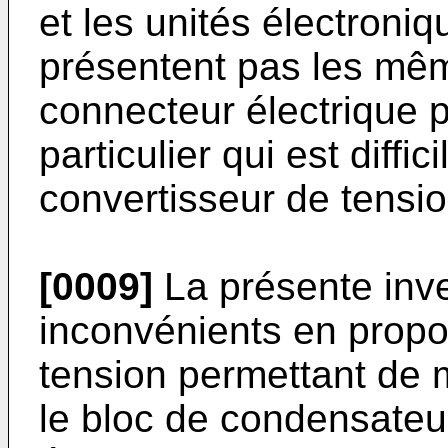
et les unités électroni
présentent pas les mê
connecteur électrique 
particulier qui est diffi
convertisseur de tensio
[0009]
La présente inve
inconvénients en propo
tension permettant de m
le bloc de condensateur