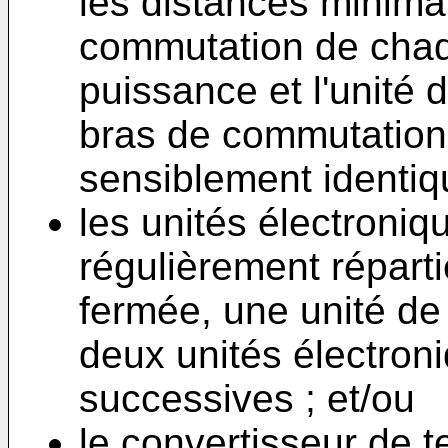
les distances minima
commutation de chaq
puissance et l'unité 
bras de commutation
sensiblement identiq
les unités électroni
régulièrement réparti
fermée, une unité de 
deux unités électron
successives ; et/ou
le convertisseur de