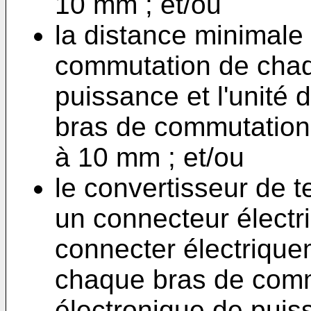
10 mm ; et/ou
la distance minimale
commutation de chaq
puissance et l'unité 
bras de commutation 
à 10 mm ; et/ou
le convertisseur de
un connecteur électr
connecter électriquem
chaque bras de comm
électronique de puis