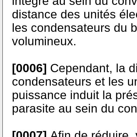
intégré au sein du conv
distance des unités él
les condensateurs du b
volumineux.
[0006]
Cependant, la di
condensateurs et les u
puissance induit la pr
parasite au sein du con
[0007]
Afin de réduire, 