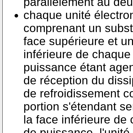
parallèlement au deu
chaque unité électro
comprenant un subst
face supérieure et un
inférieure de chaque
puissance étant agen
de réception du dissi
de refroidissement 
portion s'étendant s
la face inférieure de
de puissance, l'unité