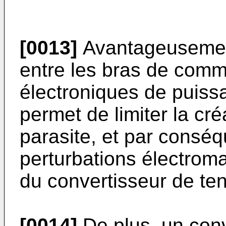
[0013]
Avantageusement
entre les bras de comm
électroniques de puissa
permet de limiter la cr
parasite, et par conséqu
perturbations électrom
du convertisseur de ten
[0014]
De plus, un conv