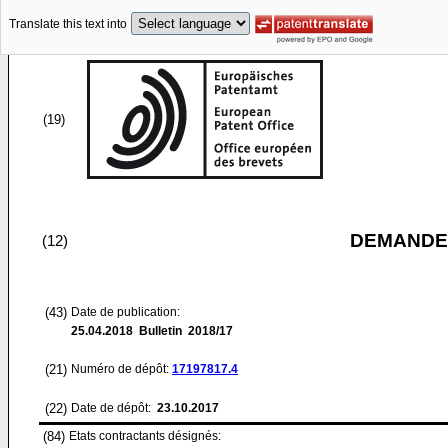
Translate this text into
(19)
DEMANDE
(12)
(43)
Date de publication:
25.04.2018
Bulletin 2018/17
(21)
Numéro de dépôt:
17197817.4
(22)
Date de dépôt:
23.10.2017
(84)
Etats contractants désignés: