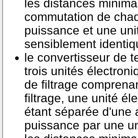
les distances minima
commutation de chaq
puissance et une unit
sensiblement identiq
le convertisseur de 
trois unités électron
de filtrage comprenan
filtrage, une unité é
étant séparée d'une 
puissance par une uni