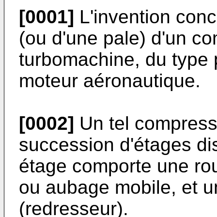
[0001]
L'invention conc
(ou d'une pale) d'un c
turbomachine, du type p
moteur aéronautique.
[0002]
Un tel compress
succession d'étages di
étage comporte une rou
ou aubage mobile, et u
(redresseur).