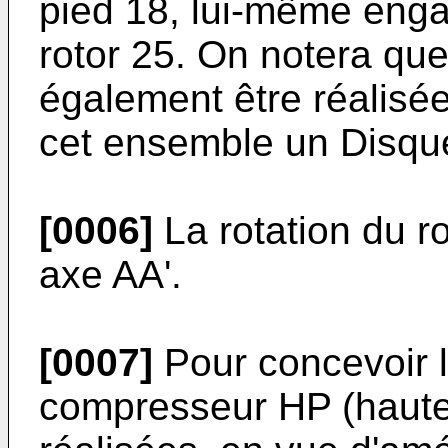
pied 18, lui-même eng
rotor 25. On notera qu
également être réalisée
cet ensemble un Disq
[0006]
La rotation du ro
axe AA'.
[0007]
Pour concevoir l
compresseur HP (haute 