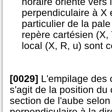
horaire orienté vers l'
perpendiculaire à X 
particulier de la pal
repère cartésien (X, 
local (X, R, u) sont 
[0029]
L'empilage des c
s'agit de la position d
section de l'aube selon 
perpendiculaire à la dir