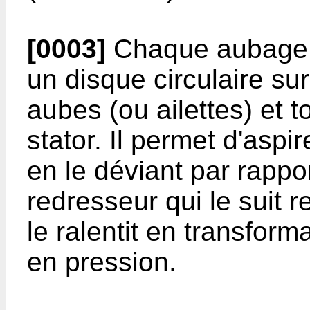
[0003]
Chaque aubage 
un disque circulaire su
aubes (ou ailettes) et 
stator. Il permet d'aspire
en le déviant par rappo
redresseur qui le suit r
le ralentit en transform
en pression.