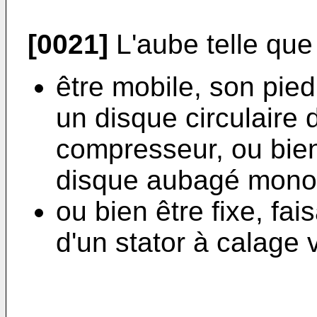
[0021]
L'aube telle que
être mobile, son pied
un disque circulaire d
compresseur, ou bien 
disque aubagé mono
ou bien être fixe, fai
d'un stator à calage 