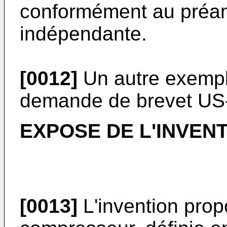
conformément au préam
indépendante.
[0012]
Un autre exemple
demande de brevet
US
EXPOSE DE L'INVEN
[0013]
L'invention prop