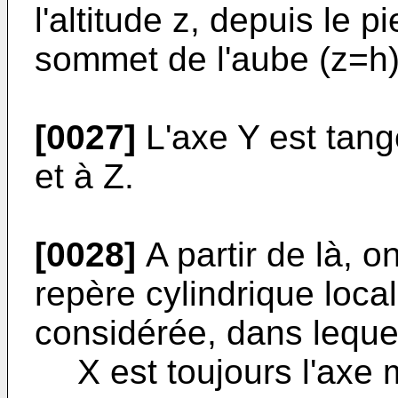
l'altitude z, depuis le 
sommet de l'aube (z=h)
[0027]
L'axe Y est tang
et à Z.
[0028]
A partir de là, o
repère cylindrique local 
considérée, dans lequel
X est toujours l'axe