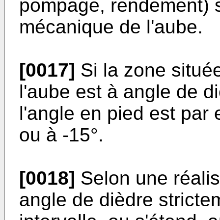
pompage, rendement) s
mécanique de l'aube.
[0017]
Si la zone situé
l'aube est à angle de di
l'angle en pied est par
ou à -15°.
[0018]
Selon une réalisa
angle de dièdre stricte