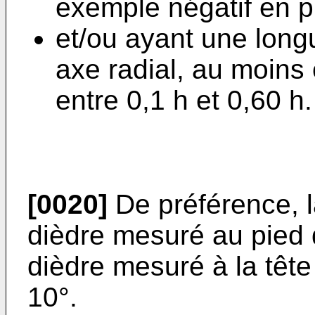
exemple négatif en p
et/ou ayant une long
axe radial, au moins
entre 0,1 h et 0,60 h.
[0020]
De préférence, la
dièdre mesuré au pied d
dièdre mesuré à la tête 
10°.