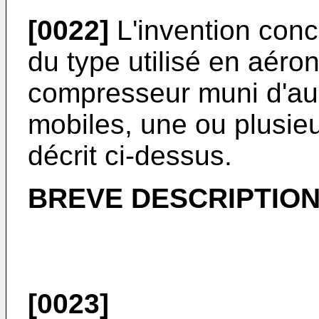
[0022]
L'invention con
du type utilisé en aéro
compresseur muni d'aub
mobiles, une ou plusie
décrit ci-dessus.
BREVE DESCRIPTION
[0023]