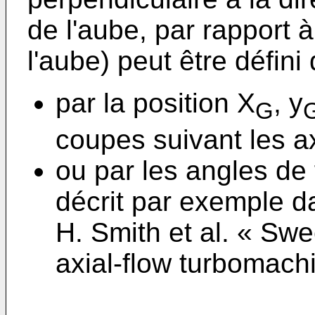
de l'aube, par rapport à
l'aube) peut être défini
par la position X
, y
G
coupes suivant les ax
ou par les angles de
décrit par exemple 
H. Smith et al. « Swe
axial-flow turbomach