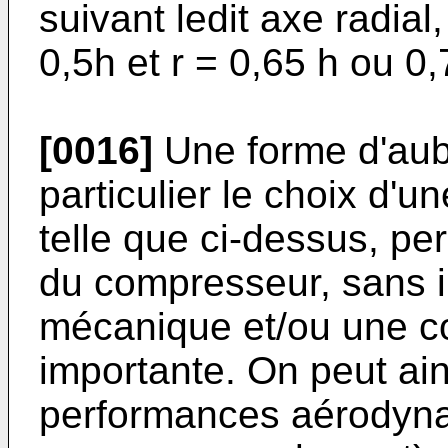
suivant ledit axe radial
0,5h et r = 0,65 h ou 0,
[0016]
Une forme d'aube
particulier le choix d
telle que ci-dessus, per
du compresseur, sans 
mécanique et/ou une c
importante. On peut ain
performances aérodyn