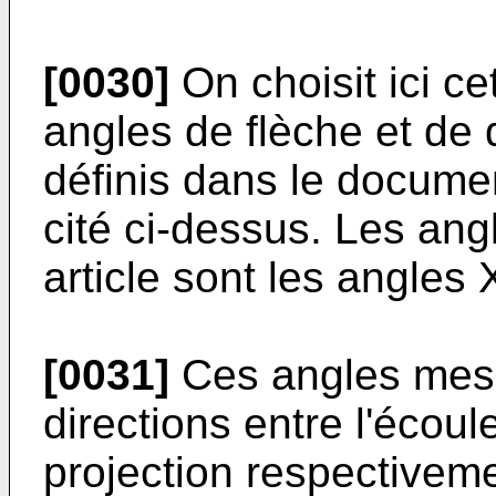
[0030]
On choisit ici ce
angles de flèche et de
définis dans le documen
cité ci-dessus. Les angl
article sont les angles 
[0031]
Ces angles mesu
directions entre l'écou
projection respectiveme