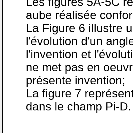
Les figures 5A-5C r
aube réalisée confor
La Figure 6 illustre
l'évolution d'un ang
l'invention et l'évol
ne met pas en oeuvr
présente invention;
La figure 7 représen
dans le champ Pi-D.