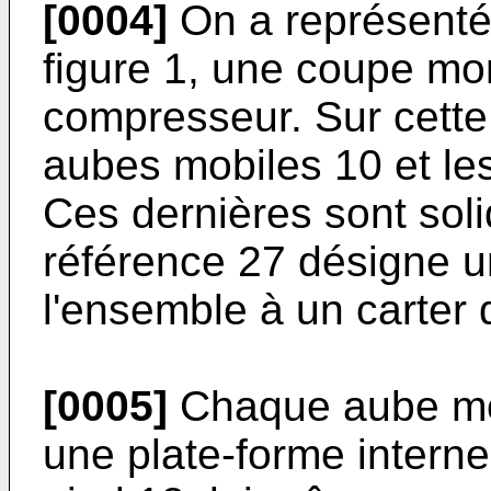
[0004]
On a représenté
figure 1, une coupe mon
compresseur. Sur cette f
aubes mobiles 10 et le
Ces dernières sont soli
référence 27 désigne un
l'ensemble à un carter
[0005]
Chaque aube mob
une plate-forme interne