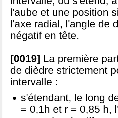
intervalle, ou s'étend, 
l'aube et une position s
l'axe radial, l'angle de
négatif en tête.
[0019]
La première part
de dièdre strictement po
intervalle :
s'étendant, le long de
= 0,1h et r = 0,85 h, 