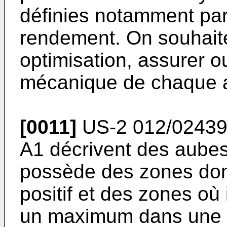
définies notamment par
rendement. On souhaite
optimisation, assurer o
mécanique de chaque 
[0011]
US-2 012/0243
A1
décrivent des aubes 
possède des zones dont
positif et des zones où 
un maximum dans une pa