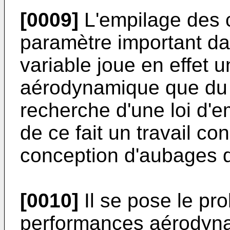
[0009]
L'empilage des 
paramètre important da
variable joue en effet u
aérodynamique que du 
recherche d'une loi d'
de ce fait un travail c
conception d'aubages 
[0010]
Il se pose le pr
performances aérodyn