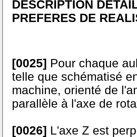
DESCRIPTION DETAI
PREFERES DE REALI
[0025]
Pour chaque aub
telle que schématisé en 
machine, orienté de l'amo
parallèle à l'axe de rota
[0026]
L'axe Z est perpe