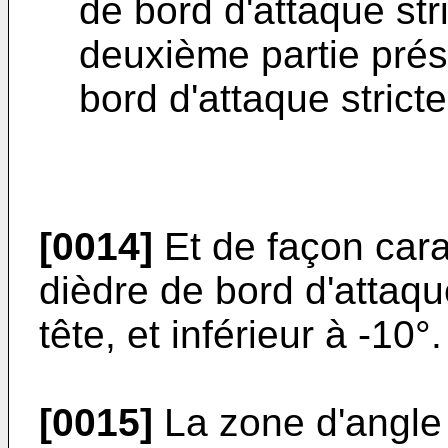
de bord d'attaque str
deuxième partie prés
bord d'attaque strict
[0014]
Et de façon carac
dièdre de bord d'attaqu
tête, et inférieur à -10°.
[0015]
La zone d'angle