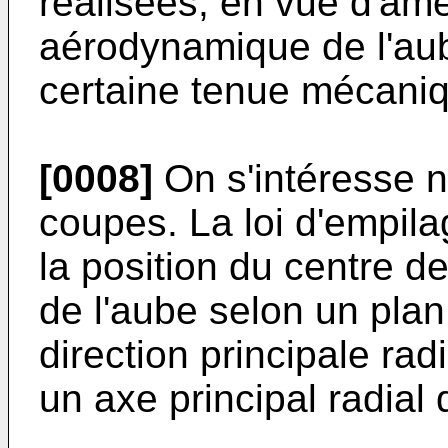
réalisées, en vue d'amé
aérodynamique de l'aub
certaine tenue mécani
[0008]
On s'intéresse 
coupes. La loi d'empila
la position du centre d
de l'aube selon un plan
direction principale rad
un axe principal radial 