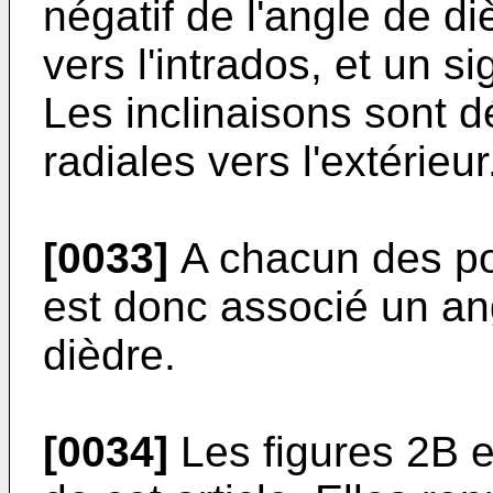
négatif de l'angle de d
vers l'intrados, et un si
Les inclinaisons sont dé
radiales vers l'extérieur
[0033]
A chacun des poi
est donc associé un an
dièdre.
[0034]
Les figures 2B e