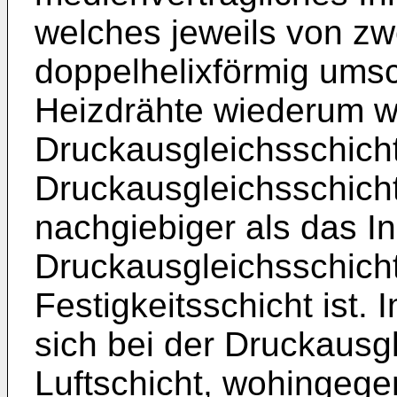
welches jeweils von zw
doppelhelixförmig umsc
Heizdrähte wiederum we
Druckausgleichsschich
Druckausgleichsschicht
nachgiebiger als das I
Druckausgleichsschic
Festigkeitsschicht ist. 
sich bei der Druckausg
Luftschicht, wohingege