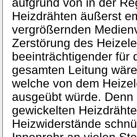
aufgrund von in der Re
Heizdrähten äußerst em
vergrößernden Medienv
Zerstörung des Heizel
beeinträchtigender für
gesamten Leitung wäre
welche von dem Heizel
ausgeübt würde. Denn 
gewickelten Heizdräht
Heizwiderstände schnür