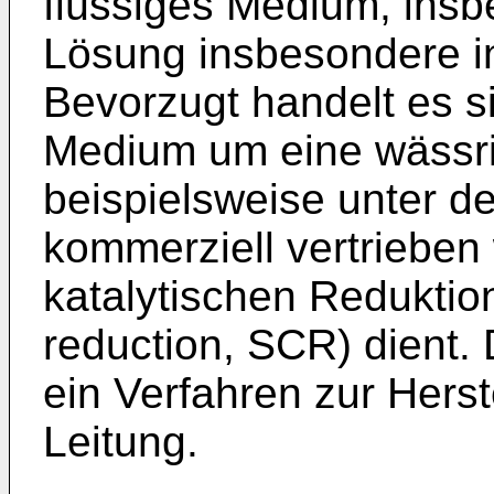
flüssiges Medium, insb
Lösung insbesondere in
Bevorzugt handelt es s
Medium um eine wässri
beispielsweise unter 
kommerziell vertrieben 
katalytischen Reduktion 
reduction, SCR) dient. 
ein Verfahren zur Hers
Leitung.