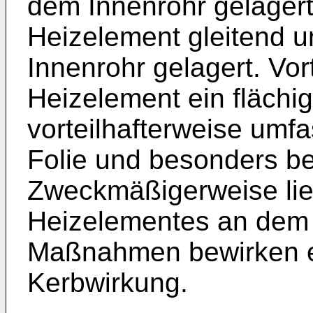
dem Innenrohr gelagert
Heizelement gleitend 
Innenrohr gelagert. Vor
Heizelement ein flächi
vorteilhafterweise umf
Folie und besonders bev
Zweckmäßigerweise lie
Heizelementes an dem 
Maßnahmen bewirken e
Kerbwirkung.