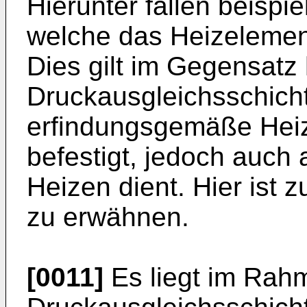
Hierunter fallen beispi
welche das Heizelement
Dies gilt im Gegensatz h
Druckausgleichsschich
erfindungsgemäße Heiz
befestigt, jedoch auc
Heizen dient. Hier ist 
zu erwähnen.
[0011]
Es liegt im Rahm