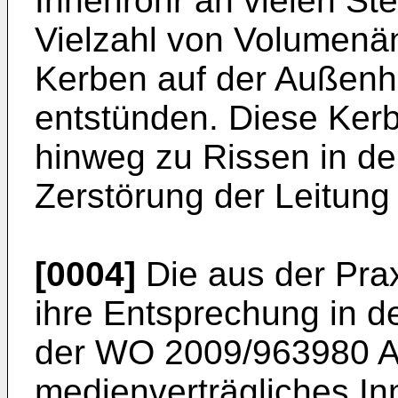
Innenrohr an vielen Ste
Vielzahl von Volumenän
Kerben auf der Außenh
entstünden. Diese Ker
hinweg zu Rissen in de
Zerstörung der Leitung
[0004]
Die aus der Prax
ihre Entsprechung in d
der
WO 2009/963980 
medienverträgliches I