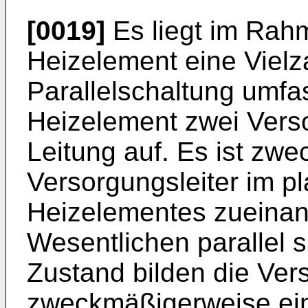
[0019]
Es liegt im Rah
Heizelement eine Vielz
Parallelschaltung umfa
Heizelement zwei Verso
Leitung auf. Es ist zw
Versorgungsleiter im p
Heizelementes zueinand
Wesentlichen parallel 
Zustand bilden die Ver
zweckmäßigerweise eine