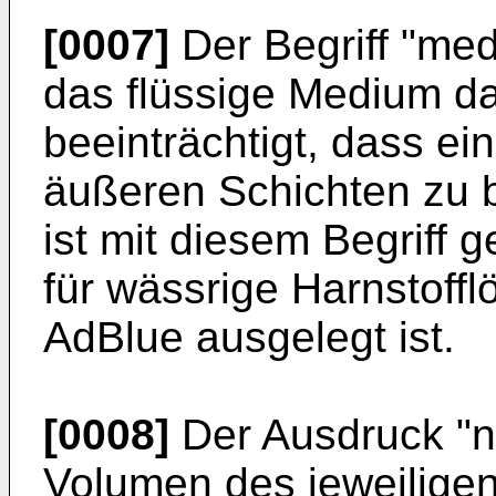
[0007]
Der Begriff "med
das flüssige Medium da
beeinträchtigt, dass ei
äußeren Schichten zu b
ist mit diesem Begriff 
für wässrige Harnstoff
AdBlue ausgelegt ist.
[0008]
Der Ausdruck "n
Volumen des jeweiligen