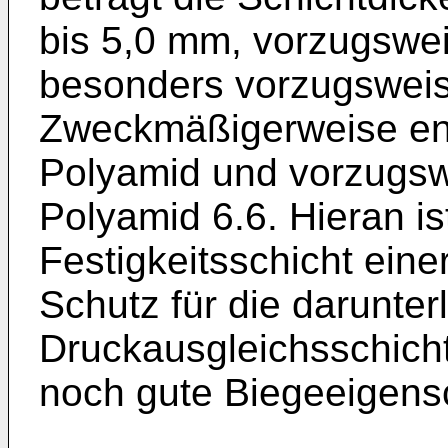
bis 5,0 mm, vorzugswe
besonders vorzugsweis
Zweckmäßigerweise enth
Polyamid und vorzugsw
Polyamid 6.6. Hieran ist
Festigkeitsschicht ein
Schutz für die darunter
Druckausgleichsschicht
noch gute Biegeeigensc