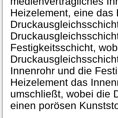
medienverträgliches In
Heizelement, eine das
Druckausgleichsschicht
Druckausgleichsschich
Festigkeitsschicht, wob
Druckausgleichsschicht
Innenrohr und die Festi
Heizelement das Innenr
umschließt, wobei die 
einen porösen Kunststo