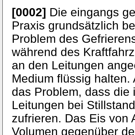
[0002]
Die eingangs gen
Praxis grundsätzlich b
Problem des Gefrieren
während des Kraftfahrz
an den Leitungen ange
Medium flüssig halten. 
das Problem, dass die 
Leitungen bei Stillstan
zufrieren. Das Eis von 
Volumen gegenüber der