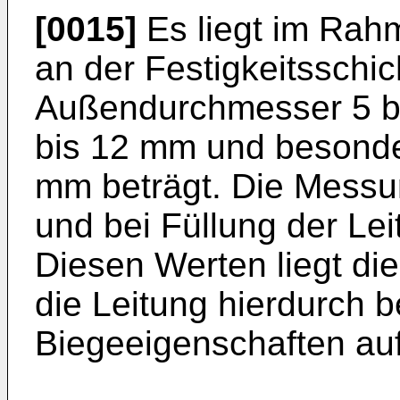
[0015]
Es liegt im Rahm
an der Festigkeitssch
Außendurchmesser 5 b
bis 12 mm und besonde
mm beträgt. Die Messu
und bei Füllung der Le
Diesen Werten liegt di
die Leitung hierdurch b
Biegeeigenschaften auf