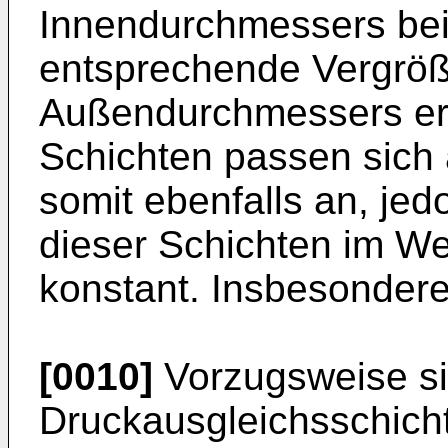
Innendurchmessers bei
entsprechende Vergrö
Außendurchmessers erf
Schichten passen sich
somit ebenfalls an, je
dieser Schichten im W
konstant. Insbesondere 
[0010]
Vorzugsweise si
Druckausgleichsschicht