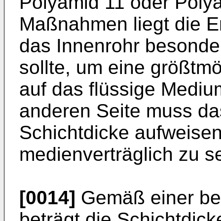
Polyamid 11 oder Poly
Maßnahmen liegt die E
das Innenrohr besonde
sollte, um eine größt
auf das flüssige Mediu
anderen Seite muss da
Schichtdicke aufweisen
medienverträglich zu se
[0014]
Gemäß einer be
beträgt die Schichtdick