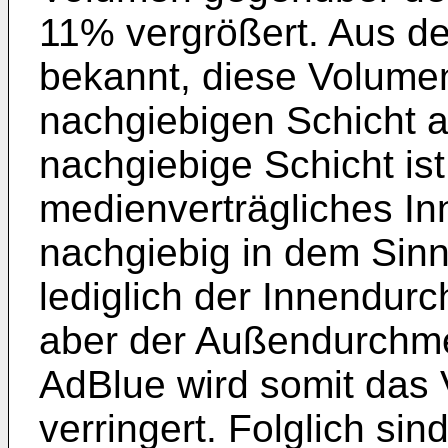
11% vergrößert. Aus de
bekannt, diese Volumen
nachgiebigen Schicht 
nachgiebige Schicht is
medienverträgliches I
nachgiebig in dem Sinn
lediglich der Innendurc
aber der Außendurchme
AdBlue wird somit das 
verringert. Folglich si