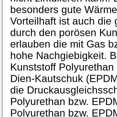
besonders gute Wärmeis
Vorteilhaft ist auch die
durch den porösen Kuns
erlauben die mit Gas bz
hohe Nachgiebigkeit. B
Kunststoff Polyurethan
Dien-Kautschuk (EPDM)
die Druckausgleichssc
Polyurethan bzw. EPDM. 
Polyurethan bzw. EPDM