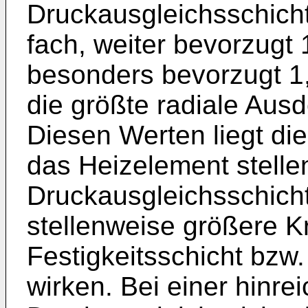
Druckausgleichsschicht 
fach, weiter bevorzugt 
besonders bevorzugt 1,7
die größte radiale Au
Diesen Werten liegt di
das Heizelement stelle
Druckausgleichsschicht
stellenweise größere Kr
Festigkeitsschicht bzw
wirken. Bei einer hinr