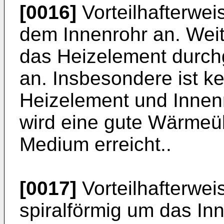
[0016]
Vorteilhafterwei
dem Innenrohr an. Weite
das Heizelement durc
an. Insbesondere ist k
Heizelement und Innen
wird eine gute Wärmeüb
Medium erreicht..
[0017]
Vorteilhafterwei
spiralförmig um das In