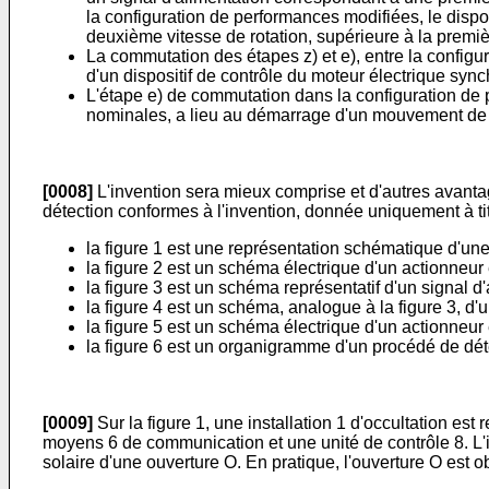
la configuration de performances modifiées, le dispo
deuxième vitesse de rotation, supérieure à la premi
La commutation des étapes z) et e), entre la config
d'un dispositif de contrôle du moteur électrique syn
L'étape e) de commutation dans la configuration de
nominales, a lieu au démarrage d'un mouvement de 
[0008]
L'invention sera mieux comprise et d'autres avantag
détection conformes à l'invention, donnée uniquement à tit
la figure 1 est une représentation schématique d'une i
la figure 2 est un schéma électrique d'un actionneur
la figure 3 est un schéma représentatif d'un signal d'
la figure 4 est un schéma, analogue à la figure 3, d'u
la figure 5 est un schéma électrique d'un actionneur
la figure 6 est un organigramme d'un procédé de dét
[0009]
Sur la figure 1, une installation 1 d'occultation es
moyens 6 de communication et une unité de contrôle 8. L'inst
solaire d'une ouverture O. En pratique, l'ouverture O est ob