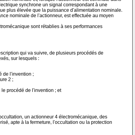
 électrique synchrone un signal correspondant à une
ique plus élevée que la puissance d'alimentation nominale.
mance nominale de l'actionneur, est effectuée au moyen
ctromécanique sont rétablies à ses performances
escription qui va suivre, de plusieurs procédés de
xés, sur lesquels :
de l'invention ;
ure 2 ;
e procédé de l'invention ; et
d'occultation, un actionneur 4 électromécanique, des
isé, apte à la fermeture, l'occultation ou la protection