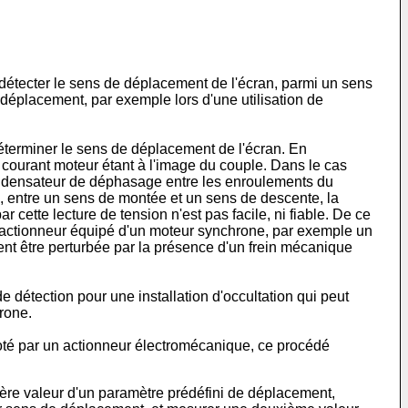
e détecter le sens de déplacement de l'écran, parmi un sens
déplacement, par exemple lors d'une utilisation de
déterminer le sens de déplacement de l'écran. En
e courant moteur étant à l'image du couple. Dans le cas
ondensateur de déphasage entre les enroulements du
é, entre un sens de montée et un sens de descente, la
ette lecture de tension n'est pas facile, ni fiable. De ce
n actionneur équipé d'un moteur synchrone, par exemple un
 être perturbée par la présence d'un frein mécanique
détection pour une installation d'occultation qui peut
rone.
loté par un actionneur électromécanique, ce procédé
ière valeur d'un paramètre prédéfini de déplacement,