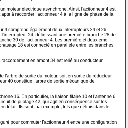
 un moteur électrique asynchrone. Ainsi, l'actionneur 4 est
 apte à raccorder l'actionneur 4 à la ligne de phase de la
r 4 comprend également deux interrupteurs 24 et 26
 l'interrupteur 24, définissant une première branche 28 de
branche 30 de l'actionneur 4. Les première et deuxième
éphasage 18 est connecté en parallèle entre les branches
e raccordement en amont 34 est relié au conducteur
l'arbre de sortie du moteur, soit en sortie du réducteur,
cteur 40 constitue l'arbre de sortie mécanique de
one 16. En particulier, la liaison filaire 10 et l'antenne 6
ircuit de pilotage 42, qui agit en conséquence sur les
n détail. Ils sont, par exemple, tels que définis dans le
uré pour commuter l'actionneur 4 entre une configuration