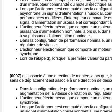
d'un interrupteur commandé du moteur électrique a
Lorsque l'actionneur est commuté dans la configurat
asynchrone un signal d'alimentation sinusoïdal, cor
performances modifiées, l'interrupteur commandé est 
signal d'alimentation sinusoïdale et correspondant à
L'actionneur électromécanique comporte un moteur é
puissance d'alimentation nominale, alors que, dans 
à sa puissance d'alimentation nominale.
Dans la configuration de performance nominale, un rég
régulateur de vitesse.
L'actionneur électromécanique comporte un moteur él
synchrone.
Lors de l'étape d), lorsque la première valeur du pa
[0007]
est associé à une direction de montée, alors que, l
sens de déplacement est associé à une direction de desc
Dans la configuration de performance nominale, un rég
augmentation de la vitesse de rotation du régulateur
L'actionneur électromécanique comporte un moteur él
synchrone.
Lorsque l'actionneur est commuté dans la configurati
un signal d'alimentation correspondant à une premiè