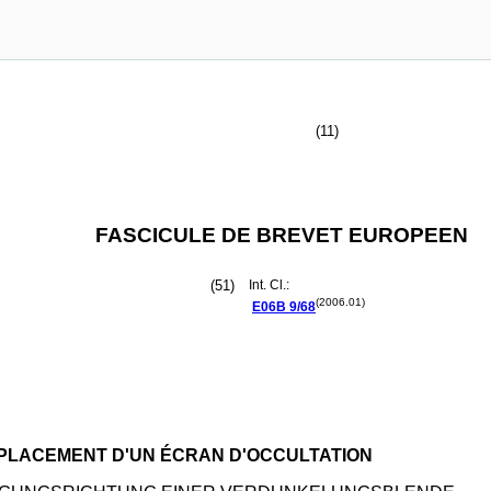
(11)
FASCICULE DE BREVET EUROPEEN
(51)
Int. Cl.:
(2006.01)
E06B
9/68
PLACEMENT D'UN ÉCRAN D'OCCULTATION