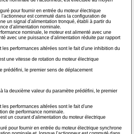
guré pour fournir en entrée du moteur électrique
 l'actionneur est commuté dans la configuration de
 un signal d'alimentation tronqué, établi à partir du
ance d'alimentation nominale.
rformance nominale, le moteur est alimenté avec une
nté avec une puissance d'alimentation réduite par rapport
les performances altérées sont le fait d'une inhibition du
t une vitesse de rotation du moteur électrique
re prédéfini, le premier sens de déplacement
 à la deuxième valeur du paramètre prédéfini, le premier
 les performances altérées sont le fait d'une
ration de performance nominale.
st un courant d'alimentation du moteur électrique
guré pour fournir en entrée du moteur électrique synchrone
tation nominale et, lorsque l'actionneur est commuté dans