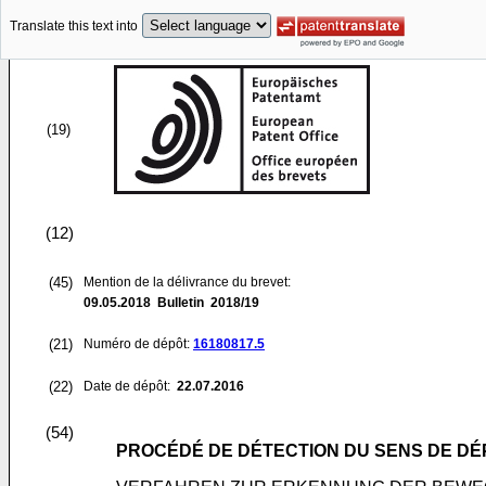
Translate this text into
(19)
(12)
(45)
Mention de la délivrance du brevet:
09.05.2018
Bulletin 2018/19
(21)
Numéro de dépôt:
16180817.5
(22)
Date de dépôt:
22.07.2016
(54)
PROCÉDÉ DE DÉTECTION DU SENS DE DÉ