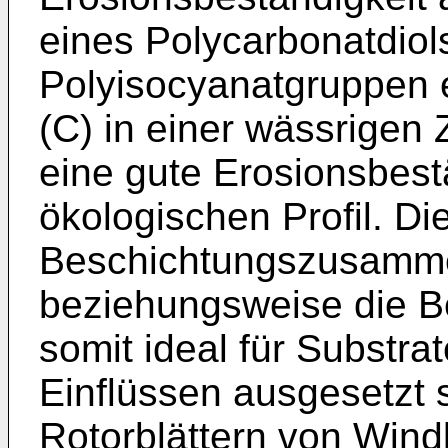
eines Polycarbonatdiols
Polyisocyanatgruppen
(C) in einer wässrige
eine gute Erosionsbest
ökologischen Profil. Di
Beschichtungszusamm
beziehungsweise die B
somit ideal für Substra
Einflüssen ausgesetzt 
Rotorblättern von Wind