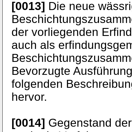
[0013]
Die neue wässr
Beschichtungszusamme
der vorliegenden Erfin
auch als erfindungsg
Beschichtungszusamme
Bevorzugte Ausführung
folgenden Beschreibun
hervor.
[0014]
Gegenstand der 