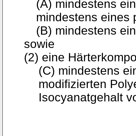
(A) mindestens ei
mindestens eines 
(B) mindestens ein
sowie
(2) eine Härterkomp
(C) mindestens ei
modifizierten Poly
Isocyanatgehalt v