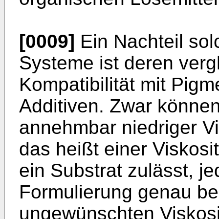
[0009]
Ein Nachteil sol
Systeme ist deren vergl
Kompatibilität mit Pigm
Additiven. Zwar können
annehmbar niedriger Vis
das heißt einer Viskosit
ein Substrat zulässt, j
Formulierung genau be
ungewünschten Viskosi