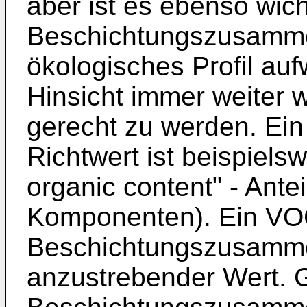
aber ist es ebenso wich
Beschichtungszusamme
ökologisches Profil auf
Hinsicht immer weiter
gerecht zu werden. Ein 
Richtwert ist beispiels
organic content" - Antei
Komponenten). Ein VOC 
Beschichtungszusammen
anzustrebender Wert. Gl