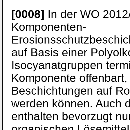
[0008]
In der
WO 2012/
Komponenten-
Erosionsschutzbeschi
auf Basis einer Polyol
Isocyanatgruppen termi
Komponente offenbart, 
Beschichtungen auf Rot
werden können. Auch 
enthalten bevorzugt nu
organischen Lösemittel