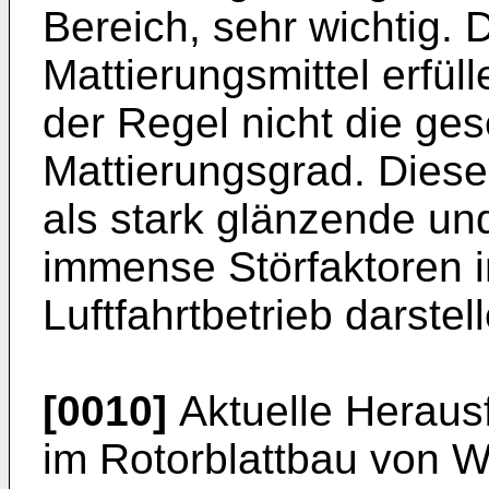
Bereich, sehr wichtig.
Mattierungsmittel erfül
der Regel nicht die ge
Mattierungsgrad. Dieser
als stark glänzende un
immense Störfaktoren 
Luftfahrtbetrieb darstel
[0010]
Aktuelle Heraus
im Rotorblattbau von 