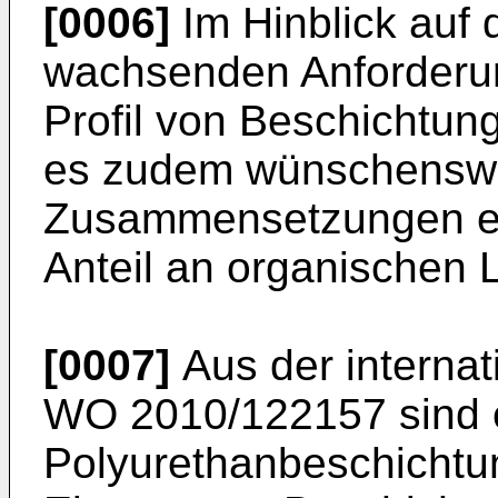
[0006]
Im Hinblick auf 
wachsenden Anforderu
Profil von Beschichtu
es zudem wünschenswe
Zusammensetzungen ei
Anteil an organischen L
[0007]
Aus der interna
WO 2010/122157
sind 
Polyurethanbeschichtun