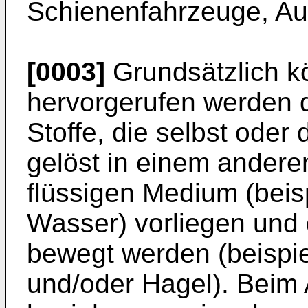
Schienenfahrzeuge, Aut
[0003]
Grundsätzlich k
hervorgerufen werden d
Stoffe, die selbst ode
gelöst in einem andere
flüssigen Medium (beis
Wasser) vorliegen und
bewegt werden (beispi
und/oder Hagel). Beim 