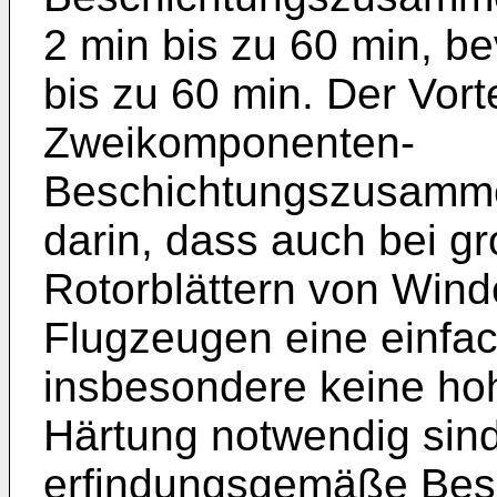
2 min bis zu 60 min, b
bis zu 60 min. Der Vort
Zweikomponenten-
Beschichtungszusammen
darin, dass auch bei g
Rotorblättern von Win
Flugzeugen eine einfac
insbesondere keine ho
Härtung notwendig sind
erfindungsgemäße Besc