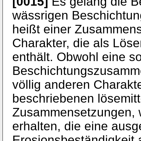
[0015]
Es gelang die Be
wässrigen Beschichtu
heißt einer Zusammens
Charakter, die als Lös
enthält. Obwohl eine s
Beschichtungszusamme
völlig anderen Charakte
beschriebenen lösemitt
Zusammensetzungen, 
erhalten, die eine aus
Erosionsbeständigkeit 