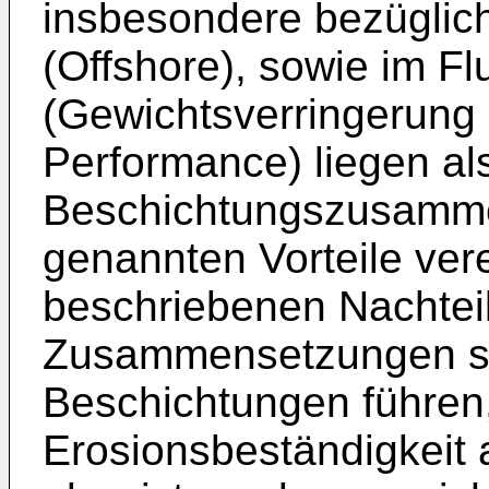
insbesondere bezüglich
(Offshore), sowie im F
(Gewichtsverringerung 
Performance) liegen als
Beschichtungszusamme
genannten Vorteile ver
beschriebenen Nachtei
Zusammensetzungen so
Beschichtungen führen,
Erosionsbeständigkeit