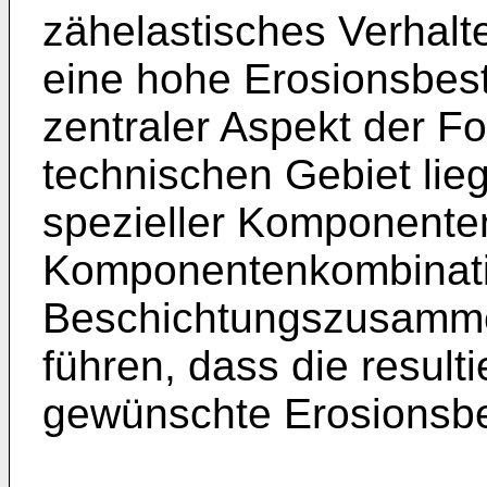
zähelastisches Verhalt
eine hohe Erosionsbest
zentraler Aspekt der F
technischen Gebiet lieg
spezieller Komponente
Komponentenkombinati
Beschichtungszusamme
führen, dass die resul
gewünschte Erosionsbe