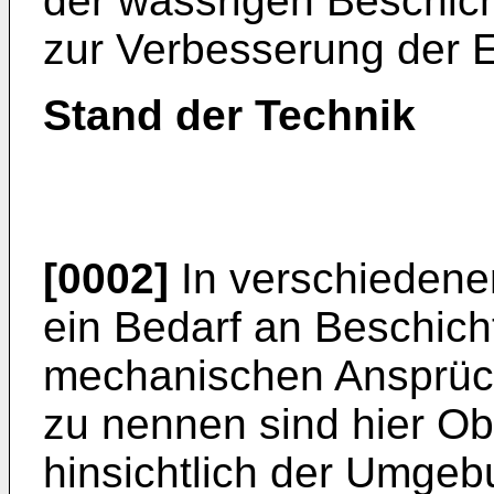
der wässrigen Beschi
zur Verbesserung der E
Stand der Technik
[0002]
In verschiedene
ein Bedarf an Beschich
mechanischen Ansprüch
zu nennen sind hier Ob
hinsichtlich der Umge