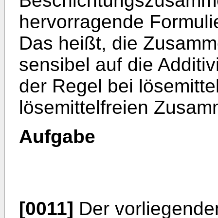
Beschichtungszusamm
hervorragende Formulie
Das heißt, die Zusamme
sensibel auf die Additiv
der Regel bei lösemitt
lösemittelfreien Zusam
Aufgabe
[0011]
Der vorliegenden