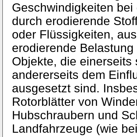
Geschwindigkeiten bei 
durch erodierende Stoff
oder Flüssigkeiten, aus
erodierende Belastung 
Objekte, die einerseit
andererseits dem Einfl
ausgesetzt sind. Insbe
Rotorblätter von Wind
Hubschraubern und Sch
Landfahrzeuge (wie be