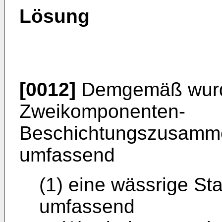
Lösung
[0012]
Demgemäß wurde
Zweikomponenten-
Beschichtungszusamme
umfassend
(1) eine wässrige 
umfassend