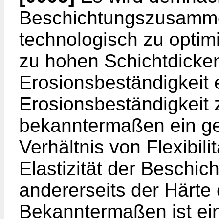
Beschichtungszusamm
technologisch zu optimi
zu hohen Schichtdick
Erosionsbeständigkeit e
Erosionsbeständigkeit z
bekanntermaßen ein g
Verhältnis von Flexibil
Elastizität der Beschic
andererseits der Härte 
Bekanntermaßen ist ei