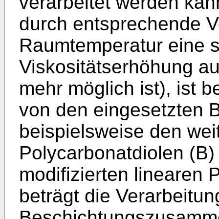
verarbeitet werden kan
durch entsprechende V
Raumtemperatur eine s
Viskositätserhöhung auf
mehr möglich ist), ist
von den eingesetzten B
beispielsweise den wei
Polycarbonatdiolen (B)
modifizierten linearen 
beträgt die Verarbeitun
Beschichtungszusamme