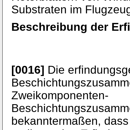
Substraten im Flugzeu
Beschreibung der Erf
[0016]
Die erfindungs
Beschichtungszusamme
Zweikomponenten-
Beschichtungszusamme
bekanntermaßen, dass