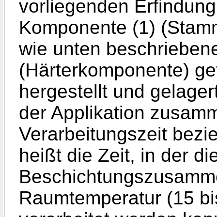
vorliegenden Erfindung
Komponente (1) (Stam
wie unten beschrieben
(Härterkomponente) ge
hergestellt und gelager
der Applikation zusa
Verarbeitungszeit bezi
heißt die Zeit, in der 
Beschichtungszusamme
Raumtemperatur (15 bi