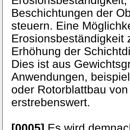
Erosionsbeständigkeit,
Beschichtungen der Ob
steuern. Eine Möglichke
Erosionsbeständigkeit z
Erhöhung der Schichtd
Dies ist aus Gewichtsg
Anwendungen, beispie
oder Rotorblattbau von
erstrebenswert.
[0005]
Es wird demnach