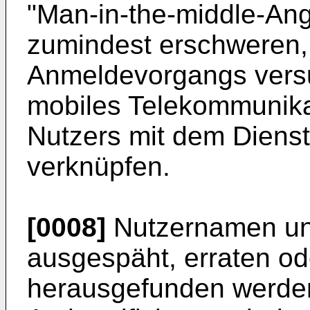
"Man-in-the-middle-Angr
zumindest erschweren,
Anmeldevorgangs versu
mobiles Telekommunika
Nutzers mit dem Diens
verknüpfen.
[0008]
Nutzernamen un
ausgespäht, erraten od
herausgefunden werden