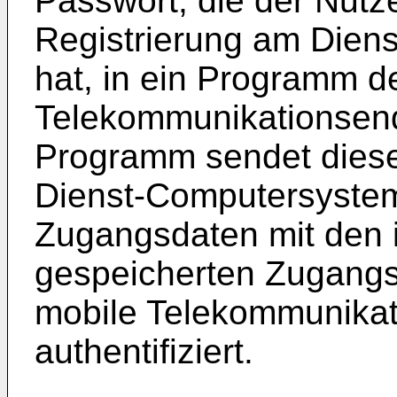
Passwort, die der Nutze
Registrierung am Dien
hat, in ein Programm d
Telekommunikationsend
Programm sendet diese
Dienst-Computersystem
Zugangsdaten mit den
gespeicherten Zugangsd
mobile Telekommunikat
authentifiziert.