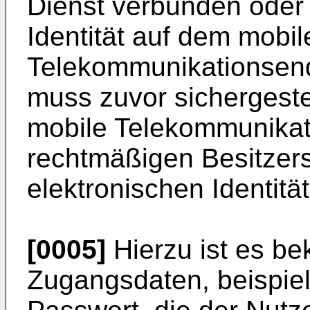
Dienst verbunden oder s
Identität auf dem mobil
Telekommunikationsend
muss zuvor sichergeste
mobile Telekommunikat
rechtmäßigen Besitzers
elektronischen Identität
[0005]
Hierzu ist es be
Zugangsdaten, beispie