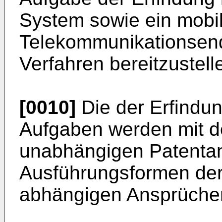
System sowie ein mobi
Telekommunikationsend
Verfahren bereitzustell
[0010]
Die der Erfindu
Aufgaben werden mit 
unabhängigen Patentan
Ausführungsformen der 
abhängigen Ansprüche