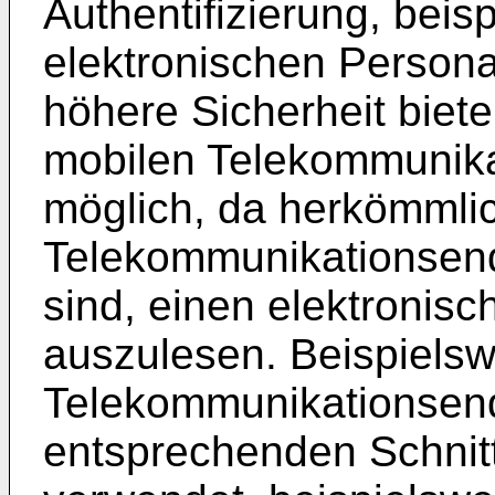
Authentifizierung, beis
elektronischen Persona
höhere Sicherheit biete
mobilen Telekommunika
möglich, da herkömmli
Telekommunikationsend
sind, einen elektronis
auszulesen. Beispielsw
Telekommunikationsend
entsprechenden Schnitt