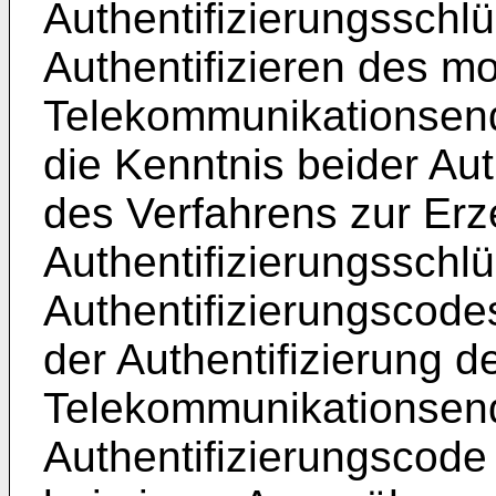
Authentifizierungsschl
Authentifizieren des mo
Telekommunikationsendg
die Kenntnis beider Au
des Verfahrens zur Er
Authentifizierungsschl
Authentifizierungscodes
der Authentifizierung d
Telekommunikationsendg
Authentifizierungscode 