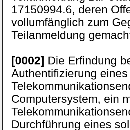
17150994.6
, deren Of
vollumfänglich zum Ge
Teilanmeldung gemacht
[0002]
Die Erfindung bet
Authentifizierung eines
Telekommunikationsend
Computersystem, ein m
Telekommunikationsend
Durchführung eines sol