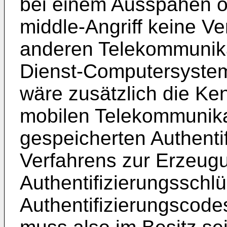
bei einem Ausspähen o
middle-Angriff keine V
anderen Telekommunik
Dienst-Computersystem 
wäre zusätzlich die Ken
mobilen Telekommunika
gespeicherten Authenti
Verfahrens zur Erzeug
Authentifizierungsschl
Authentifizierungscodes