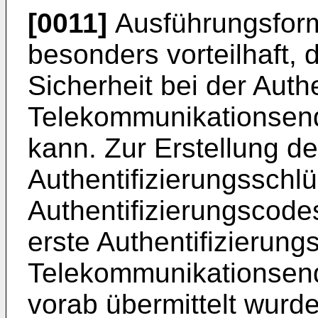
[0011]
Ausführungsform
besonders vorteilhaft, 
Sicherheit bei der Auth
Telekommunikationsend
kann. Zur Erstellung d
Authentifizierungsschlü
Authentifizierungscodes
erste Authentifizierung
Telekommunikationsendg
vorab übermittelt wurd