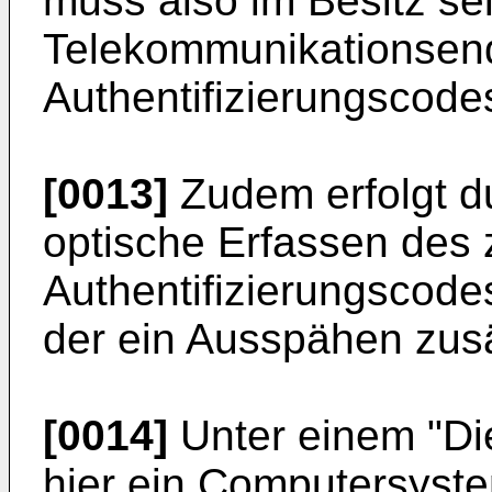
muss also im Besitz se
Telekommunikationsend
Authentifizierungscode
[0013]
Zudem erfolgt d
optische Erfassen des 
Authentifizierungscode
der ein Ausspähen zusä
[0014]
Unter einem "Di
hier ein Computersyst