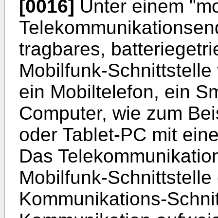
[0016]
Unter einem "mo
Telekommunikationsendg
tragbares, batteriegetr
Mobilfunk-Schnittstell
ein Mobiltelefon, ein S
Computer, wie zum Beis
oder Tablet-PC mit eine
Das Telekommunikatio
Mobilfunk-Schnittstelle
Kommunikations-Schnitts