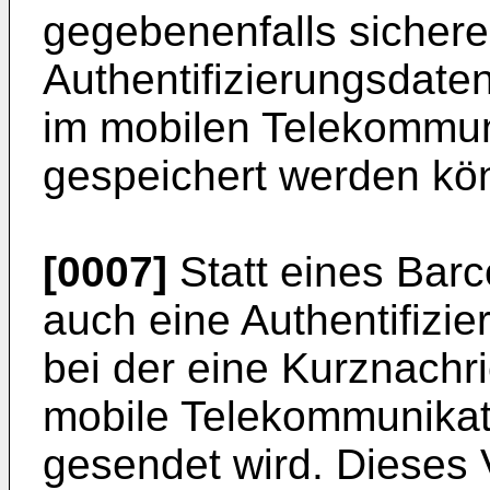
gegebenenfalls sicherer
Authentifizierungsdate
im mobilen Telekommun
gespeichert werden kö
[0007]
Statt eines Barc
auch eine Authentifizi
bei der eine Kurznachr
mobile Telekommunikat
gesendet wird. Dieses 