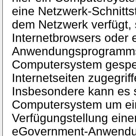
eine Netzwerk-Schnittst
dem Netzwerk verfügt, 
Internetbrowsers oder 
Anwendungsprogramms 
Computersystem gespei
Internetseiten zugegri
Insbesondere kann es s
Computersystem um ein
Verfügungstellung ein
eGovernment-Anwendun