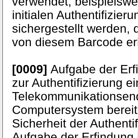
verwendet, beispielswe
initialen Authentifizie
sichergestellt werden, 
von diesem Barcode er
[0009]
Aufgabe der Erfi
zur Authentifizierung e
Telekommunikationsend
Computersystem bereitz
Sicherheit der Authentifi
Aufgabe der Erfindung i