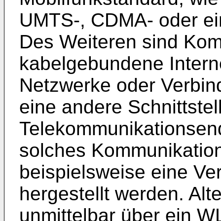
UMTS-, CDMA- oder ei
Des Weiteren sind Kom
kabelgebundene Intern
Netzwerke oder Verbin
eine andere Schnittstel
Telekommunikationsend
solches Kommunikatio
beispielsweise eine Ve
hergestellt werden. Alt
unmittelbar über ein 