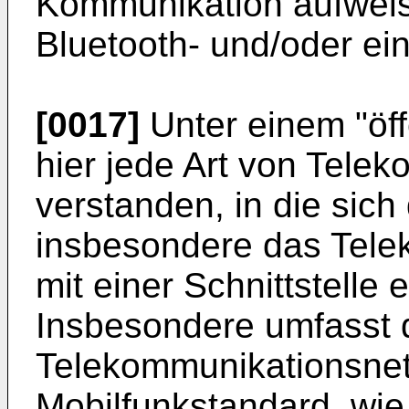
Kommunikation aufweis
Bluetooth- und/oder ei
[0017]
Unter einem "öff
hier jede Art von Tele
verstanden, in die sic
insbesondere das Tele
mit einer Schnittstelle
Insbesondere umfasst d
Telekommunikationsne
Mobilfunkstandard, wi