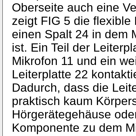
Oberseite auch eine V
zeigt FIG 5 die flexible
einen Spalt 24 in dem
ist. Ein Teil der Leiterp
Mikrofon 11 und ein weit
Leiterplatte 22 kontakti
Dadurch, dass die Leiter
praktisch kaum Körper
Hörgerätegehäuse oder 
Komponente zu dem Mi