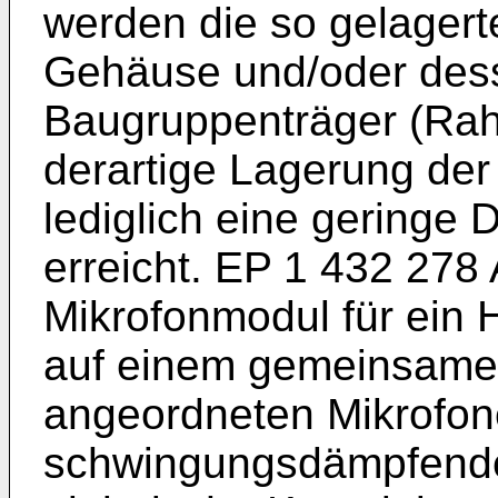
werden die so gelager
Gehäuse und/oder dess
Baugruppenträger (Ra
derartige Lagerung der
lediglich eine geringe
erreicht.
EP 1 432 278
Mikrofonmodul für ein 
auf einem gemeinsamen
angeordneten Mikrofone
schwingungsdämpfenden