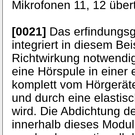
Mikrofonen 11, 12 über
[0021]
Das erfindungs
integriert in diesem Bei
Richtwirkung notwendig
eine Hörspule in einer 
komplett vom Hörgeräte
und durch eine elastis
wird. Die Abdichtung d
innerhalb dieses Moduls