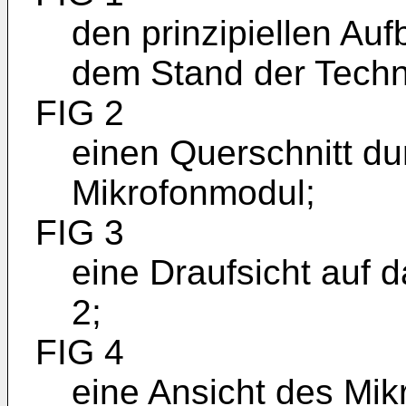
den prinzipiellen Au
dem Stand der Techn
FIG 2
einen Querschnitt d
Mikrofonmodul;
FIG 3
eine Draufsicht auf 
2;
FIG 4
eine Ansicht des Mik