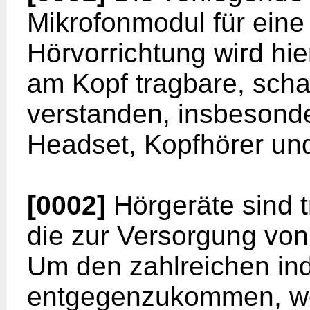
Mikrofonmodul für eine 
Hörvorrichtung wird hi
am Kopf tragbare, sch
verstanden, insbesonde
Headset, Kopfhörer und
[0002]
Hörgeräte sind t
die zur Versorgung vo
Um den zahlreichen ind
entgegenzukommen, we