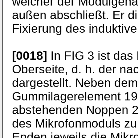
welcher der Modulgehä
außen abschließt. Er die
Fixierung des induktiv
[0018]
In FIG 3 ist das
Oberseite, d. h. der n
dargestellt. Neben dem
Gummilagerelement 19 m
abstehenden Noppen 20 
des Mikrofonmoduls zu
Enden jeweils die Mikr