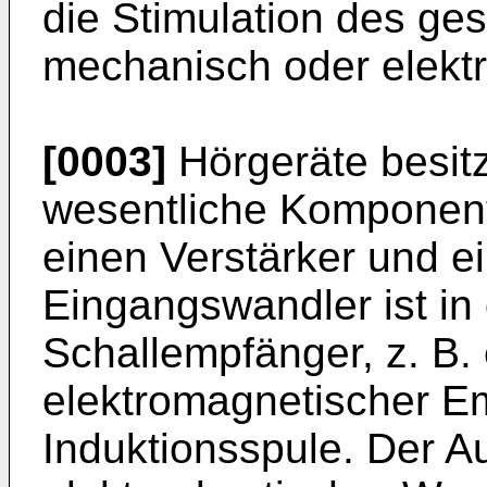
die Stimulation des g
mechanisch oder elektr
[0003]
Hörgeräte besitze
wesentliche Komponent
einen Verstärker und 
Eingangswandler ist in
Schallempfänger, z. B. 
elektromagnetischer Em
Induktionsspule. Der A