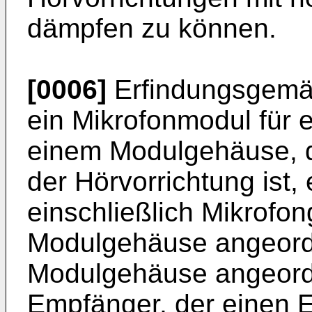
dämpfen zu können.
[0006]
Erfindungsgemäß 
ein Mikrofonmodul für e
einem Modulgehäuse, d
der Hörvorrichtung ist,
einschließlich Mikrofo
Modulgehäuse angeordn
Modulgehäuse angeord
Empfänger, der einen E