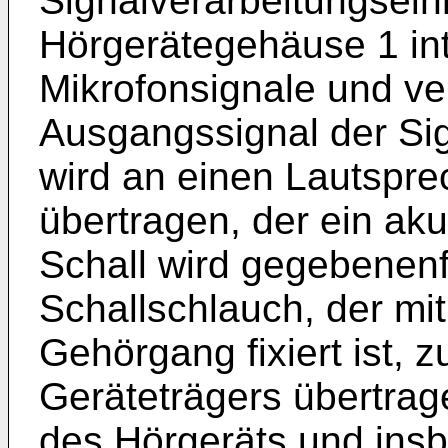
Signalverarbeitungseinh
Hörgerätegehäuse 1 integ
Mikrofonsignale und ver
Ausgangssignal der Sig
wird an einen Lautspre
übertragen, der ein aku
Schall wird gegebenenf
Schallschlauch, der mit
Gehörgang fixiert ist, 
Geräteträgers übertrag
des Hörgeräts und insb