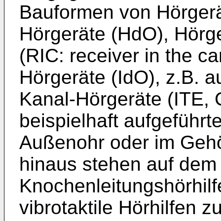
Bauformen von Hörgerä
Hörgeräte (HdO), Hörge
(RIC: receiver in the c
Hörgeräte (IdO), z.B. 
Kanal-Hörgeräte (ITE, C
beispielhaft aufgeführ
Außenohr oder im Gehö
hinaus stehen auf dem
Knochenleitungshörhilf
vibrotaktile Hörhilfen z