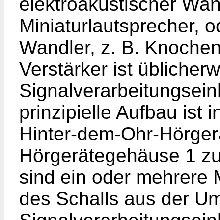
elektroakustischer Wand
Miniaturlautsprecher, 
Wandler, z. B. Knochenl
Verstärker ist üblicherw
Signalverarbeitungseinh
prinzipielle Aufbau ist 
Hinter-dem-Ohr-Hörgerät
Hörgerätegehäuse 1 zu
sind ein oder mehrere 
des Schalls aus der U