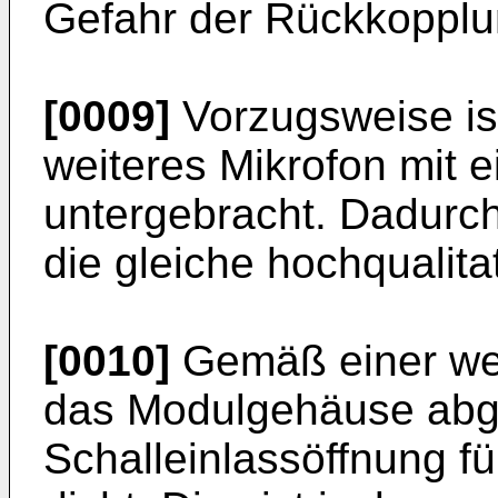
Gefahr der Rückkopplun
[0009]
Vorzugsweise is
weiteres Mikrofon mit
untergebracht. Dadurch 
die gleiche hochqualita
[0010]
Gemäß einer wei
das Modulgehäuse abge
Schalleinlassöffnung f