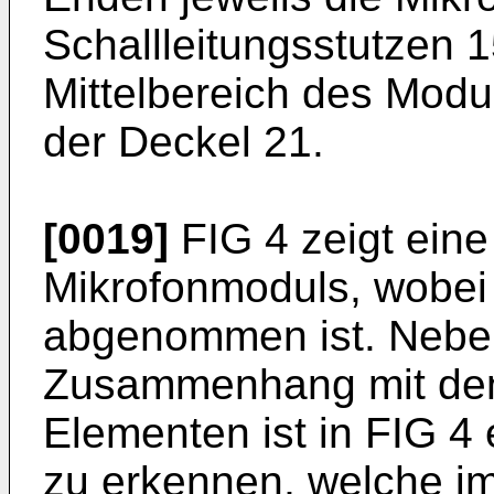
Schallleitungsstutzen 
Mittelbereich des Modu
der Deckel 21.
[0019]
FIG 4 zeigt ein
Mikrofonmoduls, wobei
abgenommen ist. Neben
Zusammenhang mit den 
Elementen ist in FIG 4 e
zu erkennen, welche i