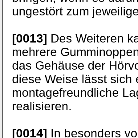
ungestört zum jeweilig
[0013]
Des Weiteren ka
mehrere Gumminoppen a
das Gehäuse der Hörvor
diese Weise lässt sich
montagefreundliche La
realisieren.
[0014]
In besonders vor