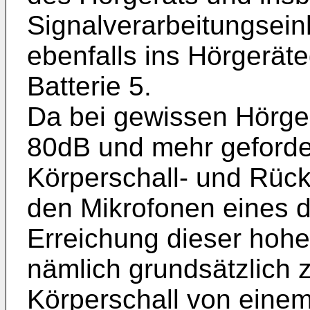
Signalverarbeitungseinh
ebenfalls ins Hörgeräte
Batterie 5.
Da bei gewissen Hörge
80dB und mehr geforder
Körperschall- und Rüc
den Mikrofonen eines 
Erreichung dieser hohe
nämlich grundsätzlich 
Körperschall von eine