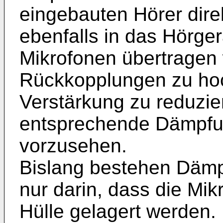
eingebauten Hörer dire
ebenfalls in das Hörg
Mikrofonen übertragen 
Rückkopplungen zu hoch
Verstärkung zu reduzie
entsprechende Dämp
vorzusehen.
Bislang bestehen Dä
nur darin, dass die Mik
Hülle gelagert werden.