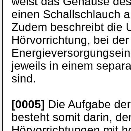
weist das Gehäuse des 
einen Schallschlauch a
Zudem beschreibt die
Hörvorrichtung, bei der
Energieversorgungseinr
jeweils in einem sepa
sind.
[0005]
Die Aufgabe der
besteht somit darin, de
Hörvorrichtungen mit h