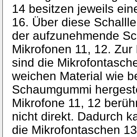
14 besitzen jeweils ein
16. Über diese Schallle
der aufzunehmende Sch
Mikrofonen 11, 12. Zur
sind die Mikrofontasch
weichen Material wie 
Schaumgummi hergestel
Mikrofone 11, 12 berü
nicht direkt. Dadurch k
die Mikrofontaschen 1