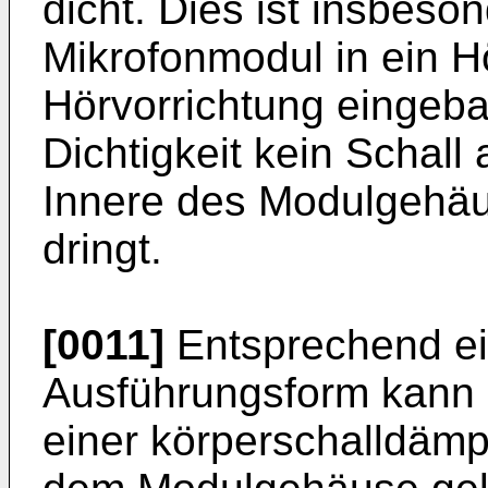
dicht. Dies ist insbeso
Mikrofonmodul in ein H
Hörvorrichtung eingeba
Dichtigkeit kein Schal
Innere des Modulgehäu
dringt.
[0011]
Entsprechend ei
Ausführungsform kann 
einer körperschalldämp