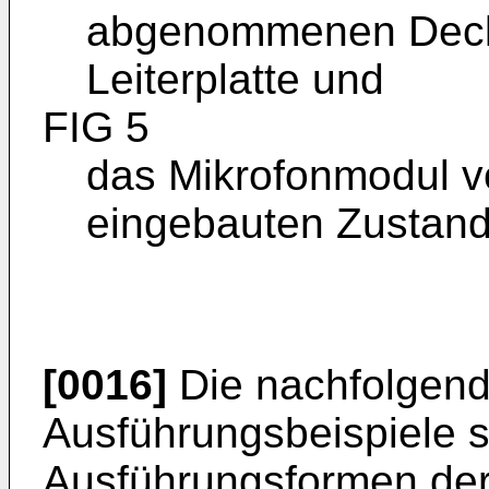
abgenommenen Deck
Leiterplatte und
FIG 5
das Mikrofonmodul vo
eingebauten Zustand
[0016]
Die nachfolgend
Ausführungsbeispiele s
Ausführungsformen der