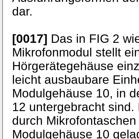
dar.
[0017]
Das in FIG 2 w
Mikrofonmodul stellt ein
Hörgerätegehäuse ein
leicht ausbaubare Einhe
Modulgehäuse 10, in de
12 untergebracht sind. 
durch Mikrofontaschen 
Modulgehäuse 10 gelag