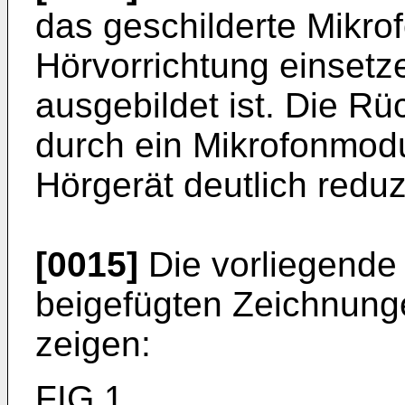
das geschilderte Mikro
Hörvorrichtung einsetze
ausgebildet ist. Die R
durch ein Mikrofonmodu
Hörgerät deutlich reduzi
[0015]
Die vorliegende 
beigefügten Zeichnunge
zeigen:
FIG 1