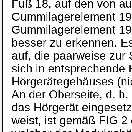
Fuß 18, auf den von a
Gummilagerelement 19 g
Gummilagerelement 19 i
besser zu erkennen. Es
auf, die paarweise zur 
sich in entsprechende 
Hörgerätegehäuses (nic
An der Oberseite, d. h. 
das Hörgerät eingeset
weist, ist gemäß FIG 2