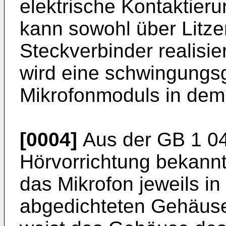
elektrische Kontaktier
kann sowohl über Litzen
Steckverbinder realisi
wird eine schwingungs
Mikrofonmoduls in dem 
[0004]
Aus der
GB 1 0
Hörvorrichtung bekannt
das Mikrofon jeweils in
abgedichteten Gehäuse