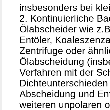
insbesonders bei kle
2. Kontinuierliche B
Ölabscheider wie z.B
Entöler, Koaleszenza
Zentrifuge oder ähnl
Ölabscheidung (insb
Verfahren mit der Sc
Dichteunterschieden 
Abscheidung und Ent
weiteren unpolaren 