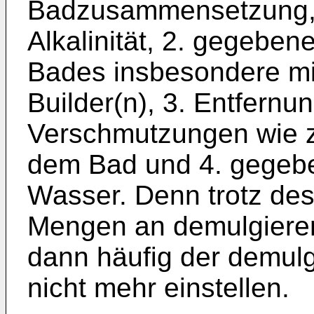
Badzusammensetzung, 
Alkalinität, 2. gegeben
Bades insbesondere mi
Builder(n), 3. Entfern
Verschmutzungen wie z
dem Bad und 4. gegebe
Wasser. Denn trotz de
Mengen an demulgieren
dann häufig der demul
nicht mehr einstellen.