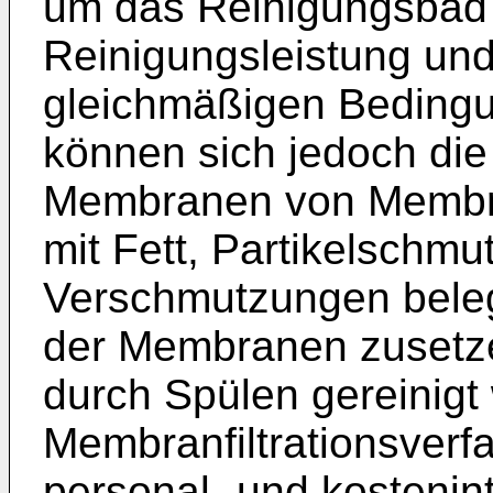
um das Reinigungsbad 
Reinigungsleistung und
gleichmäßigen Bedingu
können sich jedoch die
Membranen von Membranf
mit Fett, Partikelschmu
Verschmutzungen bele
der Membranen zusetze
durch Spülen gereinig
Membranfiltrationsverfa
personal- und kostenint