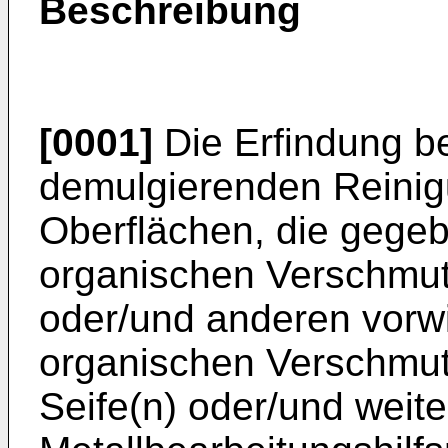
Beschreibung
[0001]
Die Erfindung bet
demulgierenden Reinig
Oberflächen, die gegeb
organischen Verschmut
oder/und anderen vorw
organischen Verschmutz
Seife(n) oder/und weit