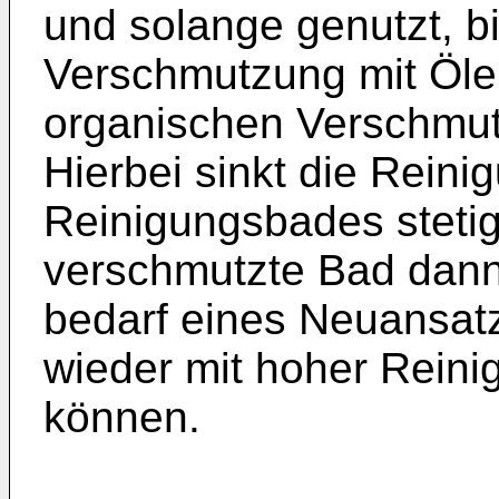
und solange genutzt, b
Verschmutzung mit Öle
organischen Verschmutz
Hierbei sinkt die Reini
Reinigungsbades stetig
verschmutzte Bad dann 
bedarf eines Neuansat
wieder mit hoher Reini
können.