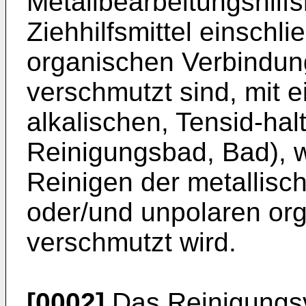
Metallbearbeitungshilfsm
Ziehhilfsmittel einschli
organischen Verbindun
verschmutzt sind, mit e
alkalischen, Tensid-ha
Reinigungsbad, Bad), 
Reinigen der metallisc
oder/und unpolaren o
verschmutzt wird.
[0002]
Das Reinigungsv