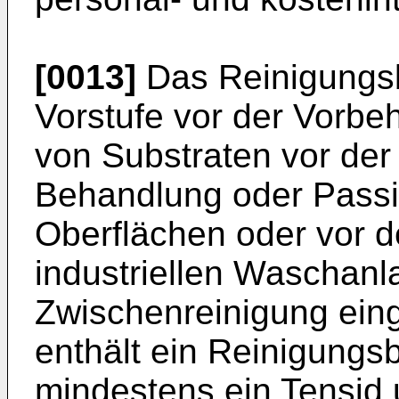
[0013]
Das Reinigungsb
Vorstufe vor der Vorb
von Substraten vor der
Behandlung oder Passi
Oberflächen oder vor d
industriellen Waschanl
Zwischenreinigung eing
enthält ein Reinigung
mindestens ein Tensid