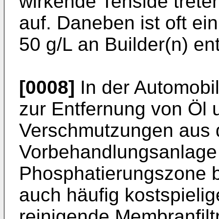
wirkende Tenside trete
auf. Daneben ist oft ein
50 g/L an Builder(n) en
[0008]
In der Automobil
zur Entfernung von Öl 
Verschmutzungen aus d
Vorbehandlungsanlage 
Phosphatierungszone b
auch häufig kostspieli
reinigende Membranfilt