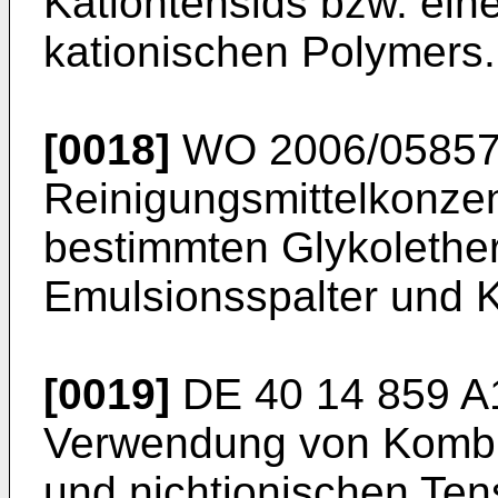
Kationtensids bzw. ein
kationischen Polymers.
[0018]
WO 2006/05857
Reinigungsmittelkonzen
bestimmten Glykolether
Emulsionsspalter und K
[0019]
DE 40 14 859 A
Verwendung von Kombin
und nichtionischen Ten