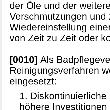
der Öle und der weiter
Verschmutzungen und z
Wiedereinstellung eine
von Zeit zu Zeit oder ko
[0010]
Als Badpflegever
Reinigungsverfahren we
eingesetzt:
1. Diskontinuierlich
höhere Investitionen 