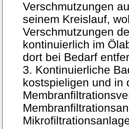
Verschmutzungen au
seinem Kreislauf, wo
Verschmutzungen de
kontinuierlich im Ö
dort bei Bedarf entf
3. Kontinuierliche B
kostspieligen und in
Membranfiltrationsve
Membranfiltrationsanl
Mikrofiltrationsanla