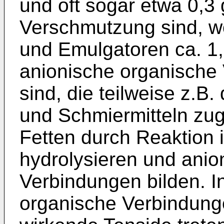
und oft sogar etwa 0,3
Verschmutzung sind, wo
und Emulgatoren ca. 1,
anionische organische
sind, die teilweise z.B.
und Schmiermitteln zug
Fetten durch Reaktion 
hydrolysieren und anio
Verbindungen bilden. 
organische Verbindunge