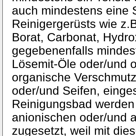
auch mindestens eine S
Reinigergerüsts wie z.B
Borat, Carbonat, Hydrox
gegebenenfalls mindes
Lösemit-Öle oder/und o
organische Verschmutz
oder/und Seifen, einge
Reinigungsbad werden
anionischen oder/und 
zugesetzt, weil mit die