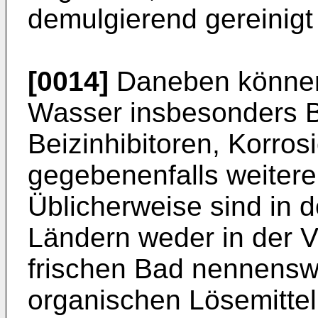
demulgierend gereinigt
[0014]
Daneben können
Wasser insbesonders Bu
Beizinhibitoren, Korros
gegebenenfalls weitere 
Üblicherweise sind in de
Ländern weder in der 
frischen Bad nennens
organischen Lösemittel