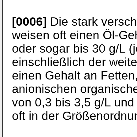
[0006]
Die stark versc
weisen oft einen Öl-Geh
oder sogar bis 30 g/L (
einschließlich der wei
einen Gehalt an Fetten
anionischen organisch
von 0,3 bis 3,5 g/L un
oft in der Größenordnu