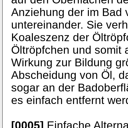
Anziehung der im Bad v
untereinander. Sie verh
Koaleszenz der Öltröp
Öltröpfchen und somit
Wirkung zur Bildung gr
Abscheidung von Öl, d
sogar an der Badoberfl
es einfach entfernt we
[0005]
Einfache Alterna