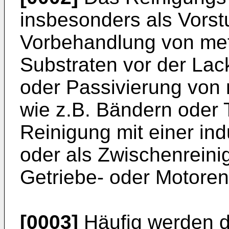
insbesonders als Vorst
Vorbehandlung von met
Substraten vor der Lac
oder Passivierung von 
wie z.B. Bändern oder T
Reinigung mit einer in
oder als Zwischenreinig
Getriebe- oder Motoren
[0003]
Häufig werden d