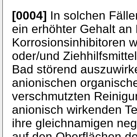
[0004]
In solchen Fälle
ein erhöhter Gehalt an
Korrosionsinhibitoren w
oder/und Ziehhilfsmitt
Bad störend auszuwirk
anionischen organisch
verschmutzten Reinigu
anionisch wirkenden Te
ihre gleichnamigen neg
auf den Oberflächen de