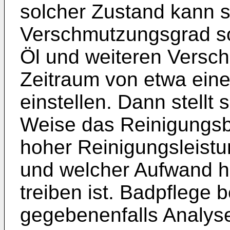
solcher Zustand kann s
Verschmutzungsgrad so
Öl und weiteren Versc
Zeitraum von etwa ein
einstellen. Dann stellt 
Weise das Reinigungsb
hoher Reinigungsleist
und welcher Aufwand hi
treiben ist. Badpflege b
gegebenenfalls Analys