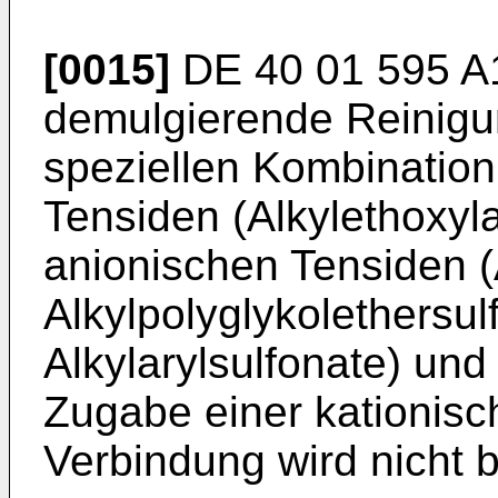
[0015]
DE 40 01 595 A
demulgierende Reinigun
speziellen Kombination
Tensiden (Alkylethoxy
anionischen Tensiden (A
Alkylpolyglykolethersul
Alkylarylsulfonate) und
Zugabe einer kationis
Verbindung wird nicht 