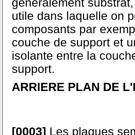
généralement substrat
utile dans laquelle on 
composants par exempl
couche de support et 
isolante entre la couche
support.
ARRIERE PLAN DE L'
[0003]
Les plaques semi