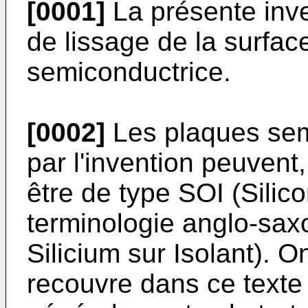
[0001]
La présente inv
de lissage de la surfac
semiconductrice.
[0002]
Les plaques sem
par l'invention peuvent,
être de type SOI (Silic
terminologie anglo-sa
Silicium sur Isolant). 
recouvre dans ce texte 