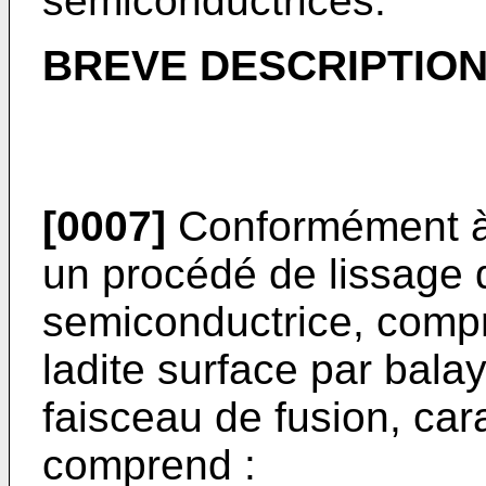
semiconductrices.
BREVE DESCRIPTION
[0007]
Conformément à l
un procédé de lissage 
semiconductrice, compr
ladite surface par bala
faisceau de fusion, cara
comprend :