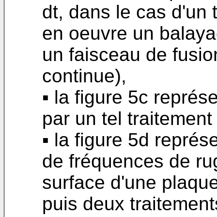
dt, dans le cas d'un 
en oeuvre un balayag
un faisceau de fusi
continue),
▪ la figure 5c représ
par un tel traitement
▪ la figure 5d représ
de fréquences de ru
surface d'une plaque
puis deux traitements