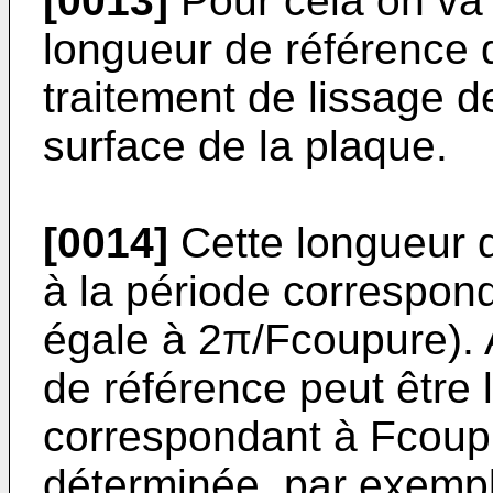
[0013]
Pour cela on va
longueur de référence 
traitement de lissage d
surface de la plaque.
[0014]
Cette longueur d
à la période correspond
égale à 2π/Fcoupure). 
de référence peut être l
correspondant à Fcoupu
déterminée, par exempl