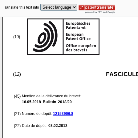
Translate this text into
(19)
FASCICUL
(12)
(45)
Mention de la délivrance du brevet:
16.05.2018
Bulletin 2018/20
(21)
Numéro de dépôt:
12153906.8
(22)
Date de dépôt:
03.02.2012