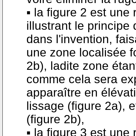
▪ la figure 2 est un
illustrant le princip
dans l'invention, fa
une zone localisée fo
2b), ladite zone éta
comme cela sera expl
apparaître en éléva
lissage (figure 2a), 
(figure 2b),
▪ la figure 3 est une