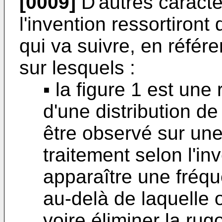
[0009]
D'autres caracté
l'invention ressortiront 
qui va suivre, en réfé
sur lesquels :
▪ la figure 1 est un
d'une distribution d
être observé sur un
traitement selon l'inv
apparaître une fréqu
au-delà de laquelle 
voire éliminer la rugo