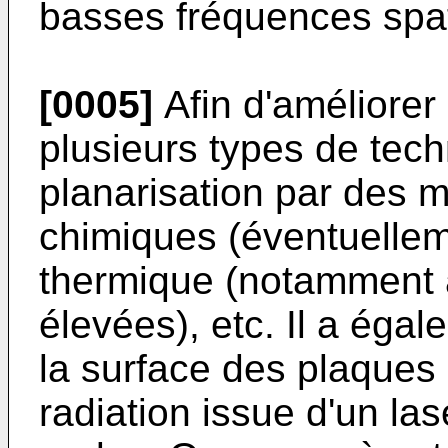
basses fréquences spat
[0005]
Afin d'améliorer 
plusieurs types de tec
planarisation par des
chimiques (éventuellem
thermique (notamment 
élevées), etc. Il a éga
la surface des plaques
radiation issue d'un la