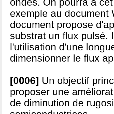
ondes. On pourra à cet 
exemple au document
document propose d'app
substrat un flux pulsé. 
l'utilisation d'une long
dimensionner le flux ap
[0006]
Un objectif princ
proposer une améliorat
de diminution de rugos