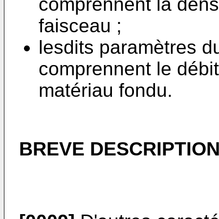
comprennent la dens
faisceau ;
lesdits paramètres d
comprennent le débit
matériau fondu.
BREVE DESCRIPTION