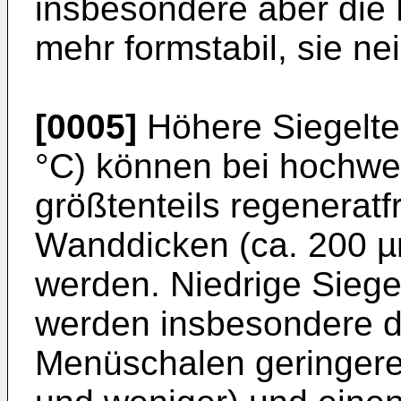
insbesondere aber die
mehr formstabil, sie n
[0005]
Höhere Siegelte
°C) können bei hochwe
größtenteils regenerat
Wanddicken (ca. 200 
werden. Niedrige Siege
werden insbesondere 
Menüschalen geringere