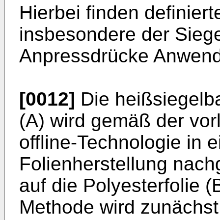
Hierbei finden definier
insbesondere der Siegel
Anpressdrücke Anwen
[0012]
Die heißsiegelba
(A) wird gemäß der vor
offline-Technologie in 
Folienherstellung nach
auf die Polyesterfolie (
Methode wird zunächst e