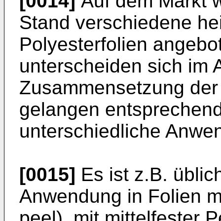
[0014]
Auf dem Markt w
Stand verschiedene hei
Polyesterfolien angebo
unterscheiden sich im 
Zusammensetzung der D
gelangen entsprechend 
unterschiedliche Anwe
[0015]
Es ist z.B. üblic
Anwendung in Folien mit
peel), mit mittelfester