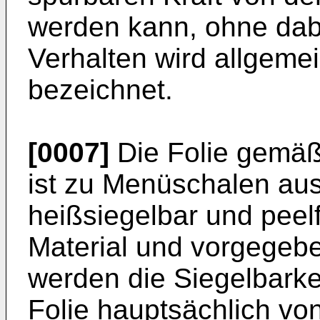
werden kann, ohne dab
Verhalten wird allgemei
bezeichnet.
[0007]
Die Folie gemäß
ist zu Menüschalen a
heißsiegelbar und pee
Material und vorgegeb
werden die Siegelbarkei
Folie hauptsächlich vo