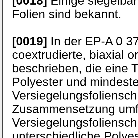
[0018]
Einige siegelba
Folien sind bekannt.
[0019]
In der
EP-A 0 3
coextrudierte, biaxial or
beschrieben, die eine T
Polyester und mindest
Versiegelungsfolienschi
Zusammensetzung umfas
Versiegelungsfolienschi
unterschiedliche Polye