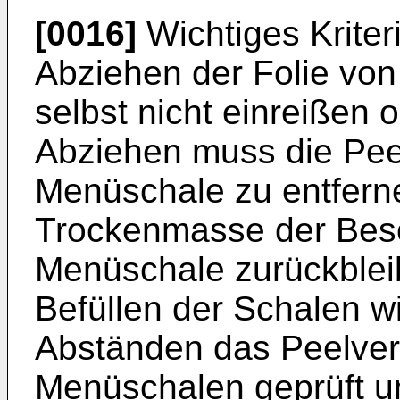
[0016]
Wichtiges Kriter
Abziehen der Folie von
selbst nicht einreißen 
Abziehen muss die Peel
Menüschale zu entfern
Trockenmasse der Bes
Menüschale zurückbleib
Befüllen der Schalen w
Abständen das Peelverh
Menüschalen geprüft un