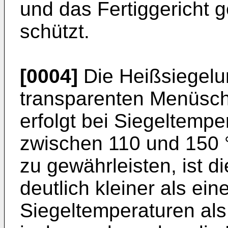
und das Fertiggericht 
schützt.
[0004]
Die Heißsiegelu
transparenten Menüsc
erfolgt bei Siegeltemp
zwischen 110 und 150 °
zu gewährleisten, ist di
deutlich kleiner als ei
Siegeltemperaturen als