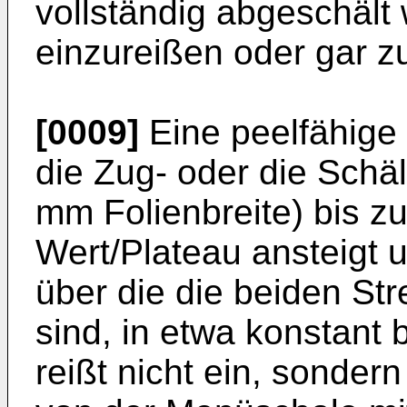
vollständig abgeschält
einzureißen oder gar z
[0009]
Eine peelfähige 
die Zug- oder die Schä
mm Folienbreite) bis z
Wert/Plateau ansteigt 
über die die beiden Str
sind, in etwa konstant bl
reißt nicht ein, sonder