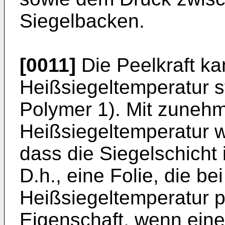
Siegelbacken.
[0011]
Die Peelkraft ka
Heißsiegeltemperatur st
Polymer 1). Mit zuneh
Heißsiegeltemperatur w
dass die Siegelschicht i
D.h., eine Folie, die b
Heißsiegeltemperatur pee
Eigenschaft, wenn ein