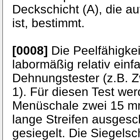
Deckschicht (A), die a
ist, bestimmt.
[0008]
Die Peelfähigkei
labormäßig relativ ein
Dehnungstester (z.B. Zw
1). Für diesen Test wer
Menüschale zwei 15 mm
lange Streifen ausges
gesiegelt. Die Siegelsch