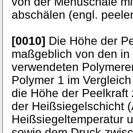
von der Menüschale mit
abschälen (engl. peele
[0010]
Die Höhe der Pee
maßgeblich von den in 
verwendeten Polymeren 
Polymer 1 im Vergleich
die Höhe der Peelkraft
der Heißsiegelschicht 
Heißsiegeltemperatur u
sowie dem Druck zwis