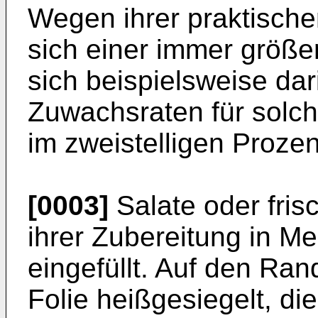
Wegen ihrer praktisch
sich einer immer größer
sich beispielsweise dar
Zuwachsraten für solch
im zweistelligen Prozen
[0003]
Salate oder fri
ihrer Zubereitung in Me
eingefüllt. Auf den Ra
Folie heißgesiegelt, di