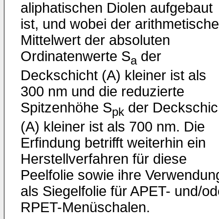
aliphatischen Diolen aufgebaut
ist, und wobei der arithmetische
Mittelwert der absoluten
Ordinatenwerte S
der
a
Deckschicht (A) kleiner ist als
300 nm und die reduzierte
Spitzenhöhe S
der Deckschic
pk
(A) kleiner ist als 700 nm. Die
Erfindung betrifft weiterhin ein
Herstellverfahren für diese
Peelfolie sowie ihre Verwendun
als Siegelfolie für APET- und/od
RPET-Menüschalen.