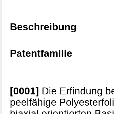
Beschreibung
Patentfamilie
[0001]
Die Erfindung bet
peelfähige Polyesterfo
biaxial orientierten Bas