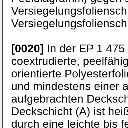
Versiegelungsfoliensch
Versiegelungsfolienschi
[0020]
In der
EP 1 475
coextrudierte, peelfähi
orientierte Polyesterfol
und mindestens einer a
aufgebrachten Deckschi
Deckschicht (A) ist hei
durch eine leichte bis f