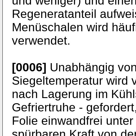
und weniger) und eine
Regeneratanteil aufwei
Menüschalen wird häuf
verwendet.
[0006]
Unabhängig von
Siegeltemperatur wird 
nach Lagerung im Kühl
Gefriertruhe - geforder
Folie einwandfrei unte
spürbaren Kraft von d