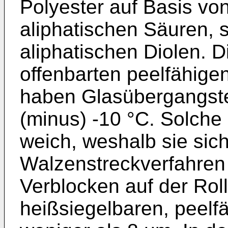
Polyester auf Basis vo
aliphatischen Säuren, 
aliphatischen Diolen. D
offenbarten peelfähig
haben Glasübergangste
(minus) -10 °C. Solche
weich, weshalb sie sich
Walzenstreckverfahren 
Verblocken auf der Rol
heißsiegelbaren, peelf