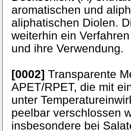
aromatischen und alip
aliphatischen Diolen. Di
weiterhin ein Verfahren
und ihre Verwendung.
[0002]
Transparente M
APET/RPET, die mit ei
unter Temperatureinwir
peelbar verschlossen w
insbesondere bei Salat