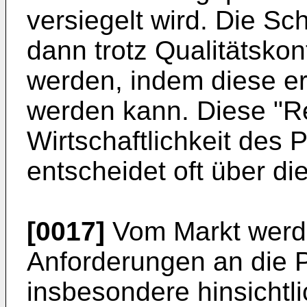
versiegelt wird. Die Sc
dann trotz Qualitätskon
werden, indem diese er
werden kann. Diese "Rew
Wirtschaftlichkeit des 
entscheidet oft über di
[0017]
Vom Markt werde
Anforderungen an die Pe
insbesondere hinsichtl