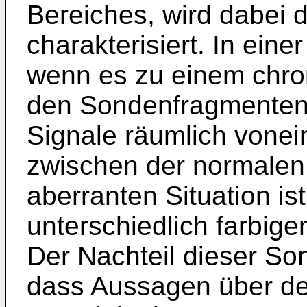
Bereiches, wird dabei 
charakterisiert. In eine
wenn es zu einem chr
den Sondenfragmenten 
Signale räumlich vonei
zwischen der normalen 
aberranten Situation is
unterschiedlich farbig
Der Nachteil dieser So
dass Aussagen über den