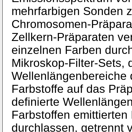
mehrfarbigen Sonden z
Chromosomen-Präparat
Zellkern-Präparaten ve
einzelnen Farben durc
Mikroskop-Filter-Sets, 
Wellenlängenbereiche 
Farbstoffe auf das Prä
definierte Wellenlänge
Farbstoffen emittierten
durchlassen, getrennt 