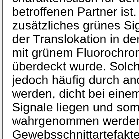
betroffenen Partner ist.
zusätzliches grünes Si
der Translokation in d
mit grünem Fluorochro
überdeckt wurde. Solc
jedoch häufig durch an
werden, dicht bei eine
Signale liegen und somi
wahrgenommen werden,
Gewebsschnittartefakte