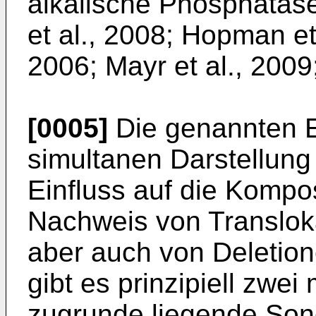
alkalische Phosphatas
et al., 2008; Hopman et 
2006; Mayr et al., 2009;
[0005]
Die genannten E
simultanen Darstellun
Einfluss auf die Kompo
Nachweis von Translok
aber auch von Deletion
gibt es prinzipiell zwe
zugrunde liegende Son