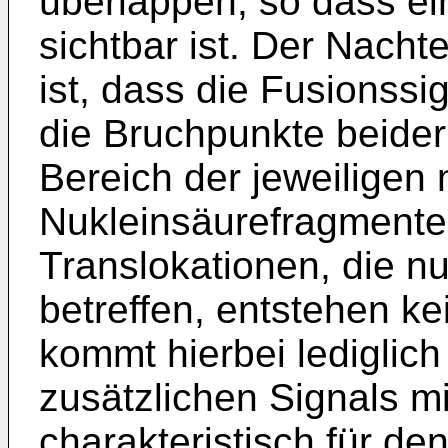
überlappen, so dass ei
sichtbar ist. Der Nacht
ist, dass die Fusionss
die Bruchpunkte beider
Bereich der jeweiligen 
Nukleinsäurefragmente 
Translokationen, die nu
betreffen, entstehen k
kommt hierbei lediglic
zusätzlichen Signals m
charakteristisch für de