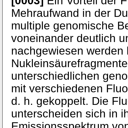
[0003]
Ein Vorteil der 
Mehraufwand in der Du
multiple genomische Be
voneinander deutlich u
nachgewiesen werden 
Nukleinsäurefragmente, 
unterschiedlichen gen
mit verschiedenen Fluo
d. h. gekoppelt. Die Fl
unterscheiden sich in 
Emissionsspektrum von