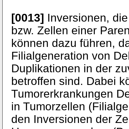
[0013]
Inversionen, die
bzw. Zellen einer Pare
können dazu führen, da
Filialgeneration von D
Duplikationen in der zu
betroffen sind. Dabei k
Tumorerkrankungen Del
in Tumorzellen (Filialg
den Inversionen der Z