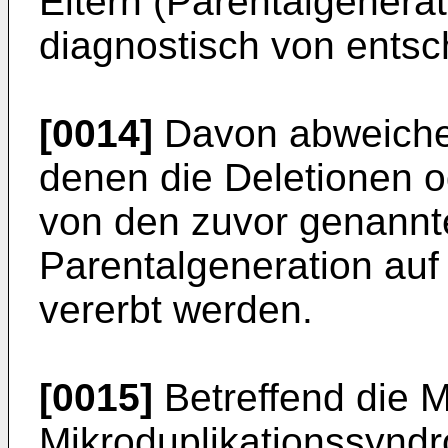
Eltern (Parentalgenerat
diagnostisch von ents
[0014]
Davon abweichen
denen die Deletionen o
von den zuvor genannte
Parentalgeneration auf 
vererbt werden.
[0015]
Betreffend die M
Mikroduplikationssyndr