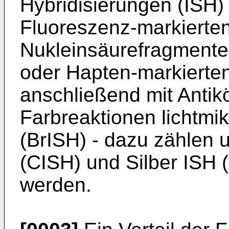
Hybridisierungen (ISH
Fluoreszenz-markierten
Nukleinsäurefragment
oder Hapten-markierte
anschließend mit Antikö
Farbreaktionen lichtmik
(BrISH) - dazu zählen
(CISH) und Silber ISH 
werden.