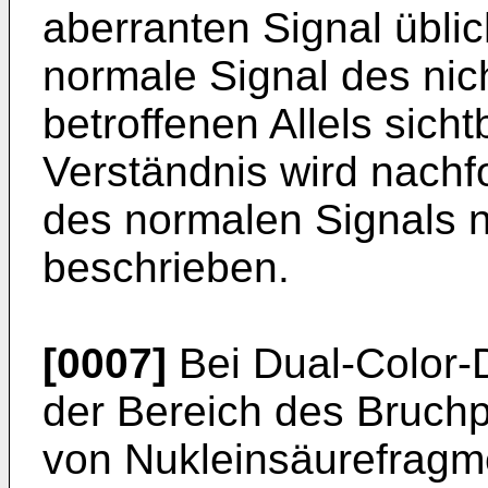
aberranten Signal übli
normale Signal des nic
betroffenen Allels sich
Verständnis wird nachf
des normalen Signals ni
beschrieben.
[0007]
Bei Dual-Color-
der Bereich des Bruchp
von Nukleinsäurefragme