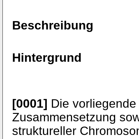
Beschreibung
Hintergrund
[0001]
Die vorliegende E
Zusammensetzung sowi
struktureller Chromoso