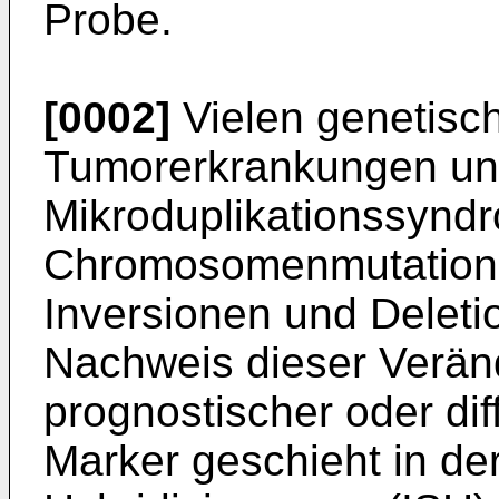
Probe.
[0002]
Vielen genetisc
Tumorerkrankungen und
Mikroduplikationssyndro
Chromosomenmutatione
Inversionen und Deleti
Nachweis dieser Veränd
prognostischer oder dif
Marker geschieht in der