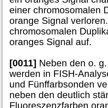
einer chromosomalen D
orange Signal verloren.
chromosomalen Duplikati
oranges Signal auf.
[0011]
Neben den o. g
werden in FISH-Analyse
und Fünffarbsonden ve
neben den deutlich stä
Fluoreszenzfarben oran