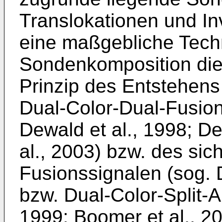
Translokationen und In
eine maßgebliche Tech
Sondenkomposition die 
Prinzip des Entstehens
Dual-Color-Dual-Fusion
Dewald et al., 1998; De
al., 2003) bzw. des sic
Fusionssignalen (sog. 
bzw. Dual-Color-Split-A
1999; Boomer et al., 20