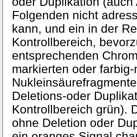
oder Duplikation (auch 
Folgenden nicht adressi
kann, und ein in der Re
Kontrollbereich, bevor
entsprechenden Chromo
markierten oder farbig-
Nukleinsäurefragmenten
Deletions-oder Duplika
Kontrollbereich grün). D
ohne Deletion oder Dupl
ein oranges Signal char