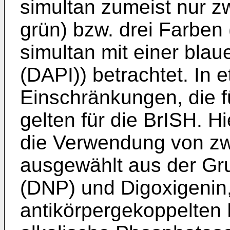
simultan zumeist nur z
grün) bzw. drei Farben
simultan mit einer bla
(DAPI)) betrachtet. In 
Einschränkungen, die fü
gelten für die BrISH. Hi
die Verwendung von zw
ausgewählt aus der Gru
(DNP) und Digoxigenin
antikörpergekoppelten