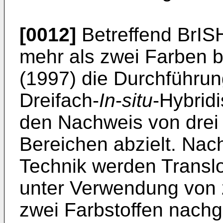
[0012]
Betreffend BrIS
mehr als zwei Farben 
(1997) die Durchführu
Dreifach-
In
-
situ
-Hybridi
den Nachweis von drei
Bereichen abzielt. Nac
Technik werden Translo
unter Verwendung von 
zwei Farbstoffen nach