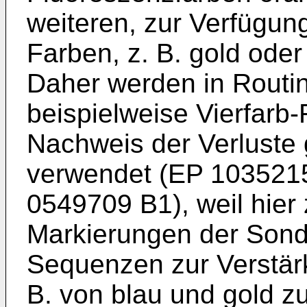
weiteren, zur Verfügu
Farben, z. B. gold oder
Daher werden in Rout
beispielweise Vierfar
Nachweis der Verlust
verwendet (
EP 103521
0549709 B1
), weil hie
Markierungen der Sonde
Sequenzen zur Verstärk
B. von blau und gold z