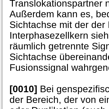
Translokationspartner n
Außerdem kann es, bedi
Sichtachse mit der der 
Interphasezellkern sie
räumlich getrennte Sign
Sichtachse übereinander
Fusionssignal wahrge
[0010]
Bei genspezifis
der Bereich, der von e