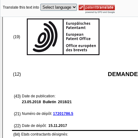
Translate this text into
(19)
DEMANDE
(12)
(43)
Date de publication:
23.05.2018
Bulletin 2018/21
(21)
Numéro de dépôt:
17201786.5
(22)
Date de dépôt:
15.11.2017
(84)
Etats contractants désignés: