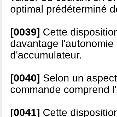
optimal prédéterminé de 
[0039]
Cette dispositio
davantage l'autonomie d
d'accumulateur.
[0040]
Selon un aspect d
commande comprend l'u
[0041]
Cette disposition