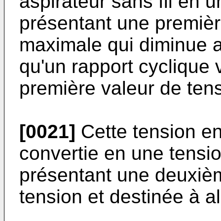
aspirateur sans fil en 
présentant une premièr
maximale qui diminue a
qu'un rapport cyclique 
première valeur de ten
[0021]
Cette tension en
convertie en une tensi
présentant une deuxiè
tension et destinée à a