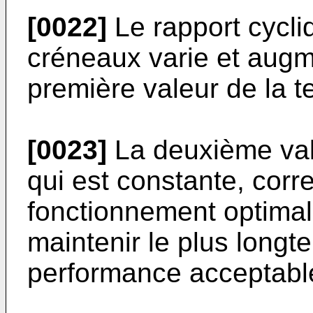
[0022]
Le rapport cycli
créneaux varie et aug
première valeur de la 
[0023]
La deuxième val
qui est constante, corr
fonctionnement optimal
maintenir le plus long
performance acceptable 