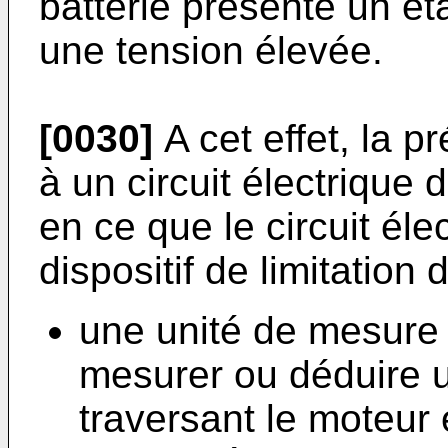
batterie présente un ét
une tension élevée.
[0030]
A cet effet, la p
à un circuit électrique 
en ce que le circuit él
dispositif de limitation
une unité de mesure
mesurer ou déduire u
traversant le moteur 