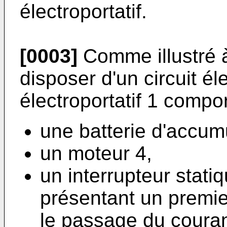
électroportatif.
[0003]
Comme illustré à 
disposer d'un circuit él
électroportatif 1 compor
une batterie d'accum
un moteur 4,
un interrupteur stati
présentant un premier
le passage du couran