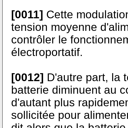
[0011]
Cette modulation
tension moyenne d'alim
contrôler le fonctionne
électroportatif.
[0012]
D'autre part, la t
batterie diminuent au 
d'autant plus rapidemen
sollicitée pour aliment
dit alors que la batteri