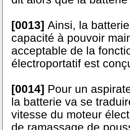
[0013]
Ainsi, la batteri
capacité à pouvoir mai
acceptable de la fonctio
électroportatif est conç
[0014]
Pour un aspirate
la batterie va se tradui
vitesse du moteur élect
de ramassage de poussi