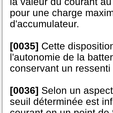
la valeur du courant a
pour une charge maxima
d'accumulateur.
[0035]
Cette dispositio
l'autonomie de la batte
conservant un ressenti o
[0036]
Selon un aspect d
seuil déterminée est in
courant en un point de