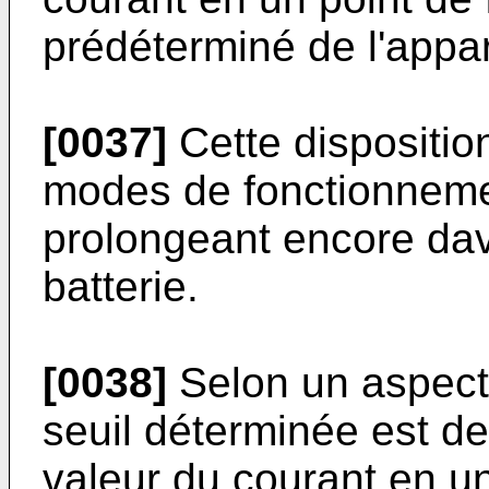
prédéterminé de l'appare
[0037]
Cette dispositio
modes de fonctionnemen
prolongeant encore dav
batterie.
[0038]
Selon un aspect d
seuil déterminée est de
valeur du courant en u