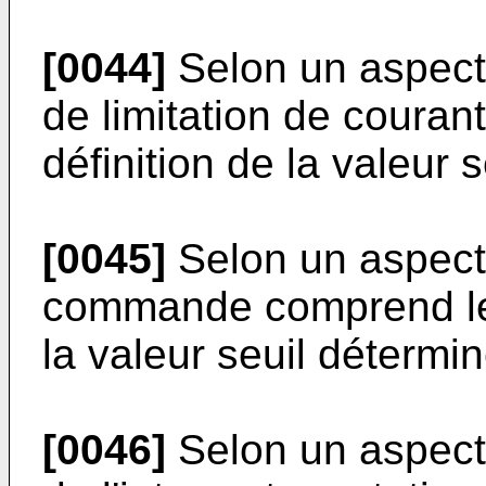
[0044]
Selon un aspect d
de limitation de couran
définition de la valeur 
[0045]
Selon un aspect d
commande comprend le d
la valeur seuil détermi
[0046]
Selon un aspect d