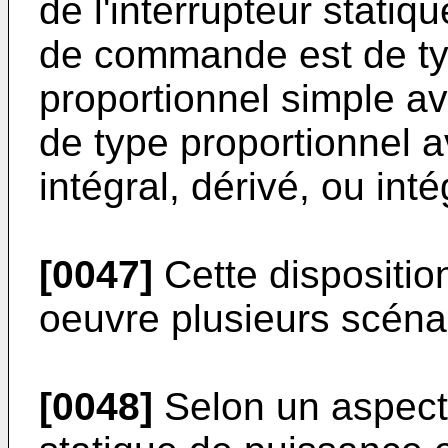
de l'interrupteur statiq
de commande est de typ
proportionnel simple a
de type proportionnel a
intégral, dérivé, ou inté
[0047]
Cette dispositio
oeuvre plusieurs scéna
[0048]
Selon un aspect d