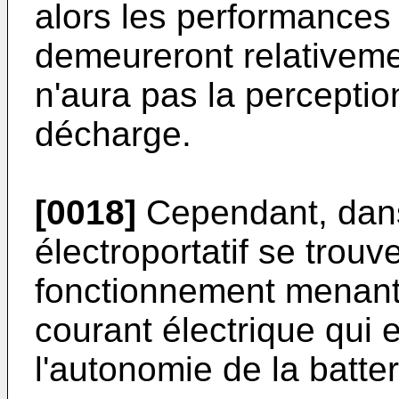
alors les performances d
demeureront relativemen
n'aura pas la perceptio
décharge.
[0018]
Cependant, dans 
électroportatif se tro
fonctionnement menan
courant électrique qui
l'autonomie de la batter