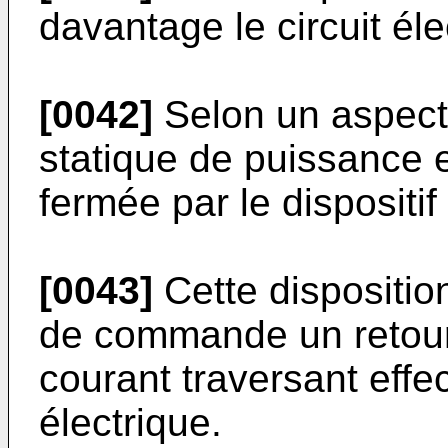
davantage le circuit él
[0042]
Selon un aspect d
statique de puissance 
fermée par le dispositif
[0043]
Cette disposition
de commande un retour 
courant traversant effe
électrique.