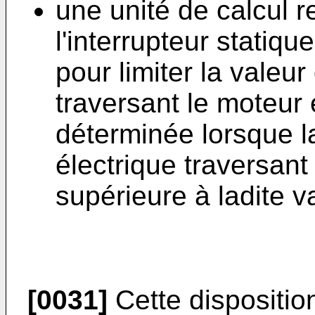
une unité de calcul r
l'interrupteur statiq
pour limiter la valeur
traversant le moteur 
déterminée lorsque l
électrique traversant
supérieure à ladite v
[0031]
Cette dispositi