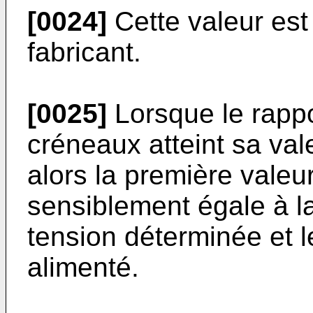
[0024]
Cette valeur est 
fabricant.
[0025]
Lorsque le rappo
créneaux atteint sa va
alors la première valeu
sensiblement égale à l
tension déterminée et l
alimenté.