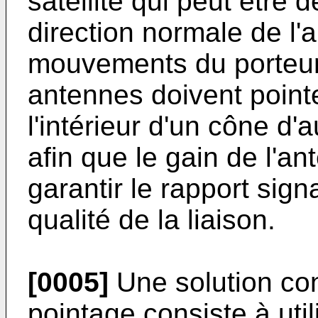
satellite qui peut être 
direction normale de l'
mouvements du porteur
antennes doivent pointer
l'intérieur d'un cône d
afin que le gain de l'an
garantir le rapport sign
qualité de la liaison.
[0005]
Une solution con
pointage consiste à uti