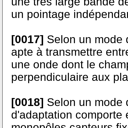
une très large bande d
un pointage indépendan
[0017]
Selon un mode de
apte à transmettre entr
une onde dont le champ
perpendiculaire aux pl
[0018]
Selon un mode de
d'adaptation comporte
monopôles capteurs fix