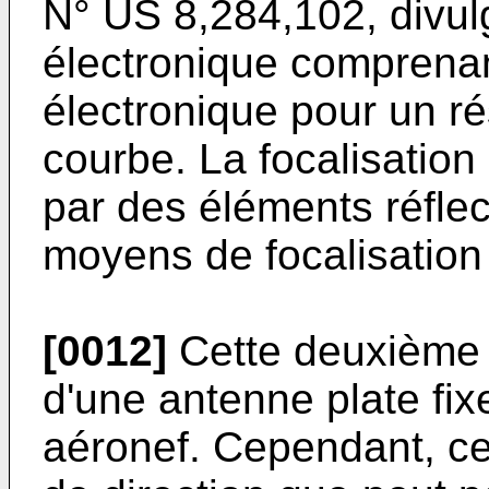
N°
US 8,284,102
, divu
électronique comprenan
électronique pour un r
courbe. La focalisation
par des éléments réflec
moyens de focalisation d
[0012]
Cette deuxième 
d'une antenne plate fix
aéronef. Cependant, cet