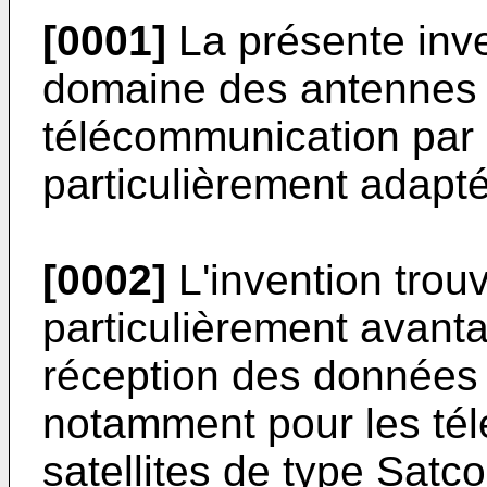
[0001]
La présente inve
domaine des antennes 
télécommunication par sa
particulièrement adapt
[0002]
L'invention trou
particulièrement avanta
réception des données v
notamment pour les té
satellites de type Sat