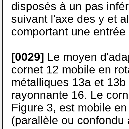
disposés à un pas infé
suivant l'axe des y et a
comportant une entrée e
[0029]
Le moyen d'adapt
cornet 12 mobile en ro
métalliques 13a et 13b p
rayonnante 16. Le corne
Figure 3, est mobile en 
(parallèle ou confondu 