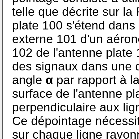
telle que décrite sur la
plate 100 s'étend dans 
externe 101 d'un aéron
102 de l'antenne plate 
des signaux dans une d
angle
α
par rapport à la
surface de l'antenne pl
perpendiculaire aux li
Ce dépointage nécessit
sur chaque ligne rayo