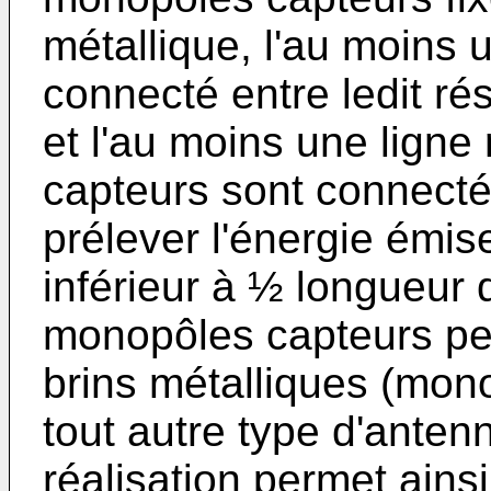
métallique, l'au moins 
connecté entre ledit r
et l'au moins une lign
capteurs sont connecté
prélever l'énergie émis
inférieur à ½ longueur
monopôles capteurs peu
brins métalliques (mon
tout autre type d'ante
réalisation permet ainsi