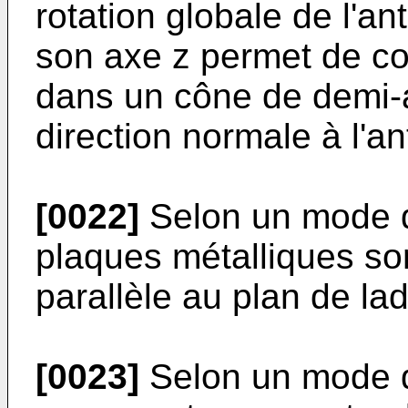
rotation globale de l'a
son axe z permet de con
dans un cône de demi-a
direction normale à l'a
[0022]
Selon un mode de
plaques métalliques son
parallèle au plan de lad
[0023]
Selon un mode de