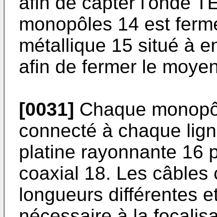
afin de capter l'onde T
monopôles 14 est fermé
métallique 15 situé à 
afin de fermer le moyen
[0031]
Chaque monopôl
connecté à chaque lign
platine rayonnante 16 p
coaxial 18. Les câbles
longueurs différentes et
nécessaire à la focalis