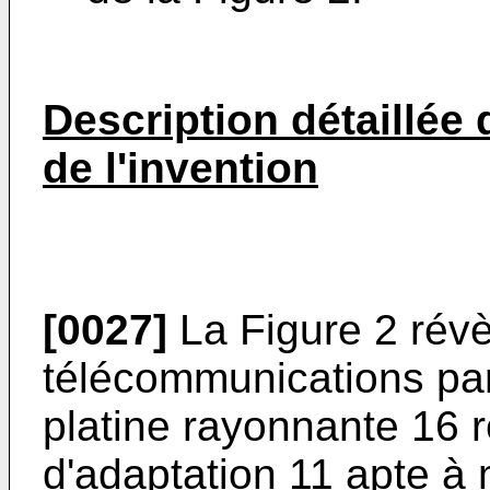
Description détaillée
de l'invention
[0027]
La Figure 2 révè
télécommunications par 
platine rayonnante 16 
d'adaptation 11 apte à 