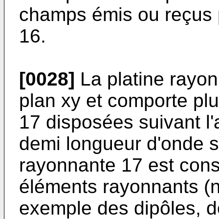
champs émis ou reçus p
16.
[0028]
La platine rayon
plan xy et comporte pl
17 disposées suivant l'
demi longueur d'onde s
rayonnante 17 est cons
éléments rayonnants (n
exemple des dipôles, d