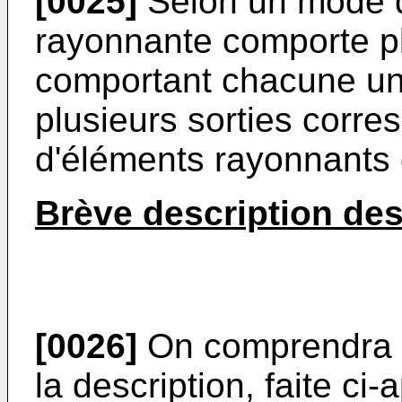
[0025]
Selon un mode de
rayonnante comporte pl
comportant chacune un 
plusieurs sorties corr
d'éléments rayonnants 
Brève description de
[0026]
On comprendra mi
la description, faite ci