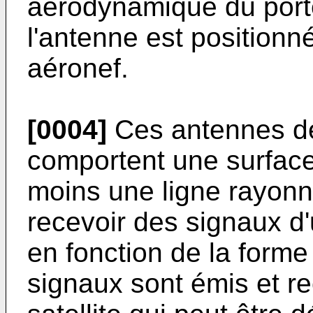
aérodynamique du port
l'antenne est positionn
aéronef.
[0004]
Ces antennes d
comportent une surfac
moins une ligne rayonn
recevoir des signaux d
en fonction de la forme
signaux sont émis et re