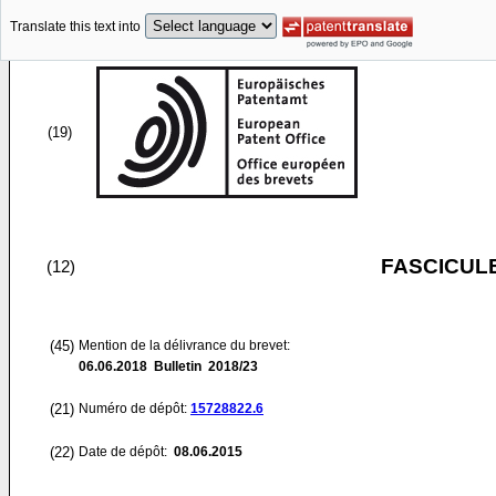
Translate this text into
(19)
FASCICUL
(12)
(45)
Mention de la délivrance du brevet:
06.06.2018
Bulletin 2018/23
(21)
Numéro de dépôt:
15728822.6
(22)
Date de dépôt:
08.06.2015