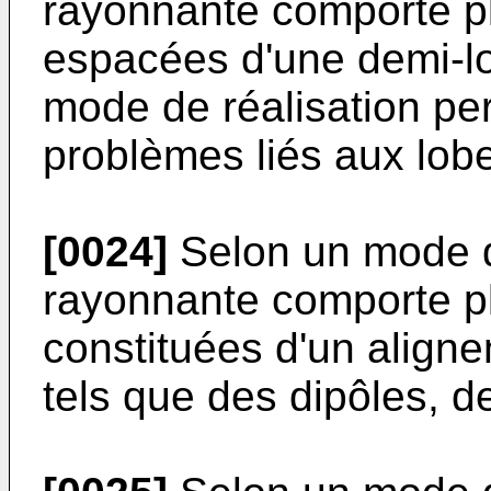
rayonnante comporte pl
espacées d'une demi-l
mode de réalisation pe
problèmes liés aux lob
[0024]
Selon un mode de
rayonnante comporte pl
constituées d'un align
tels que des dipôles, d