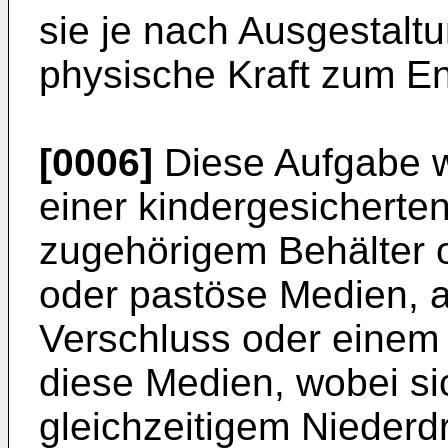
sie je nach Ausgestalt
physische Kraft zum Ent
[0006]
Diese Aufgabe w
einer kindergesicherte
zugehörigem Behälter o
oder pastöse Medien, a
Verschluss oder einem 
diese Medien, wobei si
gleichzeitigem Nieder