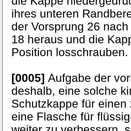
die Kappe niedergedrüc
ihres unteren Randbere
der Vorsprung 26 nach
18 heraus und die Kapp
Position losschrauben.
[0005]
Aufgabe der vorl
deshalb, eine solche k
Schutzkappe für einen 
eine Flasche für flüss
weiter zu verbessern, 