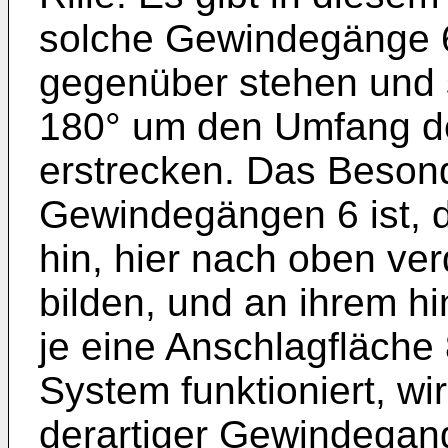
solche Gewindegänge 6
gegenüber stehen und 
180° um den Umfang d
erstrecken. Das Beson
Gewindegängen 6 ist, d
hin, hier nach oben ve
bilden, und an ihrem h
je eine Anschlagfläche 
System funktioniert, wi
derartiger Gewindegan