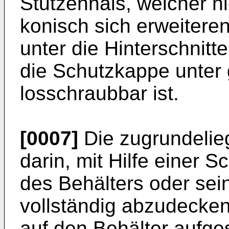
Stutzenhals, welcher h
konisch sich erweiteren
unter die Hinterschnitt
die Schutzkappe unter
losschraubbar ist.
[0007]
Die zugrundelie
darin, mit Hilfe einer 
des Behälters oder sei
vollständig abzudecken
auf den Behälter aufges