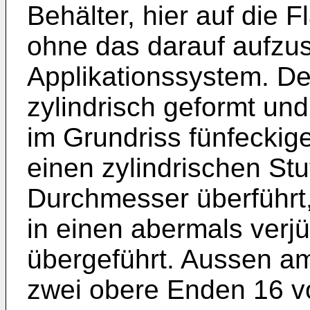
Behälter, hier auf die 
ohne das darauf aufzu
Applikationssystem. Der
zylindrisch geformt und
im Grundriss fünfeckige
einen zylindrischen St
Durchmesser überführt, 
in einen abermals ver
übergeführt. Aussen a
zwei obere Enden 16 v