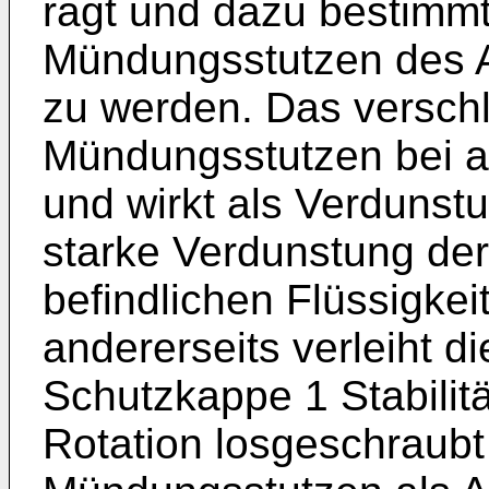
ragt und dazu bestimmt
Mündungsstutzen des A
zu werden. Das verschl
Mündungsstutzen bei a
und wirkt als Verdunst
starke Verdunstung der
befindlichen Flüssigkei
andererseits verleiht d
Schutzkappe 1 Stabilitä
Rotation losgeschraubt 