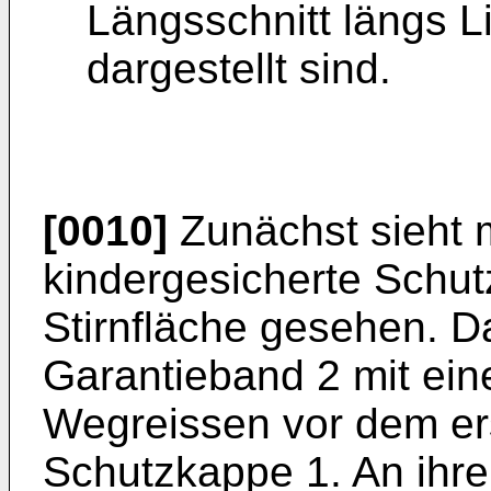
Längsschnitt längs L
dargestellt sind.
[0010]
Zunächst sieht m
kindergesicherte Schut
Stirnfläche gesehen. D
Garantieband 2 mit ei
Wegreissen vor dem er
Schutzkappe 1. An ihre