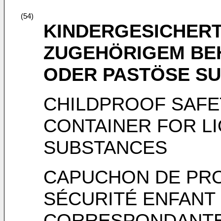
(54)
KINDERGESICHERT
ZUGEHÖRIGEM BEH
ODER PASTÖSE S
CHILDPROOF SAFE
CONTAINER FOR LI
SUBSTANCES
CAPUCHON DE PRO
SÉCURITÉ ENFANT 
CORRESPONDANTE