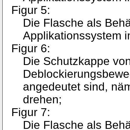
Figur 5:
Die Flasche als Behä
Applikationssystem in
Figur 6:
Die Schutzkappe von
Deblockierungsbeweg
angedeutet sind, näm
drehen;
Figur 7:
Die Flasche als Behä