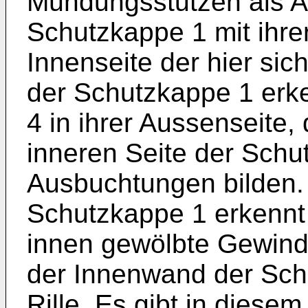
Mündungsstutzen als Ac
Schutzkappe 1 mit ihrer
Innenseite der hier si
der Schutzkappe 1 erk
4 in ihrer Aussenseite, 
inneren Seite der Sch
Ausbuchtungen bilden. 
Schutzkappe 1 erkennt
innen gewölbte Gewind
der Innenwand der Sc
Rille. Es gibt in diese