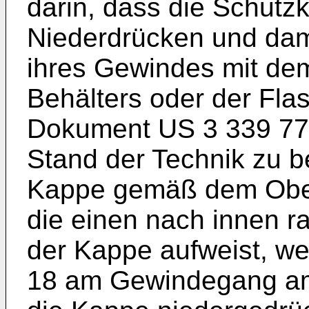
darin, dass die Schutz
Niederdrücken und dam
ihres Gewindes mit de
Behälters oder der Fla
Dokument
US 3 339 77
Stand der Technik zu b
Kappe gemäß dem Oberb
die einen nach innen 
der Kappe aufweist, w
18 am Gewindegang am 