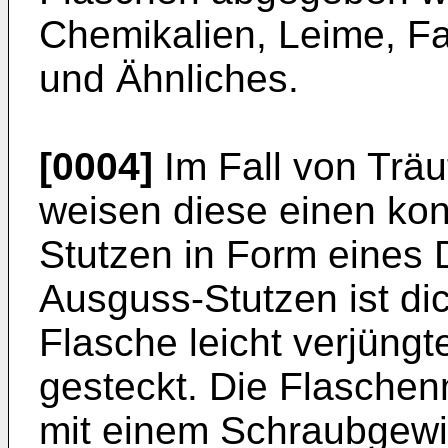
Chemikalien, Leime, Fa
und Ähnliches.
[0004]
Im Fall von Träu
weisen diese einen ko
Stutzen in Form eines 
Ausguss-Stutzen ist di
Flasche leicht verjün
gesteckt. Die Flaschen
mit einem Schraubgewi