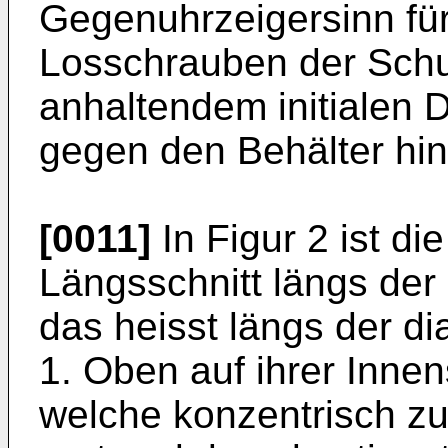
Gegenuhrzeigersinn fü
Losschrauben der Schu
anhaltendem initialen 
gegen den Behälter hin
[0011]
In Figur 2 ist d
Längsschnitt längs der 
das heisst längs der di
1. Oben auf ihrer Innens
welche konzentrisch zu