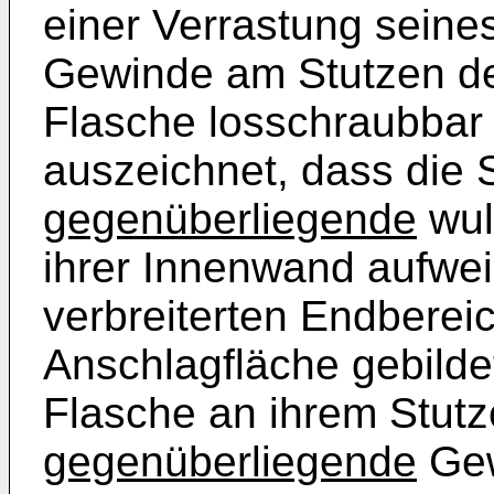
einer Verrastung sein
Gewinde am Stutzen de
Flasche losschraubbar 
auszeichnet, dass die
gegenüberliegende
wul
ihrer Innenwand aufwei
verbreiterten Endbereic
Anschlagfläche gebildet
Flasche an ihrem Stut
gegenüberliegende
Gew