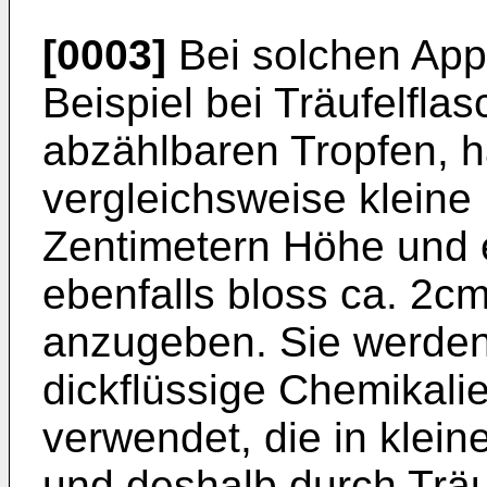
[0003]
Bei solchen App
Beispiel bei Träufelfl
abzählbaren Tropfen, h
vergleichsweise klein
Zentimetern Höhe und
ebenfalls bloss ca. 2
anzugeben. Sie werden f
dickflüssige Chemikal
verwendet, die in klei
und deshalb durch Träu