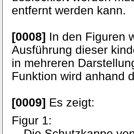
entfernt werden kann.
[0008]
In den Figuren w
Ausführung dieser kin
in mehreren Darstellun
Funktion wird anhand d
[0009]
Es zeigt:
Figur 1:
Die Schutzkappe vo