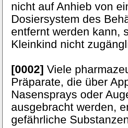
nicht auf Anhieb von e
Dosiersystem des Behä
entfernt werden kann, s
Kleinkind nicht zugängli
[0002]
Viele pharmazeu
Präparate, die über Ap
Nasensprays oder Auge
ausgebracht werden, ent
gefährliche Substanzen.