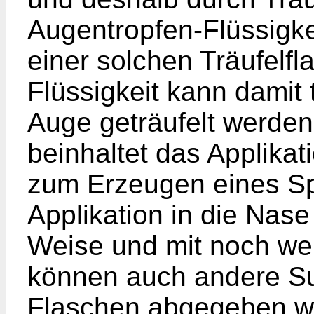
Augentropfen-Flüssigkei
einer solchen Träufelf
Flüssigkeit kann damit
Auge geträufelt werde
beinhaltet das Applika
zum Erzeugen eines Spr
Applikation in die Nase 
Weise und mit noch we
können auch andere Su
Flaschen abgegeben we