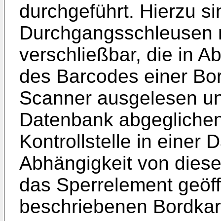
durchgeführt. Hierzu si
Durchgangsschleusen m
verschließbar, die in A
des Barcodes einer Bor
Scanner ausgelesen und
Datenbank abgeglichen 
Kontrollstelle in einer 
Abhängigkeit von diese
das Sperrelement geöff
beschriebenen Bordkart