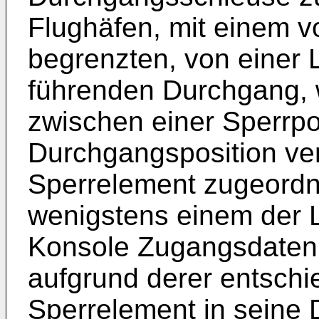
Flughäfen, mit einem v
begrenzten, von einer L
führenden Durchgang, 
zwischen einer Sperrpo
Durchgangsposition v
Sperrelement zugeordne
wenigstens einem der 
Konsole Zugangsdaten 
aufgrund derer entschi
Sperrelement in seine