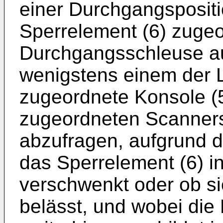
einer Durchgangsposit
Sperrelement (6) zugeor
Durchgangsschleuse aus
wenigstens einem der L
zugeordnete Konsole (5
zugeordneten Scanner
abzufragen, aufgrund de
das Sperrelement (6) i
verschwenkt oder ob sie
belässt, und wobei di