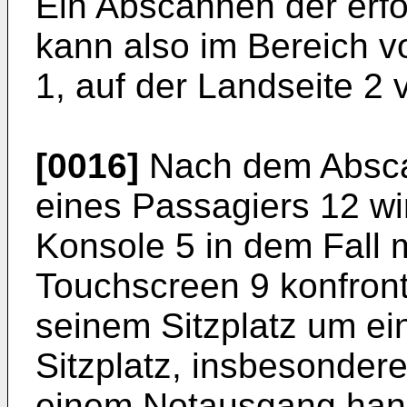
Ein Abscannen der erf
kann also im Bereich 
1, auf der Landseite 
[0016]
Nach dem Absca
eines Passagiers 12 wi
Konsole 5 in dem Fall 
Touchscreen 9 konfronti
seinem Sitzplatz um e
Sitzplatz, insbesondere
einem Notausgang hande