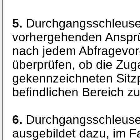
5.
Durchgangsschleuse
vorhergehenden Ansprü
nach jedem Abfragevo
überprüfen, ob die Zu
gekennzeichneten Sitzpl
befindlichen Bereich zu
6.
Durchgangsschleuse
ausgebildet dazu, im F