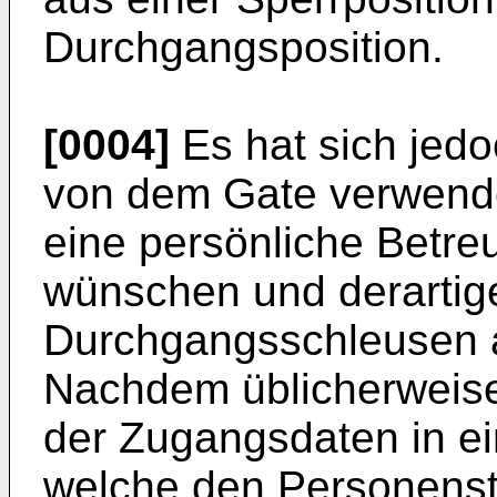
Durchgangsposition.
[0004]
Es hat sich jedo
von dem Gate verwenden
eine persönliche Betre
wünschen und derartig
Durchgangsschleusen 
Nachdem üblicherweise
der Zugangsdaten in ei
welche den Personenst