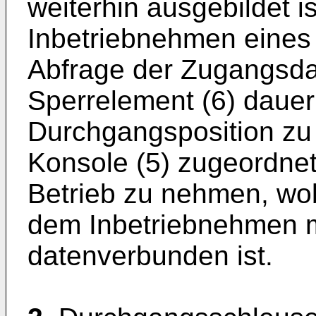
weiterhin ausgebildet i
Inbetriebnehmen eines
Abfrage der Zugangsda
Sperrelement (6) dauerh
Durchgangsposition zu
Konsole (5) zugeordne
Betrieb zu nehmen, wo
dem Inbetriebnehmen m
datenverbunden ist.