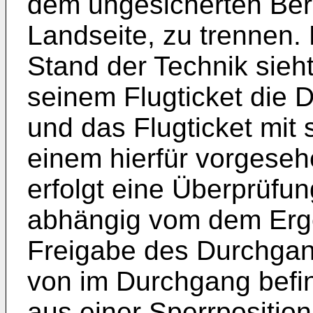
dem ungesicherten Ber
Landseite, zu trennen
Stand der Technik sieht
seinem Flugticket die 
und das Flugticket mit
einem hierfür vorgeseh
erfolgt eine Überprüfu
abhängig vom dem Erge
Freigabe des Durchga
von im Durchgang befi
aus einer Sperrposition