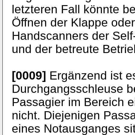
letzteren Fall könnte b
Öffnen der Klappe od
Handscanners der Self
und der betreute Betrie
[0009]
Ergänzend ist es
Durchgangsschleuse ber
Passagier im Bereich e
nicht. Diejenigen Pass
eines Notausganges si