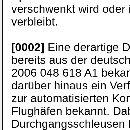
verschwenkt wird oder 
verbleibt.
[0002]
Eine derartige 
bereits aus der deuts
2006 048 618 A1
bekann
darüber hinaus ein Ver
zur automatisierten Kon
Flughäfen bekannt. Da
Durchgangsschleusen B