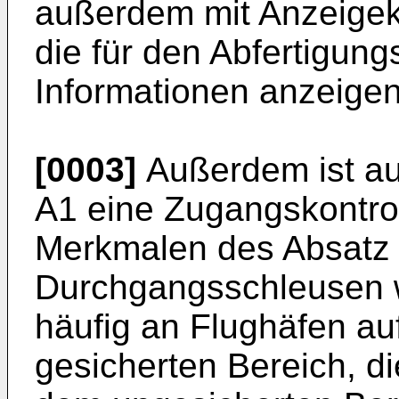
außerdem mit Anzeigeko
die für den Abfertigung
Informationen anzeigen
[0003]
Außerdem ist a
A1
eine Zugangskontrol
Merkmalen des Absatz 
Durchgangsschleusen 
häufig an Flughäfen au
gesicherten Bereich, di