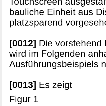
Touchscreen ausgestalt
bauliche Einheit aus D
platzsparend vorgeseh
[0012]
Die vorstehend 
wird im Folgenden anh
Ausführungsbeispiels nä
[0013]
Es zeigt
Figur 1