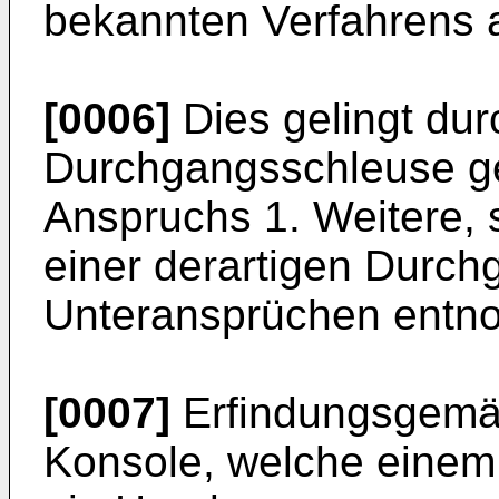
bekannten Verfahrens 
[0006]
Dies gelingt dur
Durchgangsschleuse 
Anspruchs 1. Weitere, 
einer derartigen Durc
Unteransprüchen entn
[0007]
Erfindungsgemäß
Konsole, welche einem 