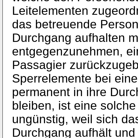
Leitelementen zugeordne
das betreuende Persona
Durchgang aufhalten m
entgegenzunehmen, ei
Passagier zurückzugeb
Sperrelemente bei eine
permanent in ihre Dur
bleiben, ist eine solch
ungünstig, weil sich da
Durchgang aufhält un