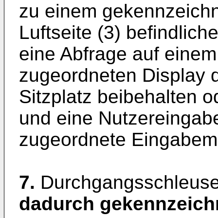
zu einem gekennzeichne
Luftseite (3) befindlic
eine Abfrage auf einem
zugeordneten Display 
Sitzplatz beibehalten o
und eine Nutzereingab
zugeordnete Eingabemit
7.
Durchgangsschleuse
dadurch gekennzeich