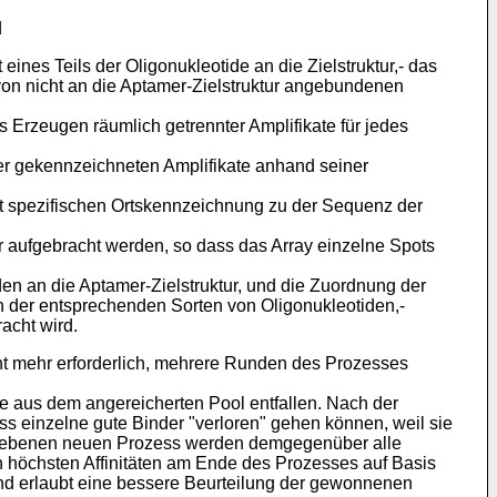
d
ines Teils der Oligonukleotide an die Zielstruktur,- das
von nicht an die Aptamer-Zielstruktur angebundenen
s Erzeugen räumlich getrennter Amplifikate für jedes
der gekennzeichneten Amplifikate anhand seiner
at spezifischen Ortskennzeichnung zu der Sequenz der
er aufgebracht werden, so dass das Array einzelne Spots
en an die Aptamer-Zielstruktur, und die Zuordnung der
 der entsprechenden Sorten von Oligonukleotiden,-
acht wird.
cht mehr erforderlich, mehrere Runden des Prozesses
e aus dem angereicherten Pool entfallen. Nach der
ss einzelne gute Binder "verloren" gehen können, weil sie
schriebenen neuen Prozess werden demgegenüber alle
n höchsten Affinitäten am Ende des Prozesses auf Basis
und erlaubt eine bessere Beurteilung der gewonnenen