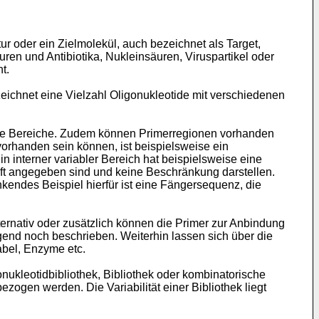
ur oder ein Zielmolekül, auch bezeichnet als Target,
en und Antibiotika, Nukleinsäuren, Viruspartikel oder
t.
eichnet eine Vielzahl Oligonukleotide mit verschiedenen
able Bereiche. Zudem können Primerregionen vorhanden
vorhanden sein können, ist beispielsweise ein
n interner variabler Bereich hat beispielsweise eine
ft angegeben sind und keine Beschränkung darstellen.
kendes Beispiel hierfür ist eine Fängersequenz, die
ternativ oder zusätzlich können die Primer zur Anbindung
lgend noch beschrieben. Weiterhin lassen sich über die
abel, Enzyme etc.
ukleotidbibliothek, Bibliothek oder kombinatorische
zogen werden. Die Variabilität einer Bibliothek liegt