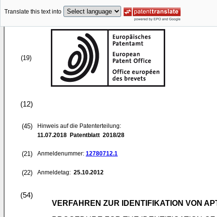
Translate this text into
(19)
(12)
(45)
Hinweis auf die Patenterteilung:
11.07.2018
Patentblatt 2018/28
(21)
Anmeldenummer:
12780712.1
(22)
Anmeldetag:
25.10.2012
(54)
VERFAHREN ZUR IDENTIFIKATION VON A