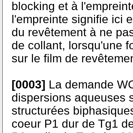
blocking et à l'emprein
l'empreinte signifie ici 
du revêtement à ne pas
de collant, lorsqu'une 
sur le film de revêtemen
[0003]
La demande
WO
dispersions aqueuses s
structurées biphasique
coeur P1 dur de Tg1 d