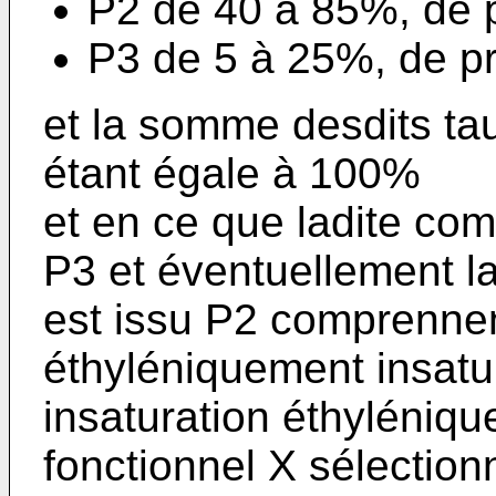
P2 de 40 à 85%, de 
P3 de 5 à 25%, de p
et la somme desdits ta
étant égale à 100%
et en ce que ladite com
P3 et éventuellement l
est issu P2 comprenn
éthyléniquement insatu
insaturation éthyléniq
fonctionnel X sélection