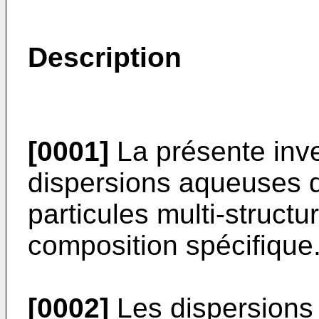
Description
[0001]
La présente inv
dispersions aqueuses 
particules multi-structu
composition spécifique
[0002]
Les dispersions 