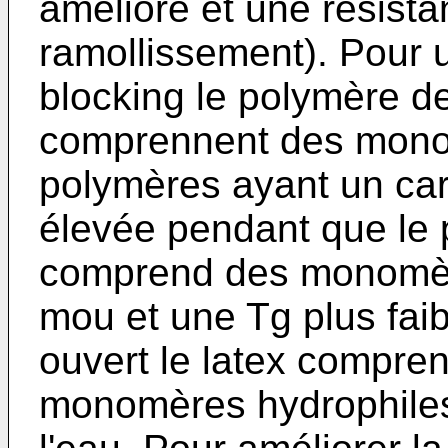
amélioré et une résist
ramollissement). Pour 
blocking le polymère d
comprennent des mono
polymères ayant un car
élevée pendant que le 
comprend des monomère
mou et une Tg plus faib
ouvert le latex compre
monomères hydrophiles