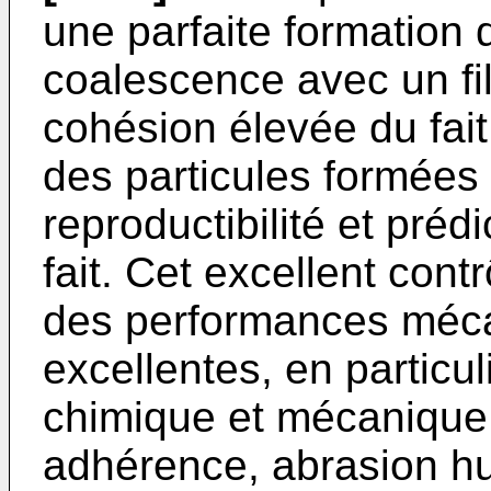
une parfaite formation d
coalescence avec un f
cohésion élevée du fait
des particules formées 
reproductibilité et prédi
fait. Cet excellent co
des performances méca
excellentes, en particu
chimique et mécanique, 
adhérence, abrasion hu