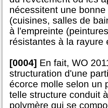
nécessitent une bonne 
(cuisines, salles de ba
à l'empreinte (peinture
résistantes à la rayure e
[0004]
En fait,
WO 201
structuration d'une part
écorce molle selon un 
telle structure conduit 
polymère qui se compo