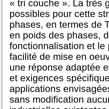
« tri couche ». La très
possibles pour cette str
phases, en termes de T
en poids des phases, d
fonctionnalisation et le
facilité de mise en oeu
une réponse adaptée e
et exigences spécifiqu
applications envisagées
sans modification aucun