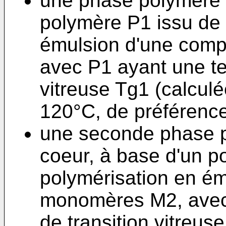
une phase polymère 
polymère P1 issu de 
émulsion d'une comp
avec P1 ayant une te
vitreuse Tg1 (calculé
120°C, de préférenc
une seconde phase p
coeur, à base d'un p
polymérisation en ém
monomères M2, avec
de transition vitreus