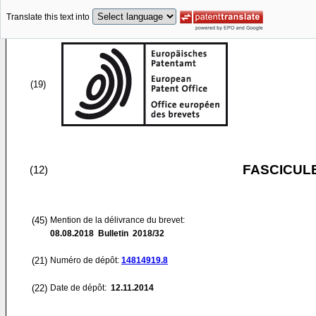
Translate this text into
(19)
FASCICUL
(12)
(45)
Mention de la délivrance du brevet:
08.08.2018
Bulletin 2018/32
(21)
Numéro de dépôt:
14814919.8
(22)
Date de dépôt:
12.11.2014