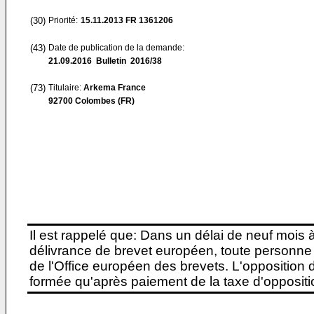
(30)
Priorité:
15.11.2013
FR 1361206
(43)
Date de publication de la demande:
21.09.2016
Bulletin 2016/38
(73)
Titulaire:
Arkema France
92700 Colombes (FR)
Il est rappelé que: Dans un délai de neuf mois 
délivrance de brevet européen, toute personne 
de l'Office européen des brevets. L'opposition do
formée qu'après paiement de la taxe d'oppositio