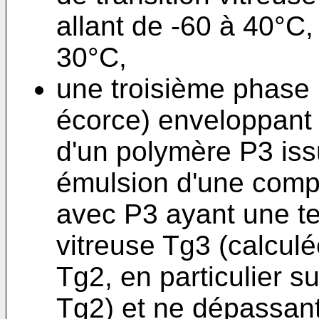
allant de -60 à 40°C,
30°C,
une troisième phase
écorce) enveloppant 
d'un polymère P3 iss
émulsion d'une comp
avec P3 ayant une te
vitreuse Tg3 (calcul
Tg2, en particulier s
Tg2) et ne dépassan