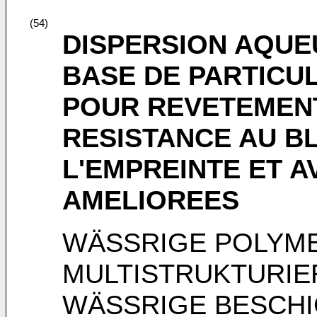
(54)
DISPERSION AQUE
BASE DE PARTICU
POUR REVETEMEN
RESISTANCE AU B
L'EMPREINTE ET 
AMELIOREES
WÄSSRIGE POLYME
MULTISTRUKTURIE
WÄSSRIGE BESCHI