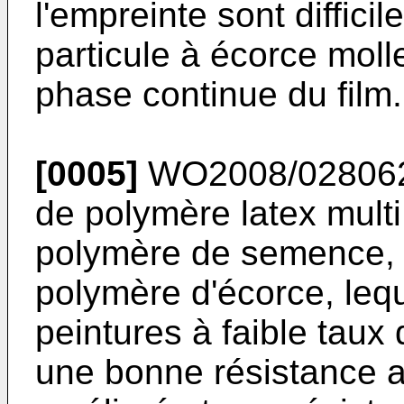
l'empreinte sont diffici
particule à écorce molle
phase continue du film.
[0005]
WO2008/0280
de polymère latex mul
polymère de semence, 
polymère d'écorce, lequ
peintures à faible taux
une bonne résistance a