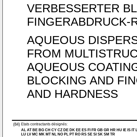
VERBESSERTER BL
FINGERABDRUCK-R
AQUEOUS DISPERS
FROM MULTISTRUC
AQUEOUS COATING
BLOCKING AND FI
AND HARDNESS
(84)
Etats contractants désignés:
AL AT BE BG CH CY CZ DE DK EE ES FI FR GB GR HR HU IE IS IT L
LU LV MC MK MT NL NO PL PT RO RS SE SI SK SM TR