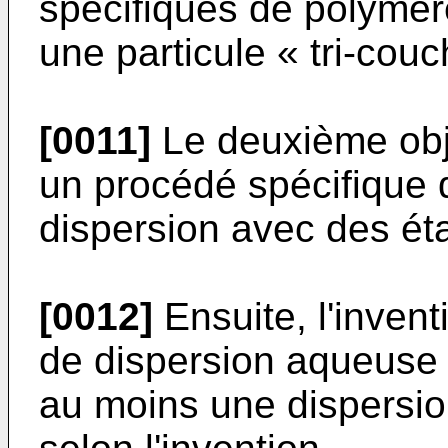
spécifiques de polymèr
une particule « tri-couc
[0011]
Le deuxième obje
un procédé spécifique d
dispersion avec des ét
[0012]
Ensuite, l'inven
de dispersion aqueuse
au moins une dispersi