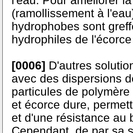
l'eau. Pour améliorer la
(ramollissement à l'e
hydrophobes sont greff
hydrophiles de l'écorc
[0006]
D'autres solutio
avec des dispersions 
particules de polymère
et écorce dure, permett
et d'une résistance au 
Cependant, de par sa st