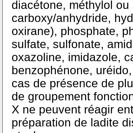
diacétone, méthylol ou 
carboxy/anhydride, hyd
oxirane), phosphate, p
sulfate, sulfonate, amid
oxazoline, imidazole, c
benzophénone, uréido, 
cas de présence de pl
de groupement fonction
X ne peuvent réagir ent
préparation de ladite d