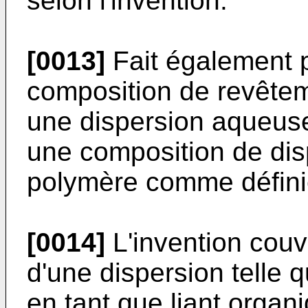
selon l'invention.
[0013]
Fait également p
composition de revête
une dispersion aqueus
une composition de di
polymère comme définie
[0014]
L'invention couvr
d'une dispersion telle q
en tant que liant orga