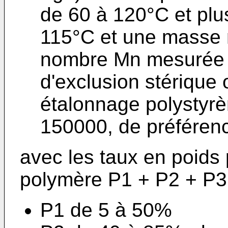
de 60 à 120°C et plu
115°C et une masse 
nombre Mn mesurée 
d'exclusion stérique
étalonnage polystyr
150000, de préférenc
avec les taux en poids 
polymère P1 + P2 + P3 
P1 de 5 à 50%