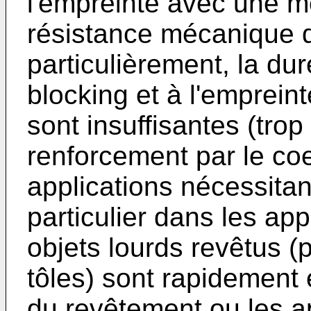
l'empreinte avec une m
résistance mécanique d
particulièrement, la dur
blocking et à l'emprein
sont insuffisantes (tro
renforcement par le coe
applications nécessitan
particulier dans les app
objets lourds revêtus (
tôles) sont rapidement 
du revêtement ou les ap