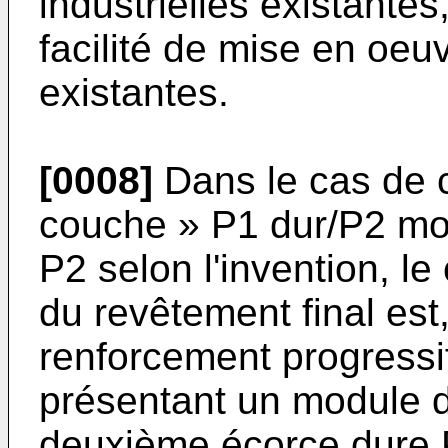
industrielles existantes
facilité de mise en oeuv
existantes.
[0008]
Dans le cas de ce
couche » P1 dur/P2 mo
P2 selon l'invention, l
du revêtement final est
renforcement progressi
présentant un module d'
deuxième écorce dure P