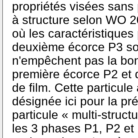
propriétés visées sans 
à structure selon
WO 2
où les caractéristiques
deuxième écorce P3 son
n'empêchent pas la bon
première écorce P2 et
de film. Cette particule
désignée ici pour la p
particule « multi-struct
les 3 phases P1, P2 et