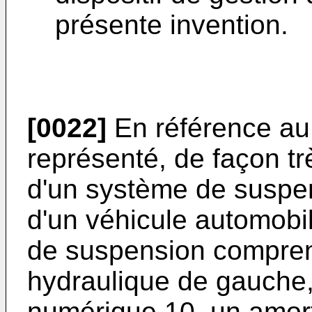
présente invention.
[0022]
En référence au 
représenté, de façon t
d'un système de suspe
d'un véhicule automobi
de suspension compren
hydraulique de gauche,
numérique 10, un amort