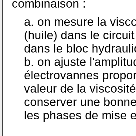
combinaison :
a. on mesure la visco
(huile) dans le circu
dans le bloc hydrauli
b. on ajuste l'amplit
électrovannes proport
valeur de la viscosi
conserver une bonne 
les phases de mise e