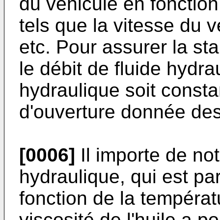
du véhicule en fonction
tels que la vitesse du v
etc. Pour assurer la stab
le débit de fluide hydra
hydraulique soit consta
d'ouverture donnée des
[0006]
Il importe de not
hydraulique, qui est par
fonction de la températu
viscosité de l'huile a p