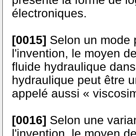
électroniques.
[0015]
Selon un mode pr
l'invention, le moyen d
fluide hydraulique dans 
hydraulique peut être u
appelé aussi « viscosim
[0016]
Selon une varian
l'invention, le moyen d