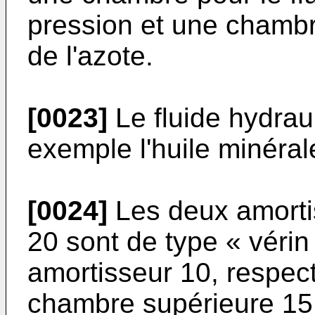
pression et une chamb
de l'azote.
[0023]
Le fluide hydraul
exemple l'huile minéral
[0024]
Les deux amorti
20 sont de type « véri
amortisseur 10, respec
chambre supérieure 15,