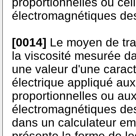
proportionnelles ou ce
électromagnétiques de
[0014]
Le moyen de tran
la viscosité mesurée da
une valeur d'une caract
électrique appliqué au
proportionnelles ou au
électromagnétiques des
dans un calculateur em
présente la forme de log