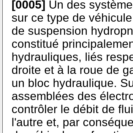
[0005]
Un des systèmes
sur ce type de véhicul
de suspension hydropn
constitué principaleme
hydrauliques, liés resp
droite et à la roue de g
un bloc hydraulique. Su
assemblées des électr
contrôler le débit de fl
l'autre et, par conséque