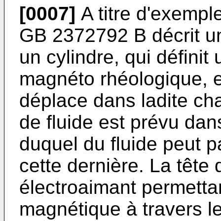
[0007]
A titre d'exempl
GB 2372792 B
décrit u
un cylindre, qui défini
magnéto rhéologique, et
déplace dans ladite ch
de fluide est prévu dans
duquel du fluide peut p
cette dernière. La tête
électroaimant permetta
magnétique à travers l