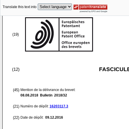
Translate this text into
(19)
FASCICUL
(12)
(45)
Mention de la délivrance du brevet:
08.08.2018
Bulletin 2018/32
(21)
Numéro de dépôt:
16203117.3
(22)
Date de dépôt:
09.12.2016