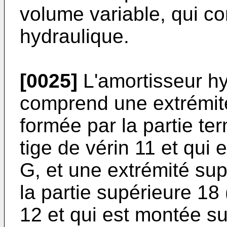
volume variable, qui c
hydraulique.
[0025]
L'amortisseur h
comprend une extrémité 
formée par la partie te
tige de vérin 11 et qui
G, et une extrémité sup
la partie supérieure 18 
12 et qui est montée su