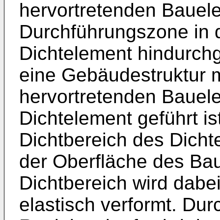
hervortretenden Bauel
Durchführungszone in 
Dichtelement hindurchge
eine Gebäudestruktur 
hervortretenden Bauel
Dichtelement geführt ist
Dichtbereich des Dicht
der Oberfläche des Bau
Dichtbereich wird dabe
elastisch verformt. Dur