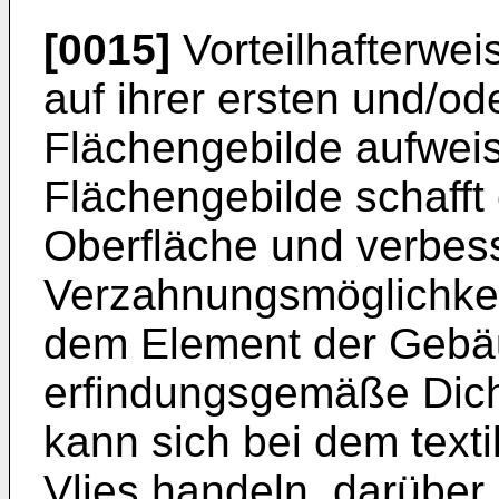
[0015]
Vorteilhafterweis
auf ihrer ersten und/ode
Flächengebilde aufweise
Flächengebilde schafft 
Oberfläche und verbess
Verzahnungsmöglichkei
dem Element der Gebäu
erfindungsgemäße Dicht
kann sich bei dem text
Vlies handeln, darüber 