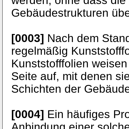
werden, ohne dass die 
Gebäudestrukturen üb
[0003]
Nach dem Stand 
regelmäßig Kunststofff
Kunststofffolien weisen
Seite auf, mit denen s
Schichten der Gebäude
[0004]
Ein häufiges Prob
Anbindung einer solche