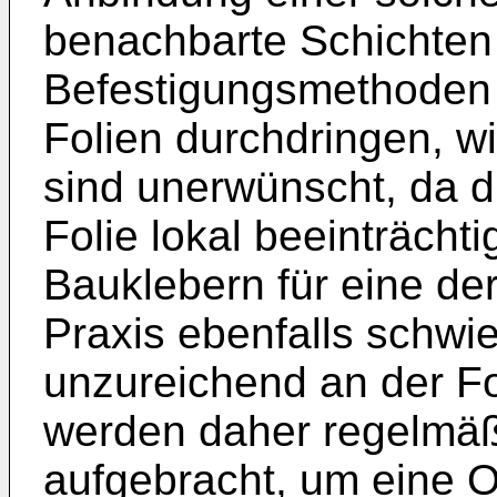
benachbarte Schichten 
Befestigungsmethoden m
Folien durchdringen, w
sind unerwünscht, da di
Folie lokal beeinträch
Bauklebern für eine dera
Praxis ebenfalls schwie
unzureichend an der Fol
werden daher regelmäßi
aufgebracht, um eine O