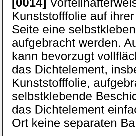
[0014]
Vorteilhafterwei
Kunststofffolie auf ihr
Seite eine selbstklebe
aufgebracht werden. A
kann bevorzugt vollfläch
das Dichtelement, insb
Kunststofffolie, aufgebr
selbstklebende Beschic
das Dichtelement einfac
Ort keine separaten Ba