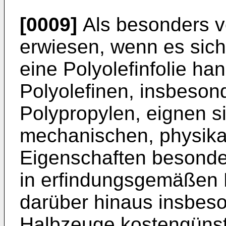
[0009]
Als besonders vo
erwiesen, wenn es sich 
eine Polyolefinfolie han
Polyolefinen, insbeson
Polypropylen, eignen si
mechanischen, physika
Eigenschaften besonde
in erfindungsgemäßen 
darüber hinaus insbes
Halbzeuge kostengünsti