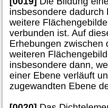
[0019]
Die Bildung ein
insbesondere dadurch 
weitere Flächengebild
verbunden ist. Auf die
Erhebungen zwischen d
weiteren Flächengebild
insbesondere dann, we
einer Ebene verläuft un
zugewandten Ebene der 
[0020]
Das Dichteleme