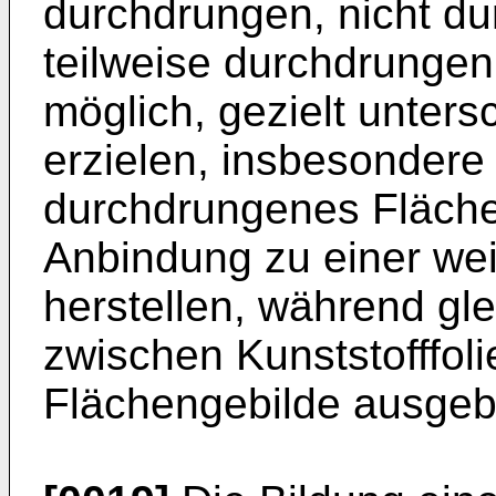
durchdrungen, nicht d
teilweise durchdrungen
möglich, gezielt unters
erzielen, insbesondere 
durchdrungenes Fläche
Anbindung zu einer we
herstellen, während gl
zwischen Kunststofffol
Flächengebilde ausgebi