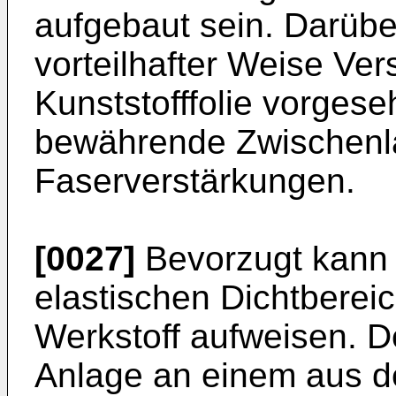
aufgebaut sein. Darübe
vorteilhafter Weise Ve
Kunststofffolie vorgese
bewährende Zwischenl
Faserverstärkungen.
[0027]
Bevorzugt kann 
elastischen Dichtberei
Werkstoff aufweisen. De
Anlage an einem aus d