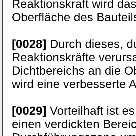
Reaktionskraft wird da
Oberfläche des Bauteil
[0028]
Durch dieses, du
Reaktionskräfte verur
Dichtbereichs an die 
wird eine verbesserte A
[0029]
Vorteilhaft ist e
einen verdickten Bereic