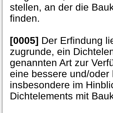
stellen, an der die Ba
finden.
[0005]
Der Erfindung li
zugrunde, ein Dichtele
genannten Art zur Verf
eine bessere und/oder
insbesondere im Hinbli
Dichtelements mit Baukl