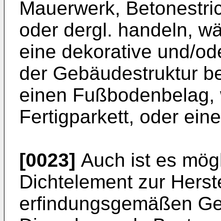
Mauerwerk, Betonestri
oder dergl. handeln, w
eine dekorative und/od
der Gebäudestruktur ber
einen Fußbodenbelag, w
Fertigparkett, oder ein
[0023]
Auch ist es mög
Dichtelement zur Herste
erfindungsgemäßen Geb