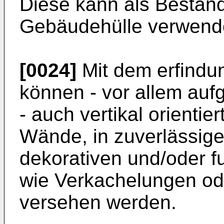
Diese kann als Bestandt
Gebäudehülle verwend
[0024]
Mit dem erfind
können - vor allem auf
- auch vertikal orienti
Wände, in zuverlässig
dekorativen und/oder f
wie Verkachelungen ode
versehen werden.