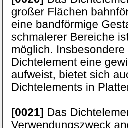
großer Flächen bahnför
eine bandförmige Gesta
schmalerer Bereiche ist
möglich. Insbesondere
Dichtelement eine gewi
aufweist, bietet sich a
Dichtelements in Platt
[0021]
Das Dichtelemen
Verwendungszweck ang