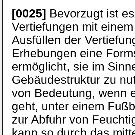
[0025]
Bevorzugt ist es
Vertiefungen mit einem 
Ausfüllen der Vertiefun
Erhebungen eine Formsta
ermöglicht, sie im Sinne
Gebäudestruktur zu nut
von Bedeutung, wenn e
geht, unter einem Fuß
zur Abfuhr von Feuchtig
kann so durch das mit