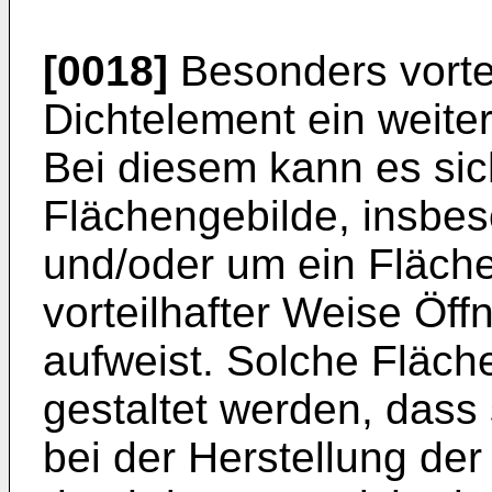
[0018]
Besonders vortei
Dichtelement ein weite
Bei diesem kann es sich
Flächengebilde, insbes
und/oder um ein Fläche
vorteilhafter Weise Öf
aufweist. Solche Fläch
gestaltet werden, dass 
bei der Herstellung de