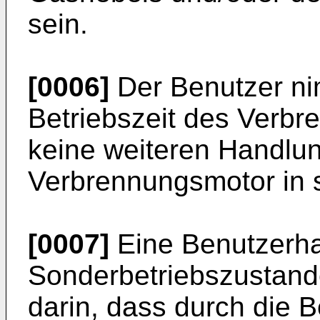
sein.
[0006]
Der Benutzer ni
Betriebszeit des Verbr
keine weiteren Handlun
Verbrennungsmotor in 
[0007]
Eine Benutzerha
Sonderbetriebszustan
darin, dass durch die 