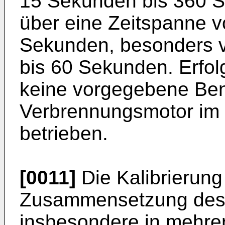
15 Sekunden bis 360 
über eine Zeitspanne 
Sekunden, besonders v
bis 60 Sekunden. Erfolg
keine vorgegebene Ben
Verbrennungsmotor im 
betrieben.
[0011]
Die Kalibrierun
Zusammensetzung des 
insbesondere in mehre