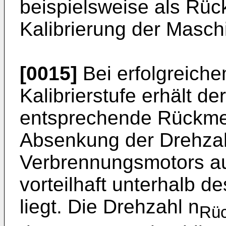
beispielsweise als Rüc
Kalibrierung der Maschi
[0015]
Bei erfolgreich
Kalibrierstufe erhält de
entsprechende Rückmel
Absenkung der Drehzah
Verbrennungsmotors auf
vorteilhaft unterhalb d
liegt. Die Drehzahl n
Rü