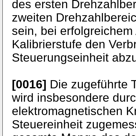
des ersten Drehzahlber
zweiten Drehzahlberei
sein, bei erfolgreichem 
Kalibrierstufe den Ver
Steuerungseinheit abzu
[0016]
Die zugeführte T
wird insbesondere durc
elektromagnetischen Kra
Steuereinheit zugemesse