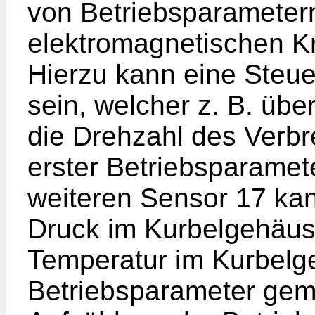
von Betriebsparameter
elektromagnetischen Kra
Hierzu kann eine Steue
sein, welcher z. B. üb
die Drehzahl des Verbr
erster Betriebsparamete
weiteren Sensor 17 kan
Druck im Kurbelgehäus
Temperatur im Kurbelg
Betriebsparameter gem