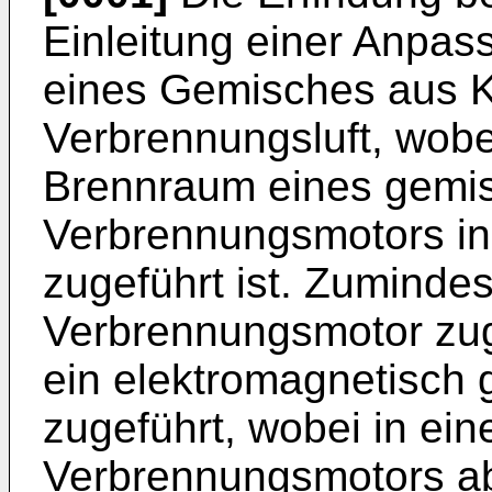
Einleitung einer Anpa
eines Gemisches aus Kr
Verbrennungsluft, wob
Brennraum eines gemi
Verbrennungsmotors in
zugeführt ist. Zuminde
Verbrennungsmotor zuge
ein elektromagnetisch g
zugeführt, wobei in ei
Verbrennungsmotors a