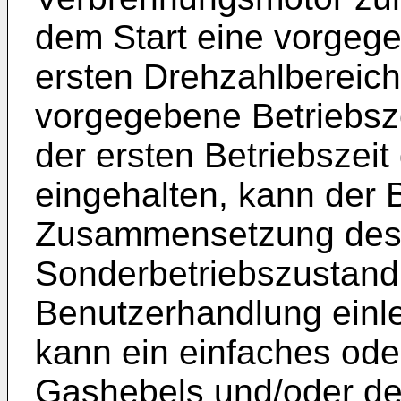
dem Start eine vorgege
ersten Drehzahlbereich 
vorgegebene Betriebsz
der ersten Betriebszeit
eingehalten, kann der 
Zusammensetzung des
Sonderbetriebszustand
Benutzerhandlung einle
kann ein einfaches od
Gashebels und/oder d