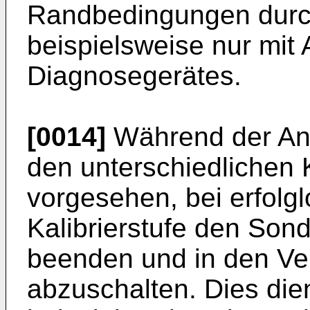
Randbedingungen durc
beispielsweise nur mit
Diagnosegerätes.
[0014]
Während der An
den unterschiedlichen K
vorgesehen, bei erfolg
Kalibrierstufe den Son
beenden und in den V
abzuschalten. Dies di