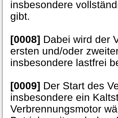
insbesondere vollständi
gibt.
[0008]
Dabei wird der 
ersten und/oder zweite
insbesondere lastfrei b
[0009]
Der Start des V
insbesondere ein Kaltst
Verbrennungsmotor wä