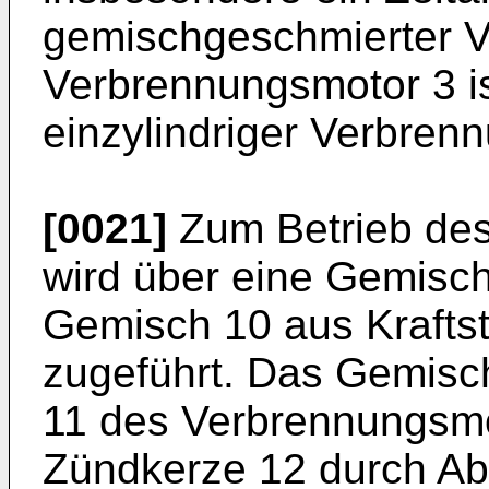
gemischgeschmierter Vi
Verbrennungsmotor 3 is
einzylindriger Verbren
[0021]
Zum Betrieb de
wird über eine Gemisch
Gemisch 10 aus Kraftst
zugeführt. Das Gemisch
11 des Verbrennungsmo
Zündkerze 12 durch A