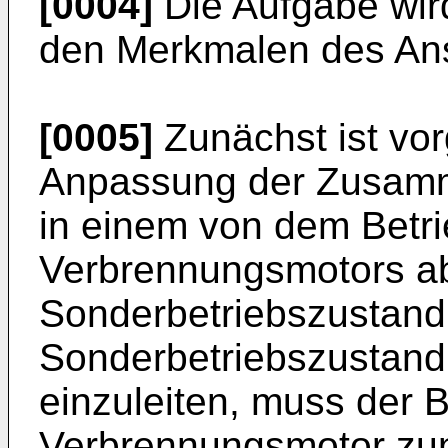
[0004]
Die Aufgabe wir
den Merkmalen des Ans
[0005]
Zunächst ist vo
Anpassung der Zusam
in einem von dem Betr
Verbrennungsmotors a
Sonderbetriebszustand
Sonderbetriebszustan
einzuleiten, muss der 
Verbrennungsmotor zun