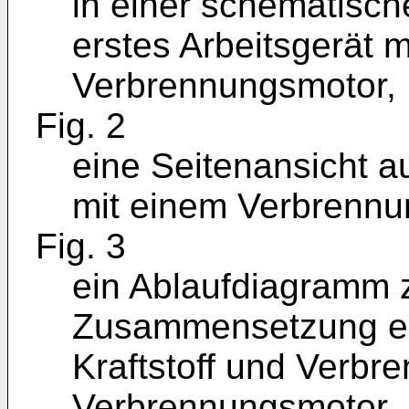
in einer schematisch
erstes Arbeitsgerät 
Verbrennungsmotor,
Fig. 2
eine Seitenansicht au
mit einem Verbrennu
Fig. 3
ein Ablaufdiagramm 
Zusammensetzung e
Kraftstoff und Verbre
Verbrennungsmotor,