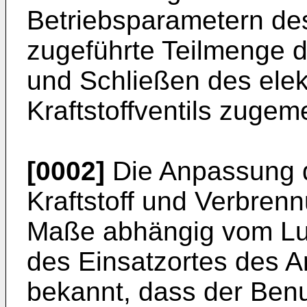
Betriebsparametern de
zugeführte Teilmenge d
und Schließen des ele
Kraftstoffventils zugem
[0002]
Die Anpassung 
Kraftstoff und Verbrenn
Maße abhängig vom Luf
des Einsatzortes des Ar
bekannt, dass der Ben