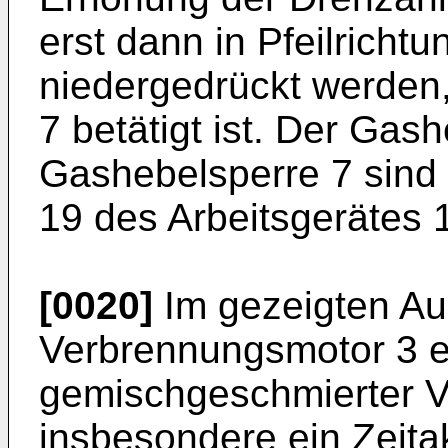
erst dann in Pfeilrichtu
niedergedrückt werden
7 betätigt ist. Der Gas
Gashebelsperre 7 sind 
19 des Arbeitsgerätes 
[0020]
Im gezeigten Aus
Verbrennungsmotor 3 e
gemischgeschmierter 
insbesondere ein Zeita