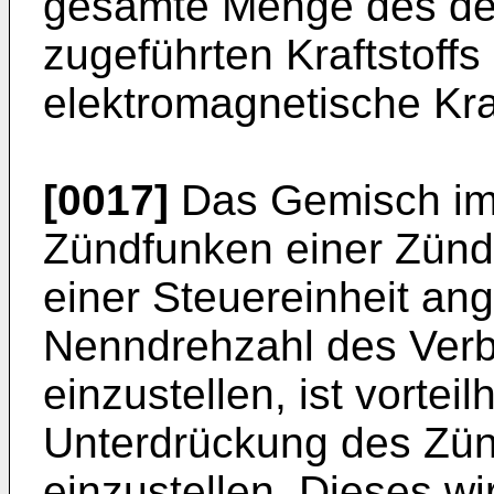
gesamte Menge des der
zugeführten Kraftstoffs
elektromagnetische Kra
[0017]
Das Gemisch im
Zündfunken einer Zünd
einer Steuereinheit ang
Nenndrehzahl des Ver
einzustellen, ist vortei
Unterdrückung des Zün
einzustellen. Dieses wi