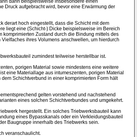
 kann dann beispielsweise insbesondere einen
ne Druck aufgebracht wird, bevor eine Erwärmung der
 derart hoch eingestellt, dass die Schicht mit dem
e liegt eine (Schicht-) Dicke beispielsweise im Bereich
m komprimierten Zustand durch die Bindung mittels des
ein Vielfaches ihres Volumens anschwellen, um hierdurch
werksbauteil zumindest teilweise herstellbar ist.
zenten, porigen Material sowie mindestens eine weitere
ist eine Materiallage aus intumeszenten, porigen Material
in dem Schichtverbund in einer komprimierten Form hält
 Dementsprechend gelten vorstehend und nachstehend
arianten eines solchen Schichtverbundes und umgekehrt.
iebwerk hergestellt. Ein solches Triebwerksbauteil kann
andung eines Bypasskanals oder ein Verkleidungsbauteil
der Baugruppe innerhalb des Triebwerks sein.
h veranschaulicht.