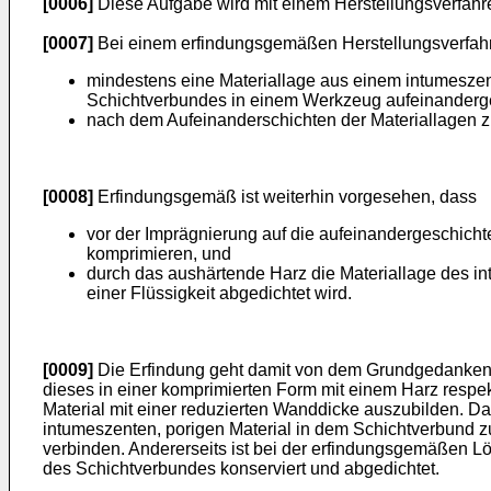
[0006]
Diese Aufgabe wird mit einem Herstellungsverfahr
[0007]
Bei einem erfindungsgemäßen Herstellungsverfahre
mindestens eine Materiallage aus einem intumeszent
Schichtverbundes in einem Werkzeug aufeinanderg
nach dem Aufeinanderschichten der Materiallagen zu
[0008]
Erfindungsgemäß ist weiterhin vorgesehen, dass
vor der Imprägnierung auf die aufeinandergeschicht
komprimieren, und
durch das aushärtende Harz die Materiallage des i
einer Flüssigkeit abgedichtet wird.
[0009]
Die Erfindung geht damit von dem Grundgedanken a
dieses in einer komprimierten Form mit einem Harz resp
Material mit einer reduzierten Wanddicke auszubilden. Das
intumeszenten, porigen Material in dem Schichtverbund zu
verbinden. Andererseits ist bei der erfindungsgemäßen L
des Schichtverbundes konserviert und abgedichtet.