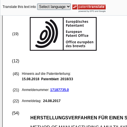
Translate this text into
(19)
(12)
(45)
Hinweis auf die Patenterteilung:
15.08.2018
Patentblatt 2018/33
(21)
Anmeldenummer:
17187735.0
(22)
Anmeldetag:
24.08.2017
(54)
HERSTELLUNGSVERFAHREN FÜR EINEN S