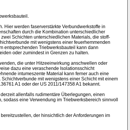
ebwerksbauteil.
. Hier werden faserverstärkte Verbundwerkstoffe in
nschaften durch die Kombination unterschiedlicher
zwei Schichten unterschiedlichen Materials, die stoff-
 Schichtverbunde mit wenigstens einer feuerhemmenden
dem entsprechenden Triebwerksbauteil kann dann
eiden oder zumindest in Grenzen zu halten.
wenden, die unter Hitzeeinwirkung anschwellen oder
weise dazu eine veraschende Isolationsschicht
dehnende intumeszente Material kann ferner auch eine
. Schichtverbunde mit wenigstens einer Schicht mit einem
136761 A1
oder der
US 2011/147358 A1
bekannt.
derzeit allenfalls rudimentäre Überlegungen, einen
en, sodass eine Verwendung im Triebwerksbereich sinnvoll
bereitzustellen, der hinsichtlich der Anforderungen im