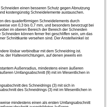
e Schneiden einen besseren Schutz gegen Abnutzung
h und kostengünstig Schneidelemente austauschen.
chen des quaderförmigen Schneidelements durch
weise von 0,3 bis 0,7 mm, und besonders bevorzugt bei
, wobei im oberen Bereich der Bereich der Schneiden
e Schneiden können ferner frei geschliffen sein, um das
er Schnittkante versehen sind. Der Anstellwinkel ist
dere lösbar verbindbar mit dem Schneidring ist.
w. der Haltevorrichtungen, auf denen jeweils ein
onstantem Außenradius, mindestens einen äußeren
 äußeren Umfangsabschnitt (9) mit im Wesentlichen in
sabschnitt des Schneidrings (3) mit sich in
bschnitt des Schneidrings (3) mit im Wesentlichen in
sweise mindestens einen als ersten Umfangsabschnitt
Umfangsabschnitt ausgebildeten äußeren