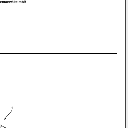
tentanwälte mbB