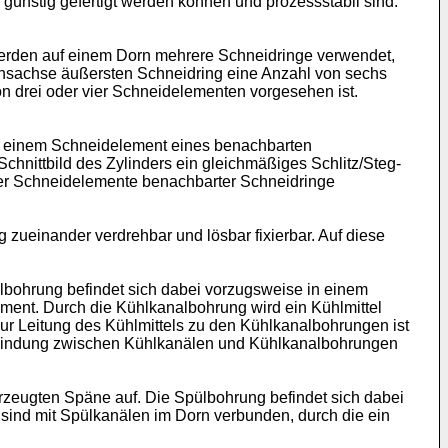
günstig gefertigt werden können und prozessstabil sind.
erden auf einem Dorn mehrere Schneidringe verwendet,
ionsachse äußersten Schneidring eine Anzahl von sechs
 drei oder vier Schneidelementen vorgesehen ist.
u einem Schneidelement eines benachbarten
chnittbild des Zylinders ein gleichmäßiges Schlitz/Steg-
der Schneidelemente benachbarter Schneidringe
zueinander verdrehbar und lösbar fixierbar. Auf diese
bohrung befindet sich dabei vorzugsweise in einem
ment. Durch die Kühlkanalbohrung wird ein Kühlmittel
 Zur Leitung des Kühlmittels zu den Kühlkanalbohrungen ist
erbindung zwischen Kühlkanälen und Kühlkanalbohrungen
zeugten Späne auf. Die Spülbohrung befindet sich dabei
ind mit Spülkanälen im Dorn verbunden, durch die ein