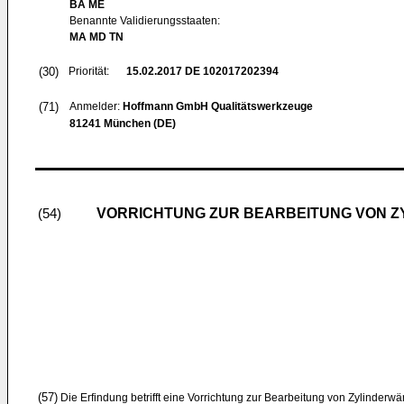
BA ME
Benannte Validierungsstaaten:
MA MD TN
(30)
Priorität:
15.02.2017
DE 102017202394
(71)
Anmelder:
Hoffmann GmbH Qualitätswerkzeuge
81241 München (DE)
VORRICHTUNG ZUR BEARBEITUNG VON
(54)
(57)
Die Erfindung betrifft eine Vorrichtung zur Bearbeitung von Zylinder