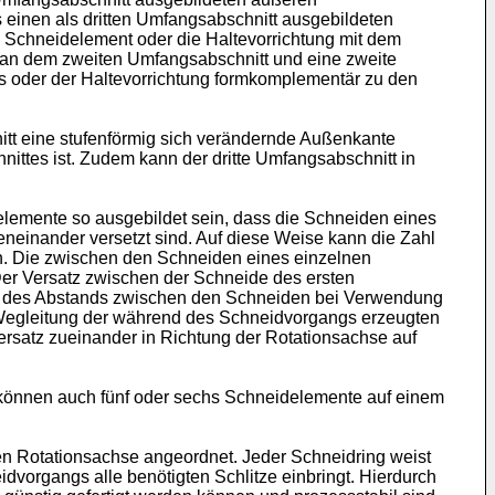
 einen als dritten Umfangsabschnitt ausgebildeten
 Schneidelement oder die Haltevorrichtung mit dem
 an dem zweiten Umfangsabschnitt und eine zweite
ts oder der Haltevorrichtung formkomplementär zu den
tt eine stufenförmig sich verändernde Außenkante
ittes ist. Zudem kann der dritte Umfangsabschnitt in
emente so ausgebildet sein, dass die Schneiden eines
einander versetzt sind. Auf diese Weise kann die Zahl
en. Die zwischen den Schneiden eines einzelnen
er Versatz zwischen der Schneide des ersten
s des Abstands zwischen den Schneiden bei Verwendung
 Wegleitung der während des Schneidvorgangs erzeugten
satz zueinander in Richtung der Rotationsachse auf
können auch fünf oder sechs Schneidelemente auf einem
en Rotationsachse angeordnet. Jeder Schneidring weist
vorgangs alle benötigten Schlitze einbringt. Hierdurch