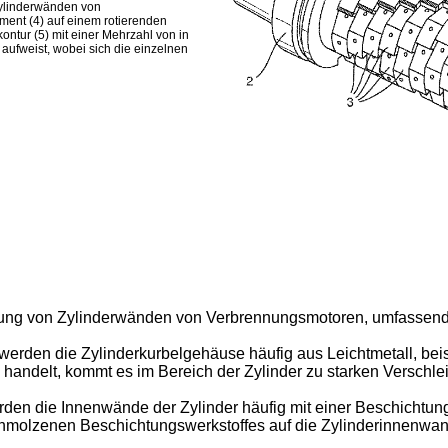
Zylinderwänden von
ment (4) auf einem rotierenden
ontur (5) mit einer Mehrzahl von in
ufweist, wobei sich die einzelnen
beitung von Zylinderwänden von Verbrennungsmotoren, umfassen
den die Zylinderkurbelgehäuse häufig aus Leichtmetall, beisp
handelt, kommt es im Bereich der Zylinder zu starken Verschl
en die Innenwände der Zylinder häufig mit einer Beschichtung 
schmolzenen Beschichtungswerkstoffes auf die Zylinderinnenwan