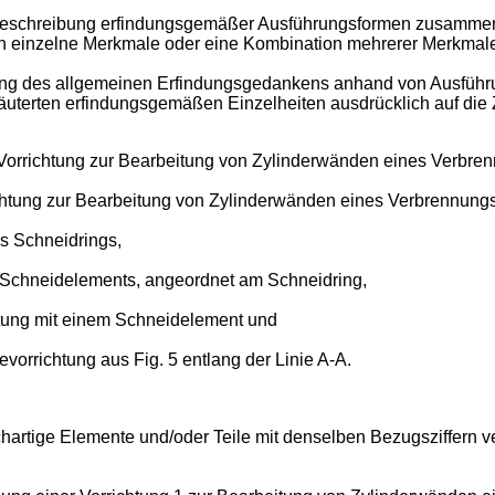
Beschreibung erfindungsgemäßer Ausführungsformen zusammen
 einzelne Merkmale oder eine Kombination mehrerer Merkmale 
ng des allgemeinen Erfindungsgedankens anhand von Ausführ
rläuterten erfindungsgemäßen Einzelheiten ausdrücklich auf di
 Vorrichtung zur Bearbeitung von Zylinderwänden eines Verbre
chtung zur Bearbeitung von Zylinderwänden eines Verbrennung
s Schneidrings,
s Schneidelements, angeordnet am Schneidring,
htung mit einem Schneidelement und
vorrichtung aus Fig. 5 entlang der Linie A-A.
hartige Elemente und/oder Teile mit denselben Bezugsziffern v