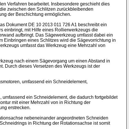
len Verfahren bearbeitet. Insbesondere geschieht dies
 die zwischen den Schlitzen zurückbleibenden
tung der Beschichtung ermöglichen.
 Das Dokument
DE 10 2013 011 726 A1
beschreibt ein
einbringt, mit Hilfe eines Rollierwerkzeugs die
nderwand aufbringt. Das Sägewerkzeug umfasst dabei ein
m Einbringen eines Schlitzes wird die Sägevorrichtung in
gewerkzeugs umfasst das Werkzeug eine Mehrzahl von
 Werkzeug nach einem Sägevorgang um einen Abstand in
t. Durch dieses Versetzen des Werkzeugs ist der
ngsmotoren, umfassend ein Schneidelement,
 umfassend ein Schneidelement, die dadurch fortgebildet
ontur mit einer Mehrzahl von in Richtung der
ung erstrecken.
otationsachse nebeneinander angeordneten Schneiden
Schneidrings in Richtung der Rotationsachse ist somit