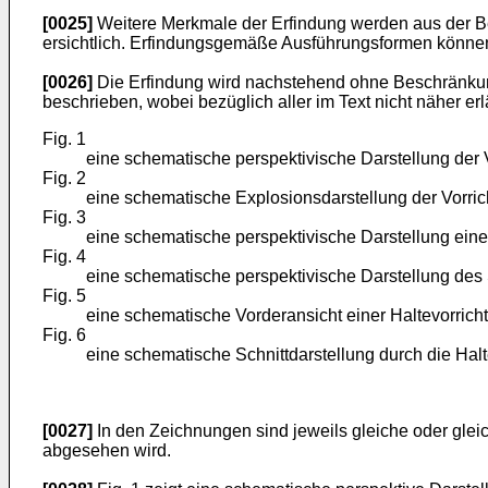
[0025]
Weitere Merkmale der Erfindung werden aus der 
ersichtlich. Erfindungsgemäße Ausführungsformen können
[0026]
Die Erfindung wird nachstehend ohne Beschränku
beschrieben, wobei bezüglich aller im Text nicht näher e
Fig. 1
eine schematische perspektivische Darstellung der
Fig. 2
eine schematische Explosionsdarstellung der Vorri
Fig. 3
eine schematische perspektivische Darstellung eine
Fig. 4
eine schematische perspektivische Darstellung de
Fig. 5
eine schematische Vorderansicht einer Haltevorric
Fig. 6
eine schematische Schnittdarstellung durch die Halte
[0027]
In den Zeichnungen sind jeweils gleiche oder gleic
abgesehen wird.