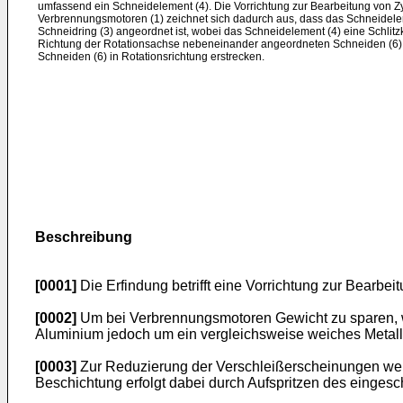
umfassend ein Schneidelement (4). Die Vorrichtung zur Bearbeitung von 
Verbrennungsmotoren (1) zeichnet sich dadurch aus, dass das Schneidele
Schneidring (3) angeordnet ist, wobei das Schneidelement (4) eine Schlitzk
Richtung der Rotationsachse nebeneinander angeordneten Schneiden (6) a
Schneiden (6) in Rotationsrichtung erstrecken.
Beschreibung
[0001]
Die Erfindung betrifft eine Vorrichtung zur Bear
[0002]
Um bei Verbrennungsmotoren Gewicht zu sparen, wer
Aluminium jedoch um ein vergleichsweise weiches Metall 
[0003]
Zur Reduzierung der Verschleißerscheinungen werd
Beschichtung erfolgt dabei durch Aufspritzen des einge