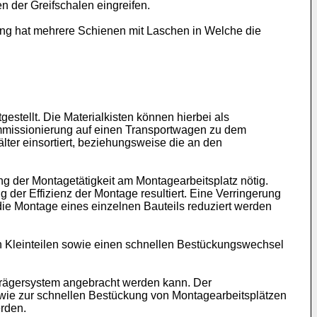
n der Greifschalen eingreifen.
tung hat mehrere Schienen mit Laschen in Welche die
estellt. Die Materialkisten können hierbei als
ommissionierung auf einen Transportwagen zu dem
älter einsortiert, beziehungsweise die an den
g der Montagetätigkeit am Montagearbeitsplatz nötig.
 der Effizienz der Montage resultiert. Eine Verringerung
die Montage eines einzelnen Bauteils reduziert werden
on Kleinteilen sowie einen schnellen Bestückungswechsel
Trägersystem angebracht werden kann. Der
owie zur schnellen Bestückung von Montagearbeitsplätzen
erden.