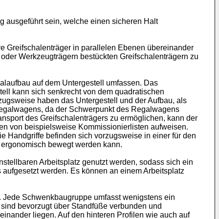
 ausgeführt sein, welche einen sicheren Halt
 Greifschalenträger in parallelen Ebenen übereinander
 oder Werkzeugträgern bestückten Greifschalenträgern zu
alaufbau auf dem Untergestell umfassen. Das
tell kann sich senkrecht von dem quadratischen
rzugsweise haben das Untergestell und der Aufbau, als
es Regalwagens, da der Schwerpunkt des Regalwagens
ansport des Greifschalenträgers zu ermöglichen, kann der
en von beispielsweise Kommissionierlisten aufweisen.
andgriffe befinden sich vorzugsweise in einer für den
n ergonomisch bewegt werden kann.
ellbaren Arbeitsplatz genutzt werden, sodass sich ein
s aufgesetzt werden. Es können an einem Arbeitsplatz
n. Jede Schwenkbaugruppe umfasst wenigstens ein
en sind bevorzugt über Standfüße verbunden und
inander liegen. Auf den hinteren Profilen wie auch auf