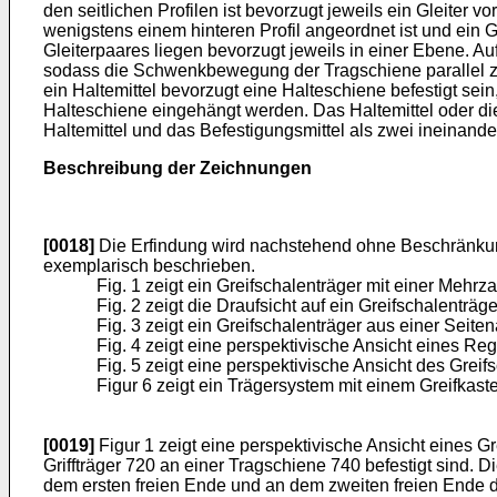
den seitlichen Profilen ist bevorzugt jeweils ein Gleiter v
wenigstens einem hinteren Profil angeordnet ist und ein G
Gleiterpaares liegen bevorzugt jeweils in einer Ebene. Au
sodass die Schwenkbewegung der Tragschiene parallel zu e
ein Haltemittel bevorzugt eine Halteschiene befestigt sei
Halteschiene eingehängt werden. Das Haltemittel oder di
Haltemittel und das Befestigungsmittel als zwei ineinande
Beschreibung der Zeichnungen
[0018]
Die Erfindung wird nachstehend ohne Beschränku
exemplarisch beschrieben.
Fig. 1 zeigt ein Greifschalenträger mit einer Mehrz
Fig. 2 zeigt die Draufsicht auf ein Greifschalenträge
Fig. 3 zeigt ein Greifschalenträger aus einer Seiten
Fig. 4 zeigt eine perspektivische Ansicht eines R
Fig. 5 zeigt eine perspektivische Ansicht des Greif
Figur 6 zeigt ein Trägersystem mit einem Greifkaste
[0019]
Figur 1 zeigt eine perspektivische Ansicht eines G
Griffträger 720 an einer Tragschiene 740 befestigt sind. D
dem ersten freien Ende und an dem zweiten freien Ende de