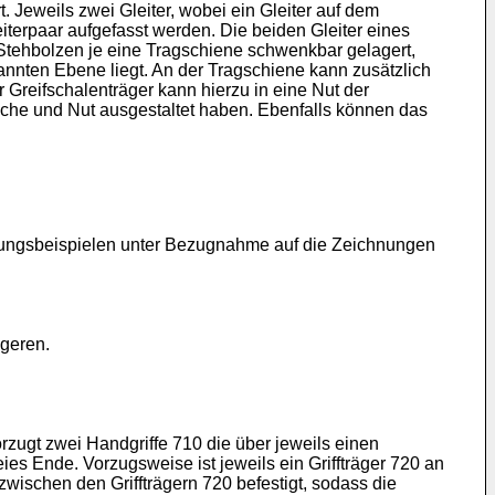
t. Jeweils zwei Gleiter, wobei ein Gleiter auf dem
eiterpaar aufgefasst werden. Die beiden Gleiter eines
e Stehbolzen je eine Tragschiene schwenkbar gelagert,
annten Ebene liegt. An der Tragschiene kann zusätzlich
r Greifschalenträger kann hierzu in eine Nut der
sche und Nut ausgestaltet haben. Ebenfalls können das
ungsbeispielen unter Bezugnahme auf die Zeichnungen
ägeren.
rzugt zwei Handgriffe 710 die über jeweils einen
eies Ende. Vorzugsweise ist jeweils ein Griffträger 720 an
wischen den Griffträgern 720 befestigt, sodass die