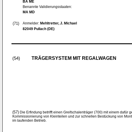
BA ME
Benannte Validierungsstaaten:
MA MD
(71)
Anmelder:
Mehltretter, J. Michael
82049 Pullach (DE)
TRÄGERSYSTEM MIT REGALWAGEN
(54)
(57)
Die Erfindung betrifft einen Greifschalenträger (700) mit einem dafür 
Kommissionierung von Kleinteilen und zur schnellen Bestückung von Mont
im laufenden Betrieb.