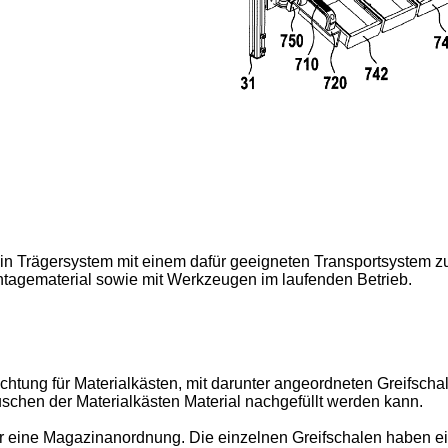
r ein Trägersystem mit einem dafür geeigneten Transportsystem z
tagematerial sowie mit Werkzeugen im laufenden Betrieb.
htung für Materialkästen, mit darunter angeordneten Greifschal
schen der Materialkästen Material nachgefüllt werden kann.
für eine Magazinanordnung. Die einzelnen Greifschalen haben 