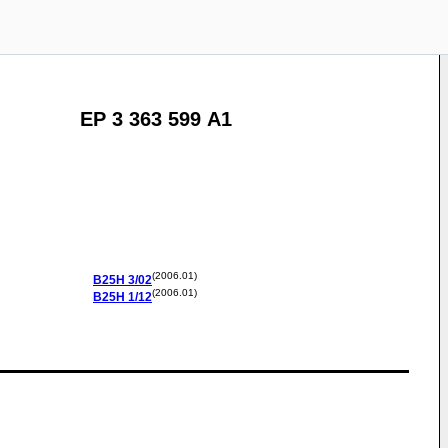
EP 3 363 599 A1
(2006.01)
B25H
3/02
(2006.01)
B25H
1/12