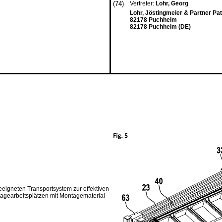
(74)
Vertreter:
Lohr, Georg
Lohr, Jöstingmeier & Partner Pa
82178 Puchheim
82178 Puchheim (DE)
geeigneten Transportsystem zur effektiven
agearbeitsplätzen mit Montagematerial