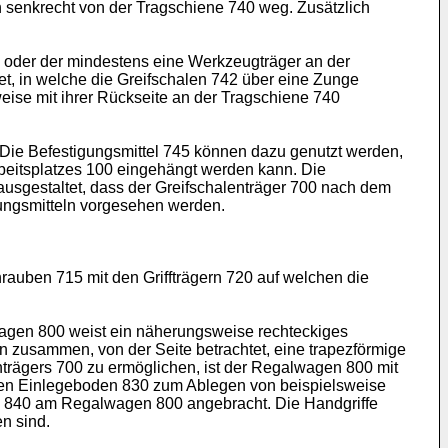
en senkrecht von der Tragschiene 740 weg. Zusätzlich
 oder der mindestens eine Werkzeugträger an der
et, in welche die Greifschalen 742 über eine Zunge
eise mit ihrer Rückseite an der Tragschiene 740
 Die Befestigungsmittel 745 können dazu genutzt werden,
beitsplatzes 100 eingehängt werden kann. Die
ausgestaltet, dass der Greifschalenträger 700 nach dem
gungsmitteln vorgesehen werden.
rauben 715 mit den Griffträgern 720 auf welchen die
wagen 800 weist ein näherungsweise rechteckiges
 zusammen, von der Seite betrachtet, eine trapezförmige
trägers 700 zu ermöglichen, ist der Regalwagen 800 mit
inen Einlegeboden 830 zum Ablegen von beispielsweise
e 840 am Regalwagen 800 angebracht. Die Handgriffe
n sind.