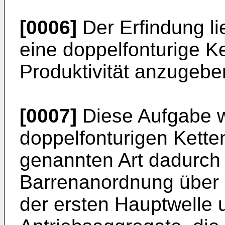
[0006]
Der Erfindung li
eine doppelfonturige K
Produktivität anzugebe
[0007]
Diese Aufgabe wi
doppelfonturigen Kett
genannten Art dadurch 
Barrenanordnung über e
der ersten Hauptwelle 