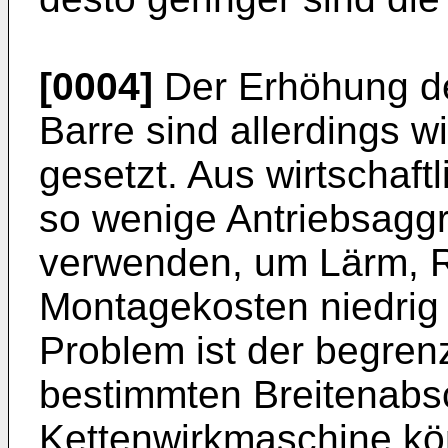
[0004]
Der Erhöhung de
Barre sind allerdings w
gesetzt. Aus wirtschaf
so wenige Antriebsagg
verwenden, um Lärm, R
Montagekosten niedrig 
Problem ist der begre
bestimmten Breitenabsc
Kettenwirkmaschine kön