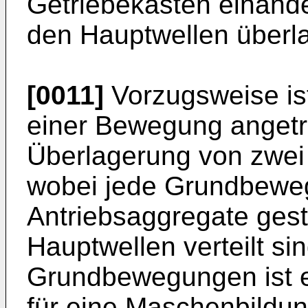
Getriebekästen einander
den Hauptwellen überl
[0011]
Vorzugsweise is
einer Bewegung angetri
Überlagerung von zwei
wobei jede Grundbeweg
Antriebsaggregate geste
Hauptwellen verteilt si
Grundbewegungen ist 
für eine Maschenbildun