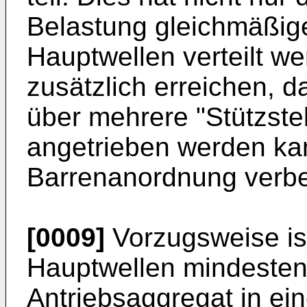
Belastung gleichmäßige
Hauptwellen verteilt w
zusätzlich erreichen, 
über mehrere "Stützstel
angetrieben werden kann
Barrenanordnung verbe
[0009]
Vorzugsweise ist
Hauptwellen mindestens
Antriebsaggregat in e