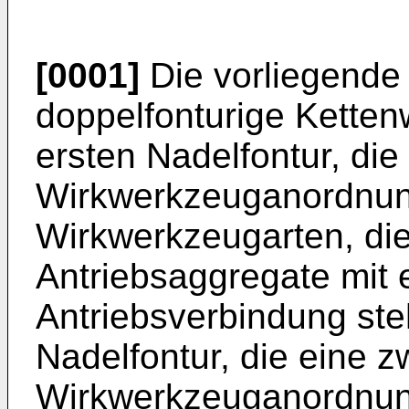
[0001]
Die vorliegende E
doppelfonturige Ketten
ersten Nadelfontur, die
Wirkwerkzeuganordnun
Wirkwerkzeugarten, die
Antriebsaggregate mit 
Antriebsverbindung ste
Nadelfontur, die eine z
Wirkwerkzeuganordnun