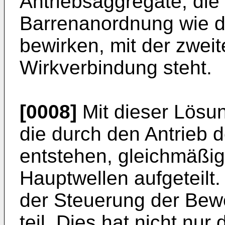
Antriebsaggregate, die
Barrenanordnung wie d
bewirken, mit der zweit
Wirkverbindung steht.
[0008]
Mit dieser Lösu
die durch den Antrieb 
entstehen, gleichmäßig
Hauptwellen aufgeteilt
der Steuerung der Be
teil. Dies hat nicht nur 