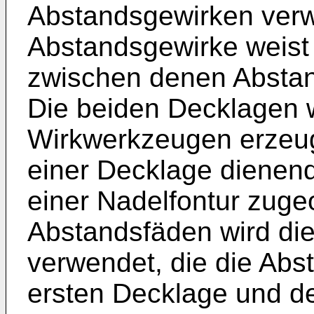
Abstandsgewirken verw
Abstandsgewirke weist
zwischen denen Abstan
Die beiden Decklagen 
Wirkwerkzeugen erzeug
einer Decklage dienen
einer Nadelfontur zugeo
Abstandsfäden wird di
verwendet, die die Abs
ersten Decklage und de