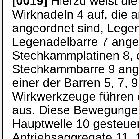
[0019]
Hierzu weist die
Wirknadeln 4 auf, die 
angeordnet sind, Legen
Legenadelbarre 7 ange
Stechkammplatinen 8, d
Stechkammbarre 9 angeo
einer der Barren 5, 7,
Wirkwerkzeuge führen
aus. Diese Bewegungen
Hauptwelle 10 gesteuert
Antriebsaggregate 11, 1