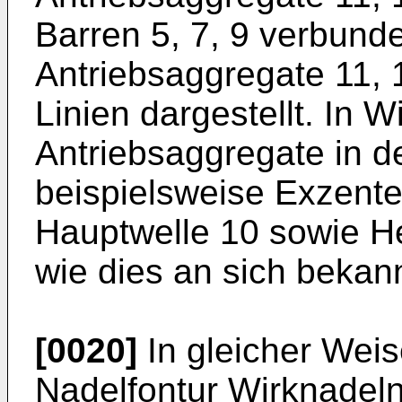
Barren 5, 7, 9 verbunde
Antriebsaggregate 11, 12
Linien dargestellt. In W
Antriebsaggregate in d
beispielsweise Exzente
Hauptwelle 10 sowie H
wie dies an sich bekannt
[0020]
In gleicher Weis
Nadelfontur Wirknadeln