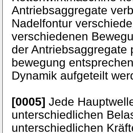
Antriebsaggregate verb
Nadelfontur verschied
verschiedenen Bewegun
der Antriebsaggregate 
bewegung entsprechen
Dynamik aufgeteilt wer
[0005]
Jede Hauptwelle
unterschiedlichen Bela
unterschiedlichen Krä