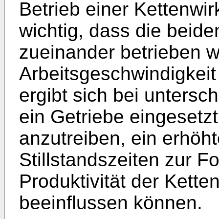
Betrieb einer Kettenwir
wichtig, dass die beid
zueinander betrieben w
Arbeitsgeschwindigkei
ergibt sich bei unters
ein Getriebe eingesetz
anzutreiben, ein erhöh
Stillstandszeiten zur F
Produktivität der Kett
beeinflussen können.