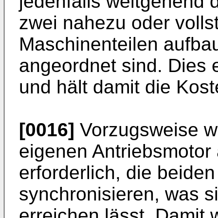
jedenfalls weitgehend 
zwei nahezu oder volls
Maschinenteilen aufba
angeordnet sind. Dies e
und hält damit die Kost
[0016]
Vorzugsweise we
eigenen Antriebsmotor a
erforderlich, die beide
synchronisieren, was s
erreichen lässt. Damit 