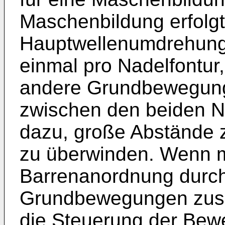
Maschenbildung erfolgt
Hauptwellenumdrehung
einmal pro Nadelfontur, 
andere Grundbewegung
zwischen den beiden Na
dazu, große Abstände 
zu überwinden. Wenn 
Barrenanordnung durch
Grundbewegungen zusam
die Steuerung der Bew