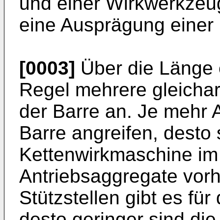
und einer Wirkwerkze
eine Ausprägung einer 
[0003]
Über die Länge e
Regel mehrere gleichar
der Barre an. Je mehr 
Barre angreifen, desto
Kettenwirkmaschine im 
Antriebsaggregate vor
Stützstellen gibt es für
desto geringer sind die 