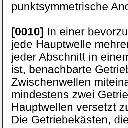
punktsymmetrische An
[0010]
In einer bevorzu
jede Hauptwelle mehrer
jeder Abschnitt in eine
ist, benachbarte Getri
Zwischenwellen mitein
mindestens zwei Getrie
Hauptwellen versetzt z
Die Getriebekästen, di