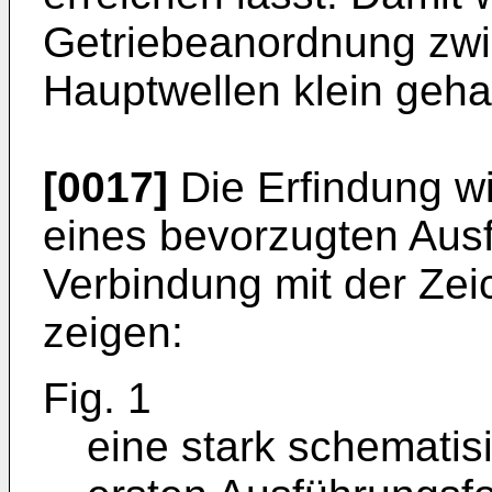
Getriebeanordnung zw
Hauptwellen klein geha
[0017]
Die Erfindung w
eines bevorzugten Ausf
Verbindung mit der Zei
zeigen:
Fig. 1
eine stark schematisi