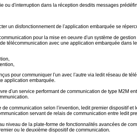
ie ou d'interruption dans la réception desdits messages prédéfin
ter un disfonctionnement de l'application embarquée se réperc
 communication pour la mise en oeuvre d'un système de gestio
 de télécommunication avec une application embarquée dans le
tion,
ention,
t conçus pour communiquer l'un avec l'autre via ledit réseau de 
ite application embarquée.
vre d'un service performant de communication de type M2M entre
communication.
de communication selon l'invention, ledit premier dispositif et
e communication servant de relais de communication entre ledit p
u niveau de la plate-forme de fonctionnalités avancées de com
remier ou le deuxième dispositif de communication.