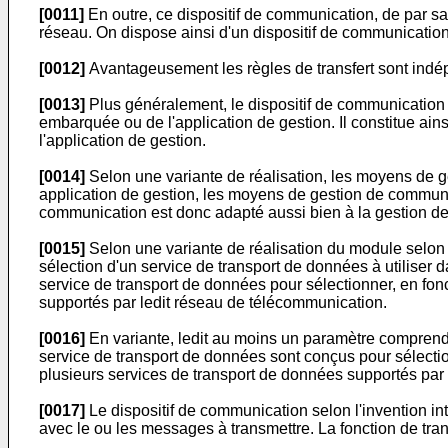
[0011]
En outre, ce dispositif de communication, de par s
réseau. On dispose ainsi d'un dispositif de communication 
[0012]
Avantageusement les règles de transfert sont indép
[0013]
Plus généralement, le dispositif de communication
embarquée ou de l'application de gestion. Il constitue ai
l'application de gestion.
[0014]
Selon une variante de réalisation, les moyens de g
application de gestion, les moyens de gestion de communica
communication est donc adapté aussi bien à la gestion
[0015]
Selon une variante de réalisation du module selon 
sélection d'un service de transport de données à utilis
service de transport de données pour sélectionner, en fonc
supportés par ledit réseau de télécommunication.
[0016]
En variante, ledit au moins un paramètre comprend 
service de transport de données sont conçus pour sélectio
plusieurs services de transport de données supportés par
[0017]
Le dispositif de communication selon l'invention in
avec le ou les messages à transmettre. La fonction de tran