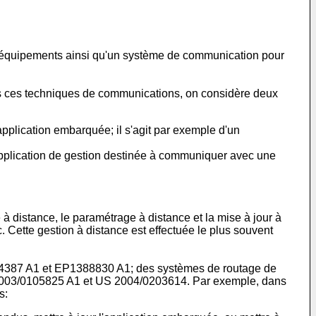
d'équipements ainsi qu'un système de communication pour
 ces techniques de communications, on considère deux
pplication embarquée; il s'agit par exemple d'un
 application de gestion destinée à communiquer avec une
à distance, le paramétrage à distance et la mise à jour à
. Cette gestion à distance est effectuée le plus souvent
4387 A1
et
EP1388830 A1
; des systèmes de routage de
003/0105825 A1
et
US 2004/0203614
. Par exemple, dans
s: