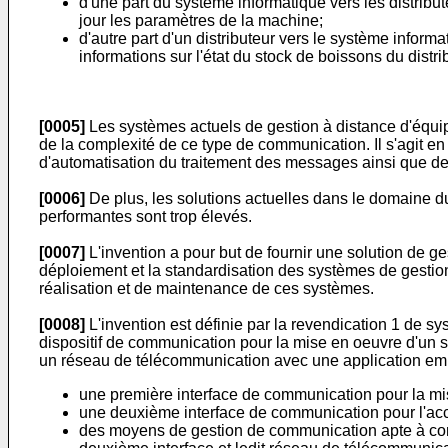
d'une part du système informatique vers les distribu
jour les paramètres de la machine;
d'autre part d'un distributeur vers le système infor
informations sur l'état du stock de boissons du distr
[0005]
Les systèmes actuels de gestion à distance d'équi
de la complexité de ce type de communication. Il s'agit e
d'automatisation du traitement des messages ainsi que des
[0006]
De plus, les solutions actuelles dans le domaine 
performantes sont trop élevés.
[0007]
L'invention a pour but de fournir une solution de ge
déploiement et la standardisation des systèmes de gestion
réalisation et de maintenance de ces systèmes.
[0008]
L'invention est définie par la revendication 1 de sy
dispositif de communication pour la mise en oeuvre d'un
un réseau de télécommunication avec une application em
une première interface de communication pour la mi
une deuxième interface de communication pour l'ac
des moyens de gestion de communication apte à commu