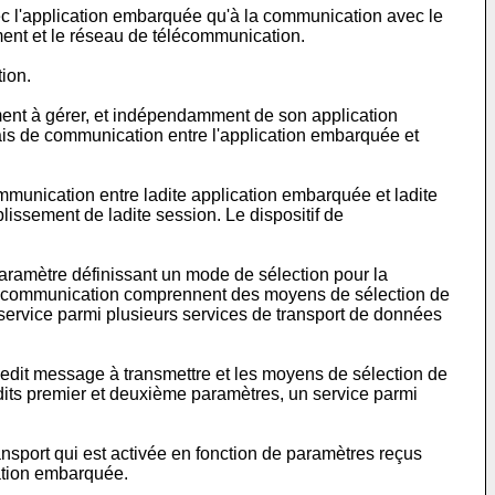
ec l'application embarquée qu'à la communication avec le
ement et le réseau de télécommunication.
ion.
ent à gérer, et indépendamment de son application
lais de communication entre l'application embarquée et
munication entre ladite application embarquée et ladite
lissement de ladite session. Le dispositif de
aramètre définissant un mode de sélection pour la
 de communication comprennent des moyens de sélection de
 service parmi plusieurs services de transport de données
edit message à transmettre et les moyens de sélection de
sdits premier et deuxième paramètres, un service parmi
ansport qui est activée en fonction de paramètres reçus
cation embarquée.