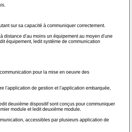
is.
utant sur sa capacité à communiquer correctement.
n à distance d'au moins un équipement au moyen d'une
dit équipement, ledit système de communication
télécommunication pour la mise en oeuvre des
 l'application de gestion et l'application embarquée,
 ledit deuxième dispositif sont conçus pour communiquer
remier module et ledit deuxième module.
munication, accessibles par plusieurs application de