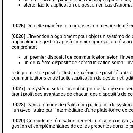
alerter ladite application de gestion en cas d'anomal
[0025]
De cette manière le module est en mesure de détec
[0026]
L'invention a également pour objet un système de
application de gestion apte à communiquer via un réseau
comprenant,
un premier dispositif de communication selon l'inven
un deuxième dispositif de communication selon l'inv
ledit premier dispositif et ledit deuxième dispositif étan
communications entre ladite application de gestion et lad
[0027]
Le système selon l'invention permet la mise en oeu
tirant profit des avantages de chacun des dispositifs de 
[0028]
Dans un mode de réalisation particulier du système 
l'un avec l'autre par l'intermédiaire d'une plate-forme d
[0029]
Ce mode de réalisation permet la mise en oeuvre, a
gestion et complémentaires de celles présentes dans le p