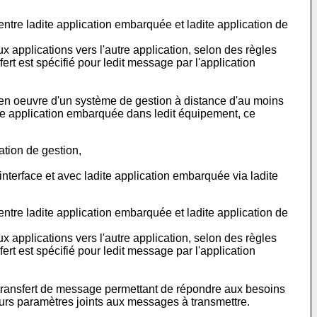
re ladite application embarquée et ladite application de
applications vers l'autre application, selon des règles
rt est spécifié pour ledit message par l'application
en oeuvre d'un système de gestion à distance d'au moins
e application embarquée dans ledit équipement, ce
tion de gestion,
terface et avec ladite application embarquée via ladite
re ladite application embarquée et ladite application de
applications vers l'autre application, selon des règles
rt est spécifié pour ledit message par l'application
e transfert de message permettant de répondre aux besoins
urs paramètres joints aux messages à transmettre.