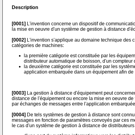
Description
[0001]
L'invention concerne un dispositif de communicati
la mise en oeuvre d'un système de gestion à distance d'
[0002]
L'invention s'applique au domaine technique des
catégories de machines:
la première catégorie est constituée par les équipe
distributeur automatique de boisson, d'un compteur d
la deuxième catégorie est constituée par les systèm
application embarquée dans un équipement afin de m
[0003]
La gestion à distance d'équipement peut concerner d
distance de l'équipement ou encore la mise en oeuvre de fo
par échanges de messages entre l'application embarquée e
[0004]
De tels systèmes de gestion à distance sont con
messages en fonction de paramètres convoyés par ces 
le cas d'un système de gestion à distance de distributeu