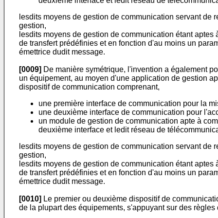
deuxième interface et ledit réseau de télécommunica
lesdits moyens de gestion de communication servant de r
gestion,
lesdits moyens de gestion de communication étant aptes à
de transfert prédéfinies et en fonction d'au moins un para
émettrice dudit message.
[0009]
De manière symétrique, l'invention a également po
un équipement, au moyen d'une application de gestion a
dispositif de communication comprenant,
une première interface de communication pour la mis
une deuxième interface de communication pour l'ac
un module de gestion de communication apte à commun
deuxième interface et ledit réseau de télécommunica
lesdits moyens de gestion de communication servant de r
gestion,
lesdits moyens de gestion de communication étant aptes à
de transfert prédéfinies et en fonction d'au moins un para
émettrice dudit message.
[0010]
Le premier ou deuxième dispositif de communication
de la plupart des équipements, s'appuyant sur des règles