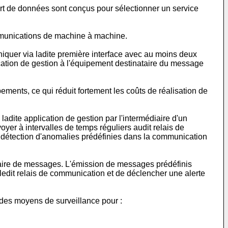
ort de données sont conçus pour sélectionner un service
ommunications de machine à machine.
niquer via ladite première interface avec au moins deux
ation de gestion à l'équipement destinataire du message
ments, ce qui réduit fortement les coûts de réalisation de
adite application de gestion par l'intermédiaire d'un
r à intervalles de temps réguliers audit relais de
a détection d'anomalies prédéfinies dans la communication
aire de messages. L'émission de messages prédéfinis
ledit relais de communication et de déclencher une alerte
 des moyens de surveillance pour :