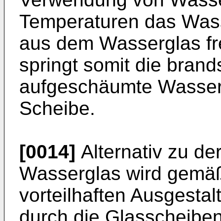
Temperaturen das Was
aus dem Wasserglas fre
springt somit die bran
aufgeschäumte Wasserg
Scheibe.
[0014]
Alternativ zu d
Wasserglas wird gemäß
vorteilhaften Ausgestal
durch die Glasscheibe