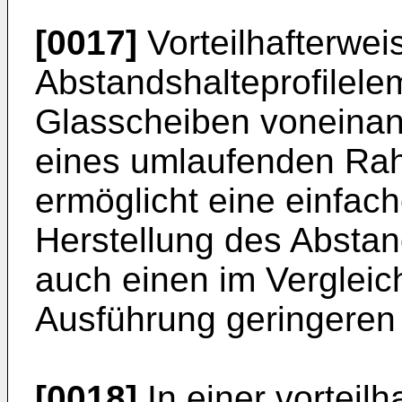
[0017]
Vorteilhafterweis
Abstandshalteprofilele
Glasscheiben voneinan
eines umlaufenden Rah
ermöglicht eine einfac
Herstellung des Abstan
auch einen im Vergleich
Ausführung geringere
[0018]
In einer vorteil