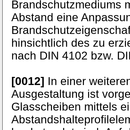
Brandschutzmediums mög
Abstand eine Anpassun
Brandschutzeigenschaf
hinsichtlich des zu er
nach DIN 4102 bzw. DI
[0012]
In einer weiteren
Ausgestaltung ist vorg
Glasscheiben mittels e
Abstandshalteprofilel