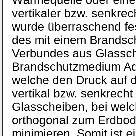
vertikaler bzw. senkrech
wurde überraschend fes
des mit einem Brandsc
Verbundes aus Glassc
Brandschutzmedium Adh
welche den Druck auf d
vertikal bzw. senkrech
Glasscheiben, bei welc
orthogonal zum Erdbod
minimieren. Somit ist e