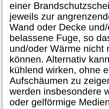
einer Brandschutzschei
jeweils zur angrenzen
Wand oder Decke und/
belassene Fuge, so d
und/oder Wärme nicht 
können. Alternativ ka
kühlend wirken, ohne 
Aufschäumen zu zeige
werden insbesondere w
oder gelförmige Medien