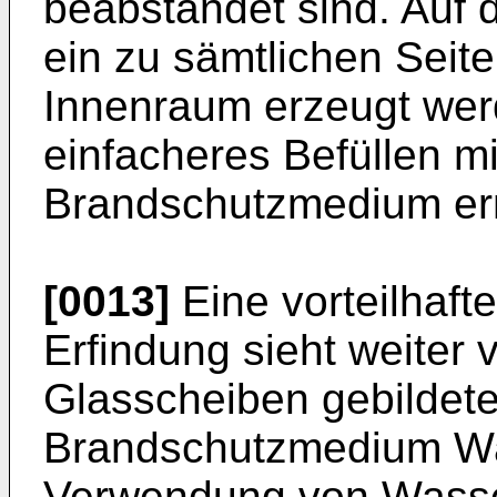
beabstandet sind. Auf 
ein zu sämtlichen Seit
Innenraum erzeugt wer
einfacheres Befüllen m
Brandschutzmedium erm
[0013]
Eine vorteilhaft
Erfindung sieht weiter 
Glasscheiben gebildet
Brandschutzmedium Was
Verwendung von Wasser