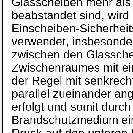
Glasscheiben mehr als
beabstandet sind, wird 
Einscheiben-Sicherheit
verwendet, insbesonde
zwischen den Glassche
Zwischenraumes mit e
der Regel mit senkrecht
parallel zueinander a
erfolgt und somit durch
Brandschutzmedium ein
Druck auf den unteren 