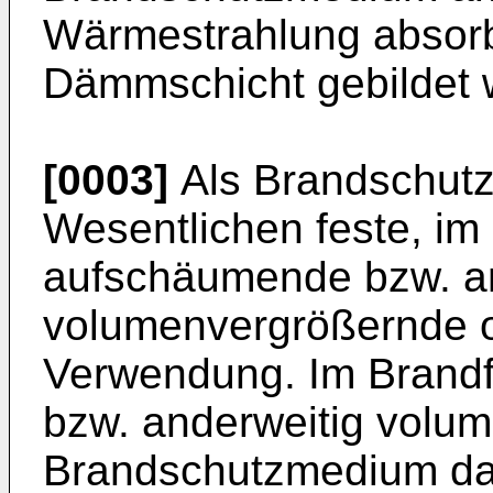
Wärmestrahlung absorb
Dämmschicht gebildet w
[0003]
Als Brandschutz
Wesentlichen feste, im
aufschäumende bzw. an
volumenvergrößernde o
Verwendung. Im Brandfa
bzw. anderweitig volu
Brandschutzmedium da