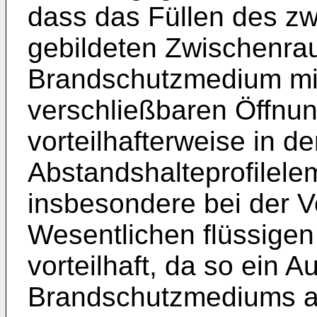
dass das Füllen des z
gebildeten Zwischenra
Brandschutzmedium mit
verschließbaren Öffnung
vorteilhafterweise in d
Abstandshalteprofilele
insbesondere bei der 
Wesentlichen flüssige
vorteilhaft, da so ein Au
Brandschutzmediums a