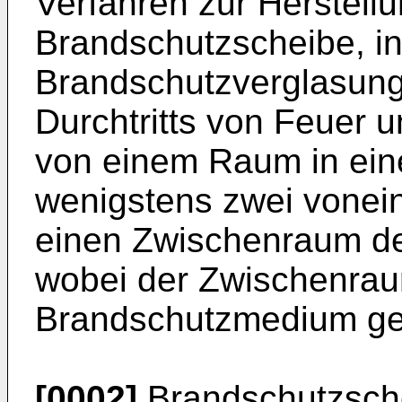
Verfahren zur Herstellu
Brandschutzscheibe, in
Brandschutzverglasung
Durchtritts von Feuer 
von einem Raum in ein
wenigstens zwei vonei
einen Zwischenraum de
wobei der Zwischenrau
Brandschutzmedium gefü
[0002]
Brandschutzsche