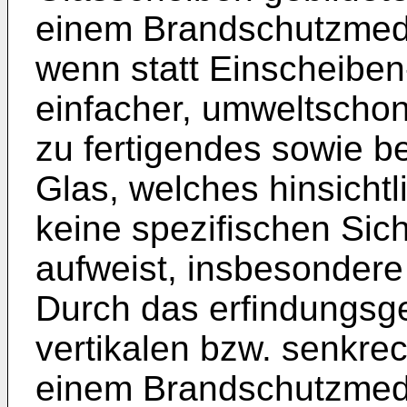
einem Brandschutzmedi
wenn statt Einscheiben
einfacher, umweltscho
zu fertigendes sowie 
Glas, welches hinsicht
keine spezifischen Sic
aufweist, insbesondere
Durch das erfindungsg
vertikalen bzw. senkre
einem Brandschutzmed