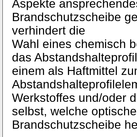
Aspekte ansprechendes
Brandschutzscheibe gew
verhindert die
Wahl eines chemisch be
das Abstandshalteprofi
einem als Haftmittel z
Abstandshalteprofilel
Werkstoffes und/oder
selbst, welche optisch
Brandschutzscheibe he