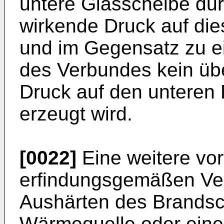
untere Glasscheibe d
wirkende Druck auf dies
und im Gegensatz zu ei
des Verbundes kein übe
Druck auf den unteren 
erzeugt wird.
[0022]
Eine weitere vor
erfindungsgemäßen Ver
Aushärten des Brandsc
Wärmequelle oder eine