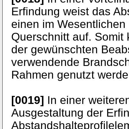
Erfindung weist das Ab
einen im Wesentlichen C
Querschnitt auf. Somit
der gewünschten Beabs
verwendende Brandsch
Rahmen genutzt werde
[0019]
In einer weitere
Ausgestaltung der Erfi
Abstandshalteprofilele