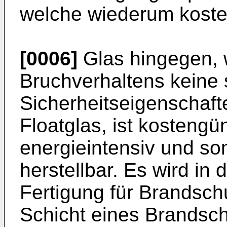
welche wiederum kosten
[0006]
Glas hingegen, w
Bruchverhaltens keine 
Sicherheitseigenschaft
Floatglas, ist kostengü
energieintensiv und s
herstellbar. Es wird in
Fertigung für Brandsch
Schicht eines Brandsc