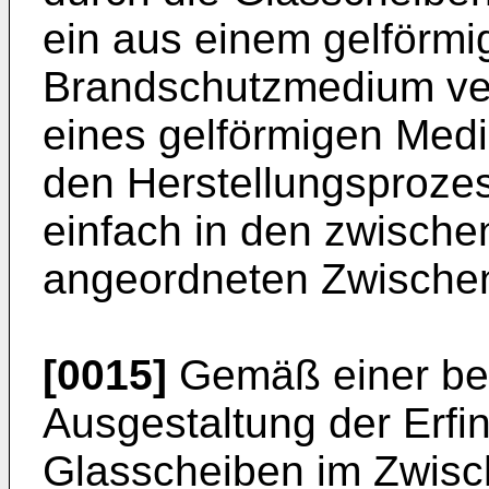
ein aus einem gelförm
Brandschutzmedium ve
eines gelförmigen Medi
den Herstellungsprozes
einfach in den zwisch
angeordneten Zwischen
[0015]
Gemäß einer bes
Ausgestaltung der Erfi
Glasscheiben im Zwis