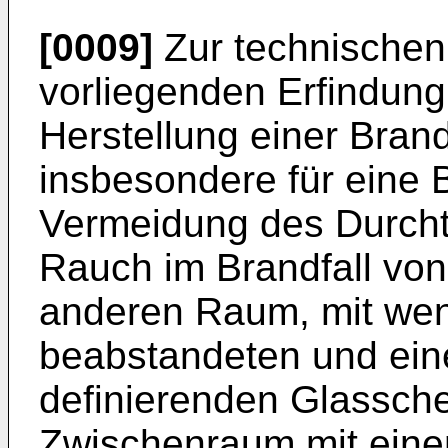
[0009]
Zur technischen
vorliegenden Erfindung
Herstellung einer Bran
insbesondere für eine 
Vermeidung des Durchtr
Rauch im Brandfall vo
anderen Raum, mit wen
beabstandeten und ei
definierenden Glassche
Zwischenraum mit ein