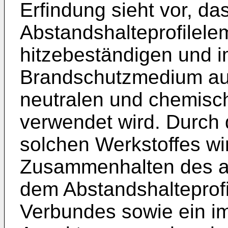
Erfindung sieht vor, da
Abstandshalteprofilel
hitzebeständigen und i
Brandschutzmedium au
neutralen und chemisc
verwendet wird. Durch
solchen Werkstoffes wi
Zusammenhalten des a
dem Abstandshalteprof
Verbundes sowie ein im