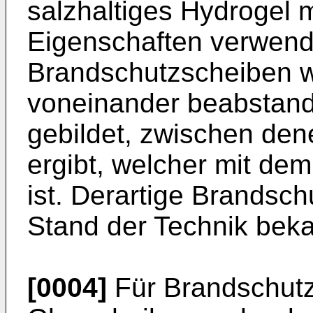
salzhaltiges Hydrogel m
Eigenschaften verwende
Brandschutzscheiben w
voneinander beabstan
gebildet, zwischen de
ergibt, welcher mit de
ist. Derartige Brandsc
Stand der Technik beka
[0004]
Für Brandschutz