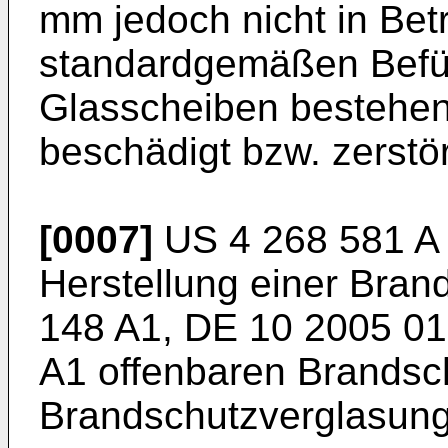
mm jedoch nicht in Bet
standardgemäßen Befül
Glasscheiben bestehe
beschädigt bzw. zerstör
[0007]
US 4 268 581 A
Herstellung einer Bra
148 A1
,
DE 10 2005 0
A1
offenbaren Brandsch
Brandschutzverglasung