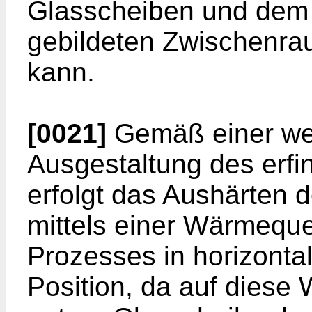
Glasscheiben und dem 
gebildeten Zwischenr
kann.
[0021]
Gemäß einer wei
Ausgestaltung des erf
erfolgt das Aushärten
mittels einer Wärmequ
Prozesses in horizonta
Position, da auf diese 