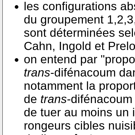
les configurations a
du groupement 1,2,3
sont déterminées sel
Cahn, Ingold et Prelo
on entend par "propor
trans
-difénacoum dan
notamment la proport
de
trans
-difénacoum 
de tuer au moins un i
rongeurs cibles nuis