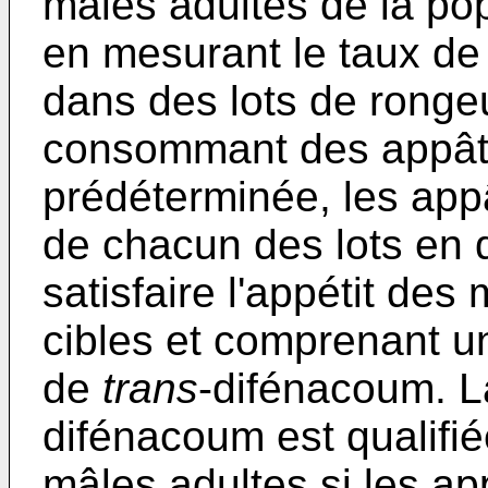
mâles adultes de la pop
en mesurant le taux de
dans des lots de rongeu
consommant des appât
prédéterminée, les appâ
de chacun des lots en q
satisfaire l'appétit de
cibles et comprenant u
de
trans
-difénacoum. L
difénacoum est qualifié
mâles adultes si les ap