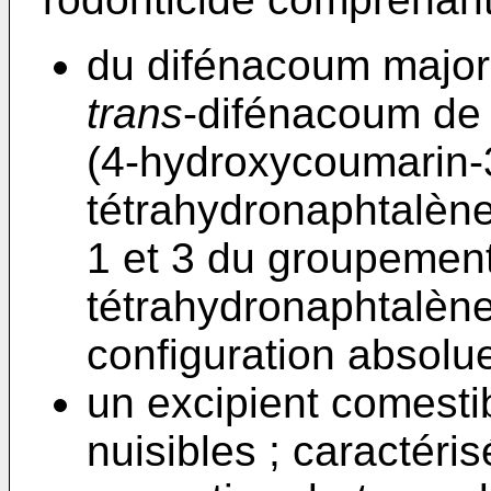
du difénacoum major
trans
-difénacoum de 
(4-hydroxycoumarin-3
tétrahydronaphtalène
1 et 3 du groupement
tétrahydronaphtalèn
configuration absolue
un excipient comesti
nuisibles ; caractéri