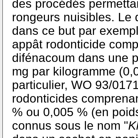
des procédés permettan
rongeurs nuisibles. Le 
dans ce but par exemp
appât rodonticide com
difénacoum dans une p
mg par kilogramme (0,
particulier,
WO 93/017
rodonticides comprena
% ou 0,005 % (en poid
connus sous le nom "
K