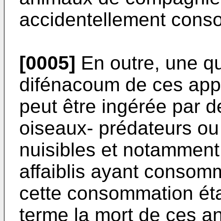
accidentellement cons
[0005]
En outre, une qu
difénacoum de ces app
peut être ingérée par
oiseaux- prédateurs o
nuisibles et notamment
affaiblis ayant consomm
cette consommation éta
terme la mort de ces a