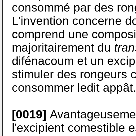
consommé par des ronge
L'invention concerne d
comprend une composi
majoritairement du
tran
difénacoum et un excip
stimuler des rongeurs c
consommer ledit appât
[0019]
Avantageusement 
l'excipient comestible e