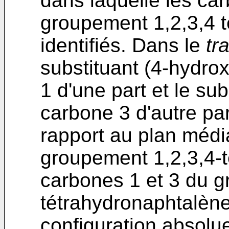
dans laquelle les car
groupement 1,2,3,4 
identifiés. Dans le
tr
substituant (4-hydro
1 d'une part et le sub
carbone 3 d'autre par
rapport au plan méd
groupement 1,2,3,4-t
carbones 1 et 3 du g
tétrahydronaphtalèn
configuration absolu