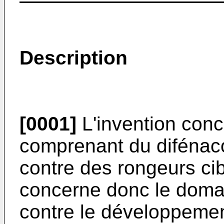
Description
[0001]
L'invention conc
comprenant du difénaco
contre des rongeurs cib
concerne donc le domai
contre le développemen