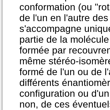
conformation (ou "ro
de l'un en l'autre d
s'accompagne unique
partie de la molécule
formée par recouvrem
même stéréo-isomère 
formé de l'un ou de l
différents énantiomè
configuration ou d'u
non, de ces éventuel