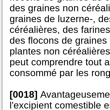
des graines non céréal
graines de luzerne-, d
céréalières, des farine
des flocons de graines
plantes non céréalières
peut comprendre tout al
consommé par les ronge
[0018]
Avantageusement 
l'excipient comestible e