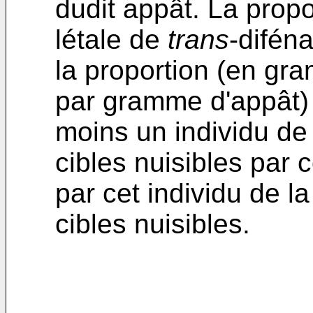
dudit appât. La prop
létale de
trans
-difén
la proportion (en g
par gramme d'appât) 
moins un individu de
cibles nuisibles par
par cet individu de l
cibles nuisibles.