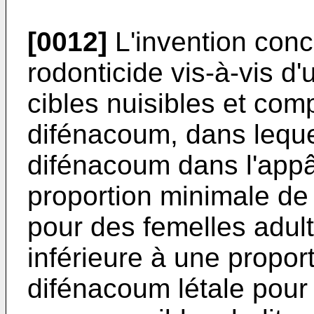
[0012]
L'invention con
rodonticide vis-à-vis d
cibles nuisibles et co
difénacoum, dans leque
difénacoum dans l'appâ
proportion minimale d
pour des femelles adult
inférieure à une propo
difénacoum létale pour