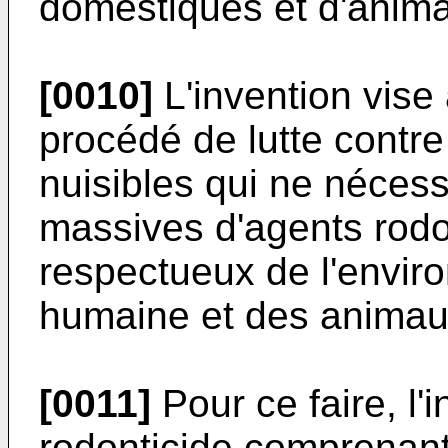
domestiques et d'anim
[0010]
L'invention vise 
procédé de lutte contre
nuisibles qui ne nécess
massives d'agents rodon
respectueux de l'envir
humaine et des animaux
[0011]
Pour ce faire, l
rodonticide comprenant