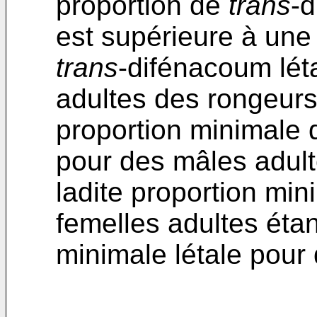
proportion de
trans
-d
est supérieure à une
trans
-difénacoum lét
adultes des rongeurs 
proportion minimale
pour des mâles adult
ladite proportion min
femelles adultes étan
minimale létale pour