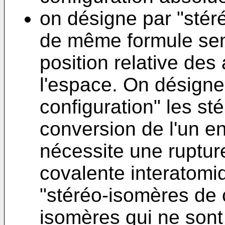
on désigne par "stér
de même formule sem
position relative des
l'espace. On désigne
configuration" les st
conversion de l'un en
nécessite une rupture
covalente interatomi
"stéréo-isomères de c
isomères qui ne son