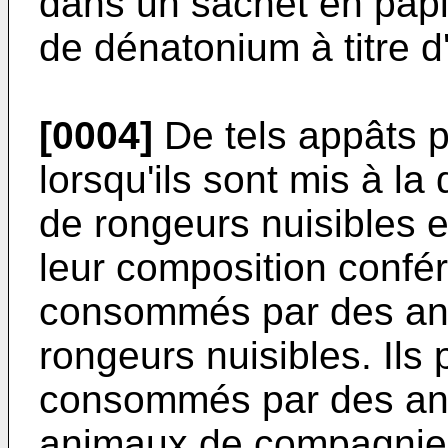
dans un sachet en pap
de dénatonium à titre 
[0004]
De tels appâts 
lorsqu'ils sont mis à la
de rongeurs nuisibles e
leur composition confér
consommés par des an
rongeurs nuisibles. Ils
consommés par des an
animaux de compagnie. 