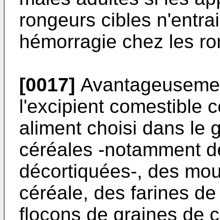
rongeurs cibles n'entra
hémorragie chez les ro
[0017]
Avantageusement 
l'excipient comestible
aliment choisi dans le
céréales -notamment d
décortiquées-, des mou
céréale, des farines de
flocons de graines de c