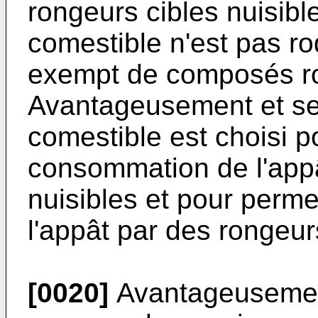
rongeurs cibles nuisible
comestible n'est pas ro
exempt de composés ro
Avantageusement et selo
comestible est choisi po
consommation de l'appâ
nuisibles et pour perm
l'appât par des rongeurs
[0020]
Avantageusement