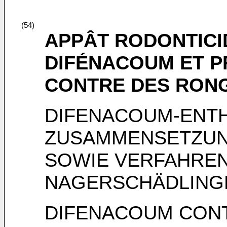
(54)
APPÂT RODONTIC
DIFÉNACOUM ET P
CONTRE DES RONG
DIFENACOUM-ENT
ZUSAMMENSETZUN
SOWIE VERFAHRE
NAGERSCHÄDLING
DIFENACOUM CONT