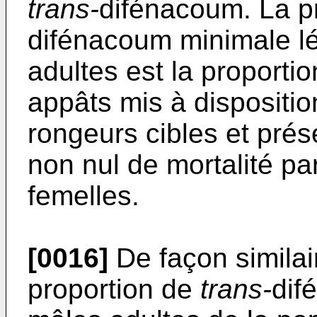
trans-
difénacoum. La p
difénacoum minimale lé
adultes est la proporti
appâts mis à disposition
rongeurs cibles et prése
non nul de mortalité pa
femelles.
[0016]
De façon similai
proportion de
trans-
dif