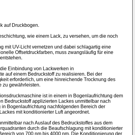
ck auf Druckbogen.
eschichtung, wie einem Lack, zu versehen, um die noch
g mit UV-Licht vernetzen und dabei schlagartig eine
ionelle Offsetdruckfarben, muss zwangsläufig für eine
 entstehen.
h die Einbindung von Lackwerken in
 auf einem Bedruckstoff zu realisieren. Bei der
it erforderlich, um eine hinreichende Trocknung des
 zu gewährleisten.
ationsdruckmaschine ist in einem in Bogenlaufrichtung dem
 Bedruckstoff applizierten Lackes unmittelbar nach
ng in Bogenlaufrichtung nachfolgenden Bereich der
Lackes mit konditionierter Luft angeordnet.
nmittelbar nach Auslauf des Bedruckstoffes aus dem
erquadranten durch die Beaufschlagung mit konditionierter
 Bereich von 700 nm bis 4000 nm. Die Konditionierung der