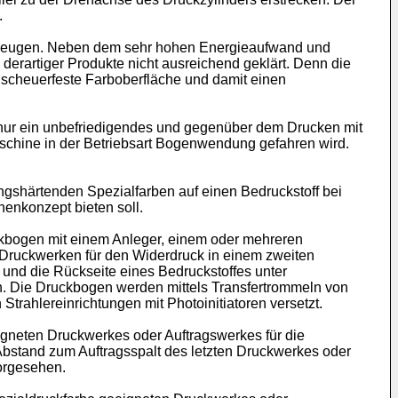
.
 erzeugen. Neben dem sehr hohen Energieaufwand und
erartiger Produkte nicht ausreichend geklärt. Denn die
t scheuerfeste Farboberfläche und damit einen
nur ein unbefriedigendes und gegenüber dem Drucken mit
aschine in der Betriebsart Bogenwendung gefahren wird.
ngshärtenden Spezialfarben auf einen Bedruckstoff bei
enkonzept bieten soll.
kbogen mit einem Anleger, einem oder mehreren
Druckwerken für den Widerdruck in einem zweiten
und die Rückseite eines Bedruckstoffes unter
. Die Druckbogen werden mittels Transfertrommeln von
rahlereinrichtungen mit Photoinitiatoren versetzt.
gneten Druckwerkes oder Auftragswerkes für die
Abstand zum Auftragsspalt des letzten Druckwerkes oder
vorgesehen.