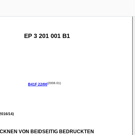
EP 3 201 001 B1
(2006.01)
B41F
22/00
2016/14)
CKNEN VON BEIDSEITIG BEDRUCKTEN