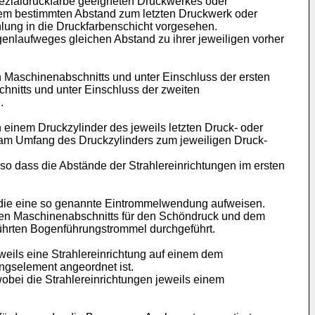
pezialdruckfarbe geeigneten Druckwerkes oder
nem bestimmten Abstand zum letzten Druckwerk oder
hlung in die Druckfarbenschicht vorgesehen.
genlaufweges gleichen Abstand zu ihrer jeweiligen vorher
 Maschinenabschnitts und unter Einschluss der ersten
hnitts und unter Einschluss der zweiten
.
 einem Druckzylinder des jeweils letzten Druck- oder
d am Umfang des Druckzylinders zum jeweiligen Druck-
, so dass die Abstände der Strahlereinrichtungen im ersten
 die eine so genannte Eintrommelwendung aufweisen.
sten Maschinenabschnitts für den Schöndruck und dem
ührten Bogenführungstrommel durchgeführt.
eils eine Strahlereinrichtung auf einem dem
ngselement angeordnet ist.
bei die Strahlereinrichtungen jeweils einem