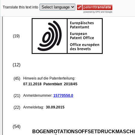
Translate this text into
(19)
(12)
(45)
Hinweis auf die Patenterteilung:
07.11.2018
Patentblatt 2018/45
(21)
Anmeldenummer:
15770550.0
(22)
Anmeldetag:
30.09.2015
(54)
BOGENROTATIONSOFFSETDRUCKMASCHINE