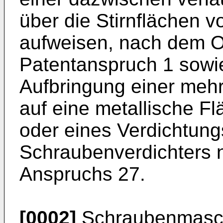
über die Stirnflächen 
aufweisen, nach dem O
Patentanspruch 1 sowie
Aufbringung einer meh
auf eine metallische F
oder eines Verdichtun
Schraubenverdichters
Anspruchs 27.
[0002]
Schraubenmaschi