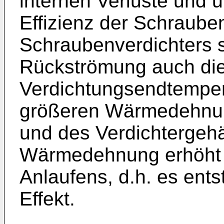
internen Verluste und u
Effizienz der Schraube
Schraubenverdichters 
Rückströmung auch di
Verdichtungsendtempera
größeren Wärmedehnun
und des Verdichtergehä
Wärmedehnung erhöht 
Anlaufens, d.h. es ents
Effekt.