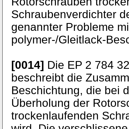
Rotorschrauben trocke
Schraubenverdichter d
genannter Probleme mit
polymer-/Gleitlack-Bes
[0014]
Die
EP 2 784 3
beschreibt die Zusamm
Beschichtung, die bei 
Überholung der Rotors
trockenlaufenden Schr
wird. Die verschlissen