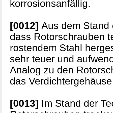
korrosionsanfällig.
[0012]
Aus dem Stand d
dass Rotorschrauben te
rostendem Stahl hergest
sehr teuer und aufwendi
Analog zu den Rotorschr
das Verdichtergehäuse
[0013]
Im Stand der Te