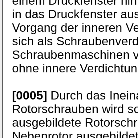
einem Druckfenster hi
in das Druckfenster a
Vorgang der inneren V
sich als Schraubenverd
Schraubenmaschinen v
ohne innere Verdichtun
[0005]
Durch das Inein
Rotorschrauben wird so
ausgebildete Rotorschr
Nebenrotor ausgebildet