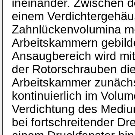
ineinander. Zwischen 
einem Verdichtergehäu
Zahnlückenvolumina me
Arbeitskammern gebild
Ansaugbereich wird mit
der Rotorschrauben die
Arbeitskammer zunäch
kontinuierlich im Volum
Verdichtung des Mediums
bei fortschreitender D