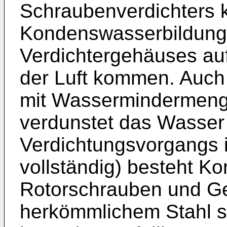
Schraubenverdichters 
Kondenswasserbildung 
Verdichtergehäuses auf
der Luft kommen. Auch 
mit Wassermindermenge
verdunstet das Wasser
Verdichtungsvorgangs 
vollständig) besteht Ko
Rotorschrauben und G
herkömmlichem Stahl s