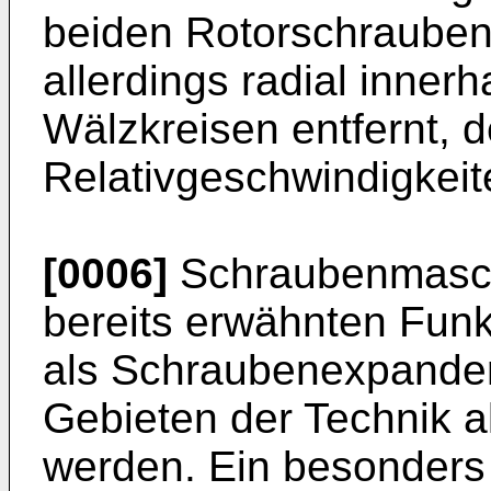
beiden Rotorschrauben.
allerdings radial innerh
Wälzkreisen entfernt, d
Relativgeschwindigkeit
[0006]
Schraubenmasch
bereits erwähnten Fun
als Schraubenexpander
Gebieten der Technik al
werden. Ein besonders