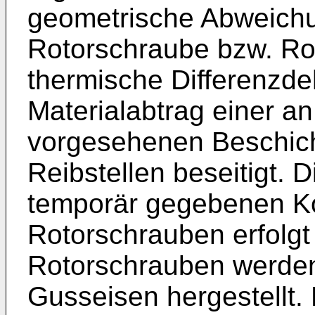
geometrische Abweichu
Rotorschraube bzw. Ro
thermische Differenzd
Materialabtrag einer a
vorgesehenen Beschich
Reibstellen beseitigt. 
temporär gegebenen K
Rotorschrauben erfolgt
Rotorschrauben werden
Gusseisen hergestellt.