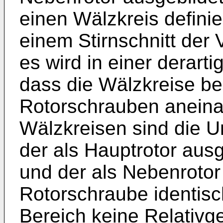
einen Wälzkreis definie
einem Stirnschnitt der
es wird in einer derart
dass die Wälzkreise b
Rotorschrauben aneinan
Wälzkreisen sind die 
der als Hauptrotor aus
und der als Nebenrotor
Rotorschraube identisch
Bereich keine Relativg