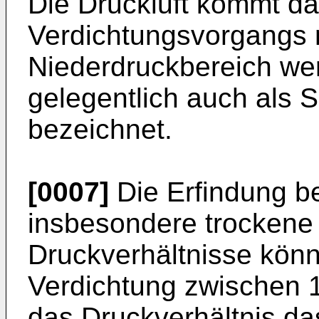
Die Druckluft kommt d
Verdichtungsvorgangs ni
Niederdruckbereich we
gelegentlich auch als
bezeichnet.
[0007]
Die Erfindung bez
insbesondere trockene 
Druckverhältnisse könn
Verdichtung zwischen 1
das Druckverhältnis da