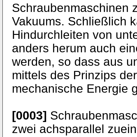
Schraubenmaschinen zu
Vakuums. Schließlich 
Hindurchleiten von un
anders herum auch eine
werden, so dass aus u
mittels des Prinzips 
mechanische Energie 
[0003]
Schraubenmasch
zwei achsparallel zuei