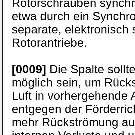
Rotorschrauben synchro
etwa durch ein Synchro
separate, elektronisch 
Rotorantriebe.
[0009]
Die Spalte sollte
möglich sein, um Rück
Luft in vorhergehende 
entgegen der Förderric
mehr Rückströmung auft