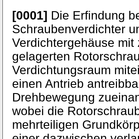
[0001]
Die Erfindung bet
Schraubenverdichter u
Verdichtergehäuse mit 
gelagerten Rotorschrau
Verdichtungsraum mite
einen Antrieb antreibbar
Drehbewegung zueinand
wobei die Rotorschraub
mehrteiligen Grundkörp
einer dazwischen verla