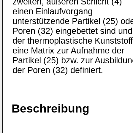
zweiten, äußeren Schicht (4)
einen Einlaufvorgang
unterstützende Partikel (25) od
Poren (32) eingebettet sind und
der thermoplastische Kunststoff
eine Matrix zur Aufnahme der
Partikel (25) bzw. zur Ausbildu
der Poren (32) definiert.
Beschreibung