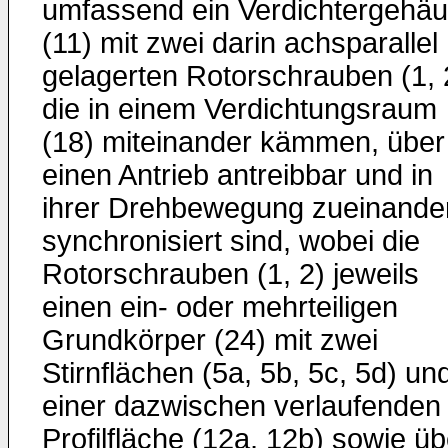
umfassend ein Verdichtergehä
(11) mit zwei darin achsparallel
gelagerten Rotorschrauben (1, 
die in einem Verdichtungsraum
(18) miteinander kämmen, über
einen Antrieb antreibbar und in
ihrer Drehbewegung zueinande
synchronisiert sind, wobei die
Rotorschrauben (1, 2) jeweils
einen ein- oder mehrteiligen
Grundkörper (24) mit zwei
Stirnflächen (5a, 5b, 5c, 5d) un
einer dazwischen verlaufenden
Profilfläche (12a, 12b) sowie üb