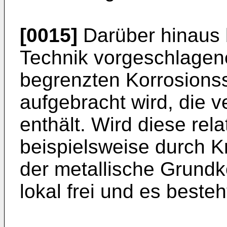
[0015]
Darüber hinaus b
Technik vorgeschlagen
begrenzten Korrosionss
aufgebracht wird, die v
enthält. Wird diese rela
beispielsweise durch Kr
der metallische Grundk
lokal frei und es beste