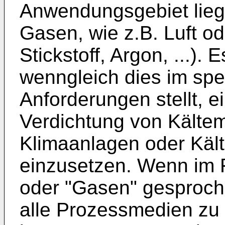
Anwendungsgebiet liegt
Gasen, wie z.B. Luft o
Stickstoff, Argon, ...). 
wenngleich dies im spe
Anforderungen stellt, 
Verdichtung von Kältemi
Klimaanlagen oder Kä
einzusetzen. Wenn im 
oder "Gasen" gesproche
alle Prozessmedien zu 