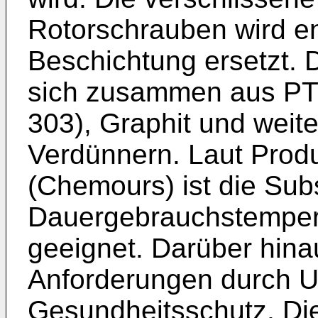
Rotorschrauben wird en
Beschichtung ersetzt. 
sich zusammen aus PTF
303), Graphit und weit
Verdünnern. Laut Produ
(Chemours) ist die Sub
Dauergebrauchstemper
geeignet. Darüber hinau
Anforderungen durch U
Gesundheitsschutz. Di